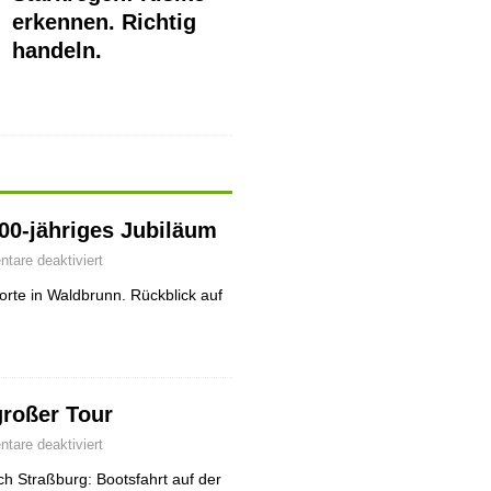
erkennen. Richtig
handeln.
700-jähriges Jubiläum
are deaktiviert
rte in Waldbrunn. Rückblick auf
großer Tour
are deaktiviert
h Straßburg: Bootsfahrt auf der