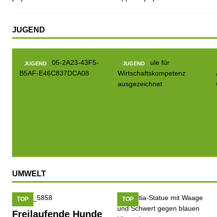
JUGEND
JUGEND
JUGEND
UMWELT
TOP
TOP
Freilaufende Hunde