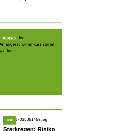
JUGEND
JUGEND
JUGE
TOP
Starkregen: Risiko