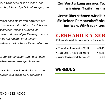
 sei es das schlechte Ansehen, das
ische, feindselige Diffamierungen, die
katzenbach stellte den Anwesenden
 Landwirtschaft gehöre. Um sich vom
schlossen, mit den Kunden ins
renz ein wichtiges Kaufargument ist.
eisch auf Weiden rund um den
d honoriert, schloss Mayerhöfer ihren
tin von Bündnis 90/Grüne und selbst
halb es neue Lösungen brauche.
WERBUNG
sstsein zu wecken, durften sich die
odukten aus regionaler Produktion