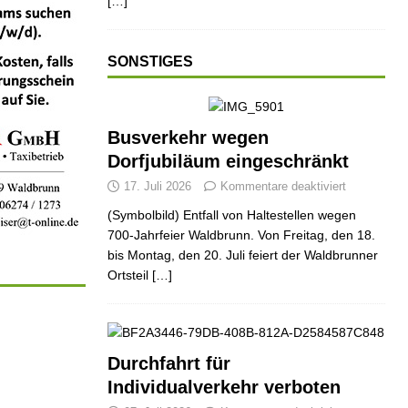
[…]
SONSTIGES
Busverkehr wegen
Dorfjubiläum eingeschränkt
17. Juli 2026
Kommentare deaktiviert
(Symbolbild) Entfall von Haltestellen wegen
700-Jahrfeier Waldbrunn. Von Freitag, den 18.
bis Montag, den 20. Juli feiert der Waldbrunner
Ortsteil
[…]
Durchfahrt für
Individualverkehr verboten