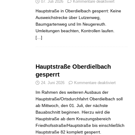
07. Juli 2026
Kommentare deaktiviert
Hauptstraße in Oberdielbach gesperrt: Keine
Ausweichstrecke über Lutzenweg,
Baumgartenweg und Im Neugereuth.
Umleitungen beachten, Kontrollen laufen.
[…]
Hauptstraße Oberdielbach
gesperrt
24. Juni 2026
Kommentare deaktiviert
Im Rahmen des weiteren Ausbaus der
Hauptstraße/Ortsdurchfahrt Oberdielbach soll
ab Mittwoch, den 01. Juli, der nächste
Bauabschnitt beginnen. Hierzu wird die
Hauptstraße ab dem Kreuzungsbereich
Friedhofsstraße/Hauptstraße bis einschließlich
Hauptstraße 82 komplett gesperrt.