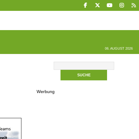
06. AUGUST 2026
Werbung