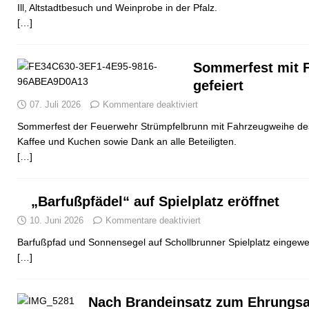
Ill, Altstadtbesuch und Weinprobe in der Pfalz.
[…]
Sommerfest mit 
gefeiert
07. Juli 2026
Kommentare deaktiviert
Sommerfest der Feuerwehr Strümpfelbrunn mit Fahrzeugweihe d
Kaffee und Kuchen sowie Dank an alle Beteiligten.
[…]
„Barfußpfädel“ auf Spielplatz eröffnet
10. Juni 2026
Kommentare deaktiviert
Barfußpfad und Sonnensegel auf Schollbrunner Spielplatz eingewe
[…]
Nach Brandeinsatz zum Ehrungs