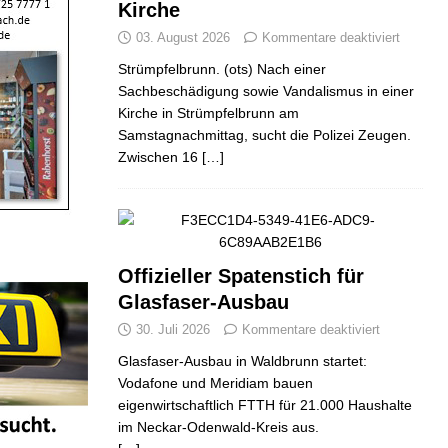
Kirche
03. August 2026
Kommentare deaktiviert
Strümpfelbrunn. (ots) Nach einer
Sachbeschädigung sowie Vandalismus in einer
Kirche in Strümpfelbrunn am
Samstagnachmittag, sucht die Polizei Zeugen.
Zwischen 16
[…]
Offizieller Spatenstich für
Glasfaser-Ausbau
30. Juli 2026
Kommentare deaktiviert
Glasfaser-Ausbau in Waldbrunn startet:
Vodafone und Meridiam bauen
eigenwirtschaftlich FTTH für 21.000 Haushalte
im Neckar-Odenwald-Kreis aus.