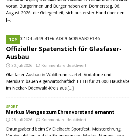
voran. Bürgerinnen und Bürger haben am Donnerstag, 06.
August 2026, die Gelegenheit, sich aus erster Hand über den
[...]
TOP
Offizieller Spatenstich für Glasfaser-
Ausbau
30. Juli 2026
Kommentare deaktiviert
Glasfaser-Ausbau in Waldbrunn startet: Vodafone und
Meridiam bauen eigenwirtschaftlich FTTH für 21.000 Haushalte
im Neckar-Odenwald-Kreis aus.[…]
SPORT
Markus Menges zum Ehrenvorstand ernannt
28. Juli 2026
Kommentare deaktiviert
Ehrungsabend beim SV Dielbach: Sportfest, Meisterehrung,
Vereinsjubiläen und die Ernennung von Markus Menges zum