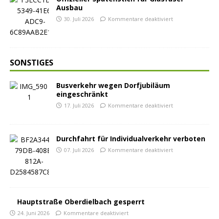
Ausbau
30. Juli 2026
Kommentare deaktiviert
SONSTIGES
Busverkehr wegen Dorfjubiläum
eingeschränkt
17. Juli 2026
Kommentare deaktiviert
Durchfahrt für Individualverkehr verboten
07. Juli 2026
Kommentare deaktiviert
Hauptstraße Oberdielbach gesperrt
24. Juni 2026
Kommentare deaktiviert