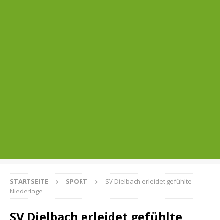
STARTSEITE
SPORT
SV Dielbach erleidet gefühlte
Niederlage
SV Dielbach erleidet gefühlte