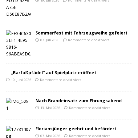
19. Juli 2026
Kommentare deaktiviert
Sommerfest mit Fahrzeugweihe gefeiert
07. Juli 2026
Kommentare deaktiviert
„Barfußpfädel“ auf Spielplatz eröffnet
10. Juni 2026
Kommentare deaktiviert
Nach Brandeinsatz zum Ehrungsabend
13. Mai 2026
Kommentare deaktiviert
Floriansjünger geehrt und befördert
07. Mai 2026
Kommentare deaktiviert