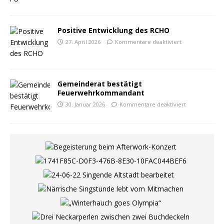
Positive Entwicklung des RCHO
27. April 2026
Kommentare deaktiviert
Gemeinderat bestätigt
Feuerwehrkommandant
30. Januar 2026
Kommentare deaktiviert