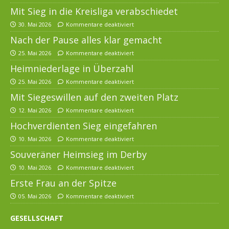
Mit Sieg in die Kreisliga verabschiedet
30. Mai 2026
Kommentare deaktiviert
Nach der Pause alles klar gemacht
25. Mai 2026
Kommentare deaktiviert
Heimniederlage in Überzahl
25. Mai 2026
Kommentare deaktiviert
Mit Siegeswillen auf den zweiten Platz
12. Mai 2026
Kommentare deaktiviert
Hochverdienten Sieg eingefahren
10. Mai 2026
Kommentare deaktiviert
Souveräner Heimsieg im Derby
10. Mai 2026
Kommentare deaktiviert
Erste Frau an der Spitze
05. Mai 2026
Kommentare deaktiviert
GESELLSCHAFT