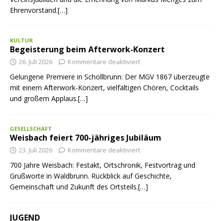
Ehrenvorstand.[…]
KULTUR
Begeisterung beim Afterwork-Konzert
26. Juli 2026
Kommentare deaktiviert
Gelungene Premiere in Schollbrunn: Der MGV 1867 überzeugte
mit einem Afterwork-Konzert, vielfältigen Chören, Cocktails
und großem Applaus.[…]
GESELLSCHAFT
Weisbach feiert 700-jähriges Jubiläum
23. Juli 2026
Kommentare deaktiviert
700 Jahre Weisbach: Festakt, Ortschronik, Festvortrag und
Grußworte in Waldbrunn. Rückblick auf Geschichte,
Gemeinschaft und Zukunft des Ortsteils.[…]
JUGEND