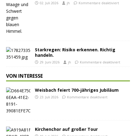
02. Juli 2026
jh
Kommentare deaktiviert
Starkregen: Risiko erkennen. Richtig
handeln.
29. Juni 2026
jh
Kommentare deaktiviert
VON INTERESSE
Weisbach feiert 700-jähriges Jubiläum
23. Juli 2026
Kommentare deaktiviert
Kirchenchor auf großer Tour