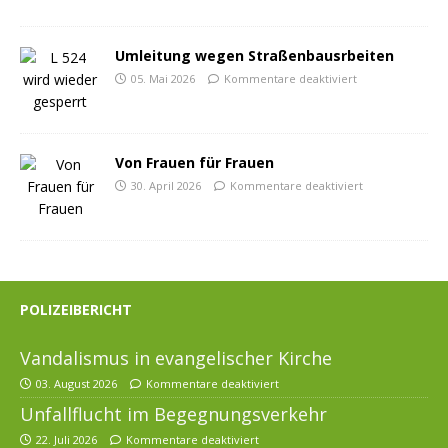
Umleitung wegen Straßenbausrbeiten
05. Mai 2026
Kommentare deaktiviert
Von Frauen für Frauen
30. April 2026
Kommentare deaktiviert
POLIZEIBERICHT
Vandalismus in evangelischer Kirche
03. August 2026
Kommentare deaktiviert
Unfallflucht im Begegnungsverkehr
22. Juli 2026
Kommentare deaktiviert