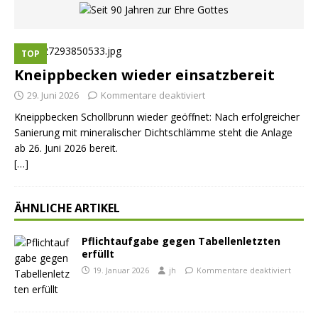
TOP
Kneippbecken wieder einsatzbereit
29. Juni 2026
Kommentare deaktiviert
Kneippbecken Schollbrunn wieder geöffnet: Nach erfolgreicher
Sanierung mit mineralischer Dichtschlämme steht die Anlage
ab 26. Juni 2026 bereit.
[…]
ÄHNLICHE ARTIKEL
Pflichtaufgabe gegen Tabellenletzten
erfüllt
19. Januar 2026
jh
Kommentare deaktiviert