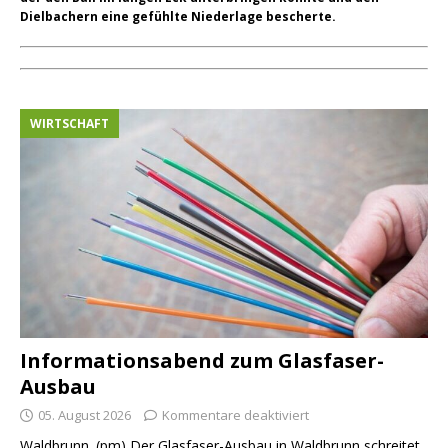
Dielbachern eine gefühlte Niederlage bescherte.
WIRTSCHAFT
Informationsabend zum Glasfaser-
Ausbau
05. August 2026
Kommentare deaktiviert
Waldbrunn. (pm) Der Glasfaser-Ausbau in Waldbrunn schreitet