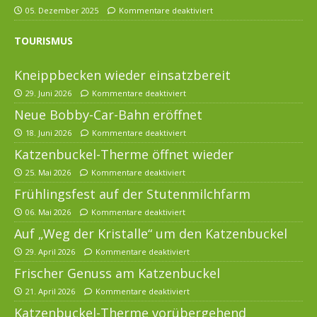
05. Dezember 2025
Kommentare deaktiviert
TOURISMUS
Kneippbecken wieder einsatzbereit
29. Juni 2026
Kommentare deaktiviert
Neue Bobby-Car-Bahn eröffnet
18. Juni 2026
Kommentare deaktiviert
Katzenbuckel-Therme öffnet wieder
25. Mai 2026
Kommentare deaktiviert
Frühlingsfest auf der Stutenmilchfarm
06. Mai 2026
Kommentare deaktiviert
Auf „Weg der Kristalle“ um den Katzenbuckel
29. April 2026
Kommentare deaktiviert
Frischer Genuss am Katzenbuckel
21. April 2026
Kommentare deaktiviert
Katzenbuckel-Therme vorübergehend