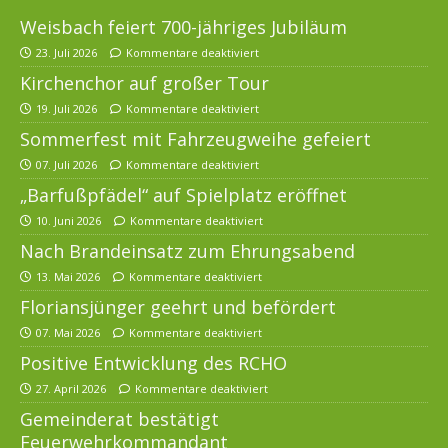
Weisbach feiert 700-jähriges Jubiläum
23. Juli 2026
Kommentare deaktiviert
Kirchenchor auf großer Tour
19. Juli 2026
Kommentare deaktiviert
Sommerfest mit Fahrzeugweihe gefeiert
07. Juli 2026
Kommentare deaktiviert
„Barfußpfädel“ auf Spielplatz eröffnet
10. Juni 2026
Kommentare deaktiviert
Nach Brandeinsatz zum Ehrungsabend
13. Mai 2026
Kommentare deaktiviert
Floriansjünger geehrt und befördert
07. Mai 2026
Kommentare deaktiviert
Positive Entwicklung des RCHO
27. April 2026
Kommentare deaktiviert
Gemeinderat bestätigt
Feuerwehrkommandant