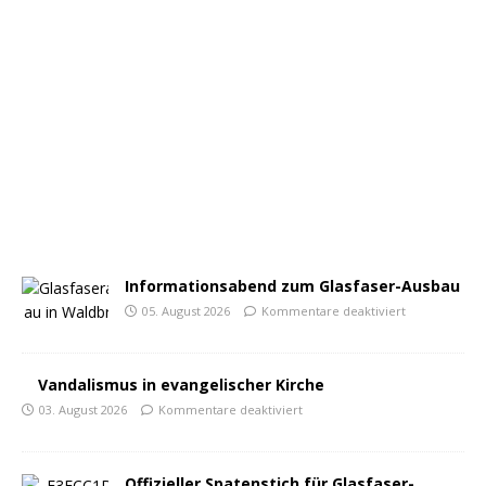
Informationsabend zum Glasfaser-Ausbau
05. August 2026
Kommentare deaktiviert
Vandalismus in evangelischer Kirche
03. August 2026
Kommentare deaktiviert
Offizieller Spatenstich für Glasfaser-