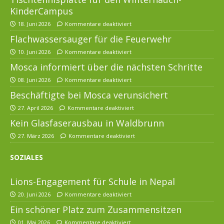
KinderCampus
18. Juni 2026
Kommentare deaktiviert
Flachwassersauger für die Feuerwehr
10. Juni 2026
Kommentare deaktiviert
Mosca informiert über die nächsten Schritte
08. Juni 2026
Kommentare deaktiviert
Beschäftigte bei Mosca verunsichert
27. April 2026
Kommentare deaktiviert
Kein Glasfaserausbau in Waldbrunn
27. März 2026
Kommentare deaktiviert
SOZIALES
Lions-Engagement für Schule in Nepal
20. Juni 2026
Kommentare deaktiviert
Ein schöner Platz zum Zusammensitzen
01. Mai 2026
Kommentare deaktiviert