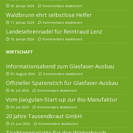
30. Januar 2026
Kommentare deaktiviert
Waldbrunn ehrt selbstlose Helfer
11. Januar 2026
Kommentare deaktiviert
Landesehrennadel für Reintraud Lenz
10. Januar 2026
Kommentare deaktiviert
WIRTSCHAFT
Informationsabend zum Glasfaser-Ausbau
05. August 2026
Kommentare deaktiviert
Offizieller Spatenstich für Glasfaser-Ausbau
30. Juli 2026
Kommentare deaktiviert
Vom Jiaogulan-Start-up zur Bio-Manufaktur
06. Juli 2026
Kommentare deaktiviert
20 Jahre Tausendkraut GmbH
25. Juni 2026
Kommentare deaktiviert
Tischtennisplatte für den Winterhauch-