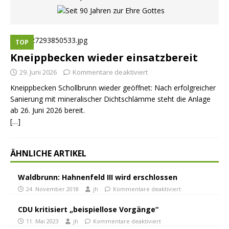
TOP
Kneippbecken wieder einsatzbereit
29. Juni 2026
Kommentare deaktiviert
Kneippbecken Schollbrunn wieder geöffnet: Nach erfolgreicher
Sanierung mit mineralischer Dichtschlämme steht die Anlage
ab 26. Juni 2026 bereit.
[…]
ÄHNLICHE ARTIKEL
Waldbrunn: Hahnenfeld III wird erschlossen
24. November 2018
jh
Kommentare deaktiviert
CDU kritisiert „beispiellose Vorgänge“
11. Mai 2023
jh
Kommentare deaktiviert