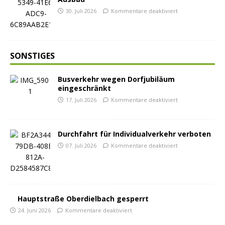
30. Juli 2026
Kommentare deaktiviert
SONSTIGES
Busverkehr wegen Dorfjubiläum
eingeschränkt
17. Juli 2026
Kommentare deaktiviert
Durchfahrt für Individualverkehr verboten
07. Juli 2026
Kommentare deaktiviert
Hauptstraße Oberdielbach gesperrt
24. Juni 2026
Kommentare deaktiviert