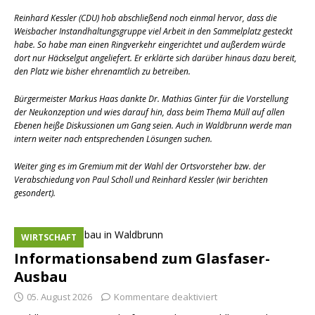
Reinhard Kessler (CDU) hob abschließend noch einmal hervor, dass die
Weisbacher Instandhaltungsgruppe viel Arbeit in den Sammelplatz gesteckt
habe. So habe man einen Ringverkehr eingerichtet und außerdem würde
dort nur Häckselgut angeliefert. Er erklärte sich darüber hinaus dazu bereit,
den Platz wie bisher ehrenamtlich zu betreiben.
Bürgermeister Markus Haas dankte Dr. Mathias Ginter für die Vorstellung
der Neukonzeption und wies darauf hin, dass beim Thema Müll auf allen
Ebenen heiße Diskussionen um Gang seien. Auch in Waldbrunn werde man
intern weiter nach entsprechenden Lösungen suchen.
Weiter ging es im Gremium mit der Wahl der Ortsvorsteher bzw. der
Verabschiedung von Paul Scholl und Reinhard Kessler (wir berichten
gesondert).
WIRTSCHAFT
Informationsabend zum Glasfaser-
Ausbau
05. August 2026
Kommentare deaktiviert