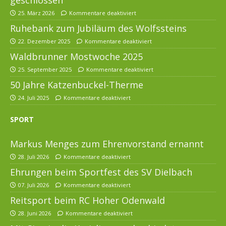
25. März 2026
Kommentare deaktiviert
Ruhebank zum Jubiläum des Wolfssteins
22. Dezember 2025
Kommentare deaktiviert
Waldbrunner Mostwoche 2025
25. September 2025
Kommentare deaktiviert
50 Jahre Katzenbuckel-Therme
24. Juli 2025
Kommentare deaktiviert
SPORT
Markus Menges zum Ehrenvorstand ernannt
28. Juli 2026
Kommentare deaktiviert
Ehrungen beim Sportfest des SV Dielbach
07. Juli 2026
Kommentare deaktiviert
Reitsport beim RC Hoher Odenwald
28. Juni 2026
Kommentare deaktiviert