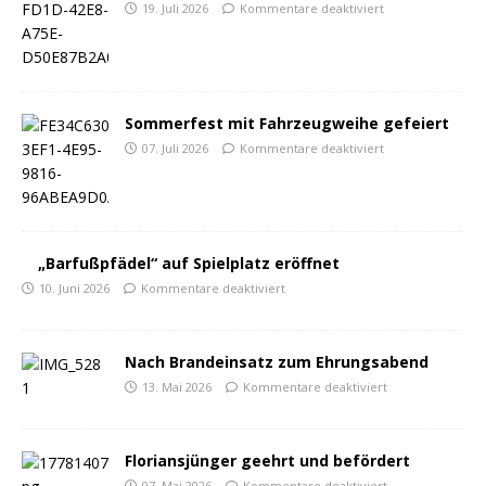
19. Juli 2026
Kommentare deaktiviert
Sommerfest mit Fahrzeugweihe gefeiert
07. Juli 2026
Kommentare deaktiviert
„Barfußpfädel“ auf Spielplatz eröffnet
10. Juni 2026
Kommentare deaktiviert
Nach Brandeinsatz zum Ehrungsabend
13. Mai 2026
Kommentare deaktiviert
Floriansjünger geehrt und befördert
07. Mai 2026
Kommentare deaktiviert