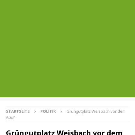
STARTSEITE
POLITIK
Grüngutplatz Weisbach vor dem
Aus?
Grüngutplatz Weisbach vor dem