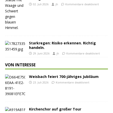
02. Juli 2026
jh
Kommentare deaktiviert
Starkregen: Risiko erkennen. Richtig
handeln.
29. Juni 2026
jh
Kommentare deaktiviert
VON INTERESSE
Weisbach feiert 700-jähriges Jubiläum
23. Juli 2026
Kommentare deaktiviert
Kirchenchor auf großer Tour