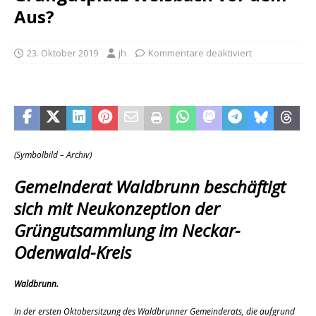
Aus?
23. Oktober 2019
jh
Kommentare deaktiviert
(Symbolbild – Archiv)
Gemeinderat Waldbrunn beschäftigt
sich mit Neukonzeption der
Grüngutsammlung im Neckar-
Odenwald-Kreis
Waldbrunn.
In der ersten Oktobersitzung des Waldbrunner Gemeinderats, die aufgrund