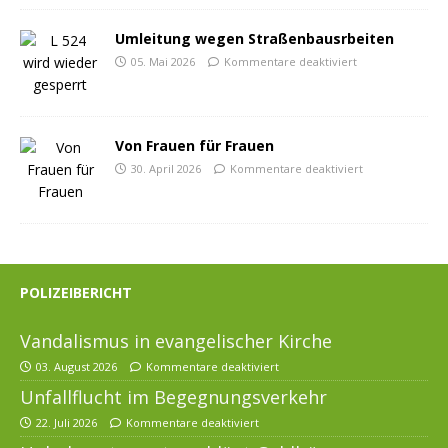
Umleitung wegen Straßenbausrbeiten
05. Mai 2026
Kommentare deaktiviert
Von Frauen für Frauen
30. April 2026
Kommentare deaktiviert
POLIZEIBERICHT
Vandalismus in evangelischer Kirche
03. August 2026
Kommentare deaktiviert
Unfallflucht im Begegnungsverkehr
22. Juli 2026
Kommentare deaktiviert