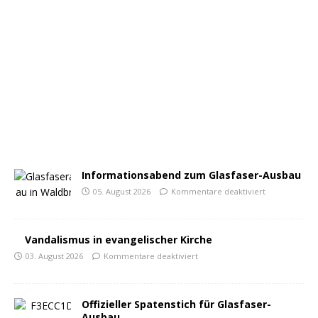
Informationsabend zum Glasfaser-Ausbau
05. August 2026
Kommentare deaktiviert
Vandalismus in evangelischer Kirche
03. August 2026
Kommentare deaktiviert
Offizieller Spatenstich für Glasfaser-
Ausbau