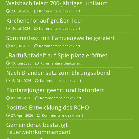
Weisbach feiert 700-jähriges Jubiläum
23. Juli 2026
Kommentare deaktiviert
Kirchenchor auf großer Tour
19. Juli 2026
Kommentare deaktiviert
Sommerfest mit Fahrzeugweihe gefeiert
07. Juli 2026
Kommentare deaktiviert
„Barfußpfädel“ auf Spielplatz eröffnet
10. Juni 2026
Kommentare deaktiviert
Nach Brandeinsatz zum Ehrungsabend
13. Mai 2026
Kommentare deaktiviert
Floriansjünger geehrt und befördert
07. Mai 2026
Kommentare deaktiviert
Positive Entwicklung des RCHO
27. April 2026
Kommentare deaktiviert
Gemeinderat bestätigt
Feuerwehrkommandant