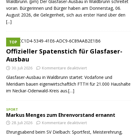
Waldbrunn. (pm) Der Glasfaser-Ausbau in Waldbrunn schreitet
voran. Bürgerinnen und Bürger haben am Donnerstag, 06.
August 2026, die Gelegenheit, sich aus erster Hand über den
[...]
TOP
Offizieller Spatenstich für Glasfaser-
Ausbau
30. Juli 2026
Kommentare deaktiviert
Glasfaser-Ausbau in Waldbrunn startet: Vodafone und
Meridiam bauen eigenwirtschaftlich FTTH für 21.000 Haushalte
im Neckar-Odenwald-Kreis aus.[…]
SPORT
Markus Menges zum Ehrenvorstand ernannt
28. Juli 2026
Kommentare deaktiviert
Ehrungsabend beim SV Dielbach: Sportfest, Meisterehrung,