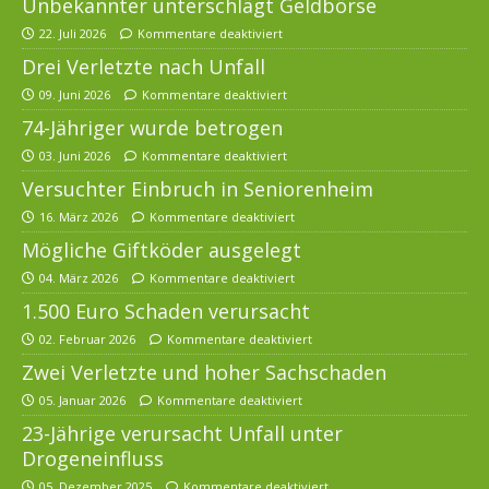
Unbekannter unterschlägt Geldbörse
22. Juli 2026
Kommentare deaktiviert
Drei Verletzte nach Unfall
09. Juni 2026
Kommentare deaktiviert
74-Jähriger wurde betrogen
03. Juni 2026
Kommentare deaktiviert
Versuchter Einbruch in Seniorenheim
16. März 2026
Kommentare deaktiviert
Mögliche Giftköder ausgelegt
04. März 2026
Kommentare deaktiviert
1.500 Euro Schaden verursacht
02. Februar 2026
Kommentare deaktiviert
Zwei Verletzte und hoher Sachschaden
05. Januar 2026
Kommentare deaktiviert
23-Jährige verursacht Unfall unter
Drogeneinfluss
05. Dezember 2025
Kommentare deaktiviert