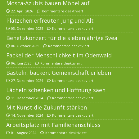
Mosca-Azubis bauen Möbel auf
22. April 2026
Kommentare deaktiviert
Plätzchen erfreuten Jung und Alt
03. Dezember 2025
Kommentare deaktiviert
Benefizkonzert für die siebenjährige Svea
06. Oktober 2025
Kommentare deaktiviert
Fackel der Menschlichkeit im Odenwald
06. Juni 2025
Kommentare deaktiviert
Basteln, backen, Gemeinschaft erleben
27. Dezember 2024
Kommentare deaktiviert
Lächeln schenken und Hoffnung säen
11. Dezember 2024
Kommentare deaktiviert
Mit Kunst die Zukunft stärken
14. November 2024
Kommentare deaktiviert
Arbeitsplatz mit Familienanschluss
01. August 2024
Kommentare deaktiviert