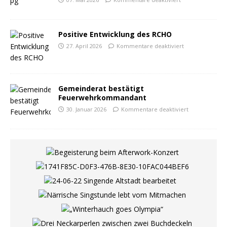
Positive Entwicklung des RCHO
27. April 2026
Kommentare deaktiviert
Gemeinderat bestätigt
Feuerwehrkommandant
30. Januar 2026
Kommentare deaktiviert