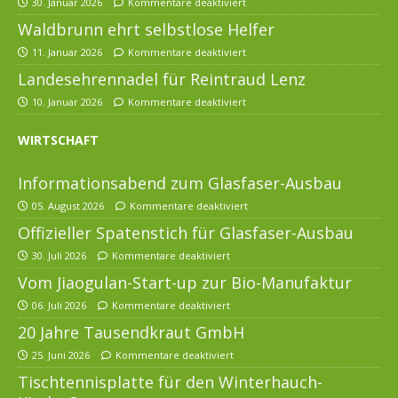
30. Januar 2026
Kommentare deaktiviert
Waldbrunn ehrt selbstlose Helfer
11. Januar 2026
Kommentare deaktiviert
Landesehrennadel für Reintraud Lenz
10. Januar 2026
Kommentare deaktiviert
WIRTSCHAFT
Informationsabend zum Glasfaser-Ausbau
05. August 2026
Kommentare deaktiviert
Offizieller Spatenstich für Glasfaser-Ausbau
30. Juli 2026
Kommentare deaktiviert
Vom Jiaogulan-Start-up zur Bio-Manufaktur
06. Juli 2026
Kommentare deaktiviert
20 Jahre Tausendkraut GmbH
25. Juni 2026
Kommentare deaktiviert
Tischtennisplatte für den Winterhauch-