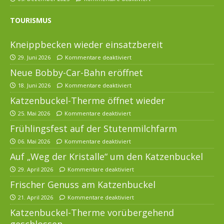
TOURISMUS
Kneippbecken wieder einsatzbereit
29. Juni 2026
Kommentare deaktiviert
Neue Bobby-Car-Bahn eröffnet
18. Juni 2026
Kommentare deaktiviert
Katzenbuckel-Therme öffnet wieder
25. Mai 2026
Kommentare deaktiviert
Frühlingsfest auf der Stutenmilchfarm
06. Mai 2026
Kommentare deaktiviert
Auf „Weg der Kristalle“ um den Katzenbuckel
29. April 2026
Kommentare deaktiviert
Frischer Genuss am Katzenbuckel
21. April 2026
Kommentare deaktiviert
Katzenbuckel-Therme vorübergehend
geschlossen