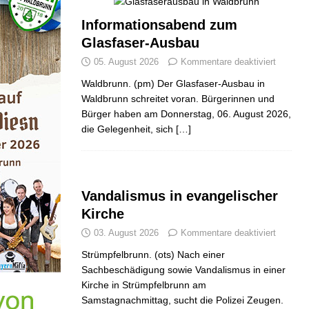
Informationsabend zum
Glasfaser-Ausbau
05. August 2026
Kommentare deaktiviert
Waldbrunn. (pm) Der Glasfaser-Ausbau in
Waldbrunn schreitet voran. Bürgerinnen und
Bürger haben am Donnerstag, 06. August 2026,
die Gelegenheit, sich
[…]
Vandalismus in evangelischer
Kirche
03. August 2026
Kommentare deaktiviert
Strümpfelbrunn. (ots) Nach einer
Sachbeschädigung sowie Vandalismus in einer
Kirche in Strümpfelbrunn am
Samstagnachmittag, sucht die Polizei Zeugen.