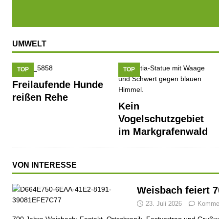
UMWELT
TOP
TOP
Freilaufende Hunde
reißen Rehe
Kein
Vogelschutzgebiet
im Markgrafenwald
VON INTERESSE
Weisbach feiert 
23. Juli 2026
Komment