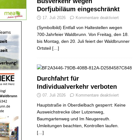
Busverkehr wegen
Dorfjubiläum eingeschränkt
17. Juli 2026
Kommentare deaktiviert
(Symbolbild) Entfall von Haltestellen wegen
700-Jahrfeier Waldbrunn. Von Freitag, den 18.
bis Montag, den 20. Juli feiert der Waldbrunner
Ortsteil
[…]
Durchfahrt für
Individualverkehr verboten
07. Juli 2026
Kommentare deaktiviert
Hauptstraße in Oberdielbach gesperrt: Keine
Ausweichstrecke über Lutzenweg,
Baumgartenweg und Im Neugereuth.
Umleitungen beachten, Kontrollen laufen.
[…]