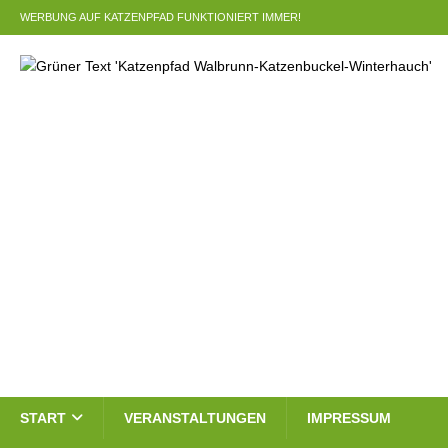
WERBUNG AUF KATZENPFAD FUNKTIONIERT IMMER!
START
VERANSTALTUNGEN
IMPRESSUM