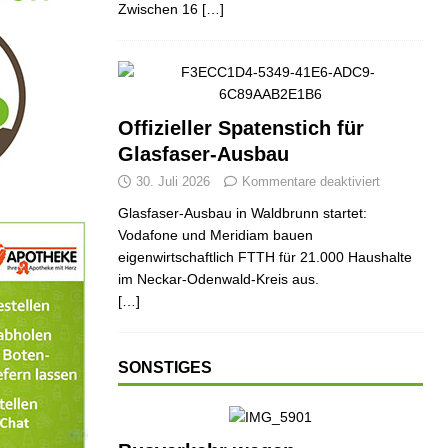
Zwischen 16
[…]
Offizieller Spatenstich für
Glasfaser-Ausbau
30. Juli 2026
Kommentare deaktiviert
Glasfaser-Ausbau in Waldbrunn startet:
Vodafone und Meridiam bauen
eigenwirtschaftlich FTTH für 21.000 Haushalte
im Neckar-Odenwald-Kreis aus.
[…]
ND
JUGEND
JUGEND
SONSTIGES