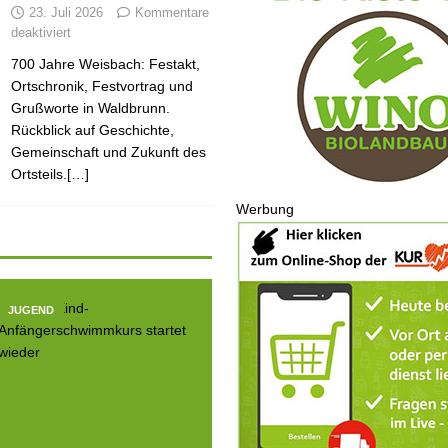
23. Juli 2026
Kommentare
deaktiviert
700 Jahre Weisbach: Festakt,
Ortschronik, Festvortrag und
Grußworte in Waldbrunn.
Rückblick auf Geschichte,
Gemeinschaft und Zukunft des
Ortsteils.[…]
Werbung
JUGEND
JUGEND
JUGE