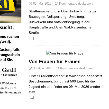
05. Mai 2026
Kommentare deaktiviert
Straßensanierung in Oberdielbach: Infos zu
Baubeginn, Vollsperrung, Umleitung,
Busverkehr und Abfallentsorgung in der
Hauptstraße und Alten Waldkatzenbacher
Straße.
[…]
Von Frauen für Frauen
30. April 2026
Kommentare deaktiviert
Erster Frauenflohmarkt in Waldbrunn begeistert
Besucherinnen, bringt fast 500 Euro für die
Jugend ein und findet am 09. Mai 2026 wieder
statt.
[…]