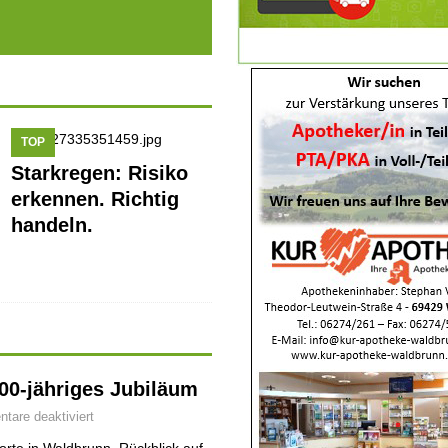
TOP
Starkregen: Risiko
erkennen. Richtig
handeln.
700-jähriges Jubiläum
are deaktiviert