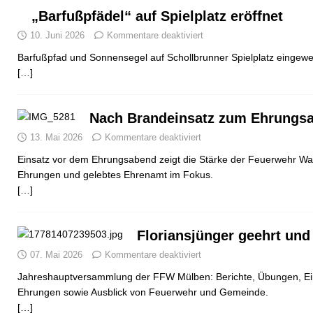
„Barfußpfädel“ auf Spielplatz eröffnet
10. Juni 2026
Kommentare deaktiviert
Barfußpfad und Sonnensegel auf Schollbrunner Spielplatz eingewe
[…]
Nach Brandeinsatz zum Ehrungs
13. Mai 2026
Kommentare deaktiviert
Einsatz vor dem Ehrungsabend zeigt die Stärke der Feuerwehr Wal
Ehrungen und gelebtes Ehrenamt im Fokus.
[…]
Floriansjünger geehrt und
07. Mai 2026
Kommentare deaktiviert
Jahreshauptversammlung der FFW Mülben: Berichte, Übungen, Ei
Ehrungen sowie Ausblick von Feuerwehr und Gemeinde.
[…]