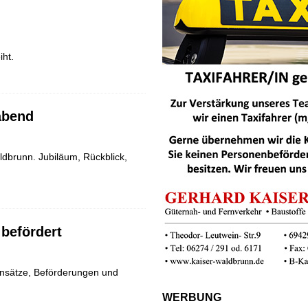
iht.
abend
dbrunn. Jubiläum, Rückblick,
 befördert
nsätze, Beförderungen und
WERBUNG