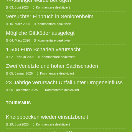
74-Jähriger wurde betrogen
03. Juni 2026
Kommentare deaktiviert
Versuchter Einbruch in Seniorenheim
16. März 2026
Kommentare deaktiviert
Mögliche Giftköder ausgelegt
04. März 2026
Kommentare deaktiviert
1.500 Euro Schaden verursacht
02. Februar 2026
Kommentare deaktiviert
Zwei Verletzte und hoher Sachschaden
05. Januar 2026
Kommentare deaktiviert
23-Jährige verursacht Unfall unter Drogeneinfluss
05. Dezember 2025
Kommentare deaktiviert
TOURISMUS
Kneippbecken wieder einsatzbereit
29. Juni 2026
Kommentare deaktiviert