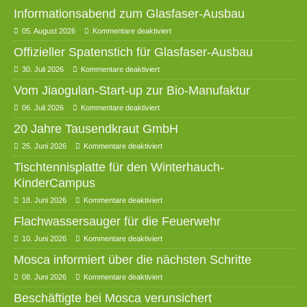
Informationsabend zum Glasfaser-Ausbau
05. August 2026
Kommentare deaktiviert
Offizieller Spatenstich für Glasfaser-Ausbau
30. Juli 2026
Kommentare deaktiviert
Vom Jiaogulan-Start-up zur Bio-Manufaktur
06. Juli 2026
Kommentare deaktiviert
20 Jahre Tausendkraut GmbH
25. Juni 2026
Kommentare deaktiviert
Tischtennisplatte für den Winterhauch-
KinderCampus
18. Juni 2026
Kommentare deaktiviert
Flachwassersauger für die Feuerwehr
10. Juni 2026
Kommentare deaktiviert
Mosca informiert über die nächsten Schritte
08. Juni 2026
Kommentare deaktiviert
Beschäftigte bei Mosca verunsichert