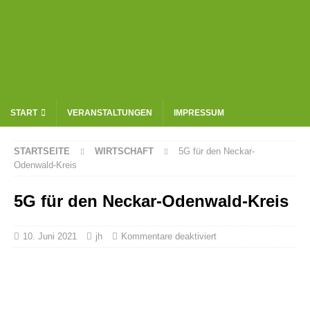
START
VERANSTALTUNGEN
IMPRESSUM
STARTSEITE
WIRTSCHAFT
5G für den Neckar-
Odenwald-Kreis
5G für den Neckar-Odenwald-Kreis
10. Juni 2021
jh
Kommentare deaktiviert