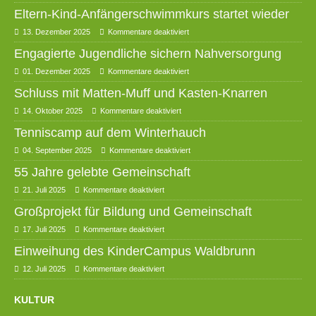
Eltern-Kind-Anfängerschwimmkurs startet wieder
13. Dezember 2025
Kommentare deaktiviert
Engagierte Jugendliche sichern Nahversorgung
01. Dezember 2025
Kommentare deaktiviert
Schluss mit Matten-Muff und Kasten-Knarren
14. Oktober 2025
Kommentare deaktiviert
Tenniscamp auf dem Winterhauch
04. September 2025
Kommentare deaktiviert
55 Jahre gelebte Gemeinschaft
21. Juli 2025
Kommentare deaktiviert
Großprojekt für Bildung und Gemeinschaft
17. Juli 2025
Kommentare deaktiviert
Einweihung des KinderCampus Waldbrunn
12. Juli 2025
Kommentare deaktiviert
KULTUR