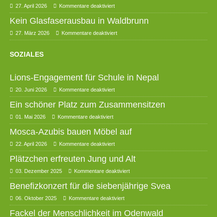
27. April 2026
Kommentare deaktiviert
Kein Glasfaserausbau in Waldbrunn
27. März 2026
Kommentare deaktiviert
SOZIALES
Lions-Engagement für Schule in Nepal
20. Juni 2026
Kommentare deaktiviert
Ein schöner Platz zum Zusammensitzen
01. Mai 2026
Kommentare deaktiviert
Mosca-Azubis bauen Möbel auf
22. April 2026
Kommentare deaktiviert
Plätzchen erfreuten Jung und Alt
03. Dezember 2025
Kommentare deaktiviert
Benefizkonzert für die siebenjährige Svea
06. Oktober 2025
Kommentare deaktiviert
Fackel der Menschlichkeit im Odenwald