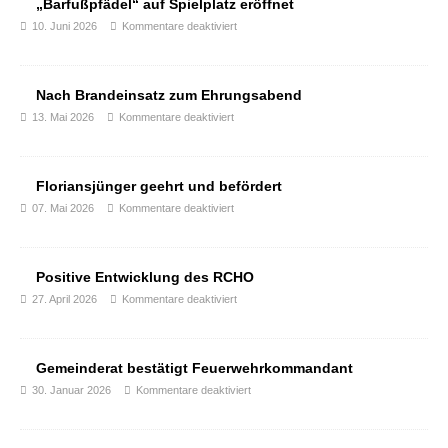
„Barfußpfädel“ auf Spielplatz eröffnet
10. Juni 2026
Kommentare deaktiviert
Nach Brandeinsatz zum Ehrungsabend
13. Mai 2026
Kommentare deaktiviert
Floriansjünger geehrt und befördert
07. Mai 2026
Kommentare deaktiviert
Positive Entwicklung des RCHO
27. April 2026
Kommentare deaktiviert
Gemeinderat bestätigt Feuerwehrkommandant
30. Januar 2026
Kommentare deaktiviert