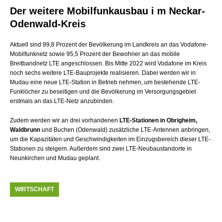
Der weitere Mobilfunkausbau i m Neckar-
Odenwald-Kreis
Aktuell sind 99,8 Prozent der Bevölkerung im Landkreis an das Vodafone-
Mobilfunknetz sowie 95,5 Prozent der Bewohner an das mobile
Breitbandnetz LTE angeschlossen. Bis Mitte 2022 wird Vodafone im Kreis
noch sechs weitere LTE-Bauprojekte realisieren. Dabei werden wir in
Mudau eine neue LTE-Station in Betrieb nehmen, um bestehende LTE-
Funklöcher zu beseitigen und die Bevölkerung im Versorgungsgebiet
erstmals an das LTE-Netz anzubinden.
Zudem werden wir an drei vorhandenen
LTE-Stationen in Obrigheim,
Waldbrunn
und Buchen (Odenwald) zusätzliche LTE-Antennen anbringen,
um die Kapazitäten und Geschwindigkeiten im Einzugsbereich dieser LTE-
Stationen zu steigern. Außerdem sind zwei LTE-Neubaustandorte in
Neunkirchen und Mudau geplant.
WIRTSCHAFT