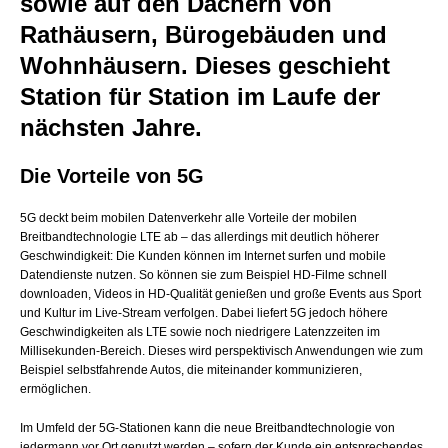
sowie auf den Dächern von
Rathäusern, Bürogebäuden und
Wohnhäusern. Dieses geschieht
Station für Station im Laufe der
nächsten Jahre.
Die Vorteile von 5G
5G deckt beim mobilen Datenverkehr alle Vorteile der mobilen
Breitbandtechnologie LTE ab – das allerdings mit deutlich höherer
Geschwindigkeit: Die Kunden können im Internet surfen und mobile
Datendienste nutzen. So können sie zum Beispiel HD-Filme schnell
downloaden, Videos in HD-Qualität genießen und große Events aus Sport
und Kultur im Live-Stream verfolgen. Dabei liefert 5G jedoch höhere
Geschwindigkeiten als LTE sowie noch niedrigere Latenzzeiten im
Millisekunden-Bereich. Dieses wird perspektivisch Anwendungen wie zum
Beispiel selbstfahrende Autos, die miteinander kommunizieren,
ermöglichen.
Im Umfeld der 5G-Stationen kann die neue Breitbandtechnologie von
jedermann vor Ort genutzt werden – sofern der Kunde ein entsprechendes