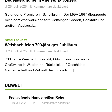
Begeisterung beim Afterwork-Konzert
26. Juli 2026
Kommentare deaktiviert
Gelungene Premiere in Schollbrunn: Der MGV 1867 überzeugte
mit einem Afterwork-Konzert, vielfältigen Chören, Cocktails und
großem Applaus.[…]
GESELLSCHAFT
Weisbach feiert 700-jähriges Jubiläum
23. Juli 2026
Kommentare deaktiviert
700 Jahre Weisbach: Festakt, Ortschronik, Festvortrag und
Grußworte in Waldbrunn. Rückblick auf Geschichte,
Gemeinschaft und Zukunft des Ortsteils.[…]
UMWELT
Freilaufende Hunde reißen Rehe
10. Juli 2026
jh
Kommentare deaktiviert