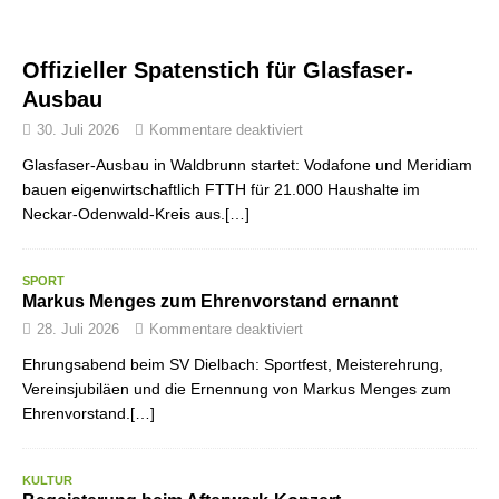
Offizieller Spatenstich für Glasfaser-
Ausbau
30. Juli 2026
Kommentare deaktiviert
Glasfaser-Ausbau in Waldbrunn startet: Vodafone und Meridiam
bauen eigenwirtschaftlich FTTH für 21.000 Haushalte im
Neckar-Odenwald-Kreis aus.[…]
SPORT
Markus Menges zum Ehrenvorstand ernannt
28. Juli 2026
Kommentare deaktiviert
Ehrungsabend beim SV Dielbach: Sportfest, Meisterehrung,
Vereinsjubiläen und die Ernennung von Markus Menges zum
Ehrenvorstand.[…]
KULTUR