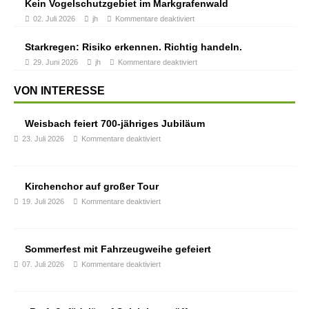
Kein Vogelschutzgebiet im Markgrafenwald
02. Juli 2026
jh
Kommentare deaktiviert
Starkregen: Risiko erkennen. Richtig handeln.
29. Juni 2026
jh
Kommentare deaktiviert
VON INTERESSE
Weisbach feiert 700-jähriges Jubiläum
23. Juli 2026
Kommentare deaktiviert
Kirchenchor auf großer Tour
19. Juli 2026
Kommentare deaktiviert
Sommerfest mit Fahrzeugweihe gefeiert
07. Juli 2026
Kommentare deaktiviert