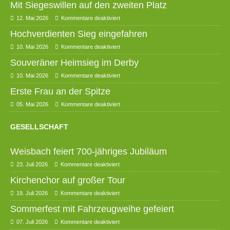
Mit Siegeswillen auf den zweiten Platz
12. Mai 2026
Kommentare deaktiviert
Hochverdienten Sieg eingefahren
10. Mai 2026
Kommentare deaktiviert
Souveräner Heimsieg im Derby
10. Mai 2026
Kommentare deaktiviert
Erste Frau an der Spitze
05. Mai 2026
Kommentare deaktiviert
GESELLSCHAFT
Weisbach feiert 700-jähriges Jubiläum
23. Juli 2026
Kommentare deaktiviert
Kirchenchor auf großer Tour
19. Juli 2026
Kommentare deaktiviert
Sommerfest mit Fahrzeugweihe gefeiert
07. Juli 2026
Kommentare deaktiviert