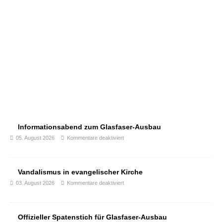
Informationsabend zum Glasfaser-Ausbau
05. August 2026
Kommentare deaktiviert
Vandalismus in evangelischer Kirche
03. August 2026
Kommentare deaktiviert
Offizieller Spatenstich für Glasfaser-Ausbau