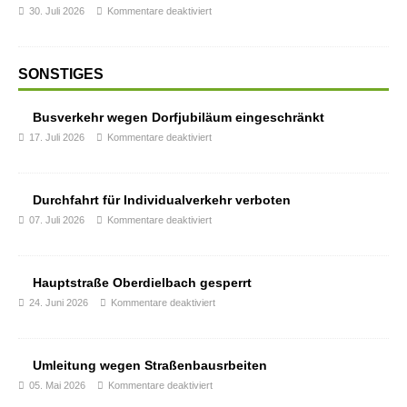
30. Juli 2026
Kommentare deaktiviert
SONSTIGES
Busverkehr wegen Dorfjubiläum eingeschränkt
17. Juli 2026
Kommentare deaktiviert
Durchfahrt für Individualverkehr verboten
07. Juli 2026
Kommentare deaktiviert
Hauptstraße Oberdielbach gesperrt
24. Juni 2026
Kommentare deaktiviert
Umleitung wegen Straßenbausrbeiten
05. Mai 2026
Kommentare deaktiviert