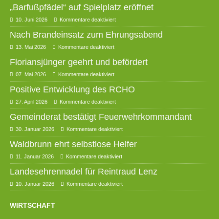
„Barfußpfädel“ auf Spielplatz eröffnet
10. Juni 2026
Kommentare deaktiviert
Nach Brandeinsatz zum Ehrungsabend
13. Mai 2026
Kommentare deaktiviert
Floriansjünger geehrt und befördert
07. Mai 2026
Kommentare deaktiviert
Positive Entwicklung des RCHO
27. April 2026
Kommentare deaktiviert
Gemeinderat bestätigt Feuerwehrkommandant
30. Januar 2026
Kommentare deaktiviert
Waldbrunn ehrt selbstlose Helfer
11. Januar 2026
Kommentare deaktiviert
Landesehrennadel für Reintraud Lenz
10. Januar 2026
Kommentare deaktiviert
WIRTSCHAFT