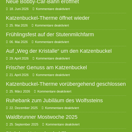
Neue Bobby-Car-Bahn eröffnet
18. Juni 2026
Kommentare deaktiviert
Katzenbuckel-Therme öffnet wieder
25. Mai 2026
Kommentare deaktiviert
Frühlingsfest auf der Stutenmilchfarm
06. Mai 2026
Kommentare deaktiviert
Auf „Weg der Kristalle“ um den Katzenbuckel
29. April 2026
Kommentare deaktiviert
Frischer Genuss am Katzenbuckel
21. April 2026
Kommentare deaktiviert
Katzenbuckel-Therme vorübergehend geschlossen
25. März 2026
Kommentare deaktiviert
Ruhebank zum Jubiläum des Wolfssteins
22. Dezember 2025
Kommentare deaktiviert
Waldbrunner Mostwoche 2025
25. September 2025
Kommentare deaktiviert