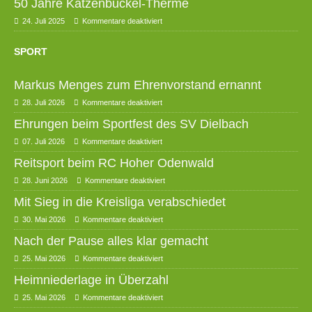
50 Jahre Katzenbuckel-Therme
24. Juli 2025
Kommentare deaktiviert
SPORT
Markus Menges zum Ehrenvorstand ernannt
28. Juli 2026
Kommentare deaktiviert
Ehrungen beim Sportfest des SV Dielbach
07. Juli 2026
Kommentare deaktiviert
Reitsport beim RC Hoher Odenwald
28. Juni 2026
Kommentare deaktiviert
Mit Sieg in die Kreisliga verabschiedet
30. Mai 2026
Kommentare deaktiviert
Nach der Pause alles klar gemacht
25. Mai 2026
Kommentare deaktiviert
Heimniederlage in Überzahl
25. Mai 2026
Kommentare deaktiviert