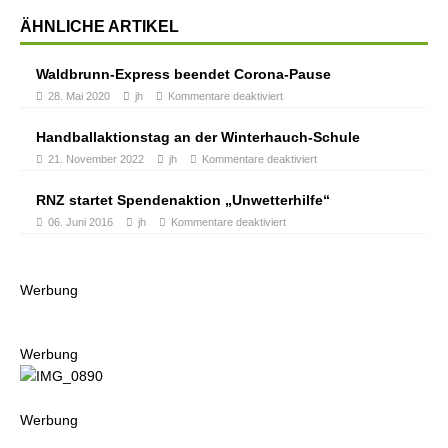
ÄHNLICHE ARTIKEL
Waldbrunn-Express beendet Corona-Pause
28. Mai 2020
jh
Kommentare deaktiviert
Handballaktionstag an der Winterhauch-Schule
21. November 2022
jh
Kommentare deaktiviert
RNZ startet Spendenaktion „Unwetterhilfe“
06. Juni 2016
jh
Kommentare deaktiviert
Werbung
Werbung
Werbung