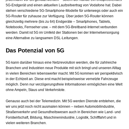
5G-Endgerät und einen aktuellen Laufzeitvertrag von Vodafone hat. Dabei
stehen verschiedene 5G-Smartphone-Modelle für unterwegs oder auch ein
5G-Router für zuhause zur Verfügung. Über jeden 5G-Router können
gleichzeitig mehrere (bis zu 64) Endgeräte – Smartphones, Tablets,
Notebooks, Fernseher usw. – mit dem 5G-Breitband-Internet verbunden
werden. Damit ist 5G im Umfeld der Stationen bei der Internetversorgung
eine Alternative zu langsamen DSL-Leitungen.
Das Potenzial von 5G
5G kann darüber hinaus eine Netzrevolution werden, die für zahlreiche
Branchen und Industrien neue Produkte mit sich bringt und unseren Alltag
in vielen Bereichen lebenswerter macht. Mit 5G kommen wir perspektivisch
in der Echtzeit an. Diese erst macht beispielsweise vernetzte Fahrzeuge
möglich. Denn nur verzögerungsfreie Informationen ermöglichen eine Welt
ohne Ampeln, Staus und Verkehrstote.
Genauso auch bei der Telemedizin. Mit 5G werden Dienste entstehen, die
wir uns jetzt noch nicht ausmalen können – neben Automobilindustrie,
Straßenverkehr und Gesundheitswesen auch in Bereichen wie Land- und
Forstwirtschaft, Bildung, Maschinenindustrie, Logistik, Schifffahrt und in
vielen weiteren Branchen.