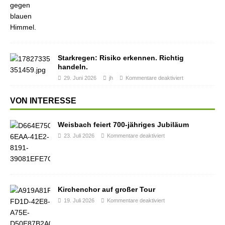
Starkregen: Risiko erkennen. Richtig
handeln.
29. Juni 2026
jh
Kommentare deaktiviert
VON INTERESSE
Weisbach feiert 700-jähriges Jubiläum
23. Juli 2026
Kommentare deaktiviert
Kirchenchor auf großer Tour
19. Juli 2026
Kommentare deaktiviert