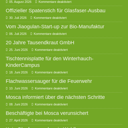
05. August 2026
Kommentare deaktiviert
Offizieller Spatenstich für Glasfaser-Ausbau
30. Juli 2026
Kommentare deaktiviert
Vom Jiaogulan-Start-up zur Bio-Manufaktur
06. Juli 2026
Kommentare deaktiviert
20 Jahre Tausendkraut GmbH
25. Juni 2026
Kommentare deaktiviert
Tischtennisplatte für den Winterhauch-
KinderCampus
18. Juni 2026
Kommentare deaktiviert
Flachwassersauger für die Feuerwehr
10. Juni 2026
Kommentare deaktiviert
Mosca informiert über die nächsten Schritte
08. Juni 2026
Kommentare deaktiviert
Beschäftigte bei Mosca verunsichert
27. April 2026
Kommentare deaktiviert