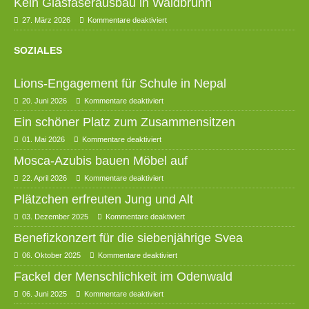
Kein Glasfaserausbau in Waldbrunn
27. März 2026
Kommentare deaktiviert
SOZIALES
Lions-Engagement für Schule in Nepal
20. Juni 2026
Kommentare deaktiviert
Ein schöner Platz zum Zusammensitzen
01. Mai 2026
Kommentare deaktiviert
Mosca-Azubis bauen Möbel auf
22. April 2026
Kommentare deaktiviert
Plätzchen erfreuten Jung und Alt
03. Dezember 2025
Kommentare deaktiviert
Benefizkonzert für die siebenjährige Svea
06. Oktober 2025
Kommentare deaktiviert
Fackel der Menschlichkeit im Odenwald
06. Juni 2025
Kommentare deaktiviert