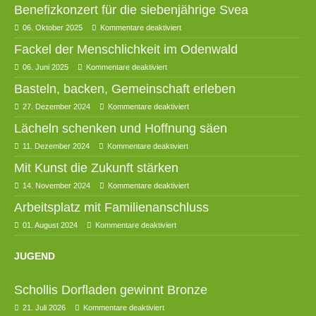
Benefizkonzert für die siebenjährige Svea
06. Oktober 2025
Kommentare deaktiviert
Fackel der Menschlichkeit im Odenwald
06. Juni 2025
Kommentare deaktiviert
Basteln, backen, Gemeinschaft erleben
27. Dezember 2024
Kommentare deaktiviert
Lächeln schenken und Hoffnung säen
11. Dezember 2024
Kommentare deaktiviert
Mit Kunst die Zukunft stärken
14. November 2024
Kommentare deaktiviert
Arbeitsplatz mit Familienanschluss
01. August 2024
Kommentare deaktiviert
JUGEND
Schollis Dorfladen gewinnt Bronze
21. Juli 2026
Kommentare deaktiviert