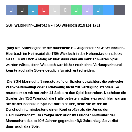
SGH Waldbrunn-Eberbach – TSG Wiesloch 8:19 (24:171)
(uw)
Am Samstag hatte die männliche E – Jugend der SGH Waldbrunn-
Eberbach im Heimspiel die TSG Wiesloch in der Hohenstaufenhalle zu
Gast. Es war von Anfang an klar, dass dies ein sehr schweres Spiel
werden würde, denn Wiesloch war bisher noch ohne Verlustpunkt und
konnte auch alle Spiele deutlich für sich entscheiden.
Die SGH-Mannschaft musste auf vier Spieler verzichten, die entweder
krankheitsbedingt oder anderweitig nicht zur Verfügung standen. So
musste man mit nur zehn 14 Spielern das Spiel bestreiten. Nachdem die
Spieler der TSG Wiesloch die Halle betreten hatten war auch klar warum
sie bisher noch kein Spiel verloren hatten, denn sie waren im
Durchschnitt mindestens einen Kopf größer als die Jungs der
Heimmannschaft. Das zeigte sich auch im Durchschnittsalter der
Mannschaft das bei 9,6 Jahren gegenüber 8,6 Jahren lag. So verlief
dann auch das Spiel.