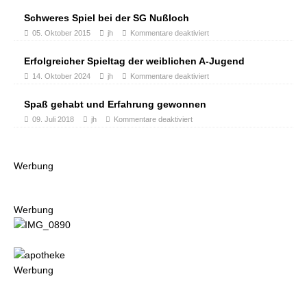
Schweres Spiel bei der SG Nußloch
05. Oktober 2015
jh
Kommentare deaktiviert
Erfolgreicher Spieltag der weiblichen A-Jugend
14. Oktober 2024
jh
Kommentare deaktiviert
Spaß gehabt und Erfahrung gewonnen
09. Juli 2018
jh
Kommentare deaktiviert
Werbung
Werbung
Werbung