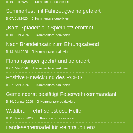
19. Juli 2026
Kommentare deaktiviert
Sommerfest mit Fahrzeugweihe gefeiert
07. Juli 2026
Kommentare deaktiviert
„Barfußpfädel“ auf Spielplatz eröffnet
10. Juni 2026
Kommentare deaktiviert
Nach Brandeinsatz zum Ehrungsabend
13. Mai 2026
Kommentare deaktiviert
Floriansjünger geehrt und befördert
07. Mai 2026
Kommentare deaktiviert
Positive Entwicklung des RCHO
27. April 2026
Kommentare deaktiviert
Gemeinderat bestätigt Feuerwehrkommandant
30. Januar 2026
Kommentare deaktiviert
Waldbrunn ehrt selbstlose Helfer
11. Januar 2026
Kommentare deaktiviert
Landesehrennadel für Reintraud Lenz