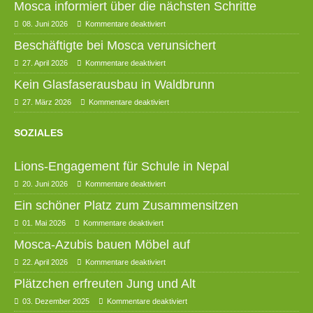
Mosca informiert über die nächsten Schritte
08. Juni 2026
Kommentare deaktiviert
Beschäftigte bei Mosca verunsichert
27. April 2026
Kommentare deaktiviert
Kein Glasfaserausbau in Waldbrunn
27. März 2026
Kommentare deaktiviert
SOZIALES
Lions-Engagement für Schule in Nepal
20. Juni 2026
Kommentare deaktiviert
Ein schöner Platz zum Zusammensitzen
01. Mai 2026
Kommentare deaktiviert
Mosca-Azubis bauen Möbel auf
22. April 2026
Kommentare deaktiviert
Plätzchen erfreuten Jung und Alt
03. Dezember 2025
Kommentare deaktiviert