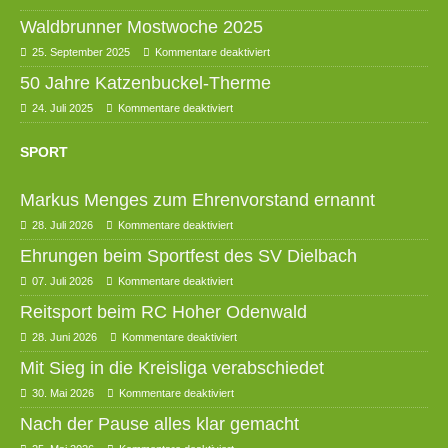
Waldbrunner Mostwoche 2025
25. September 2025
Kommentare deaktiviert
50 Jahre Katzenbuckel-Therme
24. Juli 2025
Kommentare deaktiviert
SPORT
Markus Menges zum Ehrenvorstand ernannt
28. Juli 2026
Kommentare deaktiviert
Ehrungen beim Sportfest des SV Dielbach
07. Juli 2026
Kommentare deaktiviert
Reitsport beim RC Hoher Odenwald
28. Juni 2026
Kommentare deaktiviert
Mit Sieg in die Kreisliga verabschiedet
30. Mai 2026
Kommentare deaktiviert
Nach der Pause alles klar gemacht