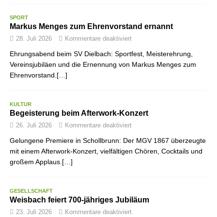
SPORT
Markus Menges zum Ehrenvorstand ernannt
28. Juli 2026
Kommentare deaktiviert
Ehrungsabend beim SV Dielbach: Sportfest, Meisterehrung,
Vereinsjubiläen und die Ernennung von Markus Menges zum
Ehrenvorstand.[…]
KULTUR
Begeisterung beim Afterwork-Konzert
26. Juli 2026
Kommentare deaktiviert
Gelungene Premiere in Schollbrunn: Der MGV 1867 überzeugte
mit einem Afterwork-Konzert, vielfältigen Chören, Cocktails und
großem Applaus.[…]
GESELLSCHAFT
Weisbach feiert 700-jähriges Jubiläum
23. Juli 2026
Kommentare deaktiviert