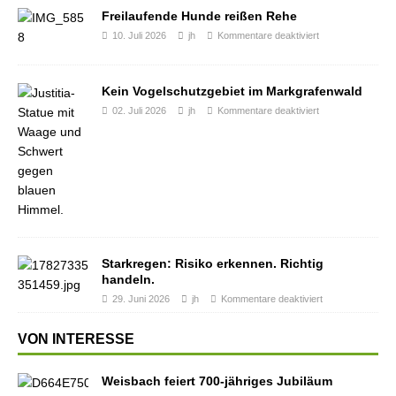
Freilaufende Hunde reißen Rehe
10. Juli 2026
jh
Kommentare deaktiviert
Kein Vogelschutzgebiet im Markgrafenwald
02. Juli 2026
jh
Kommentare deaktiviert
Starkregen: Risiko erkennen. Richtig
handeln.
29. Juni 2026
jh
Kommentare deaktiviert
VON INTERESSE
Weisbach feiert 700-jähriges Jubiläum