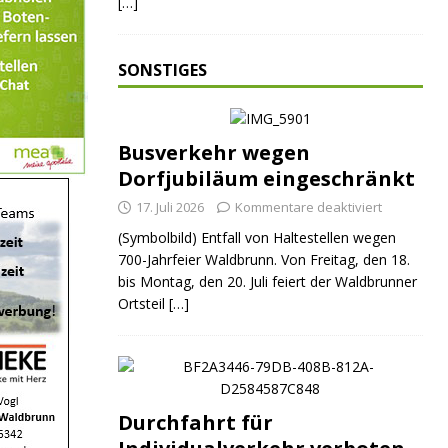
[…]
SONSTIGES
Busverkehr wegen
Dorfjubiläum eingeschränkt
17. Juli 2026
Kommentare deaktiviert
(Symbolbild) Entfall von Haltestellen wegen
700-Jahrfeier Waldbrunn. Von Freitag, den 18.
bis Montag, den 20. Juli feiert der Waldbrunner
Ortsteil
[…]
Durchfahrt für