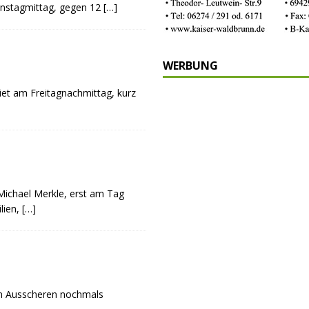
nstagmittag, gegen 12
[…]
WERBUNG
iet am Freitagnachmittag, kurz
chael Merkle, erst am Tag
lien,
[…]
em Ausscheren nochmals