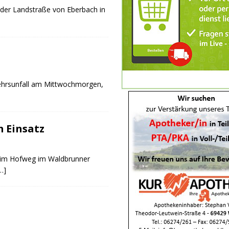
 der Landstraße von Eberbach in
kehrsunfall am Mittwochmorgen,
 Einsatz
 im Hofweg im Waldbrunner
…]