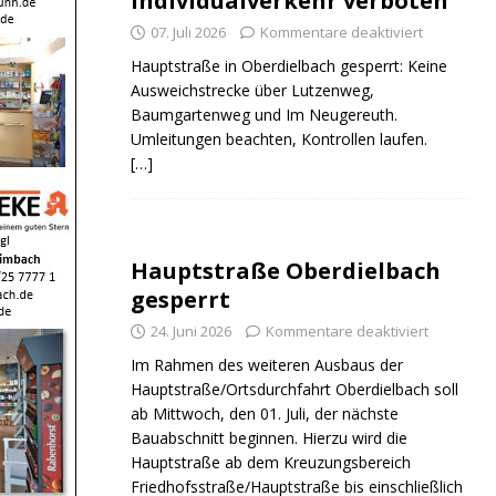
Individualverkehr verboten
07. Juli 2026
Kommentare deaktiviert
Hauptstraße in Oberdielbach gesperrt: Keine
Ausweichstrecke über Lutzenweg,
Baumgartenweg und Im Neugereuth.
Umleitungen beachten, Kontrollen laufen.
[…]
Hauptstraße Oberdielbach
gesperrt
24. Juni 2026
Kommentare deaktiviert
Im Rahmen des weiteren Ausbaus der
Hauptstraße/Ortsdurchfahrt Oberdielbach soll
ab Mittwoch, den 01. Juli, der nächste
Bauabschnitt beginnen. Hierzu wird die
Hauptstraße ab dem Kreuzungsbereich
Friedhofsstraße/Hauptstraße bis einschließlich