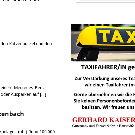
 den Katzenbuckel und den
n einem Mercedes-Benz
- oder Ausparken auf
[…]
tzenbach
kanlage (ots) Rund 100.000