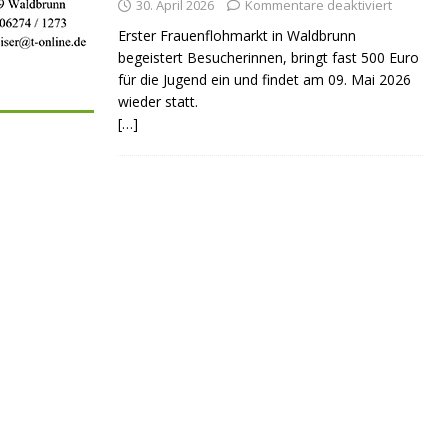
30. April 2026
Kommentare deaktiviert
Erster Frauenflohmarkt in Waldbrunn
begeistert Besucherinnen, bringt fast 500 Euro
für die Jugend ein und findet am 09. Mai 2026
wieder statt.
[…]