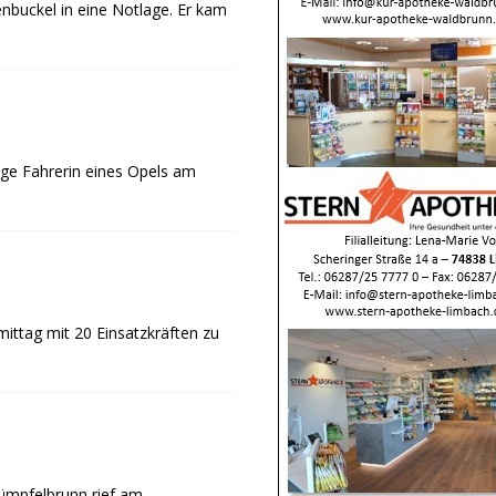
nbuckel in eine Notlage. Er kam
ige Fahrerin eines Opels am
ittag mit 20 Einsatzkräften zu
rümpfelbrunn rief am