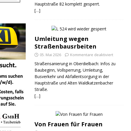
Hauptstraße 82 komplett gesperrt.
[…]
Umleitung wegen
Straßenbausrbeiten
05. Mai 2026
Kommentare deaktiviert
Straßensanierung in Oberdielbach: Infos zu
Baubeginn, Vollsperrung, Umleitung,
Busverkehr und Abfallentsorgung in der
Hauptstraße und Alten Waldkatzenbacher
Straße.
[…]
Von Frauen für Frauen