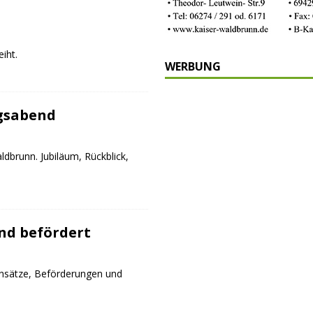
iht.
WERBUNG
gsabend
dbrunn. Jubiläum, Rückblick,
nd befördert
nsätze, Beförderungen und