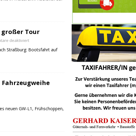
 großer Tour
are deaktiviert
ch Straßburg: Bootsfahrt auf
 Fahrzeugweihe
des neuen GW-L1, Frühschoppen,