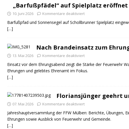
„Barfußpfädel“ auf Spielplatz eröffnet
10. Juni 2026
Kommentare deaktiviert
Barfußpfad und Sonnensegel auf Schollbrunner Spielplatz eingewe
[…]
Nach Brandeinsatz zum Ehrun
13. Mai 2026
Kommentare deaktiviert
Einsatz vor dem Ehrungsabend zeigt die Stärke der Feuerwehr Wal
Ehrungen und gelebtes Ehrenamt im Fokus.
[…]
Floriansjünger geehrt u
07. Mai 2026
Kommentare deaktiviert
Jahreshauptversammlung der FFW Mülben: Berichte, Übungen, Ei
Ehrungen sowie Ausblick von Feuerwehr und Gemeinde.
[…]