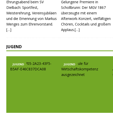
Ehrungsabend beim SV
Gelungene Premiere in
Dielbach: Sportfest,
Schollbrunn: Der MGV 1867
Meisterehrung, Vereinsjubiläen
überzeugte mit einem
und die Ernennung von Markus
Afterwork-Konzert, vielfältigen
Menges zum Ehrenvorstand.
Chören, Cocktails und großem
[…]
Applaus.[…]
JUGEND
JUGEND
JUGEND