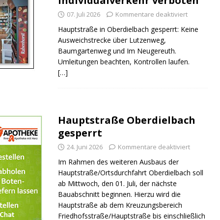
Individualverkehr verboten
07. Juli 2026
Kommentare deaktiviert
Hauptstraße in Oberdielbach gesperrt: Keine
Ausweichstrecke über Lutzenweg,
Baumgartenweg und Im Neugereuth.
Umleitungen beachten, Kontrollen laufen.
[…]
Hauptstraße Oberdielbach
gesperrt
24. Juni 2026
Kommentare deaktiviert
Im Rahmen des weiteren Ausbaus der
Hauptstraße/Ortsdurchfahrt Oberdielbach soll
ab Mittwoch, den 01. Juli, der nächste
Bauabschnitt beginnen. Hierzu wird die
Hauptstraße ab dem Kreuzungsbereich
Friedhofsstraße/Hauptstraße bis einschließlich