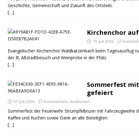
Geschichte, Gemeinschaft und Zukunft des Ortsteils.
[…]
Kirchenchor auf
19. Juli 2026
Komment
Evangelischer Kirchenchor Waldkatzenbach beim Tagesausflug na
der Ill, Altstadtbesuch und Weinprobe in der Pfalz.
[…]
Sommerfest mit
gefeiert
07. Juli 2026
Kommentare deaktiviert
Sommerfest der Feuerwehr Strümpfelbrunn mit Fahrzeugweihe 
Kaffee und Kuchen sowie Dank an alle Beteiligten.
[…]