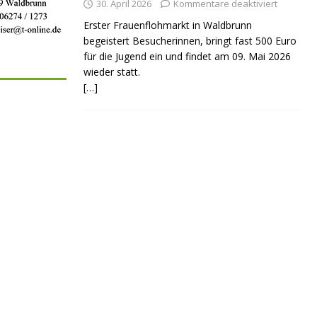
30. April 2026
Kommentare deaktiviert
Erster Frauenflohmarkt in Waldbrunn
begeistert Besucherinnen, bringt fast 500 Euro
für die Jugend ein und findet am 09. Mai 2026
wieder statt.
[…]