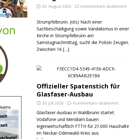
03. August 2026
Kommentare deaktiviert
Strümpfelbrunn. (ots) Nach einer
Sachbeschädigung sowie Vandalismus in einer
Kirche in Strümpfelbrunn am
Samstagnachmittag, sucht die Polizei Zeugen.
Zwischen 16
[…]
Offizieller Spatenstich für
Glasfaser-Ausbau
30. Juli 2026
Kommentare deaktiviert
Glasfaser-Ausbau in Waldbrunn startet:
Vodafone und Meridiam bauen
eigenwirtschaftlich FTTH für 21.000 Haushalte
im Neckar-Odenwald-Kreis aus.