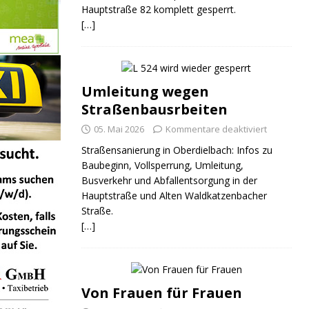
Hauptstraße 82 komplett gesperrt.
[…]
Umleitung wegen
Straßenbausrbeiten
05. Mai 2026
Kommentare deaktiviert
Straßensanierung in Oberdielbach: Infos zu
Baubeginn, Vollsperrung, Umleitung,
Busverkehr und Abfallentsorgung in der
Hauptstraße und Alten Waldkatzenbacher
Straße.
[…]
Von Frauen für Frauen