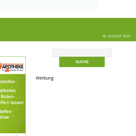
08. AUGUST 2026
Werbung