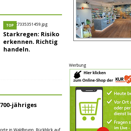
TOP
Starkregen: Risiko
erkennen. Richtig
handeln.
Werbung
700-jähriges
orte in Waldbrunn. Rückblick auf