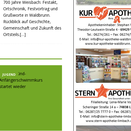
700 Jahre Weisbach: Festakt,
Ortschronik, Festvortrag und
Grußworte in Waldbrunn.
Rückblick auf Geschichte,
Gemeinschaft und Zukunft des
Ortsteils.[…]
JUGEND
JUGEND
JUGE