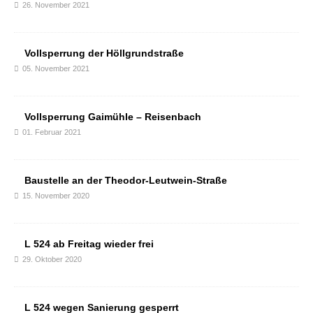
26. November 2021
Vollsperrung der Höllgrundstraße
05. November 2021
Vollsperrung Gaimühle – Reisenbach
01. Februar 2021
Baustelle an der Theodor-Leutwein-Straße
15. November 2020
L 524 ab Freitag wieder frei
29. Oktober 2020
L 524 wegen Sanierung gesperrt