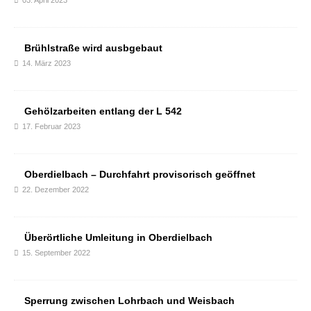
03. April 2023
Brühlstraße wird ausbgebaut
14. März 2023
Gehölzarbeiten entlang der L 542
17. Februar 2023
Oberdielbach – Durchfahrt provisorisch geöffnet
22. Dezember 2022
Überörtliche Umleitung in Oberdielbach
15. September 2022
Sperrung zwischen Lohrbach und Weisbach