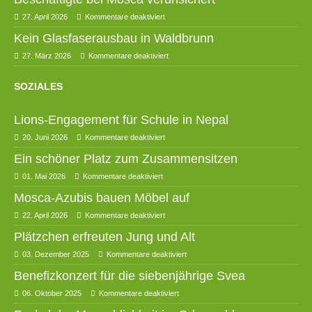
27. April 2026
Kommentare deaktiviert
Kein Glasfaserausbau in Waldbrunn
27. März 2026
Kommentare deaktiviert
SOZIALES
Lions-Engagement für Schule in Nepal
20. Juni 2026
Kommentare deaktiviert
Ein schöner Platz zum Zusammensitzen
01. Mai 2026
Kommentare deaktiviert
Mosca-Azubis bauen Möbel auf
22. April 2026
Kommentare deaktiviert
Plätzchen erfreuten Jung und Alt
03. Dezember 2025
Kommentare deaktiviert
Benefizkonzert für die siebenjährige Svea
06. Oktober 2025
Kommentare deaktiviert