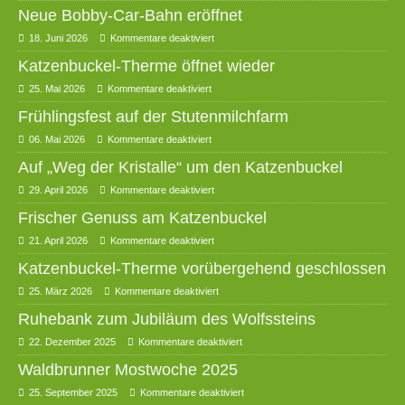
Neue Bobby-Car-Bahn eröffnet
18. Juni 2026
Kommentare deaktiviert
Katzenbuckel-Therme öffnet wieder
25. Mai 2026
Kommentare deaktiviert
Frühlingsfest auf der Stutenmilchfarm
06. Mai 2026
Kommentare deaktiviert
Auf „Weg der Kristalle“ um den Katzenbuckel
29. April 2026
Kommentare deaktiviert
Frischer Genuss am Katzenbuckel
21. April 2026
Kommentare deaktiviert
Katzenbuckel-Therme vorübergehend geschlossen
25. März 2026
Kommentare deaktiviert
Ruhebank zum Jubiläum des Wolfssteins
22. Dezember 2025
Kommentare deaktiviert
Waldbrunner Mostwoche 2025
25. September 2025
Kommentare deaktiviert