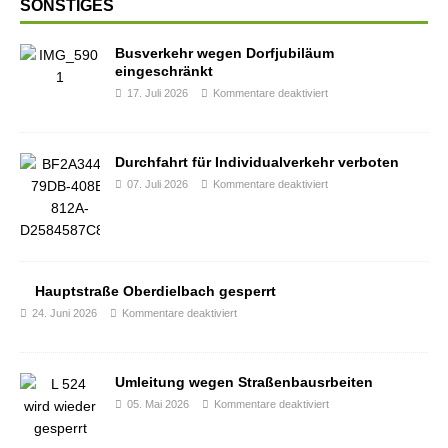
SONSTIGES
Busverkehr wegen Dorfjubiläum
eingeschränkt
17. Juli 2026
Kommentare deaktiviert
Durchfahrt für Individualverkehr verboten
07. Juli 2026
Kommentare deaktiviert
Hauptstraße Oberdielbach gesperrt
24. Juni 2026
Kommentare deaktiviert
Umleitung wegen Straßenbausrbeiten
05. Mai 2026
Kommentare deaktiviert