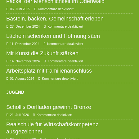
Fackel der Menschlichkeit im Odenwald
06. Juni 2025
Kommentare deaktiviert
Basteln, backen, Gemeinschaft erleben
27. Dezember 2024
Kommentare deaktiviert
Lächeln schenken und Hoffnung säen
11. Dezember 2024
Kommentare deaktiviert
Mit Kunst die Zukunft stärken
14. November 2024
Kommentare deaktiviert
Arbeitsplatz mit Familienanschluss
01. August 2024
Kommentare deaktiviert
JUGEND
Schollis Dorfladen gewinnt Bronze
21. Juli 2026
Kommentare deaktiviert
Realschule für Wirtschaftskompetenz
ausgezeichnet