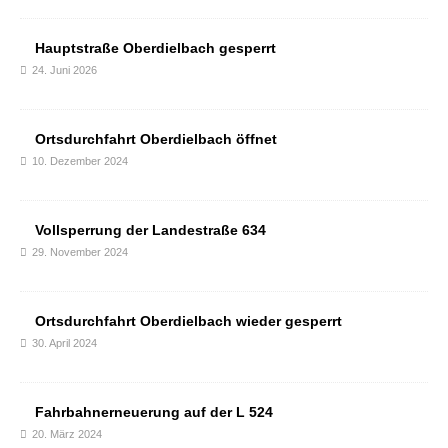
Hauptstraße Oberdielbach gesperrt
24. Juni 2026
Ortsdurchfahrt Oberdielbach öffnet
10. Dezember 2024
Vollsperrung der Landestraße 634
29. November 2024
Ortsdurchfahrt Oberdielbach wieder gesperrt
30. April 2024
Fahrbahnerneuerung auf der L 524
20. März 2024