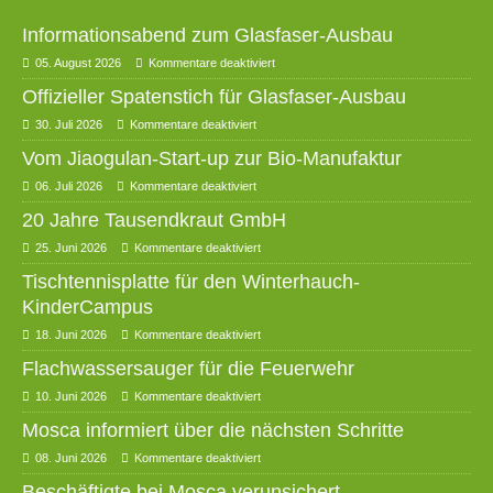
Informationsabend zum Glasfaser-Ausbau
05. August 2026
Kommentare deaktiviert
Offizieller Spatenstich für Glasfaser-Ausbau
30. Juli 2026
Kommentare deaktiviert
Vom Jiaogulan-Start-up zur Bio-Manufaktur
06. Juli 2026
Kommentare deaktiviert
20 Jahre Tausendkraut GmbH
25. Juni 2026
Kommentare deaktiviert
Tischtennisplatte für den Winterhauch-
KinderCampus
18. Juni 2026
Kommentare deaktiviert
Flachwassersauger für die Feuerwehr
10. Juni 2026
Kommentare deaktiviert
Mosca informiert über die nächsten Schritte
08. Juni 2026
Kommentare deaktiviert
Beschäftigte bei Mosca verunsichert