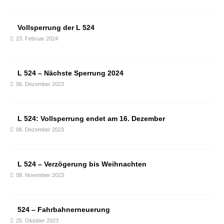
Vollsperrung der L 524
23. Februar 2024
L 524 – Nächste Sperrung 2024
06. Dezember 2023
L 524: Vollsperrung endet am 16. Dezember
06. Dezember 2023
L 524 – Verzögerung bis Weihnachten
08. November 2023
524 – Fahrbahnerneuerung
25. Oktober 2023