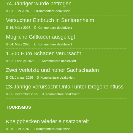
74-Jähriger wurde betrogen
03. Juni 2026
Kommentare deaktiviert
Versuchter Einbruch in Seniorenheim
16. März 2026
Kommentare deaktiviert
Mögliche Giftköder ausgelegt
04. März 2026
Kommentare deaktiviert
1.500 Euro Schaden verursacht
02. Februar 2026
Kommentare deaktiviert
Zwei Verletzte und hoher Sachschaden
05. Januar 2026
Kommentare deaktiviert
23-Jährige verursacht Unfall unter Drogeneinfluss
05. Dezember 2025
Kommentare deaktiviert
TOURISMUS
Kneippbecken wieder einsatzbereit
29. Juni 2026
Kommentare deaktiviert