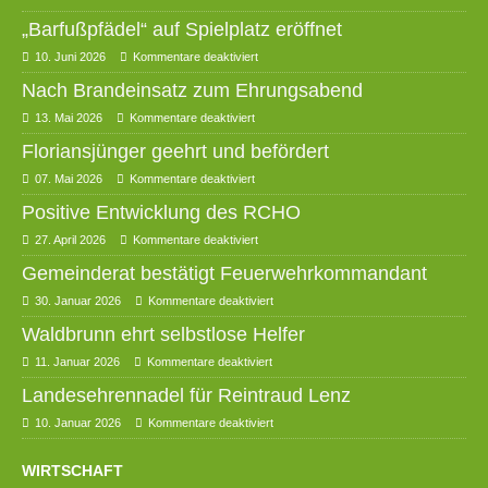
„Barfußpfädel“ auf Spielplatz eröffnet
10. Juni 2026
Kommentare deaktiviert
Nach Brandeinsatz zum Ehrungsabend
13. Mai 2026
Kommentare deaktiviert
Floriansjünger geehrt und befördert
07. Mai 2026
Kommentare deaktiviert
Positive Entwicklung des RCHO
27. April 2026
Kommentare deaktiviert
Gemeinderat bestätigt Feuerwehrkommandant
30. Januar 2026
Kommentare deaktiviert
Waldbrunn ehrt selbstlose Helfer
11. Januar 2026
Kommentare deaktiviert
Landesehrennadel für Reintraud Lenz
10. Januar 2026
Kommentare deaktiviert
WIRTSCHAFT