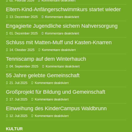
02. Februar 2026
Kommentare deaktiviert
Eltern-Kind-Anfängerschwimmkurs startet wieder
13. Dezember 2025
Kommentare deaktiviert
Engagierte Jugendliche sichern Nahversorgung
01. Dezember 2025
Kommentare deaktiviert
Schluss mit Matten-Muff und Kasten-Knarren
14. Oktober 2025
Kommentare deaktiviert
Tenniscamp auf dem Winterhauch
04. September 2025
Kommentare deaktiviert
55 Jahre gelebte Gemeinschaft
21. Juli 2025
Kommentare deaktiviert
Großprojekt für Bildung und Gemeinschaft
17. Juli 2025
Kommentare deaktiviert
Einweihung des KinderCampus Waldbrunn
12. Juli 2025
Kommentare deaktiviert
KULTUR