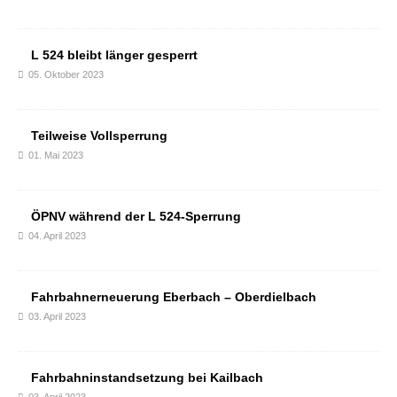
L 524 bleibt länger gesperrt
05. Oktober 2023
Teilweise Vollsperrung
01. Mai 2023
ÖPNV während der L 524-Sperrung
04. April 2023
Fahrbahnerneuerung Eberbach – Oberdielbach
03. April 2023
Fahrbahninstandsetzung bei Kailbach