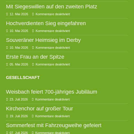
Mit Siegeswillen auf den zweiten Platz
12. Mai 2026
Kommentare deaktiviert
Hochverdienten Sieg eingefahren
10. Mai 2026
Kommentare deaktiviert
Souveräner Heimsieg im Derby
10. Mai 2026
Kommentare deaktiviert
Erste Frau an der Spitze
05. Mai 2026
Kommentare deaktiviert
GESELLSCHAFT
Weisbach feiert 700-jähriges Jubiläum
23. Juli 2026
Kommentare deaktiviert
Kirchenchor auf großer Tour
19. Juli 2026
Kommentare deaktiviert
Sommerfest mit Fahrzeugweihe gefeiert
07. Juli 2026
Kommentare deaktiviert