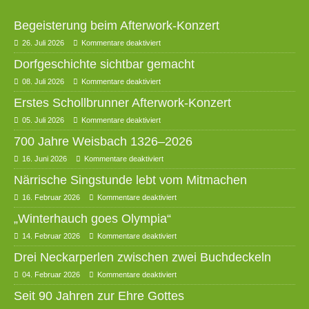
Begeisterung beim Afterwork-Konzert
26. Juli 2026
Kommentare deaktiviert
Dorfgeschichte sichtbar gemacht
08. Juli 2026
Kommentare deaktiviert
Erstes Schollbrunner Afterwork-Konzert
05. Juli 2026
Kommentare deaktiviert
700 Jahre Weisbach 1326–2026
16. Juni 2026
Kommentare deaktiviert
Närrische Singstunde lebt vom Mitmachen
16. Februar 2026
Kommentare deaktiviert
„Winterhauch goes Olympia“
14. Februar 2026
Kommentare deaktiviert
Drei Neckarperlen zwischen zwei Buchdeckeln
04. Februar 2026
Kommentare deaktiviert
Seit 90 Jahren zur Ehre Gottes