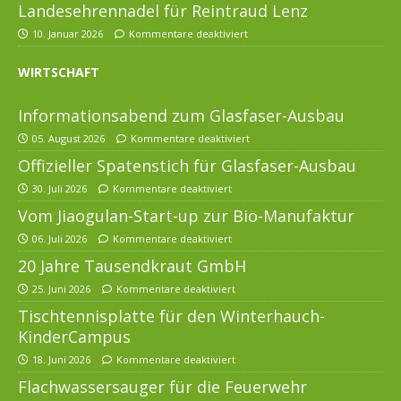
Landesehrennadel für Reintraud Lenz
10. Januar 2026
Kommentare deaktiviert
WIRTSCHAFT
Informationsabend zum Glasfaser-Ausbau
05. August 2026
Kommentare deaktiviert
Offizieller Spatenstich für Glasfaser-Ausbau
30. Juli 2026
Kommentare deaktiviert
Vom Jiaogulan-Start-up zur Bio-Manufaktur
06. Juli 2026
Kommentare deaktiviert
20 Jahre Tausendkraut GmbH
25. Juni 2026
Kommentare deaktiviert
Tischtennisplatte für den Winterhauch-
KinderCampus
18. Juni 2026
Kommentare deaktiviert
Flachwassersauger für die Feuerwehr