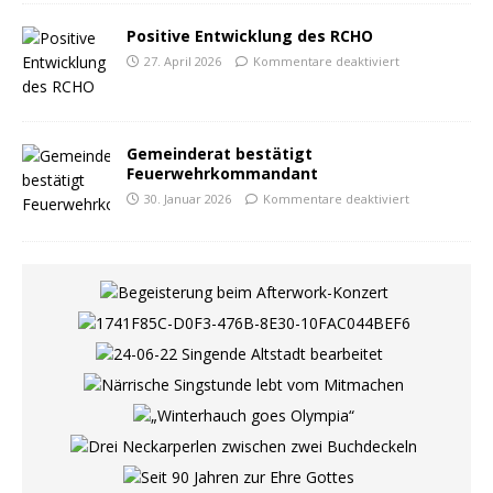
Positive Entwicklung des RCHO
27. April 2026
Kommentare deaktiviert
Gemeinderat bestätigt
Feuerwehrkommandant
30. Januar 2026
Kommentare deaktiviert