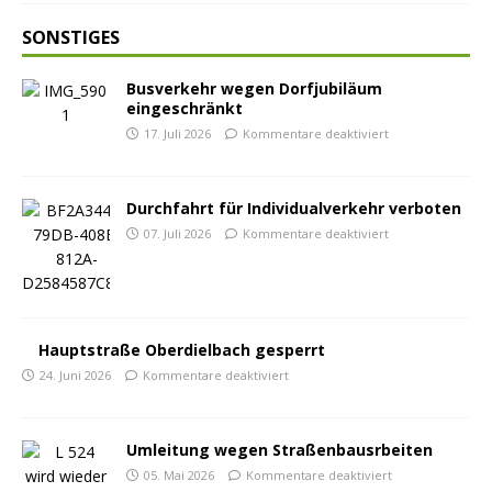
SONSTIGES
Busverkehr wegen Dorfjubiläum
eingeschränkt
17. Juli 2026
Kommentare deaktiviert
Durchfahrt für Individualverkehr verboten
07. Juli 2026
Kommentare deaktiviert
Hauptstraße Oberdielbach gesperrt
24. Juni 2026
Kommentare deaktiviert
Umleitung wegen Straßenbausrbeiten
05. Mai 2026
Kommentare deaktiviert