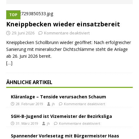
TOP
Kneippbecken wieder einsatzbereit
29. Juni 2026
Kommentare deaktiviert
Kneippbecken Schollbrunn wieder geöffnet: Nach erfolgreicher
Sanierung mit mineralischer Dichtschlämme steht die Anlage
ab 26. Juni 2026 bereit.
[…]
ÄHNLICHE ARTIKEL
Kläranlage – Tenside verursachen Schaum
28. Februar 2019
jh
Kommentare deaktiviert
SGH-B-Jugend ist Vizemeister der Bezirksliga
31. März 2019
jh
Kommentare deaktiviert
Spannender Vorlesetag mit Bürgermeister Haas