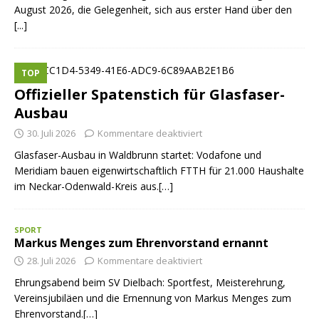
August 2026, die Gelegenheit, sich aus erster Hand über den
[...]
TOP
Offizieller Spatenstich für Glasfaser-
Ausbau
30. Juli 2026
Kommentare deaktiviert
Glasfaser-Ausbau in Waldbrunn startet: Vodafone und
Meridiam bauen eigenwirtschaftlich FTTH für 21.000 Haushalte
im Neckar-Odenwald-Kreis aus.[…]
SPORT
Markus Menges zum Ehrenvorstand ernannt
28. Juli 2026
Kommentare deaktiviert
Ehrungsabend beim SV Dielbach: Sportfest, Meisterehrung,
Vereinsjubiläen und die Ernennung von Markus Menges zum
Ehrenvorstand.[…]