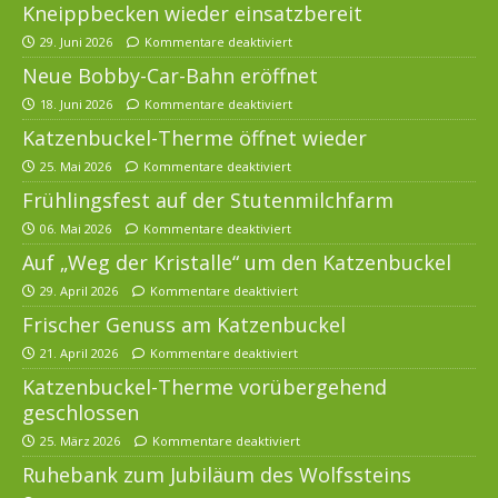
Kneippbecken wieder einsatzbereit
29. Juni 2026
Kommentare deaktiviert
Neue Bobby-Car-Bahn eröffnet
18. Juni 2026
Kommentare deaktiviert
Katzenbuckel-Therme öffnet wieder
25. Mai 2026
Kommentare deaktiviert
Frühlingsfest auf der Stutenmilchfarm
06. Mai 2026
Kommentare deaktiviert
Auf „Weg der Kristalle“ um den Katzenbuckel
29. April 2026
Kommentare deaktiviert
Frischer Genuss am Katzenbuckel
21. April 2026
Kommentare deaktiviert
Katzenbuckel-Therme vorübergehend
geschlossen
25. März 2026
Kommentare deaktiviert
Ruhebank zum Jubiläum des Wolfssteins