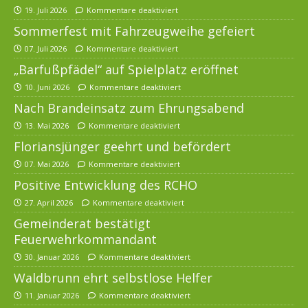
19. Juli 2026
Kommentare deaktiviert
Sommerfest mit Fahrzeugweihe gefeiert
07. Juli 2026
Kommentare deaktiviert
„Barfußpfädel“ auf Spielplatz eröffnet
10. Juni 2026
Kommentare deaktiviert
Nach Brandeinsatz zum Ehrungsabend
13. Mai 2026
Kommentare deaktiviert
Floriansjünger geehrt und befördert
07. Mai 2026
Kommentare deaktiviert
Positive Entwicklung des RCHO
27. April 2026
Kommentare deaktiviert
Gemeinderat bestätigt
Feuerwehrkommandant
30. Januar 2026
Kommentare deaktiviert
Waldbrunn ehrt selbstlose Helfer
11. Januar 2026
Kommentare deaktiviert