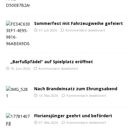
Sommerfest mit Fahrzeugweihe gefeiert
07. Juli 2026
Kommentare deaktiviert
„Barfußpfädel“ auf Spielplatz eröffnet
10. Juni 2026
Kommentare deaktiviert
Nach Brandeinsatz zum Ehrungsabend
13. Mai 2026
Kommentare deaktiviert
Floriansjünger geehrt und befördert
07. Mai 2026
Kommentare deaktiviert