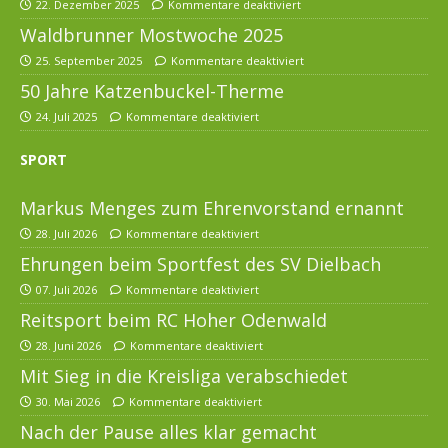
22. Dezember 2025
Kommentare deaktiviert
Waldbrunner Mostwoche 2025
25. September 2025
Kommentare deaktiviert
50 Jahre Katzenbuckel-Therme
24. Juli 2025
Kommentare deaktiviert
SPORT
Markus Menges zum Ehrenvorstand ernannt
28. Juli 2026
Kommentare deaktiviert
Ehrungen beim Sportfest des SV Dielbach
07. Juli 2026
Kommentare deaktiviert
Reitsport beim RC Hoher Odenwald
28. Juni 2026
Kommentare deaktiviert
Mit Sieg in die Kreisliga verabschiedet
30. Mai 2026
Kommentare deaktiviert
Nach der Pause alles klar gemacht