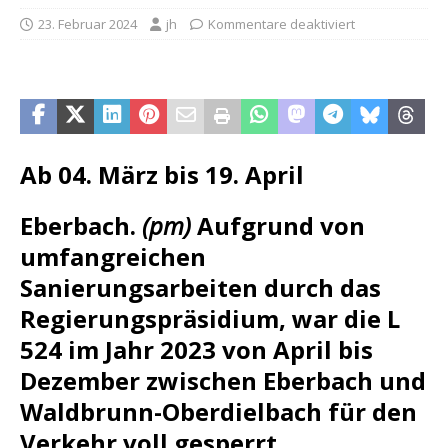
23. Februar 2024
jh
Kommentare deaktiviert
Ab 04. März bis 19. April
Eberbach.
(pm)
Aufgrund von
umfangreichen
Sanierungsarbeiten durch das
Regierungspräsidium, war die L
524 im Jahr 2023 von April bis
Dezember zwischen Eberbach und
Waldbrunn-Oberdielbach für den
Verkehr voll gesperrt.