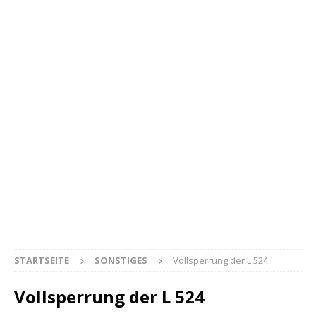
STARTSEITE
SONSTIGES
Vollsperrung der L 524
Vollsperrung der L 524