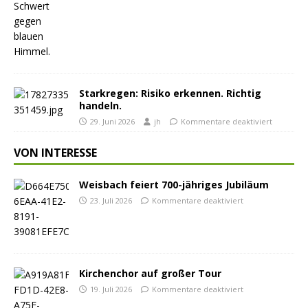
Starkregen: Risiko erkennen. Richtig
handeln.
29. Juni 2026
jh
Kommentare deaktiviert
VON INTERESSE
Weisbach feiert 700-jähriges Jubiläum
23. Juli 2026
Kommentare deaktiviert
Kirchenchor auf großer Tour
19. Juli 2026
Kommentare deaktiviert