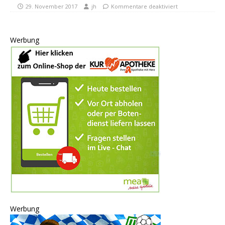
29. November 2017
jh
Kommentare deaktiviert
Werbung
Werbung