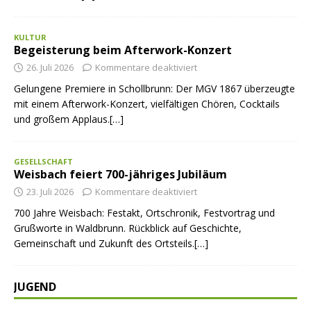
KULTUR
Begeisterung beim Afterwork-Konzert
26. Juli 2026
Kommentare deaktiviert
Gelungene Premiere in Schollbrunn: Der MGV 1867 überzeugte
mit einem Afterwork-Konzert, vielfältigen Chören, Cocktails
und großem Applaus.[…]
GESELLSCHAFT
Weisbach feiert 700-jähriges Jubiläum
23. Juli 2026
Kommentare deaktiviert
700 Jahre Weisbach: Festakt, Ortschronik, Festvortrag und
Grußworte in Waldbrunn. Rückblick auf Geschichte,
Gemeinschaft und Zukunft des Ortsteils.[…]
JUGEND