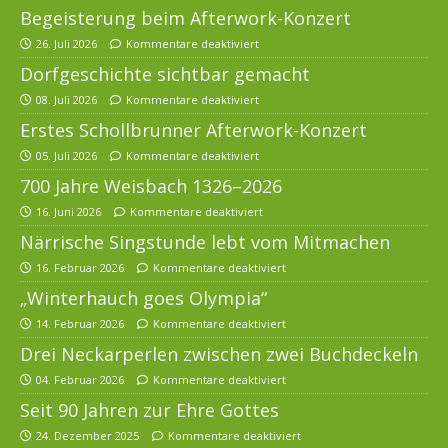
Begeisterung beim Afterwork-Konzert
26. Juli 2026
Kommentare deaktiviert
Dorfgeschichte sichtbar gemacht
08. Juli 2026
Kommentare deaktiviert
Erstes Schollbrunner Afterwork-Konzert
05. Juli 2026
Kommentare deaktiviert
700 Jahre Weisbach 1326–2026
16. Juni 2026
Kommentare deaktiviert
Närrische Singstunde lebt vom Mitmachen
16. Februar 2026
Kommentare deaktiviert
„Winterhauch goes Olympia“
14. Februar 2026
Kommentare deaktiviert
Drei Neckarperlen zwischen zwei Buchdeckeln
04. Februar 2026
Kommentare deaktiviert
Seit 90 Jahren zur Ehre Gottes
24. Dezember 2025
Kommentare deaktiviert