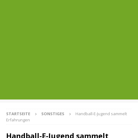
STARTSEITE
SONSTIGES
Handball-E-Jugend sammelt
Erfahrungen
Handball-E-Jugend sammelt