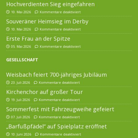
Hochverdienten Sieg eingefahren
10. Mai 2026
Kommentare deaktiviert
Souveräner Heimsieg im Derby
10. Mai 2026
Kommentare deaktiviert
Erste Frau an der Spitze
05. Mai 2026
Kommentare deaktiviert
GESELLSCHAFT
Weisbach feiert 700-jähriges Jubiläum
23. Juli 2026
Kommentare deaktiviert
Kirchenchor auf großer Tour
19. Juli 2026
Kommentare deaktiviert
Sommerfest mit Fahrzeugweihe gefeiert
07. Juli 2026
Kommentare deaktiviert
„Barfußpfädel“ auf Spielplatz eröffnet
10. Juni 2026
Kommentare deaktiviert