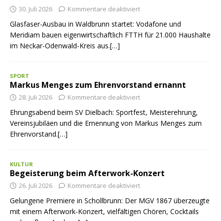
30. Juli 2026
Kommentare deaktiviert
Glasfaser-Ausbau in Waldbrunn startet: Vodafone und
Meridiam bauen eigenwirtschaftlich FTTH für 21.000 Haushalte
im Neckar-Odenwald-Kreis aus.[…]
SPORT
Markus Menges zum Ehrenvorstand ernannt
28. Juli 2026
Kommentare deaktiviert
Ehrungsabend beim SV Dielbach: Sportfest, Meisterehrung,
Vereinsjubiläen und die Ernennung von Markus Menges zum
Ehrenvorstand.[…]
KULTUR
Begeisterung beim Afterwork-Konzert
26. Juli 2026
Kommentare deaktiviert
Gelungene Premiere in Schollbrunn: Der MGV 1867 überzeugte
mit einem Afterwork-Konzert, vielfältigen Chören, Cocktails