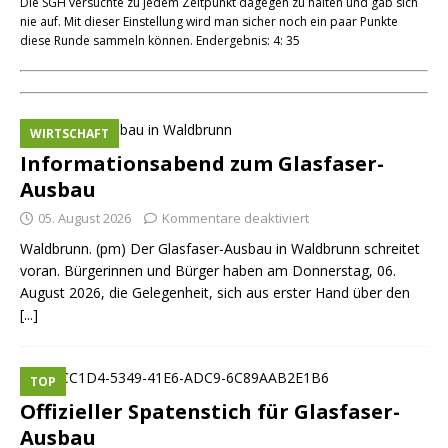
Die SGH versuchte zu jedem Zeitpunkt dagegen zu halten und gab sich
nie auf. Mit dieser Einstellung wird man sicher noch ein paar Punkte
diese Runde sammeln können. Endergebnis: 4: 35
WIRTSCHAFT
Informationsabend zum Glasfaser-
Ausbau
05. August 2026
Kommentare deaktiviert
Waldbrunn. (pm) Der Glasfaser-Ausbau in Waldbrunn schreitet
voran. Bürgerinnen und Bürger haben am Donnerstag, 06.
August 2026, die Gelegenheit, sich aus erster Hand über den
[...]
TOP
Offizieller Spatenstich für Glasfaser-
Ausbau