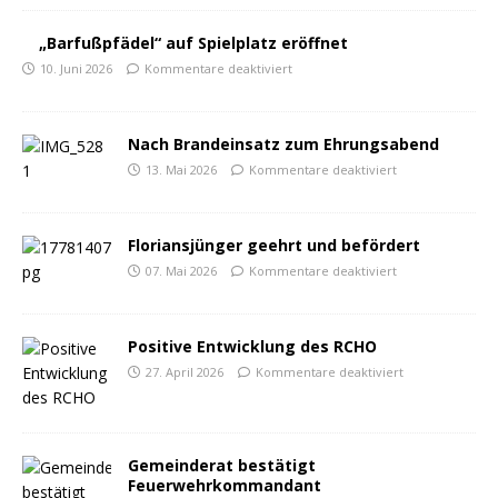
„Barfußpfädel“ auf Spielplatz eröffnet
10. Juni 2026
Kommentare deaktiviert
Nach Brandeinsatz zum Ehrungsabend
13. Mai 2026
Kommentare deaktiviert
Floriansjünger geehrt und befördert
07. Mai 2026
Kommentare deaktiviert
Positive Entwicklung des RCHO
27. April 2026
Kommentare deaktiviert
Gemeinderat bestätigt
Feuerwehrkommandant