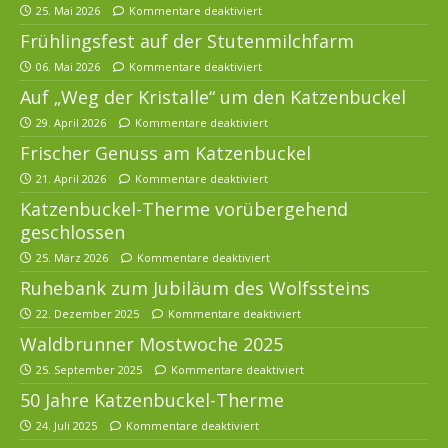
25. Mai 2026
Kommentare deaktiviert
Frühlingsfest auf der Stutenmilchfarm
06. Mai 2026
Kommentare deaktiviert
Auf „Weg der Kristalle“ um den Katzenbuckel
29. April 2026
Kommentare deaktiviert
Frischer Genuss am Katzenbuckel
21. April 2026
Kommentare deaktiviert
Katzenbuckel-Therme vorübergehend
geschlossen
25. März 2026
Kommentare deaktiviert
Ruhebank zum Jubiläum des Wolfssteins
22. Dezember 2025
Kommentare deaktiviert
Waldbrunner Mostwoche 2025
25. September 2025
Kommentare deaktiviert
50 Jahre Katzenbuckel-Therme
24. Juli 2025
Kommentare deaktiviert