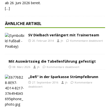
ab 26. Juni 2026 bereit.
[…]
ÄHNLICHE ARTIKEL
SV Dielbach verlängert mit Trainerteam
20. Februar 2014
jh
Kommentare deaktiviert
Mit Auswärtssieg die Tabellenführung gefestigt
08. März 2026
jh
Kommentare deaktiviert
„Defi“ in der Sparkasse Strümpfelbrunn
27. September 2016
jh
Kommentare
deaktiviert