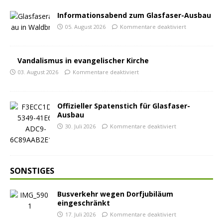
Informationsabend zum Glasfaser-Ausbau
05. August 2026
Kommentare deaktiviert
Vandalismus in evangelischer Kirche
03. August 2026
Kommentare deaktiviert
Offizieller Spatenstich für Glasfaser-
Ausbau
30. Juli 2026
Kommentare deaktiviert
SONSTIGES
Busverkehr wegen Dorfjubiläum
eingeschränkt
17. Juli 2026
Kommentare deaktiviert