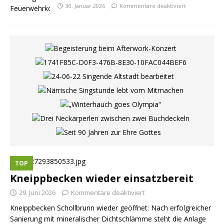
30. Januar 2026
Kommentare deaktiviert
TOP
Kneippbecken wieder einsatzbereit
29. Juni 2026
Kommentare deaktiviert
Kneippbecken Schollbrunn wieder geöffnet: Nach erfolgreicher
Sanierung mit mineralischer Dichtschlämme steht die Anlage