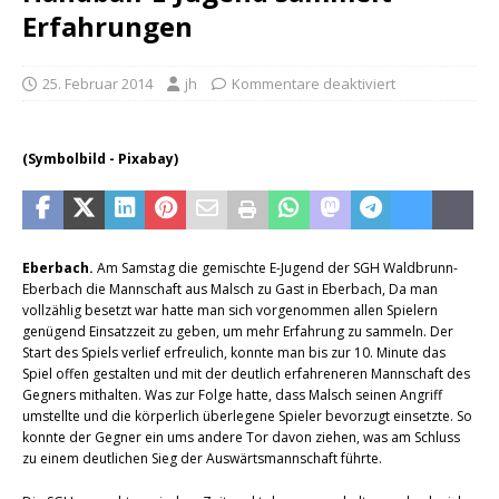
Erfahrungen
25. Februar 2014
jh
Kommentare deaktiviert
(Symbolbild - Pixabay)
Eberbach.
Am Samstag die gemischte E-Jugend der SGH Waldbrunn-
Eberbach die Mannschaft aus Malsch zu Gast in Eberbach, Da man
vollzählig besetzt war hatte man sich vorgenommen allen Spielern
genügend Einsatzzeit zu geben, um mehr Erfahrung zu sammeln. Der
Start des Spiels verlief erfreulich, konnte man bis zur 10. Minute das
Spiel offen gestalten und mit der deutlich erfahreneren Mannschaft des
Gegners mithalten. Was zur Folge hatte, dass Malsch seinen Angriff
umstellte und die körperlich überlegene Spieler bevorzugt einsetzte. So
konnte der Gegner ein ums andere Tor davon ziehen, was am Schluss
zu einem deutlichen Sieg der Auswärtsmannschaft führte.