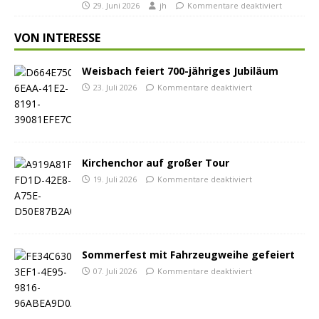
29. Juni 2026
jh
Kommentare deaktiviert
VON INTERESSE
Weisbach feiert 700-jähriges Jubiläum
23. Juli 2026
Kommentare deaktiviert
Kirchenchor auf großer Tour
19. Juli 2026
Kommentare deaktiviert
Sommerfest mit Fahrzeugweihe gefeiert
07. Juli 2026
Kommentare deaktiviert