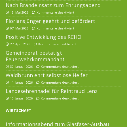
Nach Brandeinsatz zum Ehrungsabend
13. Mai 2026
Kommentare deaktiviert
Floriansjünger geehrt und befördert
07. Mai 2026
Kommentare deaktiviert
Positive Entwicklung des RCHO
27. April 2026
Kommentare deaktiviert
Gemeinderat bestätigt
Feuerwehrkommandant
30. Januar 2026
Kommentare deaktiviert
Waldbrunn ehrt selbstlose Helfer
11. Januar 2026
Kommentare deaktiviert
Landesehrennadel für Reintraud Lenz
10. Januar 2026
Kommentare deaktiviert
WIRTSCHAFT
Informationsabend zum Glasfaser-Ausbau