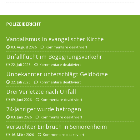
POLIZEIBERICHT
Vandalismus in evangelischer Kirche
03. August 2026
Kommentare deaktiviert
Unfallflucht im Begegnungsverkehr
22. Juli 2026
Kommentare deaktiviert
Unbekannter unterschlägt Geldbörse
22. Juli 2026
Kommentare deaktiviert
Drei Verletzte nach Unfall
09. Juni 2026
Kommentare deaktiviert
74-Jähriger wurde betrogen
03. Juni 2026
Kommentare deaktiviert
Versuchter Einbruch in Seniorenheim
16. März 2026
Kommentare deaktiviert