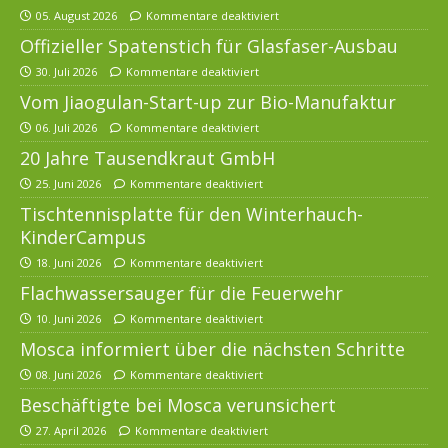
05. August 2026
Kommentare deaktiviert
Offizieller Spatenstich für Glasfaser-Ausbau
30. Juli 2026
Kommentare deaktiviert
Vom Jiaogulan-Start-up zur Bio-Manufaktur
06. Juli 2026
Kommentare deaktiviert
20 Jahre Tausendkraut GmbH
25. Juni 2026
Kommentare deaktiviert
Tischtennisplatte für den Winterhauch-
KinderCampus
18. Juni 2026
Kommentare deaktiviert
Flachwassersauger für die Feuerwehr
10. Juni 2026
Kommentare deaktiviert
Mosca informiert über die nächsten Schritte
08. Juni 2026
Kommentare deaktiviert
Beschäftigte bei Mosca verunsichert
27. April 2026
Kommentare deaktiviert