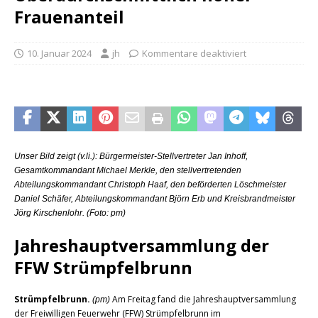
Frauenanteil
10. Januar 2024
jh
Kommentare deaktiviert
Unser Bild zeigt (v.li.): Bürgermeister-Stellvertreter Jan Inhoff,
Gesamtkommandant Michael Merkle, den stellvertretenden
Abteilungskommandant Christoph Haaf, den beförderten Löschmeister
Daniel Schäfer, Abteilungskommandant Björn Erb und Kreisbrandmeister
Jörg Kirschenlohr. (Foto: pm)
Jahreshauptversammlung der
FFW Strümpfelbrunn
Strümpfelbrunn.
Am Freitag fand die Jahreshauptversammlung
(pm)
der Freiwilligen Feuerwehr (FFW) Strümpfelbrunn im