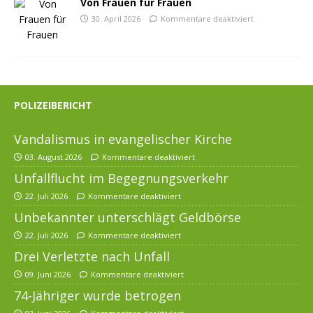
Von Frauen für Frauen
30. April 2026
Kommentare deaktiviert
POLIZEIBERICHT
Vandalismus in evangelischer Kirche
03. August 2026
Kommentare deaktiviert
Unfallflucht im Begegnungsverkehr
22. Juli 2026
Kommentare deaktiviert
Unbekannter unterschlägt Geldbörse
22. Juli 2026
Kommentare deaktiviert
Drei Verletzte nach Unfall
09. Juni 2026
Kommentare deaktiviert
74-Jähriger wurde betrogen