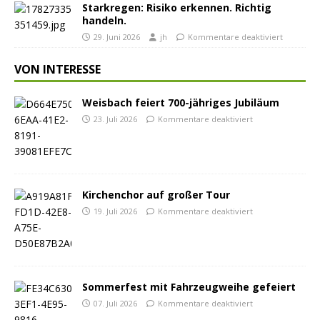
Starkregen: Risiko erkennen. Richtig
handeln.
29. Juni 2026
jh
Kommentare deaktiviert
VON INTERESSE
Weisbach feiert 700-jähriges Jubiläum
23. Juli 2026
Kommentare deaktiviert
Kirchenchor auf großer Tour
19. Juli 2026
Kommentare deaktiviert
Sommerfest mit Fahrzeugweihe gefeiert
07. Juli 2026
Kommentare deaktiviert