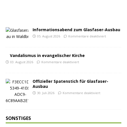
Informationsabend zum Glasfaser-Ausbau
05. August 2026
Kommentare deaktiviert
Vandalismus in evangelischer Kirche
03. August 2026
Kommentare deaktiviert
Offizieller Spatenstich für Glasfaser-
Ausbau
30. Juli 2026
Kommentare deaktiviert
SONSTIGES