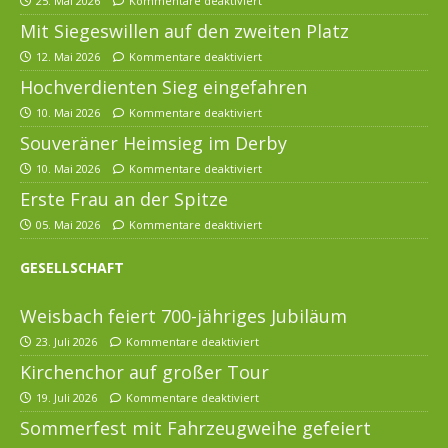
25. Mai 2026
Kommentare deaktiviert
Mit Siegeswillen auf den zweiten Platz
12. Mai 2026
Kommentare deaktiviert
Hochverdienten Sieg eingefahren
10. Mai 2026
Kommentare deaktiviert
Souveräner Heimsieg im Derby
10. Mai 2026
Kommentare deaktiviert
Erste Frau an der Spitze
05. Mai 2026
Kommentare deaktiviert
GESELLSCHAFT
Weisbach feiert 700-jähriges Jubiläum
23. Juli 2026
Kommentare deaktiviert
Kirchenchor auf großer Tour
19. Juli 2026
Kommentare deaktiviert
Sommerfest mit Fahrzeugweihe gefeiert