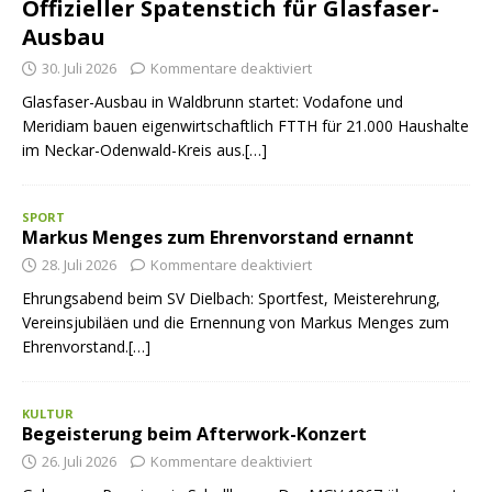
Offizieller Spatenstich für Glasfaser-
Ausbau
30. Juli 2026
Kommentare deaktiviert
Glasfaser-Ausbau in Waldbrunn startet: Vodafone und
Meridiam bauen eigenwirtschaftlich FTTH für 21.000 Haushalte
im Neckar-Odenwald-Kreis aus.[…]
SPORT
Markus Menges zum Ehrenvorstand ernannt
28. Juli 2026
Kommentare deaktiviert
Ehrungsabend beim SV Dielbach: Sportfest, Meisterehrung,
Vereinsjubiläen und die Ernennung von Markus Menges zum
Ehrenvorstand.[…]
KULTUR
Begeisterung beim Afterwork-Konzert
26. Juli 2026
Kommentare deaktiviert