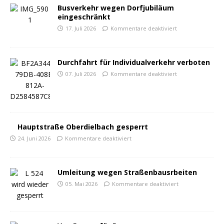
Busverkehr wegen Dorfjubiläum
eingeschränkt
17. Juli 2026
Kommentare deaktiviert
Durchfahrt für Individualverkehr verboten
07. Juli 2026
Kommentare deaktiviert
Hauptstraße Oberdielbach gesperrt
24. Juni 2026
Kommentare deaktiviert
Umleitung wegen Straßenbausrbeiten
05. Mai 2026
Kommentare deaktiviert