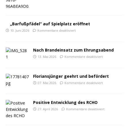
„Barfußpfädel“ auf Spielplatz eröffnet
10. Juni 2026
Kommentare deaktiviert
Nach Brandeinsatz zum Ehrungsabend
13. Mai 2026
Kommentare deaktiviert
Floriansjünger geehrt und befördert
07. Mai 2026
Kommentare deaktiviert
Positive Entwicklung des RCHO
27. April 2026
Kommentare deaktiviert