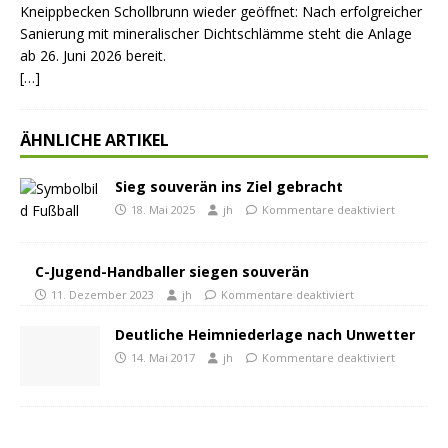
Kneippbecken Schollbrunn wieder geöffnet: Nach erfolgreicher
Sanierung mit mineralischer Dichtschlämme steht die Anlage
ab 26. Juni 2026 bereit.
[…]
ÄHNLICHE ARTIKEL
Sieg souverän ins Ziel gebracht
18. Mai 2025
jh
Kommentare deaktiviert
C-Jugend-Handballer siegen souverän
11. Dezember 2023
jh
Kommentare deaktiviert
Deutliche Heimniederlage nach Unwetter
14. Mai 2017
jh
Kommentare deaktiviert