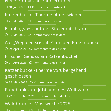
Neue Bobby-Car-Bahn eröffnet
18. Juni 2026
Kommentare deaktiviert
Katzenbuckel-Therme öffnet wieder
25. Mai 2026
Kommentare deaktiviert
Frühlingsfest auf der Stutenmilchfarm
06. Mai 2026
Kommentare deaktiviert
Auf „Weg der Kristalle“ um den Katzenbuckel
29. April 2026
Kommentare deaktiviert
Frischer Genuss am Katzenbuckel
21. April 2026
Kommentare deaktiviert
Katzenbuckel-Therme vorübergehend
geschlossen
25. März 2026
Kommentare deaktiviert
Ruhebank zum Jubiläum des Wolfssteins
22. Dezember 2025
Kommentare deaktiviert
Waldbrunner Mostwoche 2025
25. September 2025
Kommentare deaktiviert