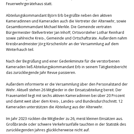
Feuerwehrgerätehaus statt.
Abteilungskommandant Björn Erb begrüßte neben den aktiven
Kameradinnen und Kameraden auch die Vertreter der Alterwehr, sowie
Gesamtkommamdant Michael Merkle. Die Gemeinde vertraten
Bürgermeister-Stellvertreter Jan Inhoff, Ortsvorsteher Lothar Reinhard
sowie zahlreiche Kreis-, Gemeinde und Ortschaftsräte. Außerdem nahm
Kreisbrandmeister Jörg Kirschenlohr an der Versammlung auf dem
Winterhauch teil.
Nach der Begrüßung und einer Gedenkminute für die verstorbenen
Kameraden ließ Abteilungskommandant Erb in seinem Tätigkeitsbericht
das zurückliegende Jahr Revue passieren.
Außerdem informierte er die Versammlung über den Personalstand der
Wehr. Aktuell stehen 26 Mitglieder in der Einsatzabteilung bereit. Der
Frauenanteil liegt mit sechs aktiven Kameradinnen bei über 20 Prozent
und damit weit über dem Kreis-, Landes- und Bundesdurchschnitt. 12
Kameraden unterstützen die Abteilung aus der Alterwehr.
Im Jahr 2023 rückten die Mitglieder zu 26, meist kleinen Einsätzen aus.
Großbrände oder schwere Verkehrsunfälle tauchten in der Statistik des
zurückliegenden Jahres glücklicherweise nicht auf.