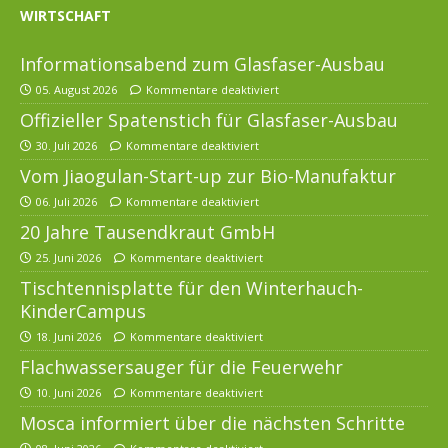
WIRTSCHAFT
Informationsabend zum Glasfaser-Ausbau
05. August 2026
Kommentare deaktiviert
Offizieller Spatenstich für Glasfaser-Ausbau
30. Juli 2026
Kommentare deaktiviert
Vom Jiaogulan-Start-up zur Bio-Manufaktur
06. Juli 2026
Kommentare deaktiviert
20 Jahre Tausendkraut GmbH
25. Juni 2026
Kommentare deaktiviert
Tischtennisplatte für den Winterhauch-
KinderCampus
18. Juni 2026
Kommentare deaktiviert
Flachwassersauger für die Feuerwehr
10. Juni 2026
Kommentare deaktiviert
Mosca informiert über die nächsten Schritte