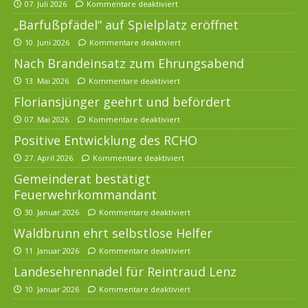
07. Juli 2026
Kommentare deaktiviert
„Barfußpfädel“ auf Spielplatz eröffnet
10. Juni 2026
Kommentare deaktiviert
Nach Brandeinsatz zum Ehrungsabend
13. Mai 2026
Kommentare deaktiviert
Floriansjünger geehrt und befördert
07. Mai 2026
Kommentare deaktiviert
Positive Entwicklung des RCHO
27. April 2026
Kommentare deaktiviert
Gemeinderat bestätigt
Feuerwehrkommandant
30. Januar 2026
Kommentare deaktiviert
Waldbrunn ehrt selbstlose Helfer
11. Januar 2026
Kommentare deaktiviert
Landesehrennadel für Reintraud Lenz
10. Januar 2026
Kommentare deaktiviert