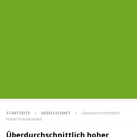
STARTSEITE
GESELLSCHAFT
Überdurchschnittlich
hoher Frauenanteil
Überdurchschnittlich hoher