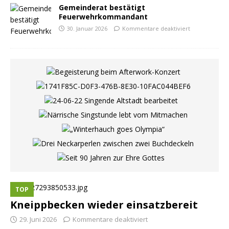
Gemeinderat bestätigt
Feuerwehrkommandant
30. Januar 2026
Kommentare deaktiviert
TOP
Kneippbecken wieder einsatzbereit
29. Juni 2026
Kommentare deaktiviert