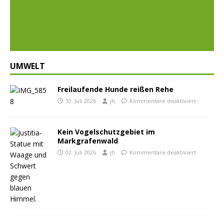
Prev
Nex
ious
t
UMWELT
Freilaufende Hunde reißen Rehe
10. Juli 2026
jh
Kommentare deaktiviert
Kein Vogelschutzgebiet im
Markgrafenwald
02. Juli 2026
jh
Kommentare deaktiviert