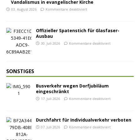
Vandalismus in evangelischer Kirche
03. August 2026
Kommentare deaktiviert
Offizieller Spatenstich für Glasfaser-
Ausbau
30. Juli 2026
Kommentare deaktiviert
SONSTIGES
Busverkehr wegen Dorfjubiläum
eingeschränkt
17. Juli 2026
Kommentare deaktiviert
Durchfahrt für Individualverkehr verboten
07. Juli 2026
Kommentare deaktiviert