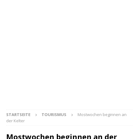
STARTSEITE
TOURISMUS
Mostwochen beginnen an
der Kelter
Mostwochen beginnen an der