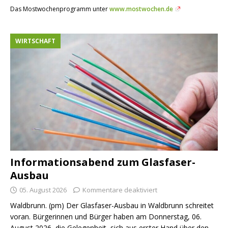
Das Mostwochenprogramm unter
www.mostwochen.de
WIRTSCHAFT
Informationsabend zum Glasfaser-
Ausbau
05. August 2026
Kommentare deaktiviert
Waldbrunn. (pm) Der Glasfaser-Ausbau in Waldbrunn schreitet
voran. Bürgerinnen und Bürger haben am Donnerstag, 06.
August 2026, die Gelegenheit, sich aus erster Hand über den