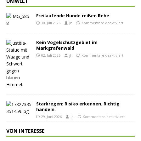
UMWELT
Freilaufende Hunde reißen Rehe
10. Juli 2026
jh
Kommentare deaktiviert
Kein Vogelschutzgebiet im
Markgrafenwald
02. Juli 2026
jh
Kommentare deaktiviert
Starkregen: Risiko erkennen. Richtig
handeln.
29. Juni 2026
jh
Kommentare deaktiviert
VON INTERESSE