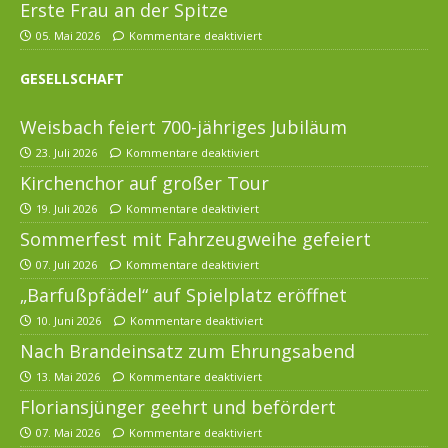
Erste Frau an der Spitze
05. Mai 2026
Kommentare deaktiviert
GESELLSCHAFT
Weisbach feiert 700-jähriges Jubiläum
23. Juli 2026
Kommentare deaktiviert
Kirchenchor auf großer Tour
19. Juli 2026
Kommentare deaktiviert
Sommerfest mit Fahrzeugweihe gefeiert
07. Juli 2026
Kommentare deaktiviert
„Barfußpfädel“ auf Spielplatz eröffnet
10. Juni 2026
Kommentare deaktiviert
Nach Brandeinsatz zum Ehrungsabend
13. Mai 2026
Kommentare deaktiviert
Floriansjünger geehrt und befördert
07. Mai 2026
Kommentare deaktiviert