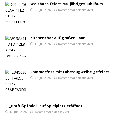
Weisbach feiert 700-jähriges Jubiläum
23. Juli 2026
Kommentare deaktiviert
Kirchenchor auf großer Tour
19. Juli 2026
Kommentare deaktiviert
Sommerfest mit Fahrzeugweihe gefeiert
07. Juli 2026
Kommentare deaktiviert
„Barfußpfädel“ auf Spielplatz eröffnet
10. Juni 2026
Kommentare deaktiviert