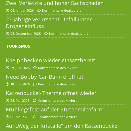
Zwei Verletzte und hoher Sachschaden
05. Januar 2026
Kommentare deaktiviert
23-Jährige verursacht Unfall unter
Drogeneinfluss
05. Dezember 2025
Kommentare deaktiviert
TOURISMUS
Kneippbecken wieder einsatzbereit
29. Juni 2026
Kommentare deaktiviert
Neue Bobby-Car-Bahn eröffnet
18. Juni 2026
Kommentare deaktiviert
Katzenbuckel-Therme öffnet wieder
25. Mai 2026
Kommentare deaktiviert
Frühlingsfest auf der Stutenmilchfarm
06. Mai 2026
Kommentare deaktiviert
Auf „Weg der Kristalle“ um den Katzenbuckel