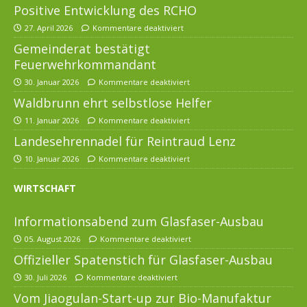
Positive Entwicklung des RCHO
27. April 2026
Kommentare deaktiviert
Gemeinderat bestätigt
Feuerwehrkommandant
30. Januar 2026
Kommentare deaktiviert
Waldbrunn ehrt selbstlose Helfer
11. Januar 2026
Kommentare deaktiviert
Landesehrennadel für Reintraud Lenz
10. Januar 2026
Kommentare deaktiviert
WIRTSCHAFT
Informationsabend zum Glasfaser-Ausbau
05. August 2026
Kommentare deaktiviert
Offizieller Spatenstich für Glasfaser-Ausbau
30. Juli 2026
Kommentare deaktiviert
Vom Jiaogulan-Start-up zur Bio-Manufaktur