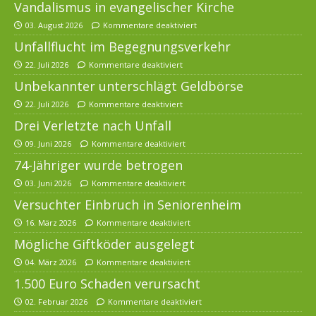
Vandalismus in evangelischer Kirche
03. August 2026
Kommentare deaktiviert
Unfallflucht im Begegnungsverkehr
22. Juli 2026
Kommentare deaktiviert
Unbekannter unterschlägt Geldbörse
22. Juli 2026
Kommentare deaktiviert
Drei Verletzte nach Unfall
09. Juni 2026
Kommentare deaktiviert
74-Jähriger wurde betrogen
03. Juni 2026
Kommentare deaktiviert
Versuchter Einbruch in Seniorenheim
16. März 2026
Kommentare deaktiviert
Mögliche Giftköder ausgelegt
04. März 2026
Kommentare deaktiviert
1.500 Euro Schaden verursacht
02. Februar 2026
Kommentare deaktiviert