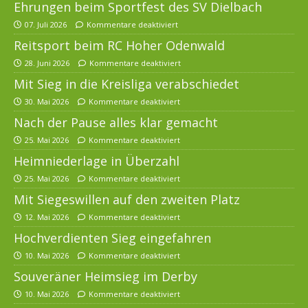
Ehrungen beim Sportfest des SV Dielbach
07. Juli 2026
Kommentare deaktiviert
Reitsport beim RC Hoher Odenwald
28. Juni 2026
Kommentare deaktiviert
Mit Sieg in die Kreisliga verabschiedet
30. Mai 2026
Kommentare deaktiviert
Nach der Pause alles klar gemacht
25. Mai 2026
Kommentare deaktiviert
Heimniederlage in Überzahl
25. Mai 2026
Kommentare deaktiviert
Mit Siegeswillen auf den zweiten Platz
12. Mai 2026
Kommentare deaktiviert
Hochverdienten Sieg eingefahren
10. Mai 2026
Kommentare deaktiviert
Souveräner Heimsieg im Derby
10. Mai 2026
Kommentare deaktiviert