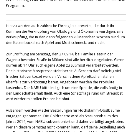
Programm.
Hierzu werden auch zahlreiche Ehrengäste erwartet, die durch ihr
Kommen die Verknüpfung von Ökologie und Ökonomie würdigen. Eine
Verknüpfung, die in den dann folgenden kulinarischen Wochen rund um
den Katzenbuckel nach Apfel und Most schmeckt und riecht.
Zur Eröffnung am Samstag, den 27.09.14, bei Familie Haas in der
Wagenschwender Straße in Mülben sind alle herzlich eingeladen. Gerne
dürfen ab 14 Uhr auch eigene Äpfel zu Süßmost verarbeitet werden.
Eine historische Mostpresse steht bereit. Außerdem darf beliebig viel
frischer Saft verkostet werden. Verschiedene Apfelkuchen stehen
ebenfalls zur Verkostung bereit. Angeboten werden die Produkte
kostenlos. Der NABU bitte lediglich um eine Spende, die vollständig in
den Landschaftserhalt fließt. Auch eine Schätzfrage rund um Streuobst
wird wieder mit tollen Preisen belohnt.
Außerdem werden wieder Bestellungen für Hochstamm-Obstbäume
entgegen genommen. Die Goldrenette wird als Streuobstbaum des
Jahres 2014, vom NABU subventioniert und daher verbilligt angeboten.
Wer an diesem Samstag nicht kommen kann, darf seine Bestellung auch