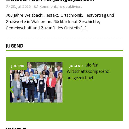
23. Juli 2026
Kommentare deaktiviert
700 Jahre Weisbach: Festakt, Ortschronik, Festvortrag und
Grußworte in Waldbrunn. Rückblick auf Geschichte,
Gemeinschaft und Zukunft des Ortsteils.[…]
JUGEND
JUGEND
JUGEND
Prev
Nex
ious
t