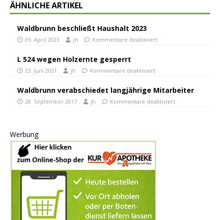
ÄHNLICHE ARTIKEL
Waldbrunn beschließt Haushalt 2023
05. April 2023
jh
Kommentare deaktiviert
L 524 wegen Holzernte gesperrt
23. Juni 2021
jh
Kommentare deaktiviert
Waldbrunn verabschiedet langjährige Mitarbeiter
28. September 2017
jh
Kommentare deaktiviert
Werbung