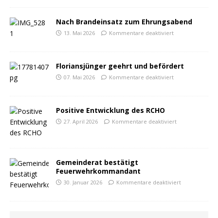
Nach Brandeinsatz zum Ehrungsabend
13. Mai 2026
Kommentare deaktiviert
Floriansjünger geehrt und befördert
07. Mai 2026
Kommentare deaktiviert
Positive Entwicklung des RCHO
27. April 2026
Kommentare deaktiviert
Gemeinderat bestätigt
Feuerwehrkommandant
30. Januar 2026
Kommentare deaktiviert