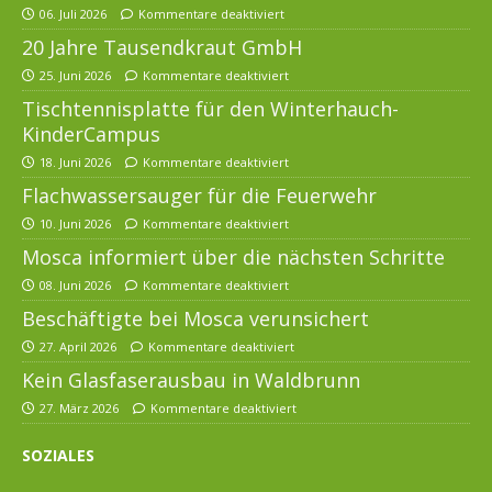
06. Juli 2026
Kommentare deaktiviert
20 Jahre Tausendkraut GmbH
25. Juni 2026
Kommentare deaktiviert
Tischtennisplatte für den Winterhauch-
KinderCampus
18. Juni 2026
Kommentare deaktiviert
Flachwassersauger für die Feuerwehr
10. Juni 2026
Kommentare deaktiviert
Mosca informiert über die nächsten Schritte
08. Juni 2026
Kommentare deaktiviert
Beschäftigte bei Mosca verunsichert
27. April 2026
Kommentare deaktiviert
Kein Glasfaserausbau in Waldbrunn
27. März 2026
Kommentare deaktiviert
SOZIALES