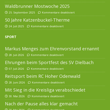
Waldbrunner Mostwoche 2025
25. September 2025
Kommentare deaktiviert
50 Jahre Katzenbuckel-Therme
24. Juli 2025
Kommentare deaktiviert
SPORT
Markus Menges zum Ehrenvorstand ernannt
28. Juli 2026
Kommentare deaktiviert
Ehrungen beim Sportfest des SV Dielbach
07. Juli 2026
Kommentare deaktiviert
Reitsport beim RC Hoher Odenwald
28. Juni 2026
Kommentare deaktiviert
Mit Sieg in die Kreisliga verabschiedet
30. Mai 2026
Kommentare deaktiviert
Nach der Pause alles klar gemacht
25. Mai 2026
Kommentare deaktiviert