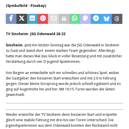
(Symbolbild - Pixabay)
TV Sinsheim- JSG Odenwald 26:22
Sinsheim.
(pm)
Am letzten Sonntag war die JSG Odenwald in Sinsheim
zu Gast und stand dort einem starken Team gegenüber. Allerdings
hatte man dieses Mal das Glück in voller Besetzung und mit zusätzlicher
Verstärkung durch vier D-Jugend-Spielerinnen.
Von Beginn an entwickelte sich ein schnelles und schönes Spiel, wobei
die Gastgeber den besseren Start erwischten und mit 2:0 in Führung
gingen. Dieser kleine Vorsprung wurde jedoch schnell egalisiert und es
ging auf Augenhöhe hin und her. Mit 16:15-Toren wurden die Seiten
gewechselt.
Wieder erwischte der TV Sinsheim denn besseren Start und erspielte
gleich eine stabile Führung mit drei bis vier Toren Unterschied. Die
Jugendspielerinnen aus dem Odenwald konnten den Rückstand nicht