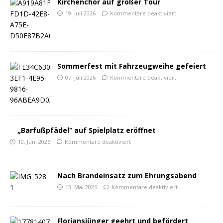
Kirchenchor auf großer Tour
19. Juli 2026
Kommentare deaktiviert
Sommerfest mit Fahrzeugweihe gefeiert
07. Juli 2026
Kommentare deaktiviert
„Barfußpfädel“ auf Spielplatz eröffnet
10. Juni 2026
Kommentare deaktiviert
Nach Brandeinsatz zum Ehrungsabend
13. Mai 2026
Kommentare deaktiviert
Floriansjünger geehrt und befördert