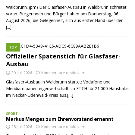
Waldbrunn. (pm) Der Glasfaser-Ausbau in Waldbrunn schreitet
voran. Bürgerinnen und Bürger haben am Donnerstag, 06.
August 2026, die Gelegenheit, sich aus erster Hand über den
[...]
TOP
Offizieller Spatenstich für Glasfaser-
Ausbau
30. Juli 2026
Kommentare deaktiviert
Glasfaser-Ausbau in Waldbrunn startet: Vodafone und
Meridiam bauen eigenwirtschaftlich FTTH für 21.000 Haushalte
im Neckar-Odenwald-Kreis aus.[…]
SPORT
Markus Menges zum Ehrenvorstand ernannt
28. Juli 2026
Kommentare deaktiviert