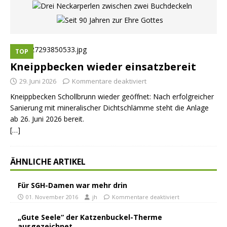
TOP
Kneippbecken wieder einsatzbereit
29. Juni 2026
Kommentare deaktiviert
Kneippbecken Schollbrunn wieder geöffnet: Nach erfolgreicher
Sanierung mit mineralischer Dichtschlämme steht die Anlage
ab 26. Juni 2026 bereit.
[…]
ÄHNLICHE ARTIKEL
Für SGH-Damen war mehr drin
01. November 2016
jh
Kommentare deaktiviert
„Gute Seele“ der Katzenbuckel-Therme
ausgezeichnet