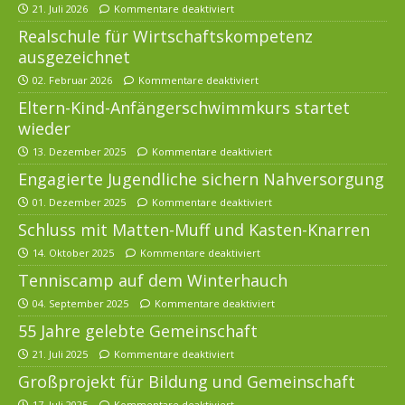
21. Juli 2026
Kommentare deaktiviert
Realschule für Wirtschaftskompetenz
ausgezeichnet
02. Februar 2026
Kommentare deaktiviert
Eltern-Kind-Anfängerschwimmkurs startet
wieder
13. Dezember 2025
Kommentare deaktiviert
Engagierte Jugendliche sichern Nahversorgung
01. Dezember 2025
Kommentare deaktiviert
Schluss mit Matten-Muff und Kasten-Knarren
14. Oktober 2025
Kommentare deaktiviert
Tenniscamp auf dem Winterhauch
04. September 2025
Kommentare deaktiviert
55 Jahre gelebte Gemeinschaft
21. Juli 2025
Kommentare deaktiviert
Großprojekt für Bildung und Gemeinschaft
17. Juli 2025
Kommentare deaktiviert