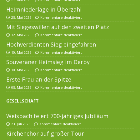
Heimniederlage in Überzahl
25. Mai 2026
Kommentare deaktiviert
Mit Siegeswillen auf den zweiten Platz
12. Mai 2026
Kommentare deaktiviert
Hochverdienten Sieg eingefahren
10. Mai 2026
Kommentare deaktiviert
Souveräner Heimsieg im Derby
10. Mai 2026
Kommentare deaktiviert
Erste Frau an der Spitze
05. Mai 2026
Kommentare deaktiviert
GESELLSCHAFT
Weisbach feiert 700-jähriges Jubiläum
23. Juli 2026
Kommentare deaktiviert
Kirchenchor auf großer Tour