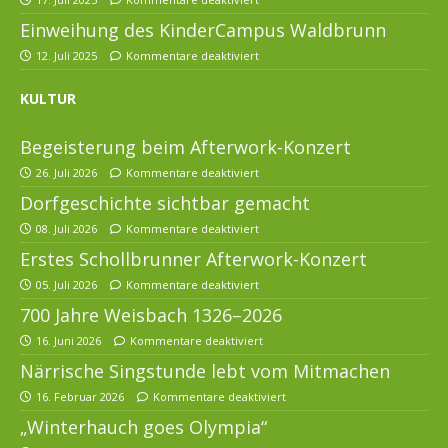
Einweihung des KinderCampus Waldbrunn
12. Juli 2025
Kommentare deaktiviert
KULTUR
Begeisterung beim Afterwork-Konzert
26. Juli 2026
Kommentare deaktiviert
Dorfgeschichte sichtbar gemacht
08. Juli 2026
Kommentare deaktiviert
Erstes Schollbrunner Afterwork-Konzert
05. Juli 2026
Kommentare deaktiviert
700 Jahre Weisbach 1326–2026
16. Juni 2026
Kommentare deaktiviert
Närrische Singstunde lebt vom Mitmachen
16. Februar 2026
Kommentare deaktiviert
„Winterhauch goes Olympia“