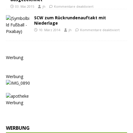
03. Mai 2015
jh
Kommentare deaktiviert
SCW zum Rückrundenauftakt mit
Niederlage
10. März 2014
jh
Kommentare deaktiviert
Werbung
Werbung
Werbung
WERBUNG