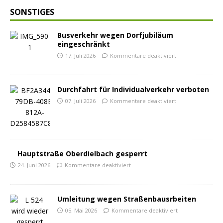
SONSTIGES
Busverkehr wegen Dorfjubiläum
eingeschränkt
17. Juli 2026
Kommentare deaktiviert
Durchfahrt für Individualverkehr verboten
07. Juli 2026
Kommentare deaktiviert
Hauptstraße Oberdielbach gesperrt
24. Juni 2026
Kommentare deaktiviert
Umleitung wegen Straßenbausrbeiten
05. Mai 2026
Kommentare deaktiviert