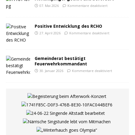
07. Mai 2026
Kommentare deaktiviert
Positive Entwicklung des RCHO
27. April 2026
Kommentare deaktiviert
Gemeinderat bestätigt
Feuerwehrkommandant
30. Januar 2026
Kommentare deaktiviert