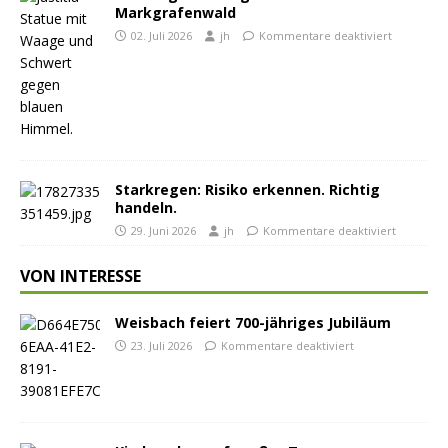
Markgrafenwald
02. Juli 2026
jh
Kommentare deaktiviert
Starkregen: Risiko erkennen. Richtig
handeln.
29. Juni 2026
jh
Kommentare deaktiviert
VON INTERESSE
Weisbach feiert 700-jähriges Jubiläum
23. Juli 2026
Kommentare deaktiviert