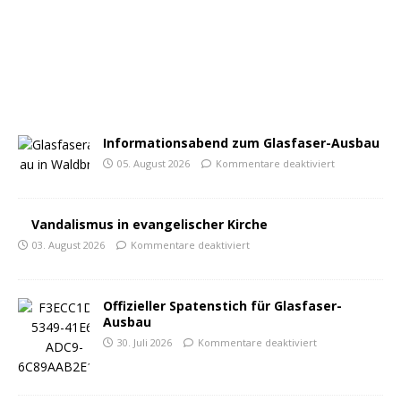
Informationsabend zum Glasfaser-Ausbau
05. August 2026
Kommentare deaktiviert
Vandalismus in evangelischer Kirche
03. August 2026
Kommentare deaktiviert
Offizieller Spatenstich für Glasfaser-
Ausbau
30. Juli 2026
Kommentare deaktiviert