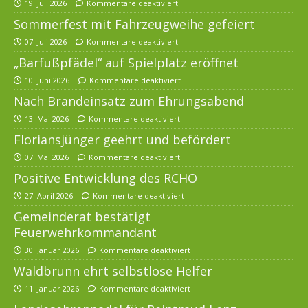
19. Juli 2026
Kommentare deaktiviert
Sommerfest mit Fahrzeugweihe gefeiert
07. Juli 2026
Kommentare deaktiviert
„Barfußpfädel“ auf Spielplatz eröffnet
10. Juni 2026
Kommentare deaktiviert
Nach Brandeinsatz zum Ehrungsabend
13. Mai 2026
Kommentare deaktiviert
Floriansjünger geehrt und befördert
07. Mai 2026
Kommentare deaktiviert
Positive Entwicklung des RCHO
27. April 2026
Kommentare deaktiviert
Gemeinderat bestätigt
Feuerwehrkommandant
30. Januar 2026
Kommentare deaktiviert
Waldbrunn ehrt selbstlose Helfer
11. Januar 2026
Kommentare deaktiviert