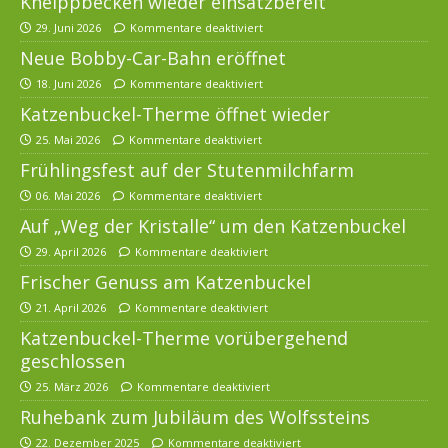
Kneippbecken wieder einsatzbereit
29. Juni 2026
Kommentare deaktiviert
Neue Bobby-Car-Bahn eröffnet
18. Juni 2026
Kommentare deaktiviert
Katzenbuckel-Therme öffnet wieder
25. Mai 2026
Kommentare deaktiviert
Frühlingsfest auf der Stutenmilchfarm
06. Mai 2026
Kommentare deaktiviert
Auf „Weg der Kristalle“ um den Katzenbuckel
29. April 2026
Kommentare deaktiviert
Frischer Genuss am Katzenbuckel
21. April 2026
Kommentare deaktiviert
Katzenbuckel-Therme vorübergehend
geschlossen
25. März 2026
Kommentare deaktiviert
Ruhebank zum Jubiläum des Wolfssteins
22. Dezember 2025
Kommentare deaktiviert