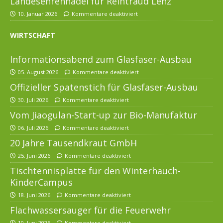
Landesehrennadel für Reintraud Lenz
10. Januar 2026
Kommentare deaktiviert
WIRTSCHAFT
Informationsabend zum Glasfaser-Ausbau
05. August 2026
Kommentare deaktiviert
Offizieller Spatenstich für Glasfaser-Ausbau
30. Juli 2026
Kommentare deaktiviert
Vom Jiaogulan-Start-up zur Bio-Manufaktur
06. Juli 2026
Kommentare deaktiviert
20 Jahre Tausendkraut GmbH
25. Juni 2026
Kommentare deaktiviert
Tischtennisplatte für den Winterhauch-
KinderCampus
18. Juni 2026
Kommentare deaktiviert
Flachwassersauger für die Feuerwehr
10. Juni 2026
Kommentare deaktiviert