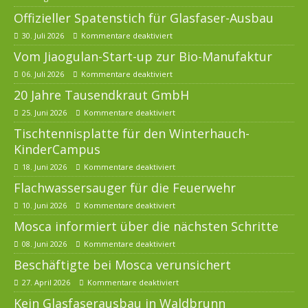
Offizieller Spatenstich für Glasfaser-Ausbau
30. Juli 2026
Kommentare deaktiviert
Vom Jiaogulan-Start-up zur Bio-Manufaktur
06. Juli 2026
Kommentare deaktiviert
20 Jahre Tausendkraut GmbH
25. Juni 2026
Kommentare deaktiviert
Tischtennisplatte für den Winterhauch-
KinderCampus
18. Juni 2026
Kommentare deaktiviert
Flachwassersauger für die Feuerwehr
10. Juni 2026
Kommentare deaktiviert
Mosca informiert über die nächsten Schritte
08. Juni 2026
Kommentare deaktiviert
Beschäftigte bei Mosca verunsichert
27. April 2026
Kommentare deaktiviert
Kein Glasfaserausbau in Waldbrunn