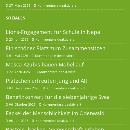
27. März 2026
Kommentare deaktiviert
SOZIALES
Lions-Engagement für Schule in Nepal
20. Juni 2026
Kommentare deaktiviert
Ein schöner Platz zum Zusammensitzen
01. Mai 2026
Kommentare deaktiviert
Mosca-Azubis bauen Möbel auf
22. April 2026
Kommentare deaktiviert
Plätzchen erfreuten Jung und Alt
03. Dezember 2025
Kommentare deaktiviert
Benefizkonzert für die siebenjährige Svea
06. Oktober 2025
Kommentare deaktiviert
Fackel der Menschlichkeit im Odenwald
06. Juni 2025
Kommentare deaktiviert
Basteln, backen, Gemeinschaft erleben