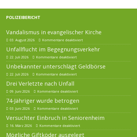
POLIZEIBERICHT
Vandalismus in evangelischer Kirche
03. August 2026
Kommentare deaktiviert
Unfallflucht im Begegnungsverkehr
22. Juli 2026
Kommentare deaktiviert
Unbekannter unterschlägt Geldbörse
22. Juli 2026
Kommentare deaktiviert
Drei Verletzte nach Unfall
09. Juni 2026
Kommentare deaktiviert
74-Jähriger wurde betrogen
03. Juni 2026
Kommentare deaktiviert
Versuchter Einbruch in Seniorenheim
16. März 2026
Kommentare deaktiviert
Mögliche Giftköder ausgelegt