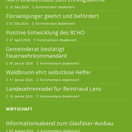
13. Mai 2026
Kommentare deaktiviert
Floriansjünger geehrt und befördert
07. Mai 2026
Kommentare deaktiviert
Positive Entwicklung des RCHO
27. April 2026
Kommentare deaktiviert
Gemeinderat bestätigt
Feuerwehrkommandant
30. Januar 2026
Kommentare deaktiviert
Waldbrunn ehrt selbstlose Helfer
11. Januar 2026
Kommentare deaktiviert
Landesehrennadel für Reintraud Lenz
10. Januar 2026
Kommentare deaktiviert
WIRTSCHAFT
Informationsabend zum Glasfaser-Ausbau
05. August 2026
Kommentare deaktiviert