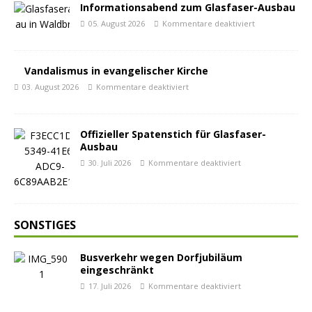
Informationsabend zum Glasfaser-Ausbau
05. August 2026
Kommentare deaktiviert
Vandalismus in evangelischer Kirche
03. August 2026
Kommentare deaktiviert
Offizieller Spatenstich für Glasfaser-
Ausbau
30. Juli 2026
Kommentare deaktiviert
SONSTIGES
Busverkehr wegen Dorfjubiläum
eingeschränkt
17. Juli 2026
Kommentare deaktiviert