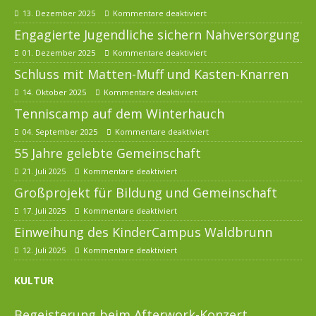
13. Dezember 2025
Kommentare deaktiviert
Engagierte Jugendliche sichern Nahversorgung
01. Dezember 2025
Kommentare deaktiviert
Schluss mit Matten-Muff und Kasten-Knarren
14. Oktober 2025
Kommentare deaktiviert
Tenniscamp auf dem Winterhauch
04. September 2025
Kommentare deaktiviert
55 Jahre gelebte Gemeinschaft
21. Juli 2025
Kommentare deaktiviert
Großprojekt für Bildung und Gemeinschaft
17. Juli 2025
Kommentare deaktiviert
Einweihung des KinderCampus Waldbrunn
12. Juli 2025
Kommentare deaktiviert
KULTUR
Begeisterung beim Afterwork-Konzert