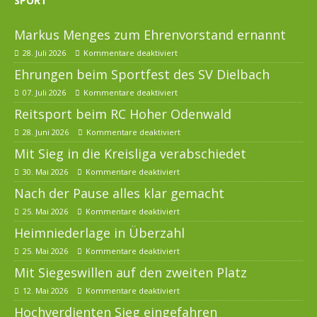
SPORT
Markus Menges zum Ehrenvorstand ernannt
28. Juli 2026
Kommentare deaktiviert
Ehrungen beim Sportfest des SV Dielbach
07. Juli 2026
Kommentare deaktiviert
Reitsport beim RC Hoher Odenwald
28. Juni 2026
Kommentare deaktiviert
Mit Sieg in die Kreisliga verabschiedet
30. Mai 2026
Kommentare deaktiviert
Nach der Pause alles klar gemacht
25. Mai 2026
Kommentare deaktiviert
Heimniederlage in Überzahl
25. Mai 2026
Kommentare deaktiviert
Mit Siegeswillen auf den zweiten Platz
12. Mai 2026
Kommentare deaktiviert
Hochverdienten Sieg eingefahren