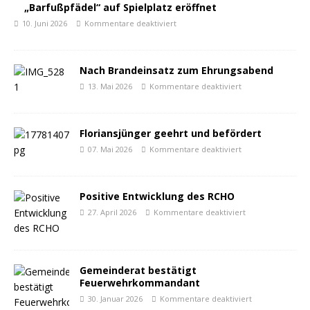
„Barfußpfädel“ auf Spielplatz eröffnet
10. Juni 2026
Kommentare deaktiviert
Nach Brandeinsatz zum Ehrungsabend
13. Mai 2026
Kommentare deaktiviert
Floriansjünger geehrt und befördert
07. Mai 2026
Kommentare deaktiviert
Positive Entwicklung des RCHO
27. April 2026
Kommentare deaktiviert
Gemeinderat bestätigt
Feuerwehrkommandant
30. Januar 2026
Kommentare deaktiviert