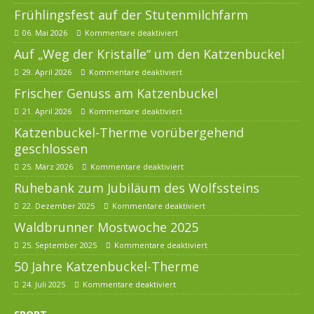
Frühlingsfest auf der Stutenmilchfarm
06. Mai 2026
Kommentare deaktiviert
Auf „Weg der Kristalle“ um den Katzenbuckel
29. April 2026
Kommentare deaktiviert
Frischer Genuss am Katzenbuckel
21. April 2026
Kommentare deaktiviert
Katzenbuckel-Therme vorübergehend
geschlossen
25. März 2026
Kommentare deaktiviert
Ruhebank zum Jubiläum des Wolfssteins
22. Dezember 2025
Kommentare deaktiviert
Waldbrunner Mostwoche 2025
25. September 2025
Kommentare deaktiviert
50 Jahre Katzenbuckel-Therme
24. Juli 2025
Kommentare deaktiviert