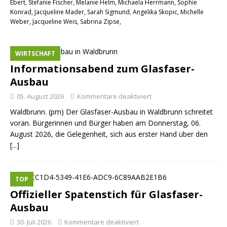
Ebert, Stefanie Fischer, Melanie Helm, Michaela Herrmann, Sophie
Konrad, Jacqueline Mader, Sarah Sigmund, Angelika Skopic, Michelle
Weber, Jacqueline Weis, Sabrina Zipse,
WIRTSCHAFT
Informationsabend zum Glasfaser-
Ausbau
05. August 2026
Kommentare deaktiviert
Waldbrunn. (pm) Der Glasfaser-Ausbau in Waldbrunn schreitet
voran. Bürgerinnen und Bürger haben am Donnerstag, 06.
August 2026, die Gelegenheit, sich aus erster Hand über den
[...]
TOP
Offizieller Spatenstich für Glasfaser-
Ausbau
30. Juli 2026
Kommentare deaktiviert