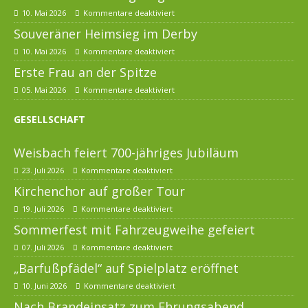
10. Mai 2026
Kommentare deaktiviert
Souveräner Heimsieg im Derby
10. Mai 2026
Kommentare deaktiviert
Erste Frau an der Spitze
05. Mai 2026
Kommentare deaktiviert
GESELLSCHAFT
Weisbach feiert 700-jähriges Jubiläum
23. Juli 2026
Kommentare deaktiviert
Kirchenchor auf großer Tour
19. Juli 2026
Kommentare deaktiviert
Sommerfest mit Fahrzeugweihe gefeiert
07. Juli 2026
Kommentare deaktiviert
„Barfußpfädel“ auf Spielplatz eröffnet
10. Juni 2026
Kommentare deaktiviert
Nach Brandeinsatz zum Ehrungsabend