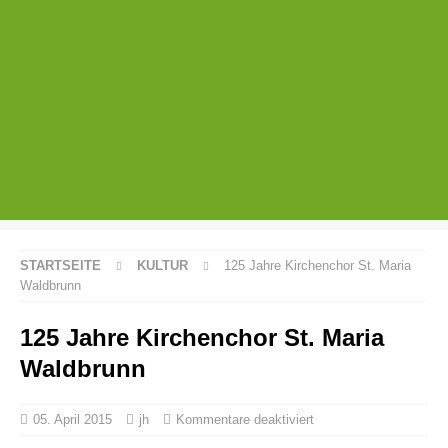
STARTSEITE
KULTUR
125 Jahre Kirchenchor St. Maria
Waldbrunn
125 Jahre Kirchenchor St. Maria
Waldbrunn
05. April 2015
jh
Kommentare deaktiviert