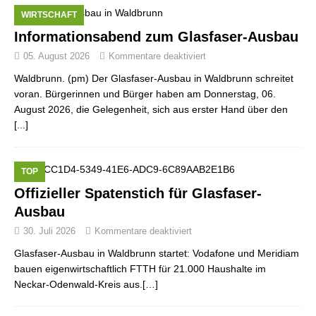
WIRTSCHAFT
Informationsabend zum Glasfaser-Ausbau
05. August 2026
Kommentare deaktiviert
Waldbrunn. (pm) Der Glasfaser-Ausbau in Waldbrunn schreitet
voran. Bürgerinnen und Bürger haben am Donnerstag, 06.
August 2026, die Gelegenheit, sich aus erster Hand über den
[...]
TOP
Offizieller Spatenstich für Glasfaser-
Ausbau
30. Juli 2026
Kommentare deaktiviert
Glasfaser-Ausbau in Waldbrunn startet: Vodafone und Meridiam
bauen eigenwirtschaftlich FTTH für 21.000 Haushalte im
Neckar-Odenwald-Kreis aus.[…]