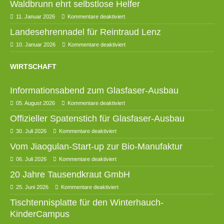
Waldbrunn ehrt selbstlose Helfer
11. Januar 2026
Kommentare deaktiviert
Landesehrennadel für Reintraud Lenz
10. Januar 2026
Kommentare deaktiviert
WIRTSCHAFT
Informationsabend zum Glasfaser-Ausbau
05. August 2026
Kommentare deaktiviert
Offizieller Spatenstich für Glasfaser-Ausbau
30. Juli 2026
Kommentare deaktiviert
Vom Jiaogulan-Start-up zur Bio-Manufaktur
06. Juli 2026
Kommentare deaktiviert
20 Jahre Tausendkraut GmbH
25. Juni 2026
Kommentare deaktiviert
Tischtennisplatte für den Winterhauch-
KinderCampus