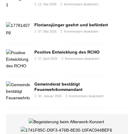
13. Mai 2026
Kommentare deaktiviert
Floriansjünger geehrt und befördert
07. Mai 2026
Kommentare deaktiviert
Positive Entwicklung des RCHO
27. April 2026
Kommentare deaktiviert
Gemeinderat bestätigt
Feuerwehrkommandant
30. Januar 2026
Kommentare deaktiviert