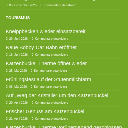
05. Dezember 2025
Kommentare deaktiviert
TOURISMUS
Kneippbecken wieder einsatzbereit
29. Juni 2026
Kommentare deaktiviert
Neue Bobby-Car-Bahn eröffnet
18. Juni 2026
Kommentare deaktiviert
Katzenbuckel-Therme öffnet wieder
25. Mai 2026
Kommentare deaktiviert
Frühlingsfest auf der Stutenmilchfarm
06. Mai 2026
Kommentare deaktiviert
Auf „Weg der Kristalle“ um den Katzenbuckel
29. April 2026
Kommentare deaktiviert
Frischer Genuss am Katzenbuckel
21. April 2026
Kommentare deaktiviert
Katzenbuckel-Therme vorübergehend geschlossen