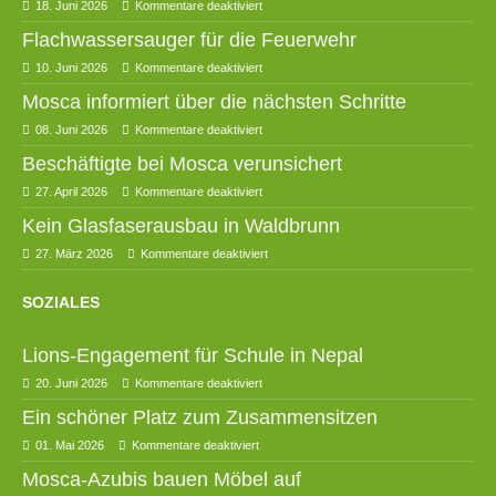
18. Juni 2026
Kommentare deaktiviert
Flachwassersauger für die Feuerwehr
10. Juni 2026
Kommentare deaktiviert
Mosca informiert über die nächsten Schritte
08. Juni 2026
Kommentare deaktiviert
Beschäftigte bei Mosca verunsichert
27. April 2026
Kommentare deaktiviert
Kein Glasfaserausbau in Waldbrunn
27. März 2026
Kommentare deaktiviert
SOZIALES
Lions-Engagement für Schule in Nepal
20. Juni 2026
Kommentare deaktiviert
Ein schöner Platz zum Zusammensitzen
01. Mai 2026
Kommentare deaktiviert
Mosca-Azubis bauen Möbel auf