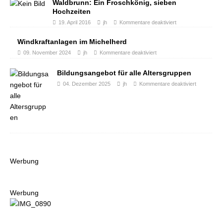
Waldbrunn: Ein Froschkönig, sieben
Hochzeiten
19. April 2016
jh
Kommentare deaktiviert
Windkraftanlagen im Michelherd
09. November 2024
jh
Kommentare deaktiviert
Bildungsangebot für alle Altersgruppen
04. Dezember 2025
jh
Kommentare deaktiviert
Werbung
Werbung