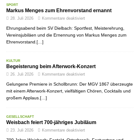
SPORT
Markus Menges zum Ehrenvorstand ernannt
28. Juli 2026
Kommentare deaktiviert
Ehrungsabend beim SV Dielbach: Sportfest, Meisterehrung,
Vereinsjubiläen und die Ernennung von Markus Menges zum
Ehrenvorstand.[…]
KULTUR
Begeisterung beim Afterwork-Konzert
26. Juli 2026
Kommentare deaktiviert
Gelungene Premiere in Schollbrunn: Der MGV 1867 überzeugte
mit einem Afterwork-Konzert, vielfältigen Chören, Cocktails und
großem Applaus.[…]
GESELLSCHAFT
Weisbach feiert 700-jähriges Jubiläum
23. Juli 2026
Kommentare deaktiviert