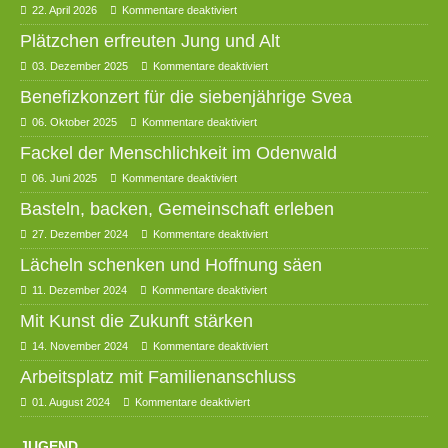
22. April 2026
Kommentare deaktiviert
Plätzchen erfreuten Jung und Alt
03. Dezember 2025
Kommentare deaktiviert
Benefizkonzert für die siebenjährige Svea
06. Oktober 2025
Kommentare deaktiviert
Fackel der Menschlichkeit im Odenwald
06. Juni 2025
Kommentare deaktiviert
Basteln, backen, Gemeinschaft erleben
27. Dezember 2024
Kommentare deaktiviert
Lächeln schenken und Hoffnung säen
11. Dezember 2024
Kommentare deaktiviert
Mit Kunst die Zukunft stärken
14. November 2024
Kommentare deaktiviert
Arbeitsplatz mit Familienanschluss
01. August 2024
Kommentare deaktiviert
JUGEND