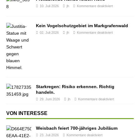
10. Juli 2026
jh
Kommentare deaktiviert
Kein Vogelschutzgebiet im Markgrafenwald
02. Juli 2026
jh
Kommentare deaktiviert
Starkregen: Risiko erkennen. Richtig
handeln.
29. Juni 2026
jh
Kommentare deaktiviert
VON INTERESSE
Weisbach feiert 700-jähriges Jubiläum
23. Juli 2026
Kommentare deaktiviert