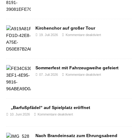
Kirchenchor auf großer Tour
19. Juli 2026
Kommentare deaktiviert
Sommerfest mit Fahrzeugweihe gefeiert
07. Juli 2026
Kommentare deaktiviert
„Barfußpfädel“ auf Spielplatz eröffnet
10. Juni 2026
Kommentare deaktiviert
Nach Brandeinsatz zum Ehrungsabend