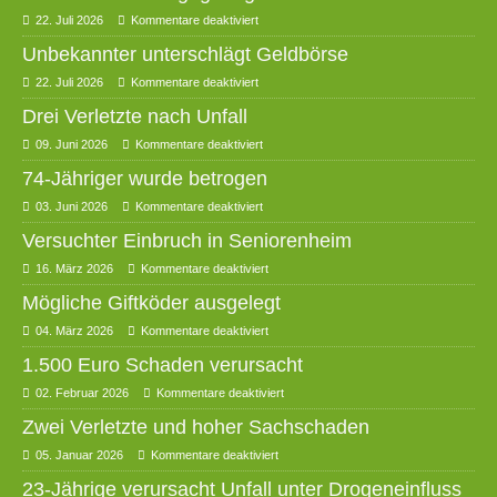
22. Juli 2026
Kommentare deaktiviert
Unbekannter unterschlägt Geldbörse
22. Juli 2026
Kommentare deaktiviert
Drei Verletzte nach Unfall
09. Juni 2026
Kommentare deaktiviert
74-Jähriger wurde betrogen
03. Juni 2026
Kommentare deaktiviert
Versuchter Einbruch in Seniorenheim
16. März 2026
Kommentare deaktiviert
Mögliche Giftköder ausgelegt
04. März 2026
Kommentare deaktiviert
1.500 Euro Schaden verursacht
02. Februar 2026
Kommentare deaktiviert
Zwei Verletzte und hoher Sachschaden
05. Januar 2026
Kommentare deaktiviert
23-Jährige verursacht Unfall unter Drogeneinfluss