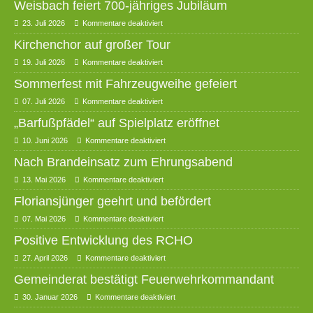
Weisbach feiert 700-jähriges Jubiläum
23. Juli 2026
Kommentare deaktiviert
Kirchenchor auf großer Tour
19. Juli 2026
Kommentare deaktiviert
Sommerfest mit Fahrzeugweihe gefeiert
07. Juli 2026
Kommentare deaktiviert
„Barfußpfädel“ auf Spielplatz eröffnet
10. Juni 2026
Kommentare deaktiviert
Nach Brandeinsatz zum Ehrungsabend
13. Mai 2026
Kommentare deaktiviert
Floriansjünger geehrt und befördert
07. Mai 2026
Kommentare deaktiviert
Positive Entwicklung des RCHO
27. April 2026
Kommentare deaktiviert
Gemeinderat bestätigt Feuerwehrkommandant
30. Januar 2026
Kommentare deaktiviert