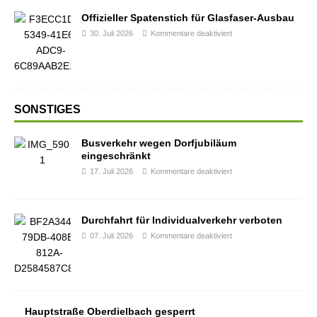
Offizieller Spatenstich für Glasfaser-Ausbau
30. Juli 2026
Kommentare deaktiviert
SONSTIGES
Busverkehr wegen Dorfjubiläum
eingeschränkt
17. Juli 2026
Kommentare deaktiviert
Durchfahrt für Individualverkehr verboten
07. Juli 2026
Kommentare deaktiviert
Hauptstraße Oberdielbach gesperrt