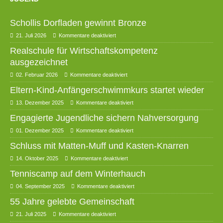
Schollis Dorfladen gewinnt Bronze
21. Juli 2026
Kommentare deaktiviert
Realschule für Wirtschaftskompetenz
ausgezeichnet
02. Februar 2026
Kommentare deaktiviert
Eltern-Kind-Anfängerschwimmkurs startet wieder
13. Dezember 2025
Kommentare deaktiviert
Engagierte Jugendliche sichern Nahversorgung
01. Dezember 2025
Kommentare deaktiviert
Schluss mit Matten-Muff und Kasten-Knarren
14. Oktober 2025
Kommentare deaktiviert
Tenniscamp auf dem Winterhauch
04. September 2025
Kommentare deaktiviert
55 Jahre gelebte Gemeinschaft
21. Juli 2025
Kommentare deaktiviert