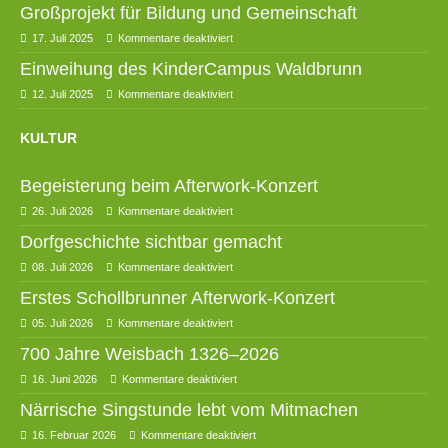
Großprojekt für Bildung und Gemeinschaft
17. Juli 2025
Kommentare deaktiviert
Einweihung des KinderCampus Waldbrunn
12. Juli 2025
Kommentare deaktiviert
KULTUR
Begeisterung beim Afterwork-Konzert
26. Juli 2026
Kommentare deaktiviert
Dorfgeschichte sichtbar gemacht
08. Juli 2026
Kommentare deaktiviert
Erstes Schollbrunner Afterwork-Konzert
05. Juli 2026
Kommentare deaktiviert
700 Jahre Weisbach 1326–2026
16. Juni 2026
Kommentare deaktiviert
Närrische Singstunde lebt vom Mitmachen
16. Februar 2026
Kommentare deaktiviert