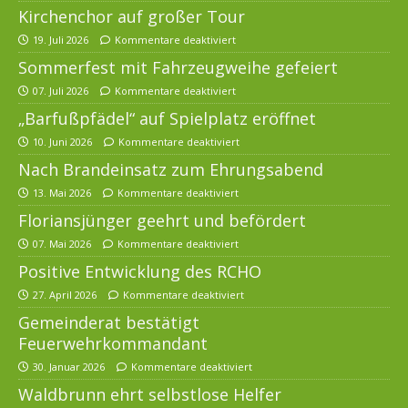
Kirchenchor auf großer Tour
19. Juli 2026
Kommentare deaktiviert
Sommerfest mit Fahrzeugweihe gefeiert
07. Juli 2026
Kommentare deaktiviert
„Barfußpfädel“ auf Spielplatz eröffnet
10. Juni 2026
Kommentare deaktiviert
Nach Brandeinsatz zum Ehrungsabend
13. Mai 2026
Kommentare deaktiviert
Floriansjünger geehrt und befördert
07. Mai 2026
Kommentare deaktiviert
Positive Entwicklung des RCHO
27. April 2026
Kommentare deaktiviert
Gemeinderat bestätigt
Feuerwehrkommandant
30. Januar 2026
Kommentare deaktiviert
Waldbrunn ehrt selbstlose Helfer