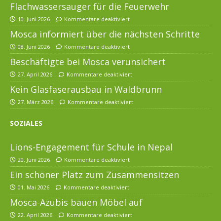
Flachwassersauger für die Feuerwehr
10. Juni 2026
Kommentare deaktiviert
Mosca informiert über die nächsten Schritte
08. Juni 2026
Kommentare deaktiviert
Beschäftigte bei Mosca verunsichert
27. April 2026
Kommentare deaktiviert
Kein Glasfaserausbau in Waldbrunn
27. März 2026
Kommentare deaktiviert
SOZIALES
Lions-Engagement für Schule in Nepal
20. Juni 2026
Kommentare deaktiviert
Ein schöner Platz zum Zusammensitzen
01. Mai 2026
Kommentare deaktiviert
Mosca-Azubis bauen Möbel auf
22. April 2026
Kommentare deaktiviert