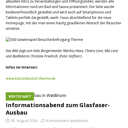
aktuellen Infos zu Veranstaltungen und Öffnungszeiten, werden alle
Informationen rund um Bad und Sauna präsentiert. Die Seite wurde
bedienerfreundlich gestaltet und wird auch auf Smartphones und
Tablets perfekt dargestellt, warb Haas abschließend für die neue
Homepage, mit der man einen häufig geäußerten Wunsch der Besucher
umsetze.
Das Bild zeigt von links Bürgermeister Markus Haas, Chiara Lenz, Mia Lenz
und Badleiterin Christine Friedrich. (Foto: Hofherr)
Infos im Internet:
www.katzenbuckel-therme.de
WIRTSCHAFT
Informationsabend zum Glasfaser-
Ausbau
05. August 2026
Kommentare deaktiviert