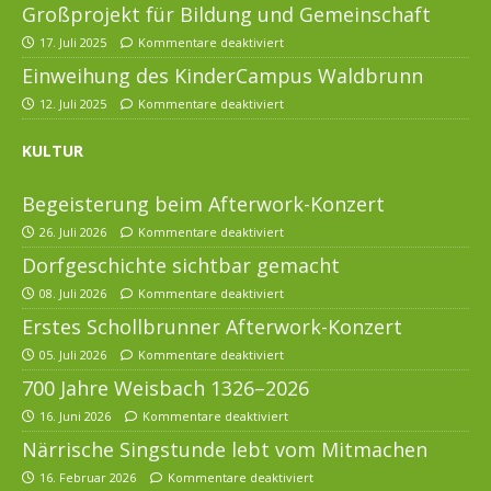
Großprojekt für Bildung und Gemeinschaft
17. Juli 2025
Kommentare deaktiviert
Einweihung des KinderCampus Waldbrunn
12. Juli 2025
Kommentare deaktiviert
KULTUR
Begeisterung beim Afterwork-Konzert
26. Juli 2026
Kommentare deaktiviert
Dorfgeschichte sichtbar gemacht
08. Juli 2026
Kommentare deaktiviert
Erstes Schollbrunner Afterwork-Konzert
05. Juli 2026
Kommentare deaktiviert
700 Jahre Weisbach 1326–2026
16. Juni 2026
Kommentare deaktiviert
Närrische Singstunde lebt vom Mitmachen
16. Februar 2026
Kommentare deaktiviert