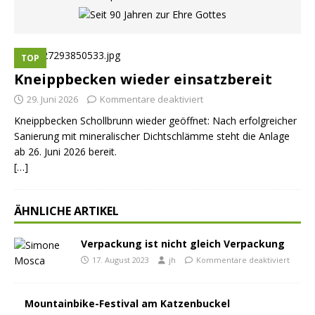
TOP
Kneippbecken wieder einsatzbereit
29. Juni 2026
Kommentare deaktiviert
Kneippbecken Schollbrunn wieder geöffnet: Nach erfolgreicher
Sanierung mit mineralischer Dichtschlämme steht die Anlage
ab 26. Juni 2026 bereit.
[…]
ÄHNLICHE ARTIKEL
Verpackung ist nicht gleich Verpackung
17. August 2023
jh
Kommentare deaktiviert
Mountainbike-Festival am Katzenbuckel