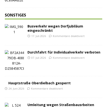
SONSTIGES
Busverkehr wegen Dorfjubiläum
eingeschränkt
17. Juli 2026
Kommentare deaktiviert
Durchfahrt für Individualverkehr verboten
07. Juli 2026
Kommentare deaktiviert
Hauptstraße Oberdielbach gesperrt
24. Juni 2026
Kommentare deaktiviert
Umleitung wegen Straßenbausrbeiten