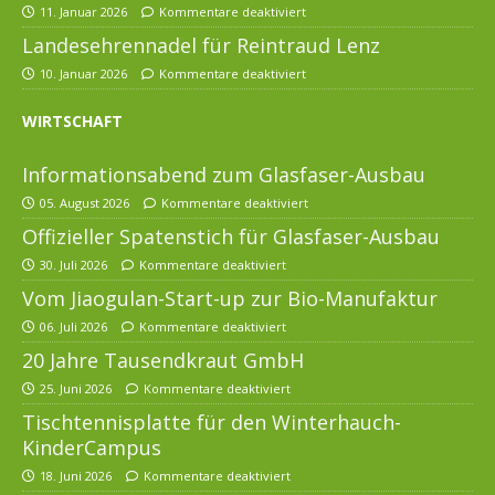
11. Januar 2026
Kommentare deaktiviert
Landesehrennadel für Reintraud Lenz
10. Januar 2026
Kommentare deaktiviert
WIRTSCHAFT
Informationsabend zum Glasfaser-Ausbau
05. August 2026
Kommentare deaktiviert
Offizieller Spatenstich für Glasfaser-Ausbau
30. Juli 2026
Kommentare deaktiviert
Vom Jiaogulan-Start-up zur Bio-Manufaktur
06. Juli 2026
Kommentare deaktiviert
20 Jahre Tausendkraut GmbH
25. Juni 2026
Kommentare deaktiviert
Tischtennisplatte für den Winterhauch-
KinderCampus
18. Juni 2026
Kommentare deaktiviert