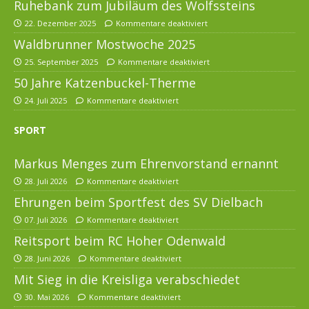
Ruhebank zum Jubiläum des Wolfssteins
22. Dezember 2025
Kommentare deaktiviert
Waldbrunner Mostwoche 2025
25. September 2025
Kommentare deaktiviert
50 Jahre Katzenbuckel-Therme
24. Juli 2025
Kommentare deaktiviert
SPORT
Markus Menges zum Ehrenvorstand ernannt
28. Juli 2026
Kommentare deaktiviert
Ehrungen beim Sportfest des SV Dielbach
07. Juli 2026
Kommentare deaktiviert
Reitsport beim RC Hoher Odenwald
28. Juni 2026
Kommentare deaktiviert
Mit Sieg in die Kreisliga verabschiedet
30. Mai 2026
Kommentare deaktiviert