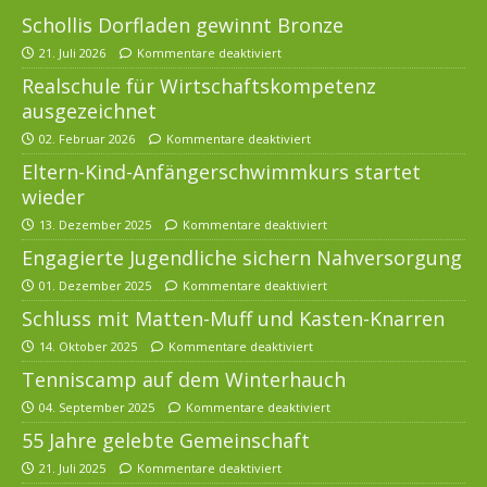
Schollis Dorfladen gewinnt Bronze
21. Juli 2026
Kommentare deaktiviert
Realschule für Wirtschaftskompetenz
ausgezeichnet
02. Februar 2026
Kommentare deaktiviert
Eltern-Kind-Anfängerschwimmkurs startet
wieder
13. Dezember 2025
Kommentare deaktiviert
Engagierte Jugendliche sichern Nahversorgung
01. Dezember 2025
Kommentare deaktiviert
Schluss mit Matten-Muff und Kasten-Knarren
14. Oktober 2025
Kommentare deaktiviert
Tenniscamp auf dem Winterhauch
04. September 2025
Kommentare deaktiviert
55 Jahre gelebte Gemeinschaft
21. Juli 2025
Kommentare deaktiviert