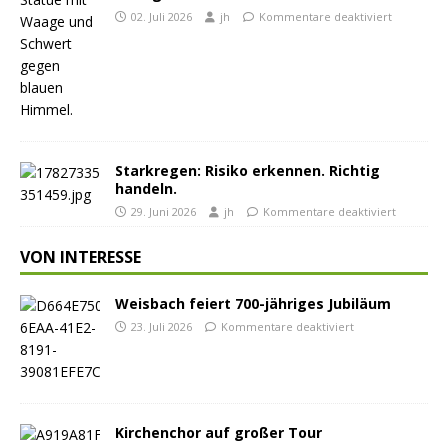
02. Juli 2026
jh
Kommentare deaktiviert
Starkregen: Risiko erkennen. Richtig
handeln.
29. Juni 2026
jh
Kommentare deaktiviert
VON INTERESSE
Weisbach feiert 700-jähriges Jubiläum
23. Juli 2026
Kommentare deaktiviert
Kirchenchor auf großer Tour