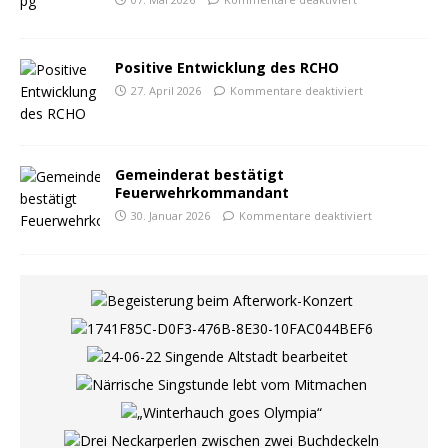
Positive Entwicklung des RCHO
27. April 2026
Kommentare deaktiviert
Gemeinderat bestätigt
Feuerwehrkommandant
30. Januar 2026
Kommentare deaktiviert