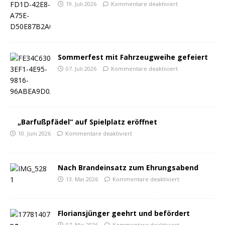
19. Juli 2026
Kommentare deaktiviert
Sommerfest mit Fahrzeugweihe gefeiert
07. Juli 2026
Kommentare deaktiviert
„Barfußpfädel“ auf Spielplatz eröffnet
10. Juni 2026
Kommentare deaktiviert
Nach Brandeinsatz zum Ehrungsabend
13. Mai 2026
Kommentare deaktiviert
Floriansjünger geehrt und befördert
07. Mai 2026
Kommentare deaktiviert