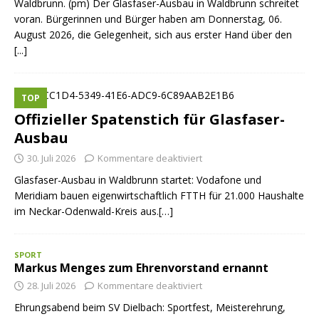
Waldbrunn. (pm) Der Glasfaser-Ausbau in Waldbrunn schreitet
voran. Bürgerinnen und Bürger haben am Donnerstag, 06.
August 2026, die Gelegenheit, sich aus erster Hand über den
[...]
TOP
Offizieller Spatenstich für Glasfaser-
Ausbau
30. Juli 2026
Kommentare deaktiviert
Glasfaser-Ausbau in Waldbrunn startet: Vodafone und
Meridiam bauen eigenwirtschaftlich FTTH für 21.000 Haushalte
im Neckar-Odenwald-Kreis aus.[…]
SPORT
Markus Menges zum Ehrenvorstand ernannt
28. Juli 2026
Kommentare deaktiviert
Ehrungsabend beim SV Dielbach: Sportfest, Meisterehrung,