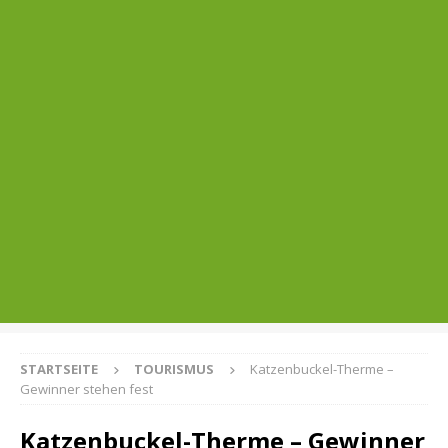
STARTSEITE
TOURISMUS
Katzenbuckel-Therme –
Gewinner stehen fest
Katzenbuckel-Therme – Gewinner