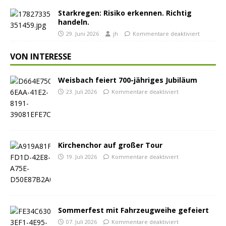
Starkregen: Risiko erkennen. Richtig
handeln.
29. Juni 2026
jh
Kommentare deaktiviert
VON INTERESSE
Weisbach feiert 700-jähriges Jubiläum
23. Juli 2026
Kommentare deaktiviert
Kirchenchor auf großer Tour
19. Juli 2026
Kommentare deaktiviert
Sommerfest mit Fahrzeugweihe gefeiert
07. Juli 2026
Kommentare deaktiviert