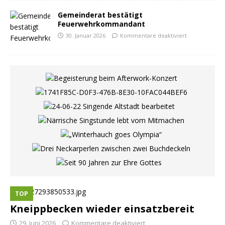
Gemeinderat bestätigt
Feuerwehrkommandant
30. Januar 2026
Kommentare deaktiviert
TOP
Kneippbecken wieder einsatzbereit
29. Juni 2026
Kommentare deaktiviert