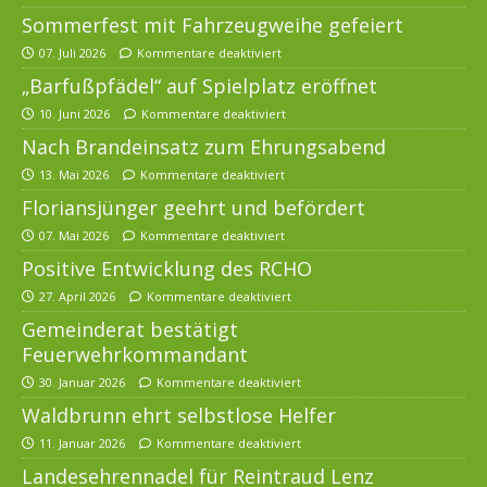
Sommerfest mit Fahrzeugweihe gefeiert
07. Juli 2026
Kommentare deaktiviert
„Barfußpfädel“ auf Spielplatz eröffnet
10. Juni 2026
Kommentare deaktiviert
Nach Brandeinsatz zum Ehrungsabend
13. Mai 2026
Kommentare deaktiviert
Floriansjünger geehrt und befördert
07. Mai 2026
Kommentare deaktiviert
Positive Entwicklung des RCHO
27. April 2026
Kommentare deaktiviert
Gemeinderat bestätigt
Feuerwehrkommandant
30. Januar 2026
Kommentare deaktiviert
Waldbrunn ehrt selbstlose Helfer
11. Januar 2026
Kommentare deaktiviert
Landesehrennadel für Reintraud Lenz