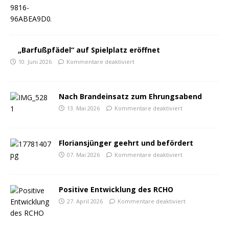
„Barfußpfädel“ auf Spielplatz eröffnet
10. Juni 2026
Kommentare deaktiviert
Nach Brandeinsatz zum Ehrungsabend
13. Mai 2026
Kommentare deaktiviert
Floriansjünger geehrt und befördert
07. Mai 2026
Kommentare deaktiviert
Positive Entwicklung des RCHO
27. April 2026
Kommentare deaktiviert