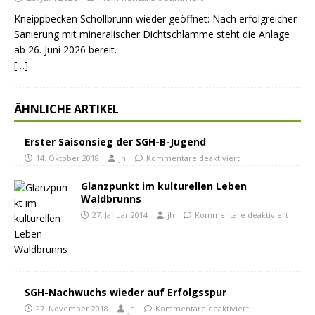
Kneippbecken Schollbrunn wieder geöffnet: Nach erfolgreicher
Sanierung mit mineralischer Dichtschlämme steht die Anlage
ab 26. Juni 2026 bereit.
[…]
ÄHNLICHE ARTIKEL
Erster Saisonsieg der SGH-B-Jugend
14. Oktober 2018
jh
Kommentare deaktiviert
Glanzpunkt im kulturellen Leben
Waldbrunns
27. Januar 2014
jh
Kommentare deaktiviert
SGH-Nachwuchs wieder auf Erfolgsspur
27. November 2018
jh
Kommentare deaktiviert