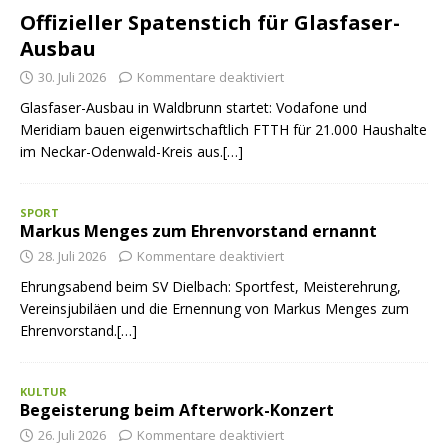
Offizieller Spatenstich für Glasfaser-
Ausbau
30. Juli 2026
Kommentare deaktiviert
Glasfaser-Ausbau in Waldbrunn startet: Vodafone und
Meridiam bauen eigenwirtschaftlich FTTH für 21.000 Haushalte
im Neckar-Odenwald-Kreis aus.[…]
SPORT
Markus Menges zum Ehrenvorstand ernannt
28. Juli 2026
Kommentare deaktiviert
Ehrungsabend beim SV Dielbach: Sportfest, Meisterehrung,
Vereinsjubiläen und die Ernennung von Markus Menges zum
Ehrenvorstand.[…]
KULTUR
Begeisterung beim Afterwork-Konzert
26. Juli 2026
Kommentare deaktiviert