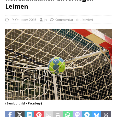
Leimen
19. Oktober 2015
jh
Kommentare deaktiviert
(Symbolbild - Pixabay)