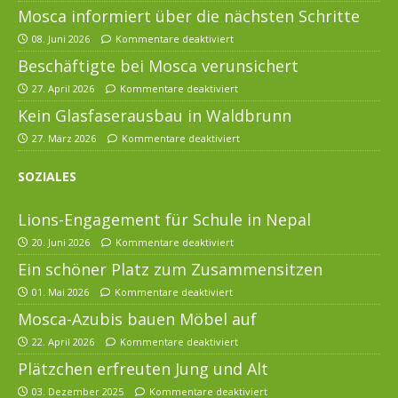
Mosca informiert über die nächsten Schritte
08. Juni 2026
Kommentare deaktiviert
Beschäftigte bei Mosca verunsichert
27. April 2026
Kommentare deaktiviert
Kein Glasfaserausbau in Waldbrunn
27. März 2026
Kommentare deaktiviert
SOZIALES
Lions-Engagement für Schule in Nepal
20. Juni 2026
Kommentare deaktiviert
Ein schöner Platz zum Zusammensitzen
01. Mai 2026
Kommentare deaktiviert
Mosca-Azubis bauen Möbel auf
22. April 2026
Kommentare deaktiviert
Plätzchen erfreuten Jung und Alt
03. Dezember 2025
Kommentare deaktiviert