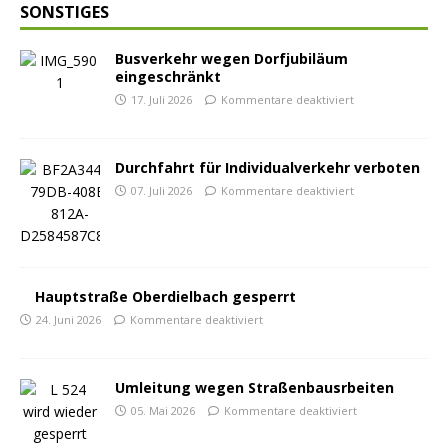
SONSTIGES
Busverkehr wegen Dorfjubiläum
eingeschränkt
17. Juli 2026
Kommentare deaktiviert
Durchfahrt für Individualverkehr verboten
07. Juli 2026
Kommentare deaktiviert
Hauptstraße Oberdielbach gesperrt
24. Juni 2026
Kommentare deaktiviert
Umleitung wegen Straßenbausrbeiten
05. Mai 2026
Kommentare deaktiviert