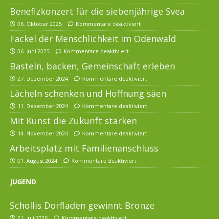
Benefizkonzert für die siebenjährige Svea
06. Oktober 2025
Kommentare deaktiviert
Fackel der Menschlichkeit im Odenwald
06. Juni 2025
Kommentare deaktiviert
Basteln, backen, Gemeinschaft erleben
27. Dezember 2024
Kommentare deaktiviert
Lächeln schenken und Hoffnung säen
11. Dezember 2024
Kommentare deaktiviert
Mit Kunst die Zukunft stärken
14. November 2024
Kommentare deaktiviert
Arbeitsplatz mit Familienanschluss
01. August 2024
Kommentare deaktiviert
JUGEND
Schollis Dorfladen gewinnt Bronze
21. Juli 2026
Kommentare deaktiviert