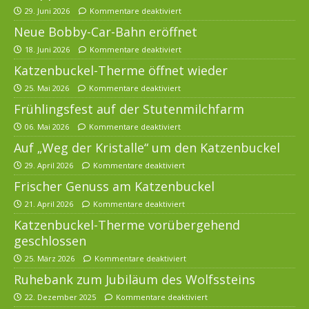
29. Juni 2026
Kommentare deaktiviert
Neue Bobby-Car-Bahn eröffnet
18. Juni 2026
Kommentare deaktiviert
Katzenbuckel-Therme öffnet wieder
25. Mai 2026
Kommentare deaktiviert
Frühlingsfest auf der Stutenmilchfarm
06. Mai 2026
Kommentare deaktiviert
Auf „Weg der Kristalle“ um den Katzenbuckel
29. April 2026
Kommentare deaktiviert
Frischer Genuss am Katzenbuckel
21. April 2026
Kommentare deaktiviert
Katzenbuckel-Therme vorübergehend
geschlossen
25. März 2026
Kommentare deaktiviert
Ruhebank zum Jubiläum des Wolfssteins
22. Dezember 2025
Kommentare deaktiviert