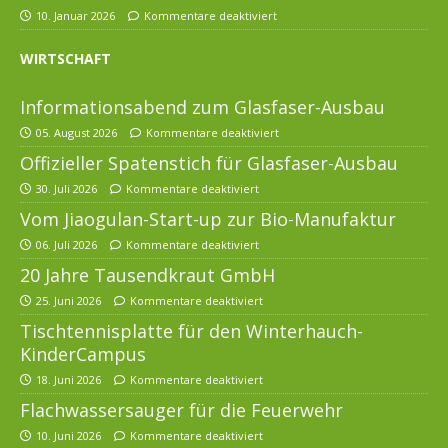
10. Januar 2026
Kommentare deaktiviert
WIRTSCHAFT
Informationsabend zum Glasfaser-Ausbau
05. August 2026
Kommentare deaktiviert
Offizieller Spatenstich für Glasfaser-Ausbau
30. Juli 2026
Kommentare deaktiviert
Vom Jiaogulan-Start-up zur Bio-Manufaktur
06. Juli 2026
Kommentare deaktiviert
20 Jahre Tausendkraut GmbH
25. Juni 2026
Kommentare deaktiviert
Tischtennisplatte für den Winterhauch-
KinderCampus
18. Juni 2026
Kommentare deaktiviert
Flachwassersauger für die Feuerwehr
10. Juni 2026
Kommentare deaktiviert