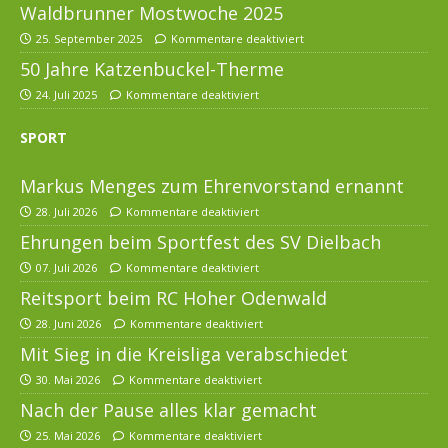
Waldbrunner Mostwoche 2025
25. September 2025
Kommentare deaktiviert
50 Jahre Katzenbuckel-Therme
24. Juli 2025
Kommentare deaktiviert
SPORT
Markus Menges zum Ehrenvorstand ernannt
28. Juli 2026
Kommentare deaktiviert
Ehrungen beim Sportfest des SV Dielbach
07. Juli 2026
Kommentare deaktiviert
Reitsport beim RC Hoher Odenwald
28. Juni 2026
Kommentare deaktiviert
Mit Sieg in die Kreisliga verabschiedet
30. Mai 2026
Kommentare deaktiviert
Nach der Pause alles klar gemacht
25. Mai 2026
Kommentare deaktiviert