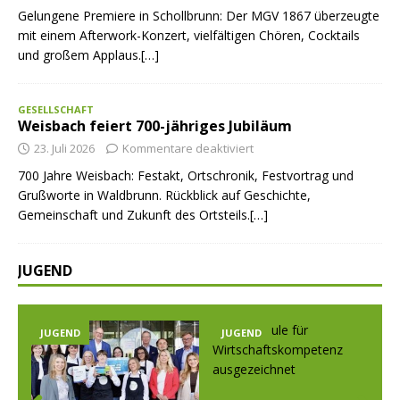
Gelungene Premiere in Schollbrunn: Der MGV 1867 überzeugte
mit einem Afterwork-Konzert, vielfältigen Chören, Cocktails
und großem Applaus.[…]
GESELLSCHAFT
Weisbach feiert 700-jähriges Jubiläum
23. Juli 2026
Kommentare deaktiviert
700 Jahre Weisbach: Festakt, Ortschronik, Festvortrag und
Grußworte in Waldbrunn. Rückblick auf Geschichte,
Gemeinschaft und Zukunft des Ortsteils.[…]
JUGEND
JUGEND
JUGEND