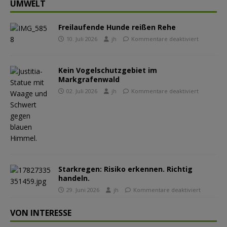
UMWELT
Freilaufende Hunde reißen Rehe
10. Juli 2026
jh
Kommentare deaktiviert
Kein Vogelschutzgebiet im
Markgrafenwald
02. Juli 2026
jh
Kommentare deaktiviert
Starkregen: Risiko erkennen. Richtig
handeln.
29. Juni 2026
jh
Kommentare deaktiviert
VON INTERESSE