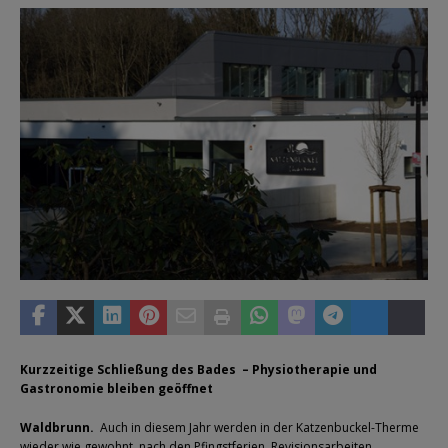
Kurzzeitige Schließung des Bades – Physiotherapie und
Gastronomie bleiben geöffnet
Waldbrunn.
Auch in diesem Jahr werden in der Katzenbuckel-Therme
wieder wie gewohnt, nach den Pfingstferien, Revisionsarbeiten