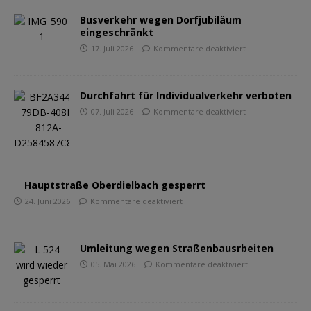
Busverkehr wegen Dorfjubiläum
eingeschränkt
17. Juli 2026
Kommentare deaktiviert
Durchfahrt für Individualverkehr verboten
07. Juli 2026
Kommentare deaktiviert
Hauptstraße Oberdielbach gesperrt
24. Juni 2026
Kommentare deaktiviert
Umleitung wegen Straßenbausrbeiten
05. Mai 2026
Kommentare deaktiviert