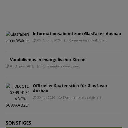
Informationsabend zum Glasfaser-Ausbau
05. August 2026
Kommentare deaktiviert
Vandalismus in evangelischer Kirche
03. August 2026
Kommentare deaktiviert
Offizieller Spatenstich für Glasfaser-
Ausbau
30. Juli 2026
Kommentare deaktiviert
SONSTIGES