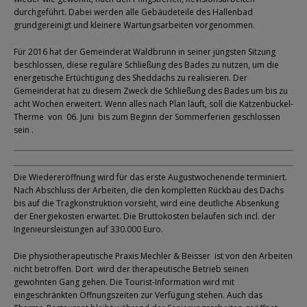
durchgeführt. Dabei werden alle Gebäudeteile des Hallenbad
grundgereinigt und kleinere Wartungsarbeiten vorgenommen.
Für 2016 hat der Gemeinderat Waldbrunn in seiner jüngsten Sitzung
beschlossen, diese reguläre Schließung des Bades zu nutzen, um die
energetische Ertüchtigung des Sheddachs zu realisieren. Der
Gemeinderat hat zu diesem Zweck die Schließung des Bades um bis zu
acht Wochen erweitert. Wenn alles nach Plan läuft, soll die Katzenbuckel-
Therme von 06. Juni bis zum Beginn der Sommerferien geschlossen
sein .
Die Wiedereröffnung wird für das erste Augustwochenende terminiert.
Nach Abschluss der Arbeiten, die den kompletten Rückbau des Dachs
bis auf die Tragkonstruktion vorsieht, wird eine deutliche Absenkung
der Energiekosten erwartet. Die Bruttokosten belaufen sich incl. der
Ingenieursleistungen auf 330.000 Euro.
Die physiotherapeutische Praxis Mechler & Beisser ist von den Arbeiten
nicht betroffen. Dort wird der therapeutische Betrieb seinen
gewohnten Gang gehen. Die Tourist-Information wird mit
eingeschränkten Öffnungszeiten zur Verfügung stehen. Auch das