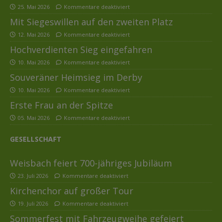
25. Mai 2026
Kommentare deaktiviert
Mit Siegeswillen auf den zweiten Platz
12. Mai 2026
Kommentare deaktiviert
Hochverdienten Sieg eingefahren
10. Mai 2026
Kommentare deaktiviert
Souveräner Heimsieg im Derby
10. Mai 2026
Kommentare deaktiviert
Erste Frau an der Spitze
05. Mai 2026
Kommentare deaktiviert
GESELLSCHAFT
Weisbach feiert 700-jähriges Jubiläum
23. Juli 2026
Kommentare deaktiviert
Kirchenchor auf großer Tour
19. Juli 2026
Kommentare deaktiviert
Sommerfest mit Fahrzeugweihe gefeiert