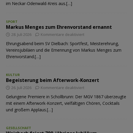
im Neckar-Odenwald-Kreis aus.[…]
SPORT
Markus Menges zum Ehrenvorstand ernannt
28. Juli 2026
Kommentare deaktiviert
Ehrungsabend beim SV Dielbach: Sportfest, Meisterehrung,
Vereinsjubiläen und die Ernennung von Markus Menges zum
Ehrenvorstand.[…]
KULTUR
Begeisterung beim Afterwork-Konzert
26. Juli 2026
Kommentare deaktiviert
Gelungene Premiere in Schollbrunn: Der MGV 1867 überzeugte
mit einem Afterwork-Konzert, vielfältigen Chören, Cocktails
und großem Applaus.[…]
GESELLSCHAFT