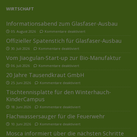
WIRTSCHAFT
Informationsabend zum Glasfaser-Ausbau
05. August 2026
Kommentare deaktiviert
Offizieller Spatenstich für Glasfaser-Ausbau
30. Juli 2026
Kommentare deaktiviert
Vom Jiaogulan-Start-up zur Bio-Manufaktur
06. Juli 2026
Kommentare deaktiviert
20 Jahre Tausendkraut GmbH
25. Juni 2026
Kommentare deaktiviert
Tischtennisplatte für den Winterhauch-
KinderCampus
18. Juni 2026
Kommentare deaktiviert
Flachwassersauger für die Feuerwehr
10. Juni 2026
Kommentare deaktiviert
Mosca informiert über die nächsten Schritte