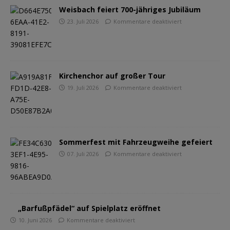
Weisbach feiert 700-jähriges Jubiläum
23. Juli 2026
Kommentare deaktiviert
Kirchenchor auf großer Tour
19. Juli 2026
Kommentare deaktiviert
Sommerfest mit Fahrzeugweihe gefeiert
07. Juli 2026
Kommentare deaktiviert
„Barfußpfädel“ auf Spielplatz eröffnet
10. Juni 2026
Kommentare deaktiviert