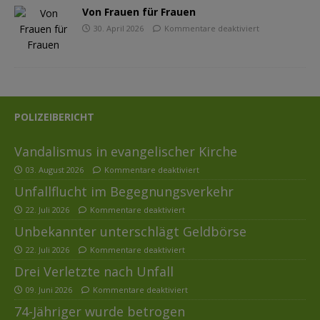
Von Frauen für Frauen
30. April 2026
Kommentare deaktiviert
POLIZEIBERICHT
Vandalismus in evangelischer Kirche
03. August 2026
Kommentare deaktiviert
Unfallflucht im Begegnungsverkehr
22. Juli 2026
Kommentare deaktiviert
Unbekannter unterschlägt Geldbörse
22. Juli 2026
Kommentare deaktiviert
Drei Verletzte nach Unfall
09. Juni 2026
Kommentare deaktiviert
74-Jähriger wurde betrogen