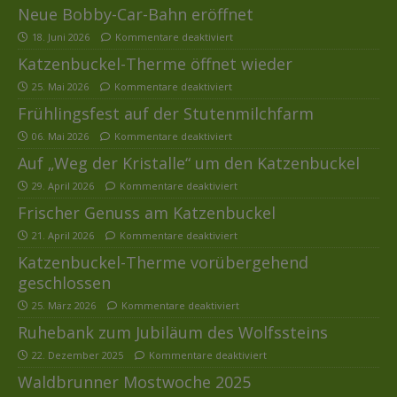
Neue Bobby-Car-Bahn eröffnet
18. Juni 2026
Kommentare deaktiviert
Katzenbuckel-Therme öffnet wieder
25. Mai 2026
Kommentare deaktiviert
Frühlingsfest auf der Stutenmilchfarm
06. Mai 2026
Kommentare deaktiviert
Auf „Weg der Kristalle“ um den Katzenbuckel
29. April 2026
Kommentare deaktiviert
Frischer Genuss am Katzenbuckel
21. April 2026
Kommentare deaktiviert
Katzenbuckel-Therme vorübergehend
geschlossen
25. März 2026
Kommentare deaktiviert
Ruhebank zum Jubiläum des Wolfssteins
22. Dezember 2025
Kommentare deaktiviert
Waldbrunner Mostwoche 2025