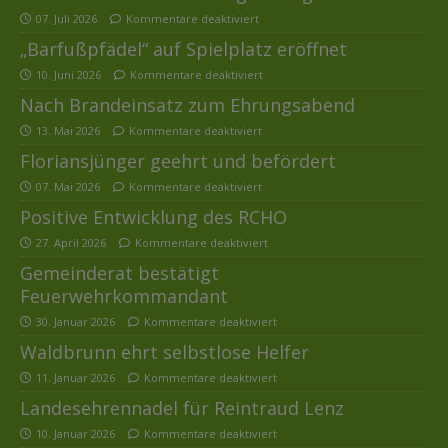
07. Juli 2026
Kommentare deaktiviert
„Barfußpfädel“ auf Spielplatz eröffnet
10. Juni 2026
Kommentare deaktiviert
Nach Brandeinsatz zum Ehrungsabend
13. Mai 2026
Kommentare deaktiviert
Floriansjünger geehrt und befördert
07. Mai 2026
Kommentare deaktiviert
Positive Entwicklung des RCHO
27. April 2026
Kommentare deaktiviert
Gemeinderat bestätigt
Feuerwehrkommandant
30. Januar 2026
Kommentare deaktiviert
Waldbrunn ehrt selbstlose Helfer
11. Januar 2026
Kommentare deaktiviert
Landesehrennadel für Reintraud Lenz
10. Januar 2026
Kommentare deaktiviert