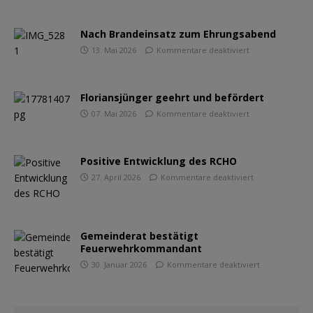
Nach Brandeinsatz zum Ehrungsabend
13. Mai 2026
Kommentare deaktiviert
Floriansjünger geehrt und befördert
07. Mai 2026
Kommentare deaktiviert
Positive Entwicklung des RCHO
27. April 2026
Kommentare deaktiviert
Gemeinderat bestätigt
Feuerwehrkommandant
30. Januar 2026
Kommentare deaktiviert