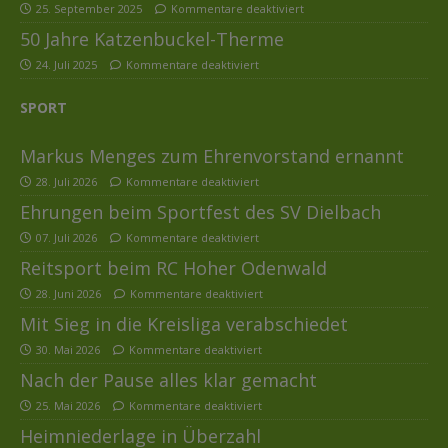
25. September 2025
Kommentare deaktiviert
50 Jahre Katzenbuckel-Therme
24. Juli 2025
Kommentare deaktiviert
SPORT
Markus Menges zum Ehrenvorstand ernannt
28. Juli 2026
Kommentare deaktiviert
Ehrungen beim Sportfest des SV Dielbach
07. Juli 2026
Kommentare deaktiviert
Reitsport beim RC Hoher Odenwald
28. Juni 2026
Kommentare deaktiviert
Mit Sieg in die Kreisliga verabschiedet
30. Mai 2026
Kommentare deaktiviert
Nach der Pause alles klar gemacht
25. Mai 2026
Kommentare deaktiviert
Heimniederlage in Überzahl