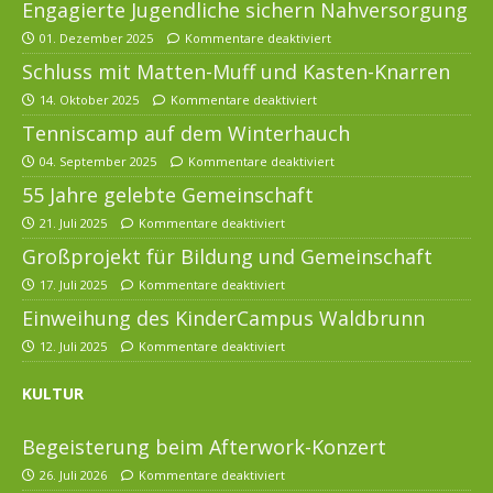
Engagierte Jugendliche sichern Nahversorgung
01. Dezember 2025
Kommentare deaktiviert
Schluss mit Matten-Muff und Kasten-Knarren
14. Oktober 2025
Kommentare deaktiviert
Tenniscamp auf dem Winterhauch
04. September 2025
Kommentare deaktiviert
55 Jahre gelebte Gemeinschaft
21. Juli 2025
Kommentare deaktiviert
Großprojekt für Bildung und Gemeinschaft
17. Juli 2025
Kommentare deaktiviert
Einweihung des KinderCampus Waldbrunn
12. Juli 2025
Kommentare deaktiviert
KULTUR
Begeisterung beim Afterwork-Konzert
26. Juli 2026
Kommentare deaktiviert