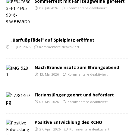
Sommerfest mit Fahrzeugweihe gefeiert
07. Juli 2026
Kommentare deaktiviert
„Barfußpfädel“ auf Spielplatz eröffnet
10. Juni 2026
Kommentare deaktiviert
Nach Brandeinsatz zum Ehrungsabend
13. Mai 2026
Kommentare deaktiviert
Floriansjünger geehrt und befördert
07. Mai 2026
Kommentare deaktiviert
Positive Entwicklung des RCHO
27. April 2026
Kommentare deaktiviert