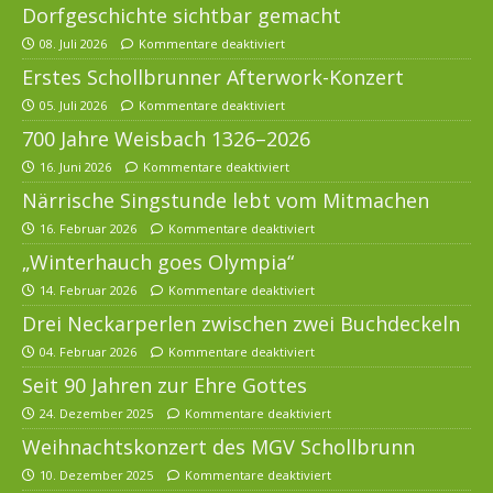
Dorfgeschichte sichtbar gemacht
08. Juli 2026
Kommentare deaktiviert
Erstes Schollbrunner Afterwork-Konzert
05. Juli 2026
Kommentare deaktiviert
700 Jahre Weisbach 1326–2026
16. Juni 2026
Kommentare deaktiviert
Närrische Singstunde lebt vom Mitmachen
16. Februar 2026
Kommentare deaktiviert
„Winterhauch goes Olympia“
14. Februar 2026
Kommentare deaktiviert
Drei Neckarperlen zwischen zwei Buchdeckeln
04. Februar 2026
Kommentare deaktiviert
Seit 90 Jahren zur Ehre Gottes
24. Dezember 2025
Kommentare deaktiviert
Weihnachtskonzert des MGV Schollbrunn
10. Dezember 2025
Kommentare deaktiviert