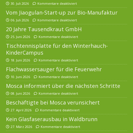
30. Juli 2026
Kommentare deaktiviert
Vom Jiaogulan-Start-up zur Bio-Manufaktur
06. Juli 2026
Kommentare deaktiviert
20 Jahre Tausendkraut GmbH
25. Juni 2026
Kommentare deaktiviert
Tischtennisplatte für den Winterhauch-
KinderCampus
18. Juni 2026
Kommentare deaktiviert
Flachwassersauger für die Feuerwehr
10. Juni 2026
Kommentare deaktiviert
Mosca informiert über die nächsten Schritte
08. Juni 2026
Kommentare deaktiviert
Beschäftigte bei Mosca verunsichert
27. April 2026
Kommentare deaktiviert
Kein Glasfaserausbau in Waldbrunn
27. März 2026
Kommentare deaktiviert