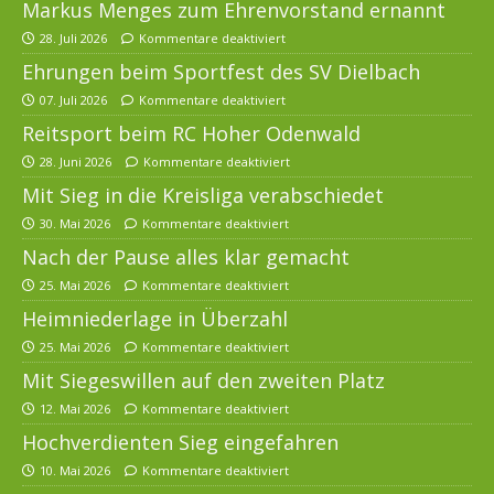
Markus Menges zum Ehrenvorstand ernannt
28. Juli 2026
Kommentare deaktiviert
Ehrungen beim Sportfest des SV Dielbach
07. Juli 2026
Kommentare deaktiviert
Reitsport beim RC Hoher Odenwald
28. Juni 2026
Kommentare deaktiviert
Mit Sieg in die Kreisliga verabschiedet
30. Mai 2026
Kommentare deaktiviert
Nach der Pause alles klar gemacht
25. Mai 2026
Kommentare deaktiviert
Heimniederlage in Überzahl
25. Mai 2026
Kommentare deaktiviert
Mit Siegeswillen auf den zweiten Platz
12. Mai 2026
Kommentare deaktiviert
Hochverdienten Sieg eingefahren
10. Mai 2026
Kommentare deaktiviert