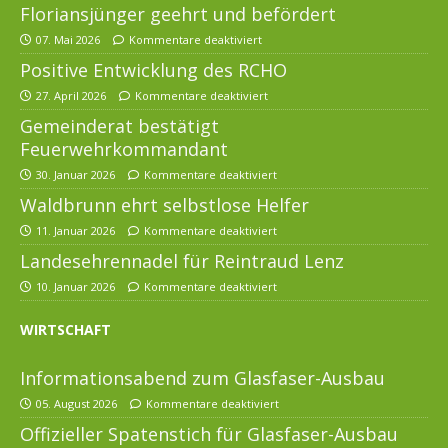
Floriansjünger geehrt und befördert
07. Mai 2026
Kommentare deaktiviert
Positive Entwicklung des RCHO
27. April 2026
Kommentare deaktiviert
Gemeinderat bestätigt
Feuerwehrkommandant
30. Januar 2026
Kommentare deaktiviert
Waldbrunn ehrt selbstlose Helfer
11. Januar 2026
Kommentare deaktiviert
Landesehrennadel für Reintraud Lenz
10. Januar 2026
Kommentare deaktiviert
WIRTSCHAFT
Informationsabend zum Glasfaser-Ausbau
05. August 2026
Kommentare deaktiviert
Offizieller Spatenstich für Glasfaser-Ausbau