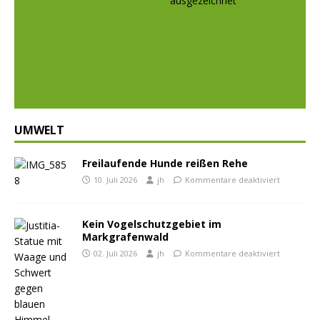
Prev
Nex
ious
t
UMWELT
Freilaufende Hunde reißen Rehe
10. Juli 2026
jh
Kommentare deaktiviert
Kein Vogelschutzgebiet im
Markgrafenwald
02. Juli 2026
jh
Kommentare deaktiviert