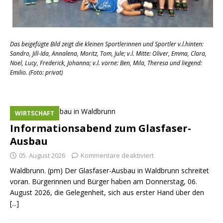
Das beigefügte Bild zeigt die kleinen Sportlerinnen und Sportler v.l.hinten:
Sandro, Jill-Ida, Annalena, Moritz, Tom, Jule; v.l. Mitte: Oliver, Emma, Clara,
Noel, Lucy, Frederick, Johanna; v.l. vorne: Ben, Mila, Theresa und liegend:
Emilio. (Foto: privat)
WIRTSCHAFT
Informationsabend zum Glasfaser-
Ausbau
05. August 2026
Kommentare deaktiviert
Waldbrunn. (pm) Der Glasfaser-Ausbau in Waldbrunn schreitet
voran. Bürgerinnen und Bürger haben am Donnerstag, 06.
August 2026, die Gelegenheit, sich aus erster Hand über den
[...]