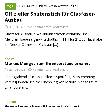
TOP
Offizieller Spatenstich für Glasfaser-
Ausbau
30. Juli 2026
Kommentare deaktiviert
Glasfaser-Ausbau in Waldbrunn startet: Vodafone und
Meridiam bauen eigenwirtschaftlich FTTH für 21.000 Haushalte
im Neckar-Odenwald-Kreis aus.[…]
SPORT
Markus Menges zum Ehrenvorstand ernannt
28. Juli 2026
Kommentare deaktiviert
Ehrungsabend beim SV Dielbach: Sportfest, Meisterehrung,
Vereinsjubiläen und die Ernennung von Markus Menges zum
Ehrenvorstand.[…]
KULTUR
Begeisterung beim Afterwork-Konzert