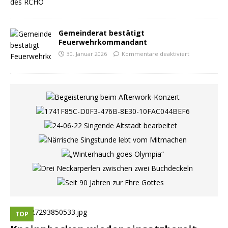
Gemeinderat bestätigt
Feuerwehrkommandant
30. Januar 2026
Kommentare deaktiviert
TOP