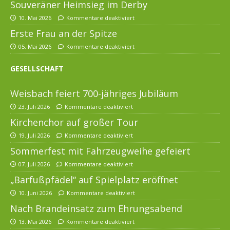
Souveräner Heimsieg im Derby
10. Mai 2026
Kommentare deaktiviert
Erste Frau an der Spitze
05. Mai 2026
Kommentare deaktiviert
GESELLSCHAFT
Weisbach feiert 700-jähriges Jubiläum
23. Juli 2026
Kommentare deaktiviert
Kirchenchor auf großer Tour
19. Juli 2026
Kommentare deaktiviert
Sommerfest mit Fahrzeugweihe gefeiert
07. Juli 2026
Kommentare deaktiviert
„Barfußpfädel“ auf Spielplatz eröffnet
10. Juni 2026
Kommentare deaktiviert
Nach Brandeinsatz zum Ehrungsabend
13. Mai 2026
Kommentare deaktiviert