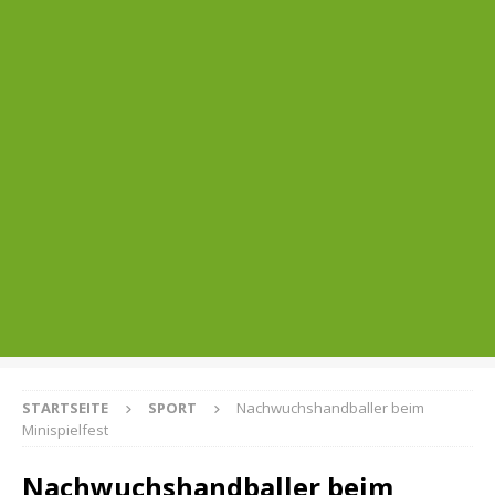
STARTSEITE
SPORT
Nachwuchshandballer beim
Minispielfest
Nachwuchshandballer beim