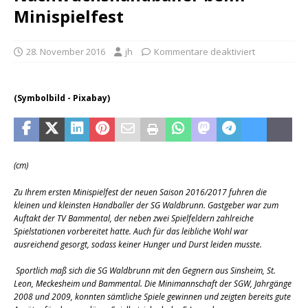
Minispielfest
28. November 2016
jh
Kommentare deaktiviert
(Symbolbild - Pixabay)
(cm)
Zu Ihrem ersten Minispielfest der neuen Saison 2016/2017 fuhren die
kleinen und kleinsten Handballer der SG Waldbrunn. Gastgeber war zum
Auftakt der TV Bammental, der neben zwei Spielfeldern zahlreiche
Spielstationen vorbereitet hatte. Auch für das leibliche Wohl war
ausreichend gesorgt, sodass keiner Hunger und Durst leiden musste.
Sportlich maß sich die SG Waldbrunn mit den Gegnern aus Sinsheim, St.
Leon, Meckesheim und Bammental. Die Minimannschaft der SGW, Jahrgänge
2008 und 2009, konnten sämtliche Spiele gewinnen und zeigten bereits gute