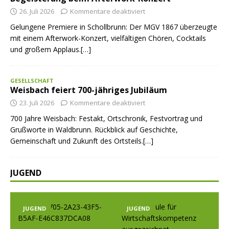
26. Juli 2026
Kommentare deaktiviert
Gelungene Premiere in Schollbrunn: Der MGV 1867 überzeugte
mit einem Afterwork-Konzert, vielfältigen Chören, Cocktails
und großem Applaus.[…]
GESELLSCHAFT
Weisbach feiert 700-jähriges Jubiläum
23. Juli 2026
Kommentare deaktiviert
700 Jahre Weisbach: Festakt, Ortschronik, Festvortrag und
Grußworte in Waldbrunn. Rückblick auf Geschichte,
Gemeinschaft und Zukunft des Ortsteils.[…]
JUGEND
GEND
JUGEND
JUGEND