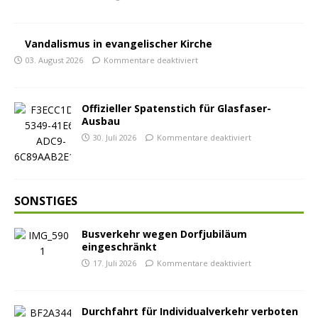
Vandalismus in evangelischer Kirche
03. August 2026
Kommentare deaktiviert
Offizieller Spatenstich für Glasfaser-
Ausbau
30. Juli 2026
Kommentare deaktiviert
SONSTIGES
Busverkehr wegen Dorfjubiläum
eingeschränkt
17. Juli 2026
Kommentare deaktiviert
Durchfahrt für Individualverkehr verboten