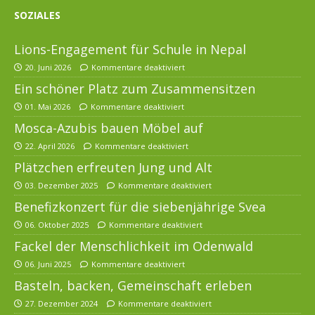
SOZIALES
Lions-Engagement für Schule in Nepal
20. Juni 2026
Kommentare deaktiviert
Ein schöner Platz zum Zusammensitzen
01. Mai 2026
Kommentare deaktiviert
Mosca-Azubis bauen Möbel auf
22. April 2026
Kommentare deaktiviert
Plätzchen erfreuten Jung und Alt
03. Dezember 2025
Kommentare deaktiviert
Benefizkonzert für die siebenjährige Svea
06. Oktober 2025
Kommentare deaktiviert
Fackel der Menschlichkeit im Odenwald
06. Juni 2025
Kommentare deaktiviert
Basteln, backen, Gemeinschaft erleben
27. Dezember 2024
Kommentare deaktiviert