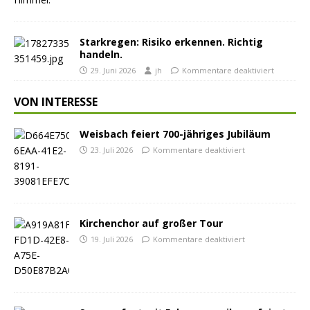
Starkregen: Risiko erkennen. Richtig
handeln.
29. Juni 2026
jh
Kommentare deaktiviert
VON INTERESSE
Weisbach feiert 700-jähriges Jubiläum
23. Juli 2026
Kommentare deaktiviert
Kirchenchor auf großer Tour
19. Juli 2026
Kommentare deaktiviert