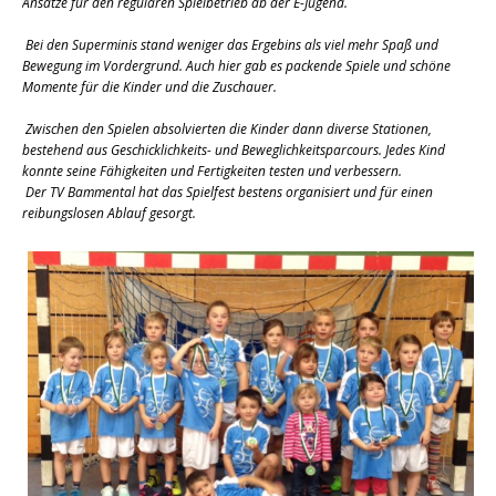
Ansätze für den regulären Spielbetrieb ab der E-Jugend.
Bei den Superminis stand weniger das Ergebins als viel mehr Spaß und
Bewegung im Vordergrund. Auch hier gab es packende Spiele und schöne
Momente für die Kinder und die Zuschauer.
Zwischen den Spielen absolvierten die Kinder dann diverse Stationen,
bestehend aus Geschicklichkeits- und Beweglichkeitsparcours. Jedes Kind
konnte seine Fähigkeiten und Fertigkeiten testen und verbessern.
Der TV Bammental hat das Spielfest bestens organisiert und für einen
reibungslosen Ablauf gesorgt.