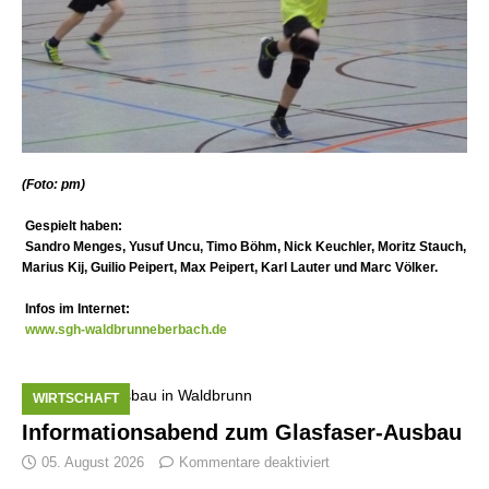
(Foto: pm)
Gespielt haben:
Sandro Menges, Yusuf Uncu, Timo Böhm, Nick Keuchler, Moritz Stauch,
Marius Kij, Guilio Peipert, Max Peipert, Karl Lauter und Marc Völker.
Infos im Internet:
www.sgh-waldbrunneberbach.de
WIRTSCHAFT
Informationsabend zum Glasfaser-Ausbau
05. August 2026
Kommentare deaktiviert