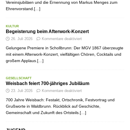
Vereinsjubiläen und die Ernennung von Markus Menges zum
Ehrenvorstand.[…]
KULTUR
Begeisterung beim Afterwork-Konzert
26. Juli 2026
Kommentare deaktiviert
Gelungene Premiere in Schollbrunn: Der MGV 1867 überzeugte
mit einem Afterwork-Konzert, vielfältigen Chören, Cocktails und
großem Applaus.[…]
GESELLSCHAFT
Weisbach feiert 700-jähriges Jubiläum
23. Juli 2026
Kommentare deaktiviert
700 Jahre Weisbach: Festakt, Ortschronik, Festvortrag und
Grußworte in Waldbrunn. Rückblick auf Geschichte,
Gemeinschaft und Zukunft des Ortsteils.[…]