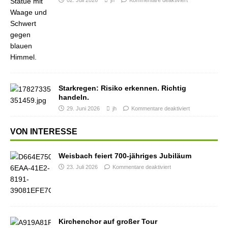
02. Juli 2026
jh
Kommentare deaktiviert
Starkregen: Risiko erkennen. Richtig
handeln.
29. Juni 2026
jh
Kommentare deaktiviert
VON INTERESSE
Weisbach feiert 700-jähriges Jubiläum
23. Juli 2026
Kommentare deaktiviert
Kirchenchor auf großer Tour