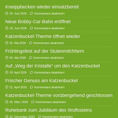
Kneippbecken wieder einsatzbereit
29. Juni 2026
Kommentare deaktiviert
Neue Bobby-Car-Bahn eröffnet
18. Juni 2026
Kommentare deaktiviert
Katzenbuckel-Therme öffnet wieder
25. Mai 2026
Kommentare deaktiviert
Frühlingsfest auf der Stutenmilchfarm
06. Mai 2026
Kommentare deaktiviert
Auf „Weg der Kristalle“ um den Katzenbuckel
29. April 2026
Kommentare deaktiviert
Frischer Genuss am Katzenbuckel
21. April 2026
Kommentare deaktiviert
Katzenbuckel-Therme vorübergehend geschlossen
25. März 2026
Kommentare deaktiviert
Ruhebank zum Jubiläum des Wolfssteins
22. Dezember 2025
Kommentare deaktiviert