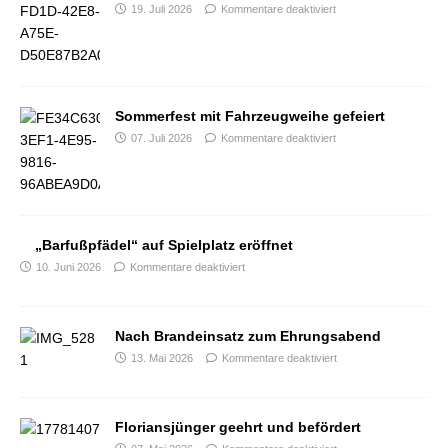
19. Juli 2026
Kommentare deaktiviert
Sommerfest mit Fahrzeugweihe gefeiert
07. Juli 2026
Kommentare deaktiviert
„Barfußpfädel“ auf Spielplatz eröffnet
10. Juni 2026
Kommentare deaktiviert
Nach Brandeinsatz zum Ehrungsabend
13. Mai 2026
Kommentare deaktiviert
Floriansjünger geehrt und befördert