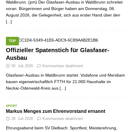
Waldbrunn. (pm) Der Glasfaser-Ausbau in Waldbrunn schreitet
voran. Bürgerinnen und Bürger haben am Donnerstag, 06.
August 2026, die Gelegenheit, sich aus erster Hand über den
[...]
TOP
Offizieller Spatenstich für Glasfaser-
Ausbau
30. Juli 2026
Kommentare deaktiviert
Glasfaser-Ausbau in Waldbrunn startet: Vodafone und Meridiam
bauen eigenwirtschaftlich FTTH für 21.000 Haushalte im
Neckar-Odenwald-Kreis aus.[…]
SPORT
Markus Menges zum Ehrenvorstand ernannt
28. Juli 2026
Kommentare deaktiviert
Ehrungsabend beim SV Dielbach: Sportfest, Meisterehrung,