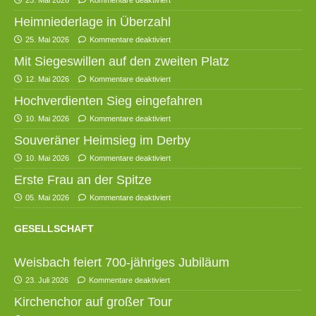
25. Mai 2026
Kommentare deaktiviert
Heimniederlage in Überzahl
25. Mai 2026
Kommentare deaktiviert
Mit Siegeswillen auf den zweiten Platz
12. Mai 2026
Kommentare deaktiviert
Hochverdienten Sieg eingefahren
10. Mai 2026
Kommentare deaktiviert
Souveräner Heimsieg im Derby
10. Mai 2026
Kommentare deaktiviert
Erste Frau an der Spitze
05. Mai 2026
Kommentare deaktiviert
GESELLSCHAFT
Weisbach feiert 700-jähriges Jubiläum
23. Juli 2026
Kommentare deaktiviert
Kirchenchor auf großer Tour