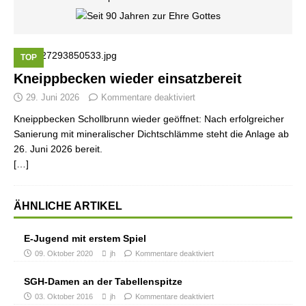
TOP
Kneippbecken wieder einsatzbereit
29. Juni 2026
Kommentare deaktiviert
Kneippbecken Schollbrunn wieder geöffnet: Nach erfolgreicher
Sanierung mit mineralischer Dichtschlämme steht die Anlage ab
26. Juni 2026 bereit.
[…]
ÄHNLICHE ARTIKEL
E-Jugend mit erstem Spiel
09. Oktober 2020
jh
Kommentare deaktiviert
SGH-Damen an der Tabellenspitze
03. Oktober 2016
jh
Kommentare deaktiviert