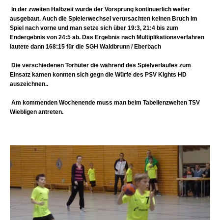
In der zweiten Halbzeit wurde der Vorsprung kontinuerlich weiter
ausgebaut. Auch die Spielerwechsel verursachten keinen Bruch im
Spiel nach vorne und man setze sich über 19:3, 21:4 bis zum
Endergebnis von 24:5 ab. Das Ergebnis nach Multiplikationsverfahren
lautete dann 168:15 für die SGH Waldbrunn / Eberbach
Die verschiedenen Torhüter die während des Spielverlaufes zum
Einsatz kamen konnten sich gegn die Würfe des PSV Kights HD
auszeichnen..
Am kommenden Wochenende muss man beim Tabellenzweiten TSV
Wiebligen antreten.