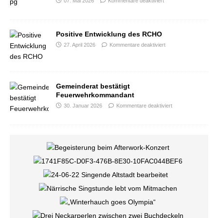
07. Mai 2026
Kommentare deaktiviert
Positive Entwicklung des RCHO
27. April 2026
Kommentare deaktiviert
Gemeinderat bestätigt
Feuerwehrkommandant
30. Januar 2026
Kommentare deaktiviert