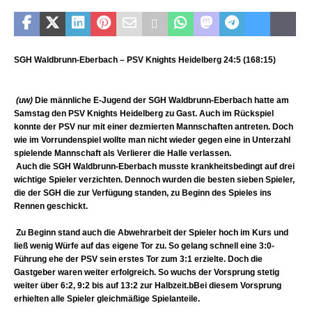
SGH Waldbrunn-Eberbach – PSV Knights Heidelberg 24:5 (168:15)
(uw)
Die männliche E-Jugend der SGH Waldbrunn-Eberbach hatte am
Samstag den PSV Knights Heidelberg zu Gast. Auch im Rückspiel
konnte der PSV nur mit einer dezmierten Mannschaften antreten. Doch
wie im Vorrundenspiel wollte man nicht wieder gegen eine in Unterzahl
spielende Mannschaft als Verlierer die Halle verlassen.
Auch die SGH Waldbrunn-Eberbach musste krankheitsbedingt auf drei
wichtige Spieler verzichten. Dennoch wurden die besten sieben Spieler,
die der SGH die zur Verfügung standen, zu Beginn des Spieles ins
Rennen geschickt.
Zu Beginn stand auch die Abwehrarbeit der Spieler hoch im Kurs und
ließ wenig Würfe auf das eigene Tor zu. So gelang schnell eine 3:0-
Führung ehe der PSV sein erstes Tor zum 3:1 erzielte. Doch die
Gastgeber waren weiter erfolgreich. So wuchs der Vorsprung stetig
weiter über 6:2, 9:2 bis auf 13:2 zur Halbzeit.bBei diesem Vorsprung
erhielten alle Spieler gleichmäßige Spielanteile.