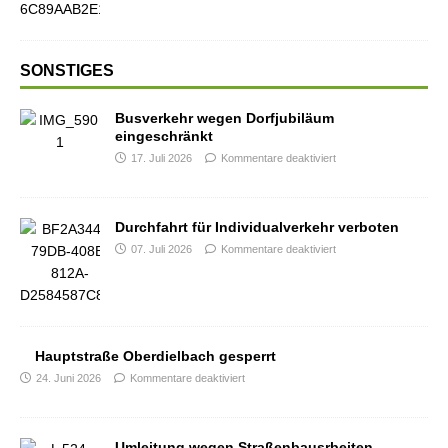
SONSTIGES
Busverkehr wegen Dorfjubiläum
eingeschränkt
17. Juli 2026
Kommentare deaktiviert
Durchfahrt für Individualverkehr verboten
07. Juli 2026
Kommentare deaktiviert
Hauptstraße Oberdielbach gesperrt
24. Juni 2026
Kommentare deaktiviert
Umleitung wegen Straßenbausrbeiten