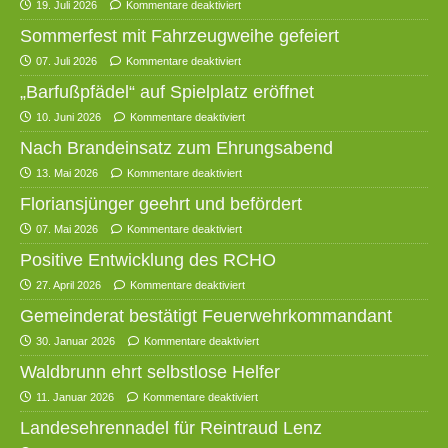
19. Juli 2026
Kommentare deaktiviert
Sommerfest mit Fahrzeugweihe gefeiert
07. Juli 2026
Kommentare deaktiviert
„Barfußpfädel“ auf Spielplatz eröffnet
10. Juni 2026
Kommentare deaktiviert
Nach Brandeinsatz zum Ehrungsabend
13. Mai 2026
Kommentare deaktiviert
Floriansjünger geehrt und befördert
07. Mai 2026
Kommentare deaktiviert
Positive Entwicklung des RCHO
27. April 2026
Kommentare deaktiviert
Gemeinderat bestätigt Feuerwehrkommandant
30. Januar 2026
Kommentare deaktiviert
Waldbrunn ehrt selbstlose Helfer
11. Januar 2026
Kommentare deaktiviert
Landesehrennadel für Reintraud Lenz