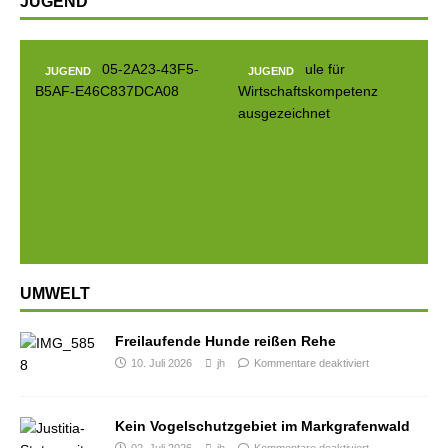
JUGEND
JUGEND
JUGEND
Prev
Next
ious
UMWELT
Freilaufende Hunde reißen Rehe
10. Juli 2026
jh
Kommentare deaktiviert
Kein Vogelschutzgebiet im Markgrafenwald