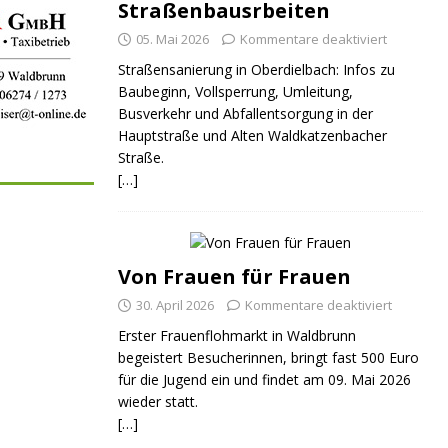
Straßenbausrbeiten
05. Mai 2026
Kommentare deaktiviert
Straßensanierung in Oberdielbach: Infos zu
Baubeginn, Vollsperrung, Umleitung,
Busverkehr und Abfallentsorgung in der
Hauptstraße und Alten Waldkatzenbacher
Straße.
[…]
Von Frauen für Frauen
30. April 2026
Kommentare deaktiviert
Erster Frauenflohmarkt in Waldbrunn
begeistert Besucherinnen, bringt fast 500 Euro
für die Jugend ein und findet am 09. Mai 2026
wieder statt.
[…]