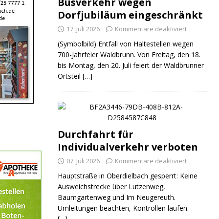
Busverkehr wegen
Dorfjubiläum eingeschränkt
17. Juli 2026
Kommentare deaktiviert
(Symbolbild) Entfall von Haltestellen wegen
700-Jahrfeier Waldbrunn. Von Freitag, den 18.
bis Montag, den 20. Juli feiert der Waldbrunner
Ortsteil
[…]
Durchfahrt für
Individualverkehr verboten
07. Juli 2026
Kommentare deaktiviert
Hauptstraße in Oberdielbach gesperrt: Keine
Ausweichstrecke über Lutzenweg,
Baumgartenweg und Im Neugereuth.
Umleitungen beachten, Kontrollen laufen.
[…]