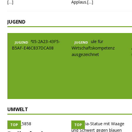
[…]
Applaus.[…]
JUGEND
JUGEND
JUGEND
UMWELT
TOP
TOP