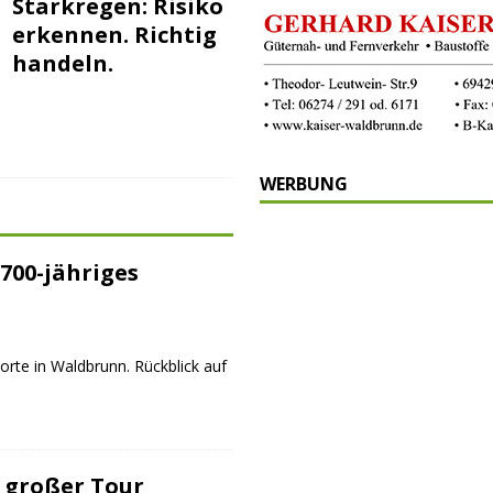
Starkregen: Risiko
erkennen. Richtig
handeln.
WERBUNG
700-jähriges
orte in Waldbrunn. Rückblick auf
 großer Tour