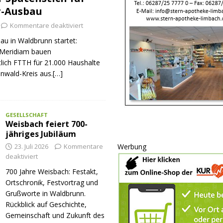
r-Ausbau
Kommentare deaktiviert
au in Waldbrunn startet:
Meridiam bauen
tlich FTTH für 21.000 Haushalte
nwald-Kreis aus.[…]
GESELLSCHAFT
Weisbach feiert 700-
jähriges Jubiläum
23. Juli 2026
Kommentare
Werbung
deaktiviert
700 Jahre Weisbach: Festakt,
Ortschronik, Festvortrag und
Grußworte in Waldbrunn.
Rückblick auf Geschichte,
Gemeinschaft und Zukunft des