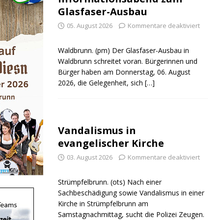
Glasfaser-Ausbau
05. August 2026
Kommentare deaktiviert
Waldbrunn. (pm) Der Glasfaser-Ausbau in
Waldbrunn schreitet voran. Bürgerinnen und
Bürger haben am Donnerstag, 06. August
2026, die Gelegenheit, sich
[…]
Vandalismus in
evangelischer Kirche
03. August 2026
Kommentare deaktiviert
Strümpfelbrunn. (ots) Nach einer
Sachbeschädigung sowie Vandalismus in einer
Kirche in Strümpfelbrunn am
Samstagnachmittag, sucht die Polizei Zeugen.