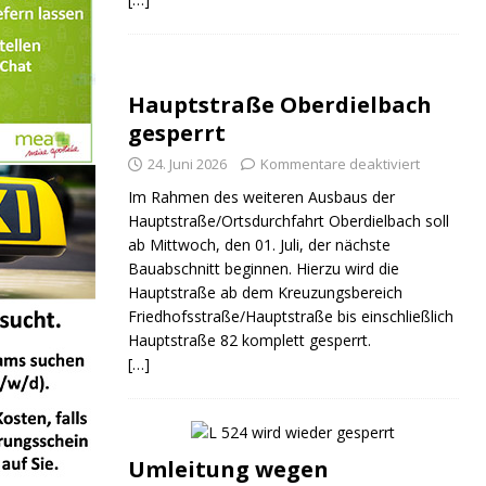
Hauptstraße Oberdielbach
gesperrt
ND
JUGEND
JUGEND
24. Juni 2026
Kommentare deaktiviert
Im Rahmen des weiteren Ausbaus der
Hauptstraße/Ortsdurchfahrt Oberdielbach soll
ab Mittwoch, den 01. Juli, der nächste
Bauabschnitt beginnen. Hierzu wird die
Hauptstraße ab dem Kreuzungsbereich
Friedhofsstraße/Hauptstraße bis einschließlich
Hauptstraße 82 komplett gesperrt.
[…]
Umleitung wegen