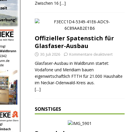
Zwischen 16
[…]
Offizieller Spatenstich für
Glasfaser-Ausbau
30. Juli 2026
Kommentare deaktiviert
Glasfaser-Ausbau in Waldbrunn startet:
Vodafone und Meridiam bauen
eigenwirtschaftlich FTTH für 21.000 Haushalte
im Neckar-Odenwald-Kreis aus.
[…]
SONSTIGES