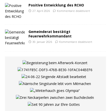
Positive Entwicklung des RCHO
27. April 2026
Kommentare deaktiviert
Gemeinderat bestätigt
Feuerwehrkommandant
30. Januar 2026
Kommentare deaktiviert