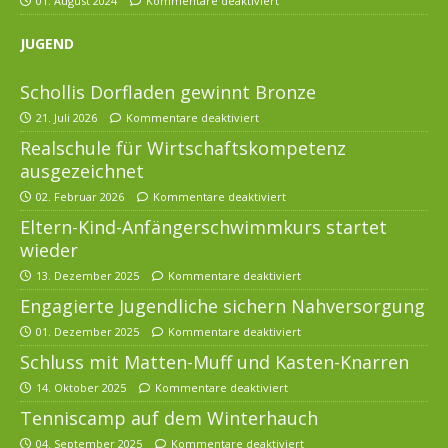
01. August 2024
Kommentare deaktiviert
JUGEND
Schollis Dorfladen gewinnt Bronze
21. Juli 2026
Kommentare deaktiviert
Realschule für Wirtschaftskompetenz
ausgezeichnet
02. Februar 2026
Kommentare deaktiviert
Eltern-Kind-Anfängerschwimmkurs startet
wieder
13. Dezember 2025
Kommentare deaktiviert
Engagierte Jugendliche sichern Nahversorgung
01. Dezember 2025
Kommentare deaktiviert
Schluss mit Matten-Muff und Kasten-Knarren
14. Oktober 2025
Kommentare deaktiviert
Tenniscamp auf dem Winterhauch
04. September 2025
Kommentare deaktiviert