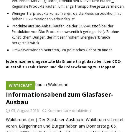
Verbrennerfahrzeug fahren, öffentlichen Nahverkehr nutzen)_ –
Regionale Produkte kaufen, um lange Transportwege zu vermeiden.
Weniger Tierprodukte konsumieren, da die Fleischproduktion mit
hohen CO2-Emissionen verbunden ist
Produkte aus Bio-Anbau kaufen, da der CO2-Ausstoß bei der
Produktion von Öko Produkten wesentlich geringer ist (z.B. ohne
künstlichem Dünger, der mit sehr hohem Energieverbrauch
hergestellt wird).
Umweltverbänden beitreten, um politisches Gehör zu finden.
Jede einzelne umgesetzte Maßname trägt dazu bei, den CO2-
Ausstoß zu reduzieren und die Erderwärmung zu stoppen!
WIRTSCHAFT
Informationsabend zum Glasfaser-
Ausbau
05. August 2026
Kommentare deaktiviert
Waldbrunn. (pm) Der Glasfaser-Ausbau in Waldbrunn schreitet
voran. Bürgerinnen und Bürger haben am Donnerstag, 06.