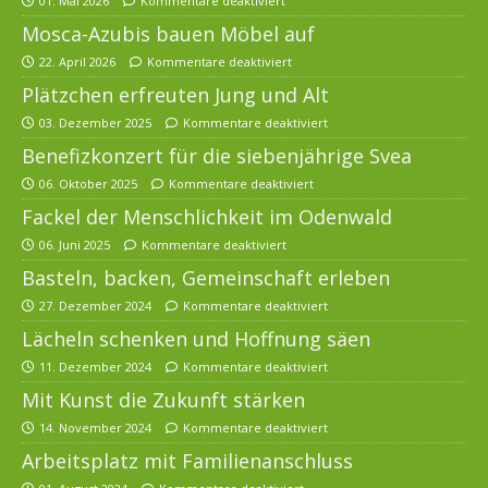
01. Mai 2026
Kommentare deaktiviert
Mosca-Azubis bauen Möbel auf
22. April 2026
Kommentare deaktiviert
Plätzchen erfreuten Jung und Alt
03. Dezember 2025
Kommentare deaktiviert
Benefizkonzert für die siebenjährige Svea
06. Oktober 2025
Kommentare deaktiviert
Fackel der Menschlichkeit im Odenwald
06. Juni 2025
Kommentare deaktiviert
Basteln, backen, Gemeinschaft erleben
27. Dezember 2024
Kommentare deaktiviert
Lächeln schenken und Hoffnung säen
11. Dezember 2024
Kommentare deaktiviert
Mit Kunst die Zukunft stärken
14. November 2024
Kommentare deaktiviert
Arbeitsplatz mit Familienanschluss