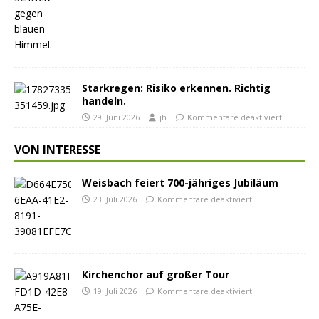
Starkregen: Risiko erkennen. Richtig
handeln.
29. Juni 2026
jh
Kommentare deaktiviert
VON INTERESSE
Weisbach feiert 700-jähriges Jubiläum
23. Juli 2026
Kommentare deaktiviert
Kirchenchor auf großer Tour
19. Juli 2026
Kommentare deaktiviert