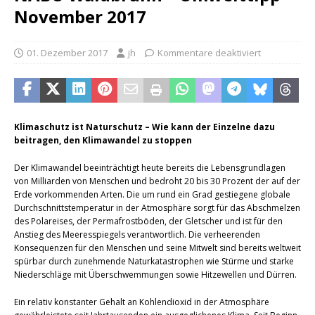
November 2017
01. Dezember 2017
jh
Kommentare deaktiviert
Klimaschutz ist Naturschutz – Wie kann der Einzelne dazu
beitragen, den Klimawandel zu stoppen
Der Klimawandel beeinträchtigt heute bereits die Lebensgrundlagen
von Milliarden von Menschen und bedroht 20 bis 30 Prozent der auf der
Erde vorkommenden Arten. Die um rund ein Grad gestiegene globale
Durchschnittstemperatur in der Atmosphäre sorgt für das Abschmelzen
des Polareises, der Permafrostböden, der Gletscher und ist für den
Anstieg des Meeresspiegels verantwortlich. Die verheerenden
Konsequenzen für den Menschen und seine Mitwelt sind bereits weltweit
spürbar durch zunehmende Naturkatastrophen wie Stürme und starke
Niederschläge mit Überschwemmungen sowie Hitzewellen und Dürren.
Ein relativ konstanter Gehalt an Kohlendioxid in der Atmosphäre