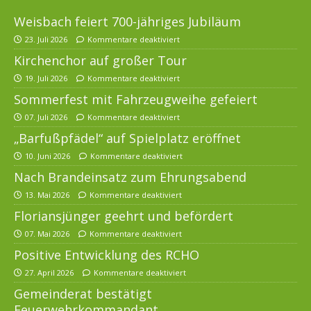
Weisbach feiert 700-jähriges Jubiläum
23. Juli 2026
Kommentare deaktiviert
Kirchenchor auf großer Tour
19. Juli 2026
Kommentare deaktiviert
Sommerfest mit Fahrzeugweihe gefeiert
07. Juli 2026
Kommentare deaktiviert
„Barfußpfädel“ auf Spielplatz eröffnet
10. Juni 2026
Kommentare deaktiviert
Nach Brandeinsatz zum Ehrungsabend
13. Mai 2026
Kommentare deaktiviert
Floriansjünger geehrt und befördert
07. Mai 2026
Kommentare deaktiviert
Positive Entwicklung des RCHO
27. April 2026
Kommentare deaktiviert
Gemeinderat bestätigt
Feuerwehrkommandant