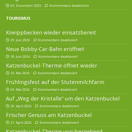
05. Dezember 2025
Kommentare deaktiviert
TOURISMUS
Kneippbecken wieder einsatzbereit
29. Juni 2026
Kommentare deaktiviert
Neue Bobby-Car-Bahn eröffnet
18. Juni 2026
Kommentare deaktiviert
Katzenbuckel-Therme öffnet wieder
25. Mai 2026
Kommentare deaktiviert
Frühlingsfest auf der Stutenmilchfarm
06. Mai 2026
Kommentare deaktiviert
Auf „Weg der Kristalle“ um den Katzenbuckel
29. April 2026
Kommentare deaktiviert
Frischer Genuss am Katzenbuckel
21. April 2026
Kommentare deaktiviert
Katzenbuckel-Therme vorübergehend