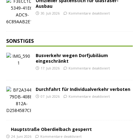
Offizieller Spatenstich für Glasfaser-
Ausbau
30. Juli 2026
Kommentare deaktiviert
SONSTIGES
Busverkehr wegen Dorfjubiläum
eingeschränkt
17. Juli 2026
Kommentare deaktiviert
Durchfahrt für Individualverkehr verboten
07. Juli 2026
Kommentare deaktiviert
Hauptstraße Oberdielbach gesperrt
24. Juni 2026
Kommentare deaktiviert