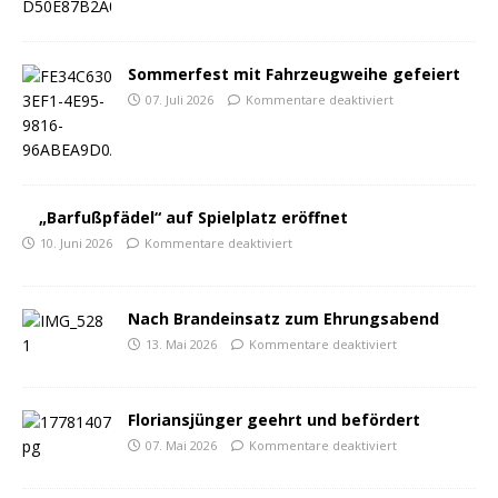
Sommerfest mit Fahrzeugweihe gefeiert
07. Juli 2026
Kommentare deaktiviert
„Barfußpfädel“ auf Spielplatz eröffnet
10. Juni 2026
Kommentare deaktiviert
Nach Brandeinsatz zum Ehrungsabend
13. Mai 2026
Kommentare deaktiviert
Floriansjünger geehrt und befördert
07. Mai 2026
Kommentare deaktiviert