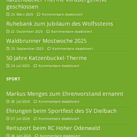
geschlossen
25. März 2026
Kommentare deaktiviert
Ruhebank zum Jubiläum des Wolfssteins
22. Dezember 2025
Kommentare deaktiviert
Waldbrunner Mostwoche 2025
25. September 2025
Kommentare deaktiviert
50 Jahre Katzenbuckel-Therme
24. Juli 2025
Kommentare deaktiviert
SPORT
Markus Menges zum Ehrenvorstand ernannt
28. Juli 2026
Kommentare deaktiviert
Ehrungen beim Sportfest des SV Dielbach
07. Juli 2026
Kommentare deaktiviert
Reitsport beim RC Hoher Odenwald
28. Juni 2026
Kommentare deaktiviert