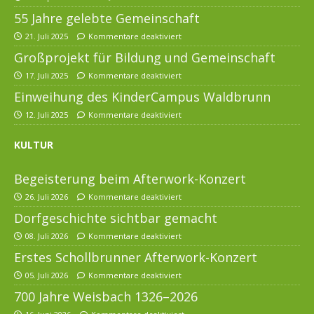
55 Jahre gelebte Gemeinschaft
21. Juli 2025
Kommentare deaktiviert
Großprojekt für Bildung und Gemeinschaft
17. Juli 2025
Kommentare deaktiviert
Einweihung des KinderCampus Waldbrunn
12. Juli 2025
Kommentare deaktiviert
KULTUR
Begeisterung beim Afterwork-Konzert
26. Juli 2026
Kommentare deaktiviert
Dorfgeschichte sichtbar gemacht
08. Juli 2026
Kommentare deaktiviert
Erstes Schollbrunner Afterwork-Konzert
05. Juli 2026
Kommentare deaktiviert
700 Jahre Weisbach 1326–2026