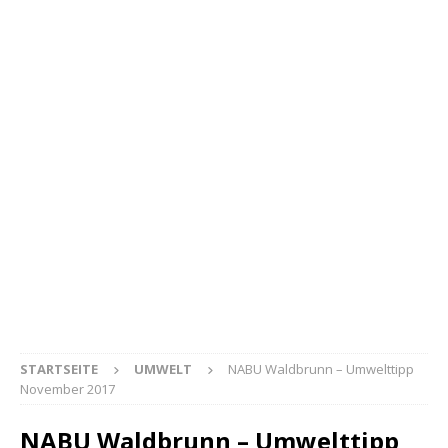
STARTSEITE
UMWELT
NABU Waldbrunn – Umwelttipp
November 2017
NABU Waldbrunn – Umwelttipp