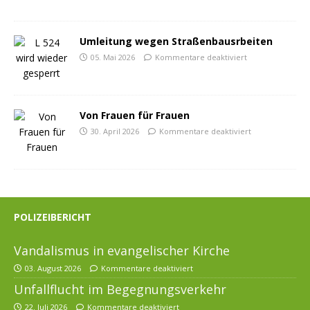
Umleitung wegen Straßenbausrbeiten
05. Mai 2026
Kommentare deaktiviert
Von Frauen für Frauen
30. April 2026
Kommentare deaktiviert
POLIZEIBERICHT
Vandalismus in evangelischer Kirche
03. August 2026
Kommentare deaktiviert
Unfallflucht im Begegnungsverkehr
22. Juli 2026
Kommentare deaktiviert