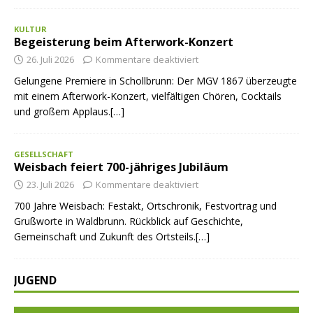
KULTUR
Begeisterung beim Afterwork-Konzert
26. Juli 2026
Kommentare deaktiviert
Gelungene Premiere in Schollbrunn: Der MGV 1867 überzeugte
mit einem Afterwork-Konzert, vielfältigen Chören, Cocktails
und großem Applaus.[…]
GESELLSCHAFT
Weisbach feiert 700-jähriges Jubiläum
23. Juli 2026
Kommentare deaktiviert
700 Jahre Weisbach: Festakt, Ortschronik, Festvortrag und
Grußworte in Waldbrunn. Rückblick auf Geschichte,
Gemeinschaft und Zukunft des Ortsteils.[…]
JUGEND