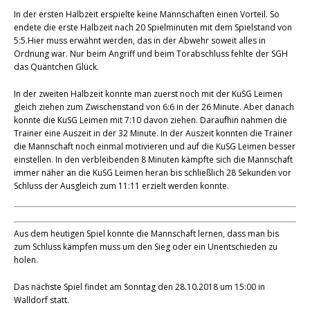
In der ersten Halbzeit erspielte keine Mannschaften einen Vorteil. So
endete die erste Halbzeit nach 20 Spielminuten mit dem Spielstand von
5:5.Hier muss erwähnt werden, das in der Abwehr soweit alles in
Ordnung war. Nur beim Angriff und beim Torabschluss fehlte der SGH
das Quäntchen Glück.
In der zweiten Halbzeit konnte man zuerst noch mit der KuSG Leimen
gleich ziehen zum Zwischenstand von 6:6 in der 26 Minute. Aber danach
konnte die KuSG Leimen mit 7:10 davon ziehen. Daraufhin nahmen die
Trainer eine Auszeit in der 32 Minute. In der Auszeit konnten die Trainer
die Mannschaft noch einmal motivieren und auf die KuSG Leimen besser
einstellen. In den verbleibenden 8 Minuten kämpfte sich die Mannschaft
immer näher an die KuSG Leimen heran bis schließlich 28 Sekunden vor
Schluss der Ausgleich zum 11:11 erzielt werden konnte.
Aus dem heutigen Spiel konnte die Mannschaft lernen, dass man bis
zum Schluss kämpfen muss um den Sieg oder ein Unentschieden zu
holen.
Das nächste Spiel findet am Sonntag den 28.10.2018 um 15:00 in
Walldorf statt.