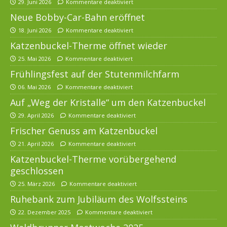
29. Juni 2026
Kommentare deaktiviert
Neue Bobby-Car-Bahn eröffnet
18. Juni 2026
Kommentare deaktiviert
Katzenbuckel-Therme öffnet wieder
25. Mai 2026
Kommentare deaktiviert
Frühlingsfest auf der Stutenmilchfarm
06. Mai 2026
Kommentare deaktiviert
Auf „Weg der Kristalle“ um den Katzenbuckel
29. April 2026
Kommentare deaktiviert
Frischer Genuss am Katzenbuckel
21. April 2026
Kommentare deaktiviert
Katzenbuckel-Therme vorübergehend
geschlossen
25. März 2026
Kommentare deaktiviert
Ruhebank zum Jubiläum des Wolfssteins
22. Dezember 2025
Kommentare deaktiviert