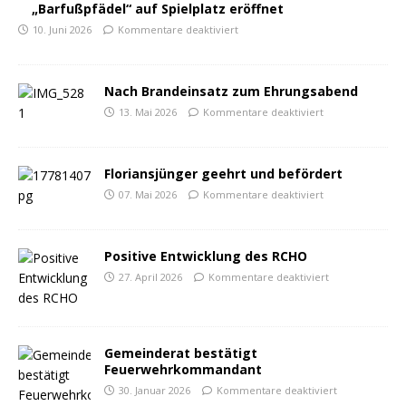
„Barfußpfädel“ auf Spielplatz eröffnet
10. Juni 2026
Kommentare deaktiviert
Nach Brandeinsatz zum Ehrungsabend
13. Mai 2026
Kommentare deaktiviert
Floriansjünger geehrt und befördert
07. Mai 2026
Kommentare deaktiviert
Positive Entwicklung des RCHO
27. April 2026
Kommentare deaktiviert
Gemeinderat bestätigt
Feuerwehrkommandant
30. Januar 2026
Kommentare deaktiviert