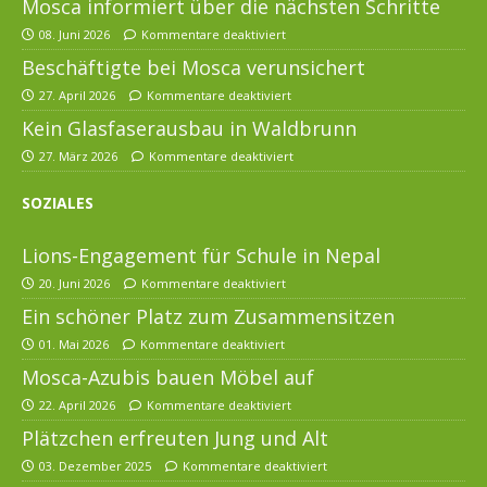
Mosca informiert über die nächsten Schritte
08. Juni 2026
Kommentare deaktiviert
Beschäftigte bei Mosca verunsichert
27. April 2026
Kommentare deaktiviert
Kein Glasfaserausbau in Waldbrunn
27. März 2026
Kommentare deaktiviert
SOZIALES
Lions-Engagement für Schule in Nepal
20. Juni 2026
Kommentare deaktiviert
Ein schöner Platz zum Zusammensitzen
01. Mai 2026
Kommentare deaktiviert
Mosca-Azubis bauen Möbel auf
22. April 2026
Kommentare deaktiviert
Plätzchen erfreuten Jung und Alt
03. Dezember 2025
Kommentare deaktiviert