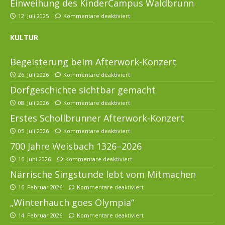
Einweihung des KinderCampus Waldbrunn
12. Juli 2025
Kommentare deaktiviert
KULTUR
Begeisterung beim Afterwork-Konzert
26. Juli 2026
Kommentare deaktiviert
Dorfgeschichte sichtbar gemacht
08. Juli 2026
Kommentare deaktiviert
Erstes Schollbrunner Afterwork-Konzert
05. Juli 2026
Kommentare deaktiviert
700 Jahre Weisbach 1326–2026
16. Juni 2026
Kommentare deaktiviert
Närrische Singstunde lebt vom Mitmachen
16. Februar 2026
Kommentare deaktiviert
„Winterhauch goes Olympia“
14. Februar 2026
Kommentare deaktiviert