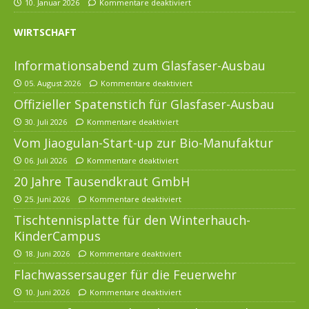
10. Januar 2026
Kommentare deaktiviert
WIRTSCHAFT
Informationsabend zum Glasfaser-Ausbau
05. August 2026
Kommentare deaktiviert
Offizieller Spatenstich für Glasfaser-Ausbau
30. Juli 2026
Kommentare deaktiviert
Vom Jiaogulan-Start-up zur Bio-Manufaktur
06. Juli 2026
Kommentare deaktiviert
20 Jahre Tausendkraut GmbH
25. Juni 2026
Kommentare deaktiviert
Tischtennisplatte für den Winterhauch-
KinderCampus
18. Juni 2026
Kommentare deaktiviert
Flachwassersauger für die Feuerwehr
10. Juni 2026
Kommentare deaktiviert