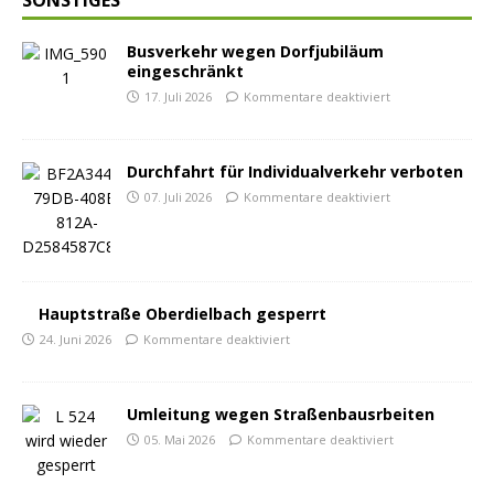
Busverkehr wegen Dorfjubiläum
eingeschränkt
17. Juli 2026
Kommentare deaktiviert
Durchfahrt für Individualverkehr verboten
07. Juli 2026
Kommentare deaktiviert
Hauptstraße Oberdielbach gesperrt
24. Juni 2026
Kommentare deaktiviert
Umleitung wegen Straßenbausrbeiten
05. Mai 2026
Kommentare deaktiviert