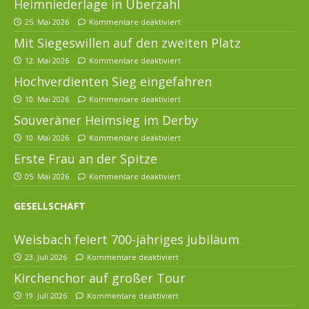
Heimniederlage in Überzahl
25. Mai 2026
Kommentare deaktiviert
Mit Siegeswillen auf den zweiten Platz
12. Mai 2026
Kommentare deaktiviert
Hochverdienten Sieg eingefahren
10. Mai 2026
Kommentare deaktiviert
Souveräner Heimsieg im Derby
10. Mai 2026
Kommentare deaktiviert
Erste Frau an der Spitze
05. Mai 2026
Kommentare deaktiviert
GESELLSCHAFT
Weisbach feiert 700-jähriges Jubiläum
23. Juli 2026
Kommentare deaktiviert
Kirchenchor auf großer Tour
19. Juli 2026
Kommentare deaktiviert