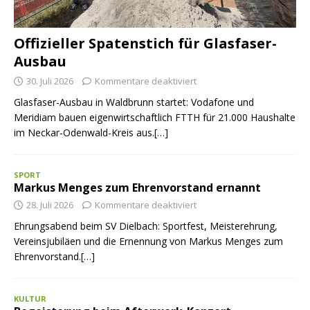
Offizieller Spatenstich für Glasfaser-
Ausbau
30. Juli 2026
Kommentare deaktiviert
Glasfaser-Ausbau in Waldbrunn startet: Vodafone und
Meridiam bauen eigenwirtschaftlich FTTH für 21.000 Haushalte
im Neckar-Odenwald-Kreis aus.[…]
SPORT
Markus Menges zum Ehrenvorstand ernannt
28. Juli 2026
Kommentare deaktiviert
Ehrungsabend beim SV Dielbach: Sportfest, Meisterehrung,
Vereinsjubiläen und die Ernennung von Markus Menges zum
Ehrenvorstand.[…]
KULTUR