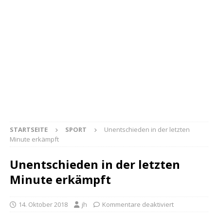
STARTSEITE
SPORT
Unentschieden in der letzten
Minute erkämpft
Unentschieden in der letzten
Minute erkämpft
14. Oktober 2018
jh
Kommentare deaktiviert