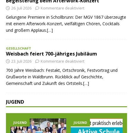
Begeisterung beim Afterwork-Konzert
26. Juli 2026
Kommentare deaktiviert
Gelungene Premiere in Schollbrunn: Der MGV 1867 überzeugte
mit einem Afterwork-Konzert, vielfältigen Chören, Cocktails
und großem Applaus.[…]
GESELLSCHAFT
Weisbach feiert 700-jähriges Jubiläum
23. Juli 2026
Kommentare deaktiviert
700 Jahre Weisbach: Festakt, Ortschronik, Festvortrag und
Grußworte in Waldbrunn. Rückblick auf Geschichte,
Gemeinschaft und Zukunft des Ortsteils.[…]
JUGEND
JUGEND
JUGEND