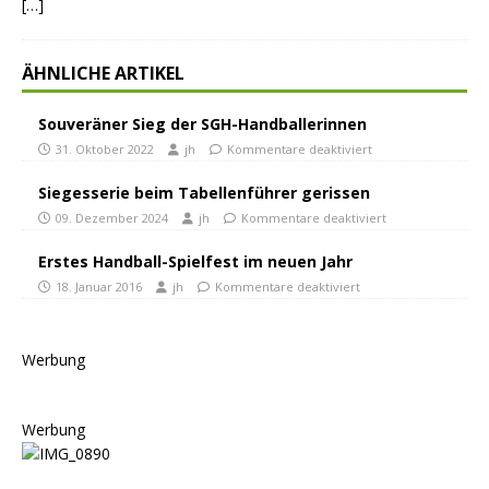
[…]
ÄHNLICHE ARTIKEL
Souveräner Sieg der SGH-Handballerinnen
31. Oktober 2022
jh
Kommentare deaktiviert
Siegesserie beim Tabellenführer gerissen
09. Dezember 2024
jh
Kommentare deaktiviert
Erstes Handball-Spielfest im neuen Jahr
18. Januar 2016
jh
Kommentare deaktiviert
Werbung
Werbung