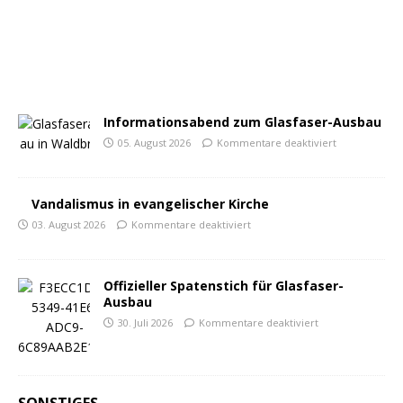
Informationsabend zum Glasfaser-Ausbau
05. August 2026
Kommentare deaktiviert
Vandalismus in evangelischer Kirche
03. August 2026
Kommentare deaktiviert
Offizieller Spatenstich für Glasfaser-
Ausbau
30. Juli 2026
Kommentare deaktiviert
SONSTIGES