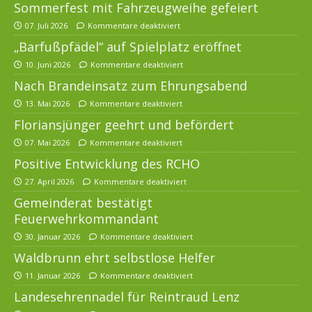
Sommerfest mit Fahrzeugweihe gefeiert
07. Juli 2026
Kommentare deaktiviert
„Barfußpfädel“ auf Spielplatz eröffnet
10. Juni 2026
Kommentare deaktiviert
Nach Brandeinsatz zum Ehrungsabend
13. Mai 2026
Kommentare deaktiviert
Floriansjünger geehrt und befördert
07. Mai 2026
Kommentare deaktiviert
Positive Entwicklung des RCHO
27. April 2026
Kommentare deaktiviert
Gemeinderat bestätigt
Feuerwehrkommandant
30. Januar 2026
Kommentare deaktiviert
Waldbrunn ehrt selbstlose Helfer
11. Januar 2026
Kommentare deaktiviert
Landesehrennadel für Reintraud Lenz