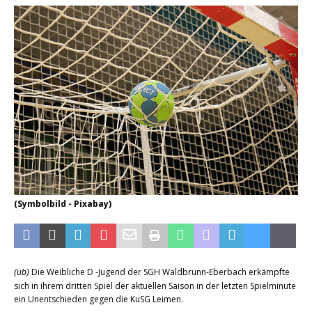
(Symbolbild - Pixabay)
Die Weibliche D -Jugend der SGH Waldbrunn-Eberbach erkämpfte
(ub)
sich in ihrem dritten Spiel der aktuellen Saison in der letzten Spielminute
ein Unentschieden gegen die KuSG Leimen.