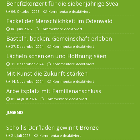
Benefizkonzert für die siebenjährige Svea
06. Oktober 2025
Kommentare deaktiviert
Fackel der Menschlichkeit im Odenwald
06. Juni 2025
Kommentare deaktiviert
Basteln, backen, Gemeinschaft erleben
27. Dezember 2024
Kommentare deaktiviert
Lächeln schenken und Hoffnung säen
11. Dezember 2024
Kommentare deaktiviert
Mit Kunst die Zukunft stärken
14. November 2024
Kommentare deaktiviert
Arbeitsplatz mit Familienanschluss
01. August 2024
Kommentare deaktiviert
JUGEND
Schollis Dorfladen gewinnt Bronze
21. Juli 2026
Kommentare deaktiviert