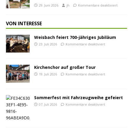
29. Juni 2026
jh
Kommentare deaktiviert
VON INTERESSE
Weisbach feiert 700-jähriges Jubiläum
23. Juli 2026
Kommentare deaktiviert
Kirchenchor auf großer Tour
19. Juli 2026
Kommentare deaktiviert
Sommerfest mit Fahrzeugweihe gefeiert
07. Juli 2026
Kommentare deaktiviert