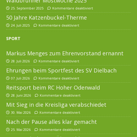
Waldbrunner Mostwoche 2025
25. September 2025
Kommentare deaktiviert
50 Jahre Katzenbuckel-Therme
24. Juli 2025
Kommentare deaktiviert
SPORT
Markus Menges zum Ehrenvorstand ernannt
28. Juli 2026
Kommentare deaktiviert
Ehrungen beim Sportfest des SV Dielbach
07. Juli 2026
Kommentare deaktiviert
Reitsport beim RC Hoher Odenwald
28. Juni 2026
Kommentare deaktiviert
Mit Sieg in die Kreisliga verabschiedet
30. Mai 2026
Kommentare deaktiviert
Nach der Pause alles klar gemacht
25. Mai 2026
Kommentare deaktiviert