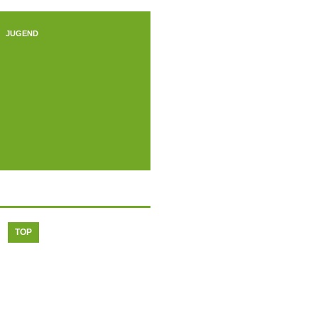
JUGEND
JUGEND
JUGE
TOP