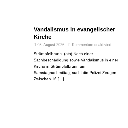
Vandalismus in evangelischer
Kirche
03. August 2026
Kommentare deaktiviert
Strümpfelbrunn. (ots) Nach einer
Sachbeschädigung sowie Vandalismus in einer
Kirche in Strümpfelbrunn am
Samstagnachmittag, sucht die Polizei Zeugen.
Zwischen 16
[…]