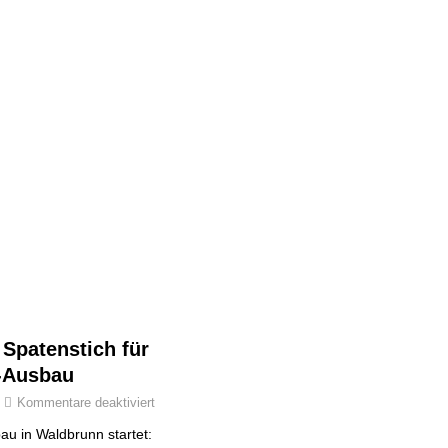
r Spatenstich für
-Ausbau
Kommentare deaktiviert
au in Waldbrunn startet: