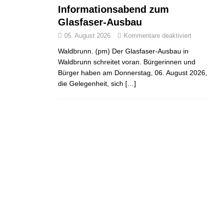
Informationsabend zum
Glasfaser-Ausbau
05. August 2026
Kommentare deaktiviert
Waldbrunn. (pm) Der Glasfaser-Ausbau in
Waldbrunn schreitet voran. Bürgerinnen und
Bürger haben am Donnerstag, 06. August 2026,
die Gelegenheit, sich
[…]