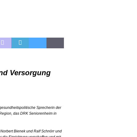
und Versorgung
esundheitspolitische Sprecherin der
Region, das DRK Seniorenheim in
, Norbert Bienek und Ralf Schnörr und