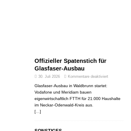
Offizieller Spatenstich für
Glasfaser-Ausbau
30. Juli 2026
Kommentare deaktiviert
Glasfaser-Ausbau in Waldbrunn startet:
Vodafone und Meridiam bauen
eigenwirtschaftlich FTTH für 21.000 Haushalte
im Neckar-Odenwald-Kreis aus.
[…]
SONSTIGES