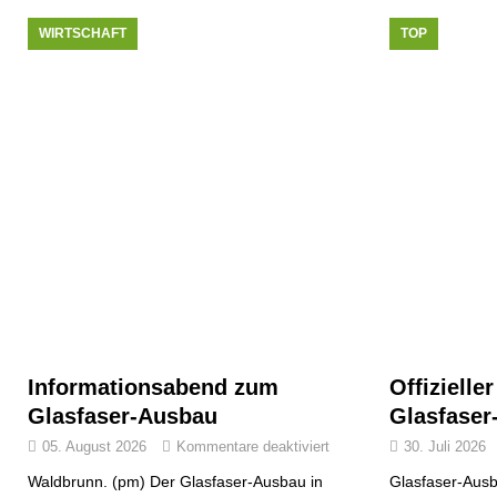
WIRTSCHAFT
TOP
Informationsabend zum
Offizielle
Glasfaser-Ausbau
Glasfaser
05. August 2026
Kommentare deaktiviert
30. Juli 2026
Waldbrunn. (pm) Der Glasfaser-Ausbau in
Glasfaser-Ausb