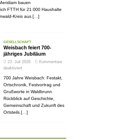
Meridiam bauen
tlich FTTH für 21.000 Haushalte
nwald-Kreis aus.[…]
GESELLSCHAFT
Weisbach feiert 700-
jähriges Jubiläum
23. Juli 2026
Kommentare
deaktiviert
700 Jahre Weisbach: Festakt,
Ortschronik, Festvortrag und
Grußworte in Waldbrunn.
Rückblick auf Geschichte,
Gemeinschaft und Zukunft des
Ortsteils.[…]