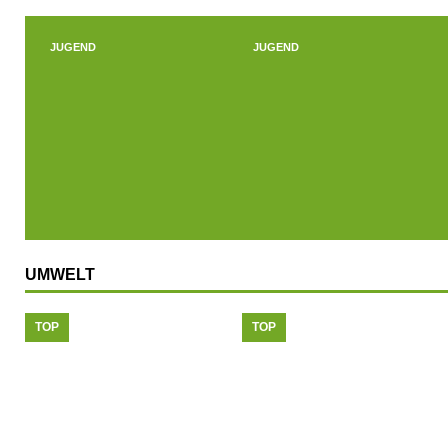
JUGEND
JUGEND
UMWELT
TOP
TOP