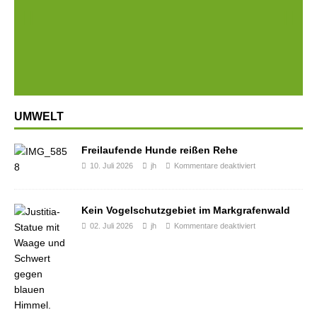
Prev
Next
ious
UMWELT
Freilaufende Hunde reißen Rehe
10. Juli 2026
jh
Kommentare deaktiviert
Kein Vogelschutzgebiet im Markgrafenwald
02. Juli 2026
jh
Kommentare deaktiviert