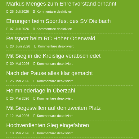
Markus Menges zum Ehrenvorstand ernannt
28. Juli 2026
Kommentare deaktiviert
Ehrungen beim Sportfest des SV Dielbach
07. Juli 2026
Kommentare deaktiviert
Reitsport beim RC Hoher Odenwald
28. Juni 2026
Kommentare deaktiviert
Mit Sieg in die Kreisliga verabschiedet
30. Mai 2026
Kommentare deaktiviert
Nach der Pause alles klar gemacht
25. Mai 2026
Kommentare deaktiviert
Heimniederlage in Überzahl
25. Mai 2026
Kommentare deaktiviert
Mit Siegeswillen auf den zweiten Platz
12. Mai 2026
Kommentare deaktiviert
Hochverdienten Sieg eingefahren
10. Mai 2026
Kommentare deaktiviert