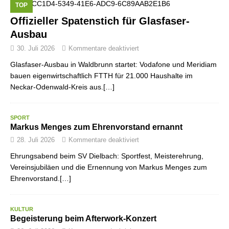
TOP
Offizieller Spatenstich für Glasfaser-
Ausbau
30. Juli 2026
Kommentare deaktiviert
Glasfaser-Ausbau in Waldbrunn startet: Vodafone und Meridiam
bauen eigenwirtschaftlich FTTH für 21.000 Haushalte im
Neckar-Odenwald-Kreis aus.[…]
SPORT
Markus Menges zum Ehrenvorstand ernannt
28. Juli 2026
Kommentare deaktiviert
Ehrungsabend beim SV Dielbach: Sportfest, Meisterehrung,
Vereinsjubiläen und die Ernennung von Markus Menges zum
Ehrenvorstand.[…]
KULTUR
Begeisterung beim Afterwork-Konzert