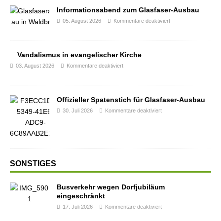
Informationsabend zum Glasfaser-Ausbau
05. August 2026
Kommentare deaktiviert
Vandalismus in evangelischer Kirche
03. August 2026
Kommentare deaktiviert
Offizieller Spatenstich für Glasfaser-Ausbau
30. Juli 2026
Kommentare deaktiviert
SONSTIGES
Busverkehr wegen Dorfjubiläum
eingeschränkt
17. Juli 2026
Kommentare deaktiviert