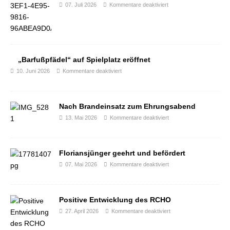
07. Juli 2026
Kommentare deaktiviert
„Barfußpfädel“ auf Spielplatz eröffnet
10. Juni 2026
Kommentare deaktiviert
Nach Brandeinsatz zum Ehrungsabend
13. Mai 2026
Kommentare deaktiviert
Floriansjünger geehrt und befördert
07. Mai 2026
Kommentare deaktiviert
Positive Entwicklung des RCHO
27. April 2026
Kommentare deaktiviert