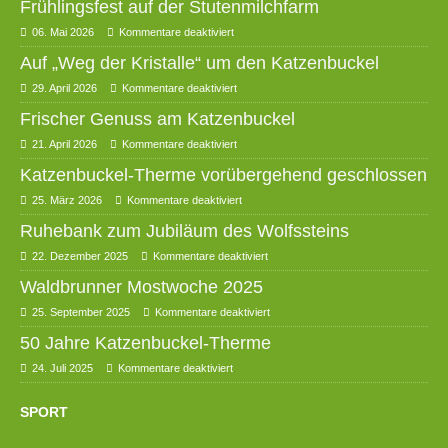
Frühlingsfest auf der Stutenmilchfarm
06. Mai 2026
Kommentare deaktiviert
Auf „Weg der Kristalle“ um den Katzenbuckel
29. April 2026
Kommentare deaktiviert
Frischer Genuss am Katzenbuckel
21. April 2026
Kommentare deaktiviert
Katzenbuckel-Therme vorübergehend geschlossen
25. März 2026
Kommentare deaktiviert
Ruhebank zum Jubiläum des Wolfssteins
22. Dezember 2025
Kommentare deaktiviert
Waldbrunner Mostwoche 2025
25. September 2025
Kommentare deaktiviert
50 Jahre Katzenbuckel-Therme
24. Juli 2025
Kommentare deaktiviert
SPORT