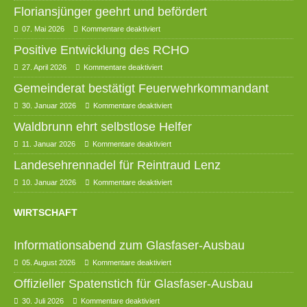
Floriansjünger geehrt und befördert
07. Mai 2026
Kommentare deaktiviert
Positive Entwicklung des RCHO
27. April 2026
Kommentare deaktiviert
Gemeinderat bestätigt Feuerwehrkommandant
30. Januar 2026
Kommentare deaktiviert
Waldbrunn ehrt selbstlose Helfer
11. Januar 2026
Kommentare deaktiviert
Landesehrennadel für Reintraud Lenz
10. Januar 2026
Kommentare deaktiviert
WIRTSCHAFT
Informationsabend zum Glasfaser-Ausbau
05. August 2026
Kommentare deaktiviert
Offizieller Spatenstich für Glasfaser-Ausbau
30. Juli 2026
Kommentare deaktiviert