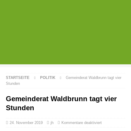
STARTSEITE
POLITIK
Gemeinderat Waldbrunn tagt vier
Stunden
Gemeinderat Waldbrunn tagt vier
Stunden
24. November 2019
jh
Kommentare deaktiviert