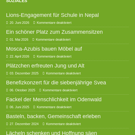
SOZIALES
Lions-Engagement für Schule in Nepal
20. Juni 2026
Kommentare deaktiviert
Ein schöner Platz zum Zusammensitzen
01. Mai 2026
Kommentare deaktiviert
Mosca-Azubis bauen Möbel auf
22. April 2026
Kommentare deaktiviert
Plätzchen erfreuten Jung und Alt
03. Dezember 2025
Kommentare deaktiviert
Benefizkonzert für die siebenjährige Svea
06. Oktober 2025
Kommentare deaktiviert
Fackel der Menschlichkeit im Odenwald
06. Juni 2025
Kommentare deaktiviert
Basteln, backen, Gemeinschaft erleben
27. Dezember 2024
Kommentare deaktiviert
Lächeln schenken und Hoffnung säen