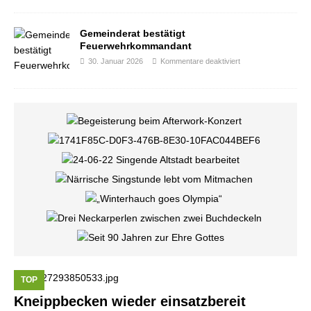
Gemeinderat bestätigt
Feuerwehrkommandant
30. Januar 2026
Kommentare deaktiviert
TOP
Kneippbecken wieder einsatzbereit