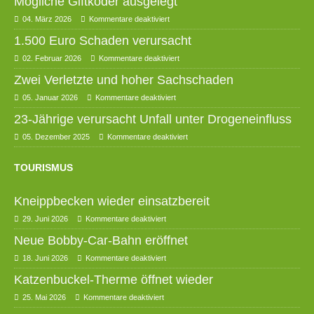
Mögliche Giftköder ausgelegt
04. März 2026
Kommentare deaktiviert
1.500 Euro Schaden verursacht
02. Februar 2026
Kommentare deaktiviert
Zwei Verletzte und hoher Sachschaden
05. Januar 2026
Kommentare deaktiviert
23-Jährige verursacht Unfall unter Drogeneinfluss
05. Dezember 2025
Kommentare deaktiviert
TOURISMUS
Kneippbecken wieder einsatzbereit
29. Juni 2026
Kommentare deaktiviert
Neue Bobby-Car-Bahn eröffnet
18. Juni 2026
Kommentare deaktiviert
Katzenbuckel-Therme öffnet wieder
25. Mai 2026
Kommentare deaktiviert