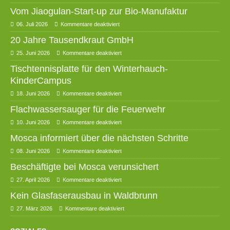
Vom Jiaogulan-Start-up zur Bio-Manufaktur
06. Juli 2026
Kommentare deaktiviert
20 Jahre Tausendkraut GmbH
25. Juni 2026
Kommentare deaktiviert
Tischtennisplatte für den Winterhauch-
KinderCampus
18. Juni 2026
Kommentare deaktiviert
Flachwassersauger für die Feuerwehr
10. Juni 2026
Kommentare deaktiviert
Mosca informiert über die nächsten Schritte
08. Juni 2026
Kommentare deaktiviert
Beschäftigte bei Mosca verunsichert
27. April 2026
Kommentare deaktiviert
Kein Glasfaserausbau in Waldbrunn
27. März 2026
Kommentare deaktiviert