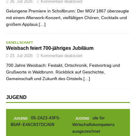
26. Juli 2026
Kommentare deaktiviert
Gelungene Premiere in Schollbrunn: Der MGV 1867 überzeugte
mit einem Afterwork-Konzert, vielfältigen Chören, Cocktails und
großem Applaus.[…]
GESELLSCHAFT
Weisbach feiert 700-jähriges Jubiläum
23. Juli 2026
Kommentare deaktiviert
700 Jahre Weisbach: Festakt, Ortschronik, Festvortrag und
Grußworte in Waldbrunn. Rückblick auf Geschichte,
Gemeinschaft und Zukunft des Ortsteils.[…]
JUGEND
JUGEND
JUGEND