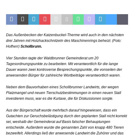
Das Außenbecken der Katzenbuckel-Therme wird auch in den nächsten
drei Jahren mit Holzhackschnitzeln des Maschinenrings beheizt. (Foto:
Hofherr)
Schollbrunn.
Vier Stunden tagte der Waldbrunner Gemeinderat um 20
Tagesordnungspunkte zu bearbeiten. Mit verantwortlich für die lange
Dauer waren zwei kontroverse Besprechungspunkte, die vonseiten der
anwesenden Bürger für zahlreiche Wortbeiträge verantwortlich waren.
Neben dem Bauvorhaben eines Schollbrunner Landwirts, der wegen
Platzmangel und neuen Tierschutzbestimmungen in einen neuen Stall
investieren muss, war es die Kurtaxe, die für Diskussionen sorgte.
Aus der Bürgerschaft wurde mehrfach darauf hingewiesen, dass ein
Gutachten zur Geruchsbelästigung durch den geplanten Stall nicht korrekt
sei, weshalb der Gemeinderat auf Basis falscher Behauptungen
entscheide. Außerdem wurde die genannten Zahl von knapp 480 Tieren
bezweifelt. Allerdings ließ der anwesende Landwirt die Zuhörer und das