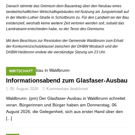
Danach stimmte das Gremium dem Bauantrag über den Neubau eines
landwirtschaftlichen Wirtschaftsgebäudes mit Nutzung als Jungviehstall auf
in der Martin-Luther-Straße in Schollbrunn zu. Für den Landwirt sei der Bau
existenziell, weshalb keine weitere Zeit verloren werden soll, sobald das
Landratsamt entschieden habe, so der Tenor des Gremiums.
Mit dem Beschluss zur Resolution der Gemeinde Waldbrunn zum Erhalt
der Konkurrenzschutzklausel zwischen der DHBW Mosbach und der
DHBW Heilbronn endete die vierstündige Sitzung um 23 Uhr.
WIRTSCHAFT
Informationsabend zum Glasfaser-Ausbau
05. August 2026
Kommentare deaktiviert
Waldbrunn. (pm) Der Glasfaser-Ausbau in Waldbrunn schreitet
voran. Bürgerinnen und Bürger haben am Donnerstag, 06.
August 2026, die Gelegenheit, sich aus erster Hand über den
[...]