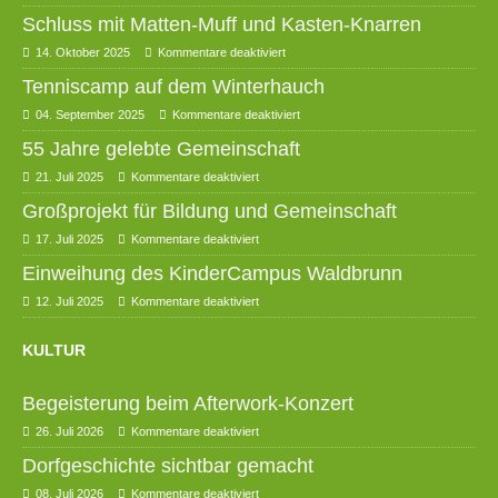
Schluss mit Matten-Muff und Kasten-Knarren
14. Oktober 2025
Kommentare deaktiviert
Tenniscamp auf dem Winterhauch
04. September 2025
Kommentare deaktiviert
55 Jahre gelebte Gemeinschaft
21. Juli 2025
Kommentare deaktiviert
Großprojekt für Bildung und Gemeinschaft
17. Juli 2025
Kommentare deaktiviert
Einweihung des KinderCampus Waldbrunn
12. Juli 2025
Kommentare deaktiviert
KULTUR
Begeisterung beim Afterwork-Konzert
26. Juli 2026
Kommentare deaktiviert
Dorfgeschichte sichtbar gemacht
08. Juli 2026
Kommentare deaktiviert