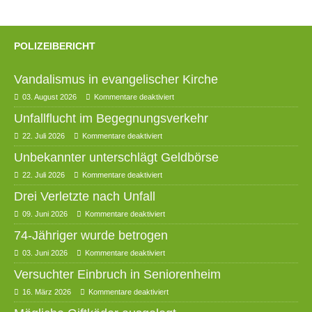
POLIZEIBERICHT
Vandalismus in evangelischer Kirche
03. August 2026
Kommentare deaktiviert
Unfallflucht im Begegnungsverkehr
22. Juli 2026
Kommentare deaktiviert
Unbekannter unterschlägt Geldbörse
22. Juli 2026
Kommentare deaktiviert
Drei Verletzte nach Unfall
09. Juni 2026
Kommentare deaktiviert
74-Jähriger wurde betrogen
03. Juni 2026
Kommentare deaktiviert
Versuchter Einbruch in Seniorenheim
16. März 2026
Kommentare deaktiviert