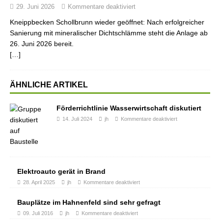
29. Juni 2026
Kommentare deaktiviert
Kneippbecken Schollbrunn wieder geöffnet: Nach erfolgreicher
Sanierung mit mineralischer Dichtschlämme steht die Anlage ab
26. Juni 2026 bereit.
[…]
ÄHNLICHE ARTIKEL
Förderrichtlinie Wasserwirtschaft diskutiert
14. Juli 2024
jh
Kommentare deaktiviert
Elektroauto gerät in Brand
28. April 2025
jh
Kommentare deaktiviert
Bauplätze im Hahnenfeld sind sehr gefragt
09. Juli 2016
jh
Kommentare deaktiviert