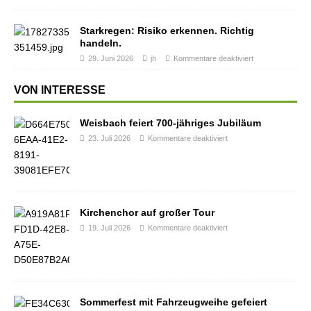
Starkregen: Risiko erkennen. Richtig
handeln.
29. Juni 2026
jh
Kommentare deaktiviert
VON INTERESSE
Weisbach feiert 700-jähriges Jubiläum
23. Juli 2026
Kommentare deaktiviert
Kirchenchor auf großer Tour
19. Juli 2026
Kommentare deaktiviert
Sommerfest mit Fahrzeugweihe gefeiert