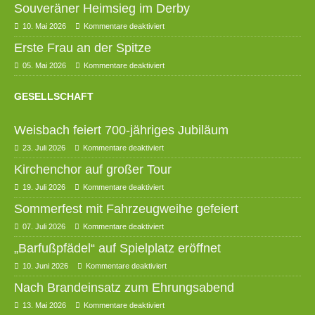
Souveräner Heimsieg im Derby
10. Mai 2026
Kommentare deaktiviert
Erste Frau an der Spitze
05. Mai 2026
Kommentare deaktiviert
GESELLSCHAFT
Weisbach feiert 700-jähriges Jubiläum
23. Juli 2026
Kommentare deaktiviert
Kirchenchor auf großer Tour
19. Juli 2026
Kommentare deaktiviert
Sommerfest mit Fahrzeugweihe gefeiert
07. Juli 2026
Kommentare deaktiviert
„Barfußpfädel“ auf Spielplatz eröffnet
10. Juni 2026
Kommentare deaktiviert
Nach Brandeinsatz zum Ehrungsabend
13. Mai 2026
Kommentare deaktiviert