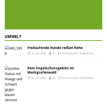
Prev
Nex
ious
t
UMWELT
Freilaufende Hunde reißen Rehe
10. Juli 2026
jh
Kommentare deaktiviert
Kein Vogelschutzgebiet im
Markgrafenwald
02. Juli 2026
jh
Kommentare deaktiviert