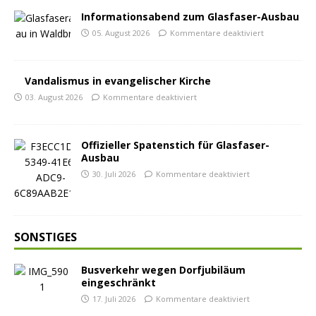
Informationsabend zum Glasfaser-Ausbau
05. August 2026
Kommentare deaktiviert
Vandalismus in evangelischer Kirche
03. August 2026
Kommentare deaktiviert
Offizieller Spatenstich für Glasfaser-
Ausbau
30. Juli 2026
Kommentare deaktiviert
SONSTIGES
Busverkehr wegen Dorfjubiläum
eingeschränkt
17. Juli 2026
Kommentare deaktiviert