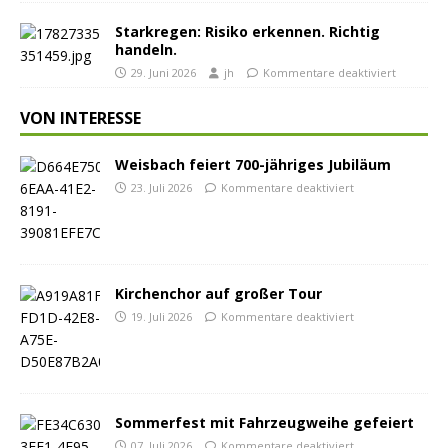
Starkregen: Risiko erkennen. Richtig
handeln.
29. Juni 2026
jh
Kommentare deaktiviert
VON INTERESSE
Weisbach feiert 700-jähriges Jubiläum
23. Juli 2026
Kommentare deaktiviert
Kirchenchor auf großer Tour
19. Juli 2026
Kommentare deaktiviert
Sommerfest mit Fahrzeugweihe gefeiert
07. Juli 2026
Kommentare deaktiviert