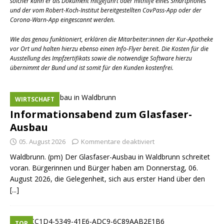
solcher kann er als Dokument mitgeführt oder mithilfe eines Smartphones
und der vom Robert-Koch-Institut bereitgestellten CovPass-App oder der
Corona-Warn-App eingescannt werden.
Wie das genau funktioniert, erklären die Mitarbeiter:innen der Kur-Apotheke
vor Ort und halten hierzu ebenso einen Info-Flyer bereit. Die Kosten für die
Ausstellung des Impfzertifikats sowie die notwendige Software hierzu
übernimmt der Bund und ist somit für den Kunden kostenfrei.
WIRTSCHAFT
Informationsabend zum Glasfaser-
Ausbau
05. August 2026
Kommentare deaktiviert
Waldbrunn. (pm) Der Glasfaser-Ausbau in Waldbrunn schreitet
voran. Bürgerinnen und Bürger haben am Donnerstag, 06.
August 2026, die Gelegenheit, sich aus erster Hand über den
[...]
TOP