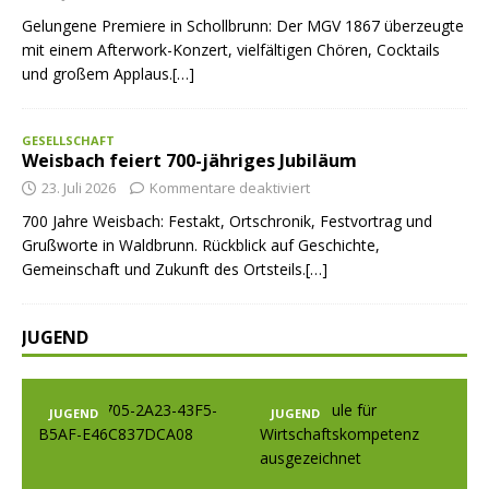
Gelungene Premiere in Schollbrunn: Der MGV 1867 überzeugte
mit einem Afterwork-Konzert, vielfältigen Chören, Cocktails
und großem Applaus.[…]
GESELLSCHAFT
Weisbach feiert 700-jähriges Jubiläum
23. Juli 2026
Kommentare deaktiviert
700 Jahre Weisbach: Festakt, Ortschronik, Festvortrag und
Grußworte in Waldbrunn. Rückblick auf Geschichte,
Gemeinschaft und Zukunft des Ortsteils.[…]
JUGEND
JUGEND
JUGEND