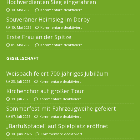
Hochverdienten Sieg eingefahren
10. Mai 2026
Kommentare deaktiviert
Souveräner Heimsieg im Derby
10. Mai 2026
Kommentare deaktiviert
Erste Frau an der Spitze
05. Mai 2026
Kommentare deaktiviert
GESELLSCHAFT
Weisbach feiert 700-jähriges Jubiläum
23. Juli 2026
Kommentare deaktiviert
Kirchenchor auf großer Tour
19. Juli 2026
Kommentare deaktiviert
Sommerfest mit Fahrzeugweihe gefeiert
07. Juli 2026
Kommentare deaktiviert
„Barfußpfädel“ auf Spielplatz eröffnet
10. Juni 2026
Kommentare deaktiviert