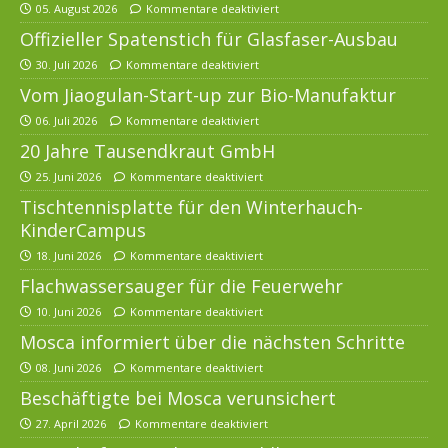
05. August 2026
Kommentare deaktiviert
Offizieller Spatenstich für Glasfaser-Ausbau
30. Juli 2026
Kommentare deaktiviert
Vom Jiaogulan-Start-up zur Bio-Manufaktur
06. Juli 2026
Kommentare deaktiviert
20 Jahre Tausendkraut GmbH
25. Juni 2026
Kommentare deaktiviert
Tischtennisplatte für den Winterhauch-
KinderCampus
18. Juni 2026
Kommentare deaktiviert
Flachwassersauger für die Feuerwehr
10. Juni 2026
Kommentare deaktiviert
Mosca informiert über die nächsten Schritte
08. Juni 2026
Kommentare deaktiviert
Beschäftigte bei Mosca verunsichert
27. April 2026
Kommentare deaktiviert