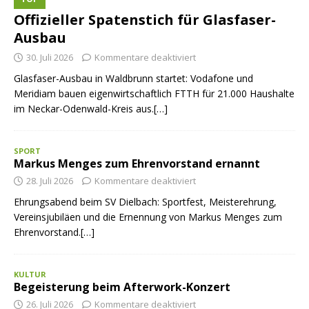
Offizieller Spatenstich für Glasfaser-
Ausbau
30. Juli 2026
Kommentare deaktiviert
Glasfaser-Ausbau in Waldbrunn startet: Vodafone und
Meridiam bauen eigenwirtschaftlich FTTH für 21.000 Haushalte
im Neckar-Odenwald-Kreis aus.[…]
SPORT
Markus Menges zum Ehrenvorstand ernannt
28. Juli 2026
Kommentare deaktiviert
Ehrungsabend beim SV Dielbach: Sportfest, Meisterehrung,
Vereinsjubiläen und die Ernennung von Markus Menges zum
Ehrenvorstand.[…]
KULTUR
Begeisterung beim Afterwork-Konzert
26. Juli 2026
Kommentare deaktiviert