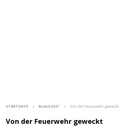
STARTSEITE
BLAULICHT
Von der Feuerwehr geweckt
Von der Feuerwehr geweckt