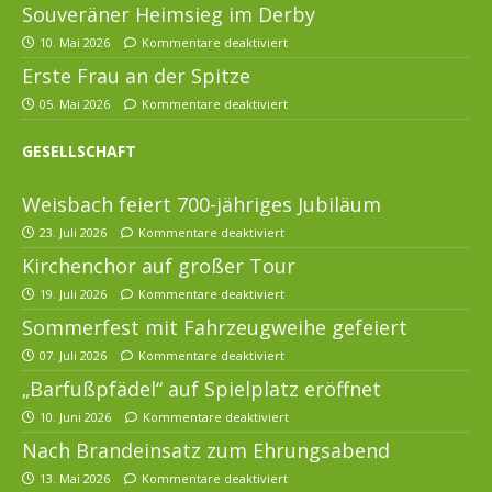
Souveräner Heimsieg im Derby
10. Mai 2026
Kommentare deaktiviert
Erste Frau an der Spitze
05. Mai 2026
Kommentare deaktiviert
GESELLSCHAFT
Weisbach feiert 700-jähriges Jubiläum
23. Juli 2026
Kommentare deaktiviert
Kirchenchor auf großer Tour
19. Juli 2026
Kommentare deaktiviert
Sommerfest mit Fahrzeugweihe gefeiert
07. Juli 2026
Kommentare deaktiviert
„Barfußpfädel“ auf Spielplatz eröffnet
10. Juni 2026
Kommentare deaktiviert
Nach Brandeinsatz zum Ehrungsabend
13. Mai 2026
Kommentare deaktiviert