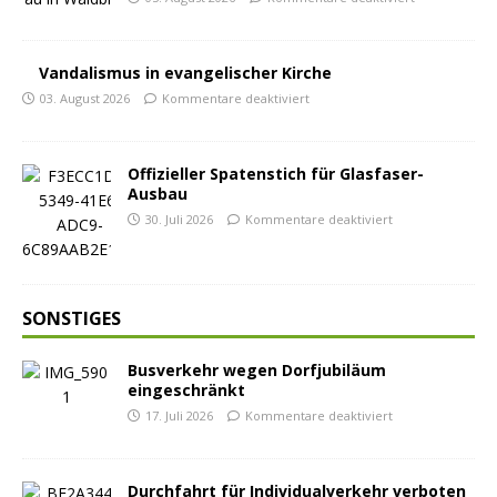
Vandalismus in evangelischer Kirche
03. August 2026
Kommentare deaktiviert
Offizieller Spatenstich für Glasfaser-
Ausbau
30. Juli 2026
Kommentare deaktiviert
SONSTIGES
Busverkehr wegen Dorfjubiläum
eingeschränkt
17. Juli 2026
Kommentare deaktiviert
Durchfahrt für Individualverkehr verboten