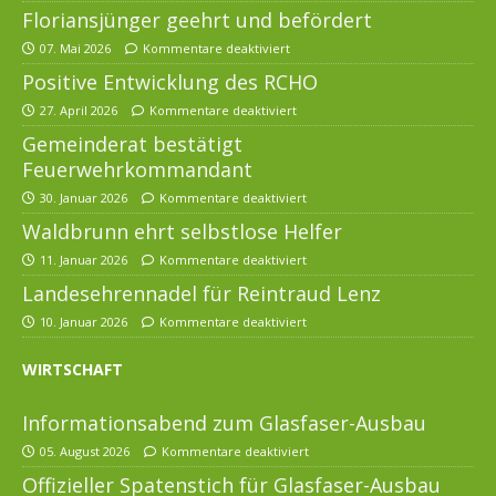
Floriansjünger geehrt und befördert
07. Mai 2026
Kommentare deaktiviert
Positive Entwicklung des RCHO
27. April 2026
Kommentare deaktiviert
Gemeinderat bestätigt
Feuerwehrkommandant
30. Januar 2026
Kommentare deaktiviert
Waldbrunn ehrt selbstlose Helfer
11. Januar 2026
Kommentare deaktiviert
Landesehrennadel für Reintraud Lenz
10. Januar 2026
Kommentare deaktiviert
WIRTSCHAFT
Informationsabend zum Glasfaser-Ausbau
05. August 2026
Kommentare deaktiviert
Offizieller Spatenstich für Glasfaser-Ausbau