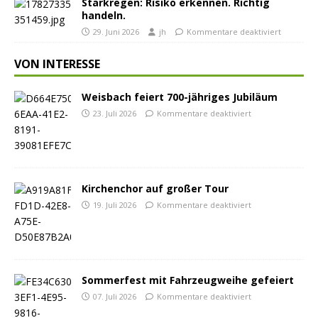
Starkregen: Risiko erkennen. Richtig
handeln.
29. Juni 2026
jh
Kommentare deaktiviert
VON INTERESSE
Weisbach feiert 700-jähriges Jubiläum
23. Juli 2026
Kommentare deaktiviert
Kirchenchor auf großer Tour
19. Juli 2026
Kommentare deaktiviert
Sommerfest mit Fahrzeugweihe gefeiert
07. Juli 2026
Kommentare deaktiviert