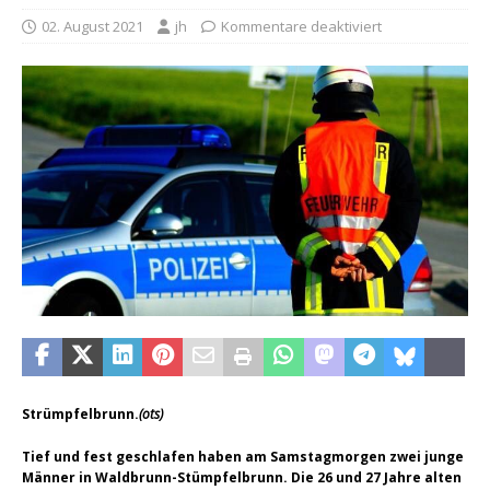
02. August 2021
jh
Kommentare deaktiviert
Strümpfelbrunn.
(ots)
Tief und fest geschlafen haben am Samstagmorgen zwei junge
Männer in Waldbrunn-Stümpfelbrunn. Die 26 und 27 Jahre alten