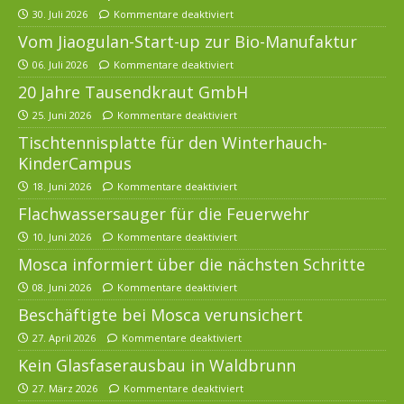
30. Juli 2026
Kommentare deaktiviert
Vom Jiaogulan-Start-up zur Bio-Manufaktur
06. Juli 2026
Kommentare deaktiviert
20 Jahre Tausendkraut GmbH
25. Juni 2026
Kommentare deaktiviert
Tischtennisplatte für den Winterhauch-
KinderCampus
18. Juni 2026
Kommentare deaktiviert
Flachwassersauger für die Feuerwehr
10. Juni 2026
Kommentare deaktiviert
Mosca informiert über die nächsten Schritte
08. Juni 2026
Kommentare deaktiviert
Beschäftigte bei Mosca verunsichert
27. April 2026
Kommentare deaktiviert
Kein Glasfaserausbau in Waldbrunn
27. März 2026
Kommentare deaktiviert