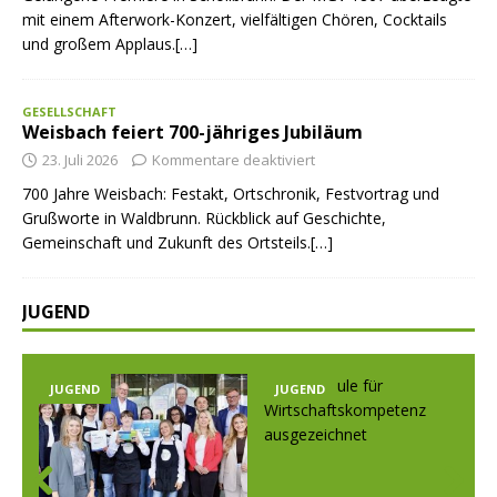
mit einem Afterwork-Konzert, vielfältigen Chören, Cocktails
und großem Applaus.[…]
GESELLSCHAFT
Weisbach feiert 700-jähriges Jubiläum
23. Juli 2026
Kommentare deaktiviert
700 Jahre Weisbach: Festakt, Ortschronik, Festvortrag und
Grußworte in Waldbrunn. Rückblick auf Geschichte,
Gemeinschaft und Zukunft des Ortsteils.[…]
JUGEND
JUGEND
JUGEND