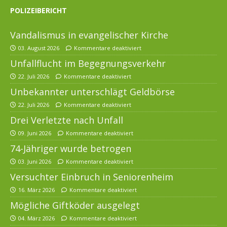
POLIZEIBERICHT
Vandalismus in evangelischer Kirche
03. August 2026
Kommentare deaktiviert
Unfallflucht im Begegnungsverkehr
22. Juli 2026
Kommentare deaktiviert
Unbekannter unterschlägt Geldbörse
22. Juli 2026
Kommentare deaktiviert
Drei Verletzte nach Unfall
09. Juni 2026
Kommentare deaktiviert
74-Jähriger wurde betrogen
03. Juni 2026
Kommentare deaktiviert
Versuchter Einbruch in Seniorenheim
16. März 2026
Kommentare deaktiviert
Mögliche Giftköder ausgelegt
04. März 2026
Kommentare deaktiviert