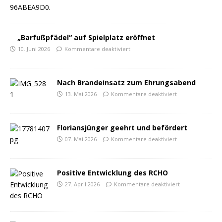
„Barfußpfädel“ auf Spielplatz eröffnet
10. Juni 2026
Kommentare deaktiviert
Nach Brandeinsatz zum Ehrungsabend
13. Mai 2026
Kommentare deaktiviert
Floriansjünger geehrt und befördert
07. Mai 2026
Kommentare deaktiviert
Positive Entwicklung des RCHO
27. April 2026
Kommentare deaktiviert