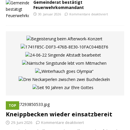
Gemeinderat bestätigt
Feuerwehrkommandant
30. Januar 2026
Kommentare deaktiviert
TOP
Kneippbecken wieder einsatzbereit
29. Juni 2026
Kommentare deaktiviert