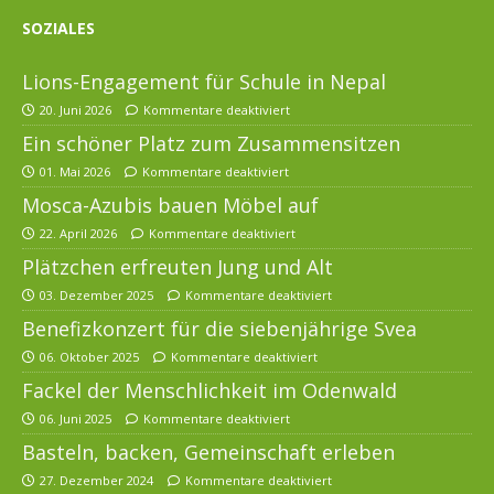
SOZIALES
Lions-Engagement für Schule in Nepal
20. Juni 2026
Kommentare deaktiviert
Ein schöner Platz zum Zusammensitzen
01. Mai 2026
Kommentare deaktiviert
Mosca-Azubis bauen Möbel auf
22. April 2026
Kommentare deaktiviert
Plätzchen erfreuten Jung und Alt
03. Dezember 2025
Kommentare deaktiviert
Benefizkonzert für die siebenjährige Svea
06. Oktober 2025
Kommentare deaktiviert
Fackel der Menschlichkeit im Odenwald
06. Juni 2025
Kommentare deaktiviert
Basteln, backen, Gemeinschaft erleben
27. Dezember 2024
Kommentare deaktiviert