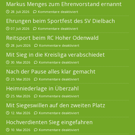
Markus Menges zum Ehrenvorstand ernannt
28. Juli 2026
Kommentare deaktiviert
Ehrungen beim Sportfest des SV Dielbach
07. Juli 2026
Kommentare deaktiviert
Reitsport beim RC Hoher Odenwald
28. Juni 2026
Kommentare deaktiviert
Mit Sieg in die Kreisliga verabschiedet
30. Mai 2026
Kommentare deaktiviert
Nach der Pause alles klar gemacht
25. Mai 2026
Kommentare deaktiviert
Heimniederlage in Überzahl
25. Mai 2026
Kommentare deaktiviert
Mit Siegeswillen auf den zweiten Platz
12. Mai 2026
Kommentare deaktiviert
Hochverdienten Sieg eingefahren
10. Mai 2026
Kommentare deaktiviert