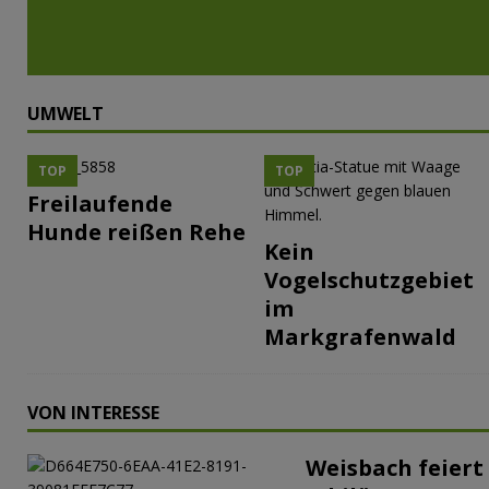
UMWELT
TOP
TOP
Freilaufende
Hunde reißen Rehe
Kein
Vogelschutzgebiet
im
Markgrafenwald
VON INTERESSE
Weisbach feiert 