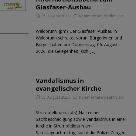
Glasfaser-Ausbau
05. August 2026
Kommentare deaktiviert
Waldbrunn. (pm) Der Glasfaser-Ausbau in
Waldbrunn schreitet voran. Bürgerinnen und
Bürger haben am Donnerstag, 06. August
2026, die Gelegenheit, sich
[…]
Vandalismus in
evangelischer Kirche
03. August 2026
Kommentare deaktiviert
Strümpfelbrunn. (ots) Nach einer
Sachbeschädigung sowie Vandalismus in einer
Kirche in Strümpfelbrunn am
Samstagnachmittag, sucht die Polizei Zeugen.