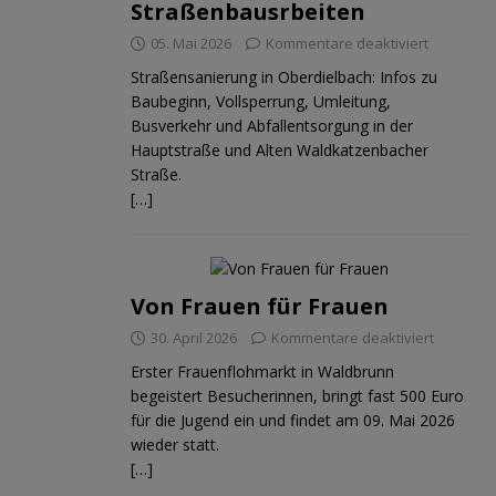
Straßenbausrbeiten
05. Mai 2026
Kommentare deaktiviert
Straßensanierung in Oberdielbach: Infos zu
Baubeginn, Vollsperrung, Umleitung,
Busverkehr und Abfallentsorgung in der
Hauptstraße und Alten Waldkatzenbacher
Straße.
[…]
Von Frauen für Frauen
30. April 2026
Kommentare deaktiviert
Erster Frauenflohmarkt in Waldbrunn
begeistert Besucherinnen, bringt fast 500 Euro
für die Jugend ein und findet am 09. Mai 2026
wieder statt.
[…]