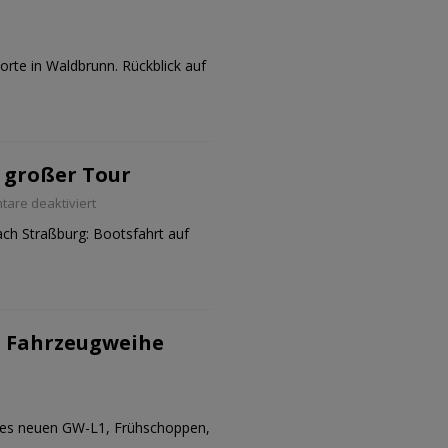
orte in Waldbrunn. Rückblick auf
 großer Tour
are deaktiviert
ch Straßburg: Bootsfahrt auf
 Fahrzeugweihe
des neuen GW-L1, Frühschoppen,