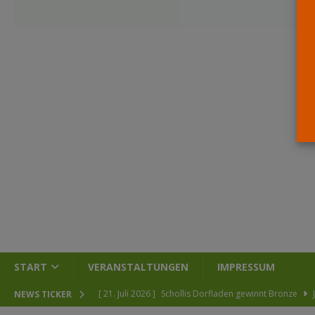
START
VERANSTALTUNGEN
IMPRESSUM
[ 21. Juli 2026 ]
Schollis Dorfladen gewinnt Bronze
NEWS TICKER