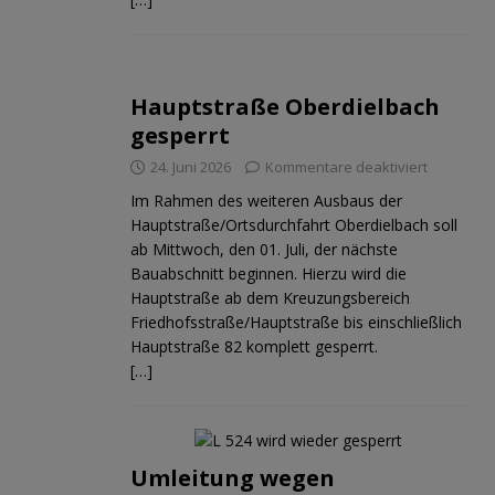
Hauptstraße Oberdielbach
gesperrt
24. Juni 2026
Kommentare deaktiviert
Im Rahmen des weiteren Ausbaus der
Hauptstraße/Ortsdurchfahrt Oberdielbach soll
ab Mittwoch, den 01. Juli, der nächste
Bauabschnitt beginnen. Hierzu wird die
Hauptstraße ab dem Kreuzungsbereich
Friedhofsstraße/Hauptstraße bis einschließlich
Hauptstraße 82 komplett gesperrt.
[…]
Umleitung wegen