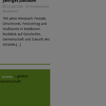
jähriges Jubiläum
23. Juli 2026
Kommentare
deaktiviert
700 Jahre Weisbach: Festakt,
Ortschronik, Festvortrag und
Grußworte in Waldbrunn.
Rückblick auf Geschichte,
Gemeinschaft und Zukunft des
Ortsteils.[…]
JUGEND
JUGEND
JUGE