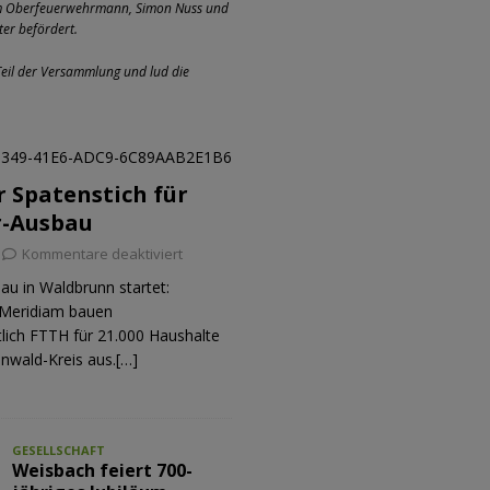
um Oberfeuerwehrmann, Simon Nuss und
er befördert.
eil der Versammlung und lud die
er Spatenstich für
r-Ausbau
Kommentare deaktiviert
au in Waldbrunn startet:
Meridiam bauen
tlich FTTH für 21.000 Haushalte
nwald-Kreis aus.[…]
GESELLSCHAFT
Weisbach feiert 700-