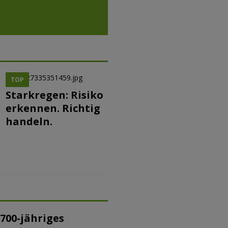
TOP
Starkregen: Risiko
erkennen. Richtig
handeln.
700-jähriges