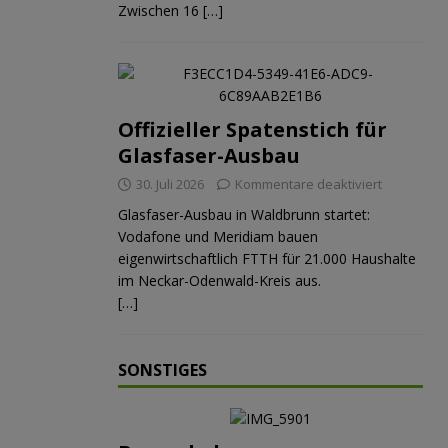
Zwischen 16
[…]
Offizieller Spatenstich für
Glasfaser-Ausbau
30. Juli 2026
Kommentare deaktiviert
Glasfaser-Ausbau in Waldbrunn startet:
Vodafone und Meridiam bauen
eigenwirtschaftlich FTTH für 21.000 Haushalte
im Neckar-Odenwald-Kreis aus.
[…]
SONSTIGES