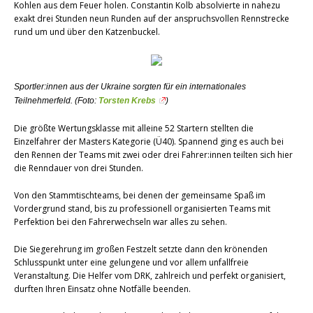
Kohlen aus dem Feuer holen. Constantin Kolb absolvierte in nahezu
exakt drei Stunden neun Runden auf der anspruchsvollen Rennstrecke
rund um und über den Katzenbuckel.
Sportler:innen aus der Ukraine sorgten für ein internationales
Teilnehmerfeld. (Foto:
Torsten Krebs
)
Die größte Wertungsklasse mit alleine 52 Startern stellten die
Einzelfahrer der Masters Kategorie (Ü40). Spannend ging es auch bei
den Rennen der Teams mit zwei oder drei Fahrer:innen teilten sich hier
die Renndauer von drei Stunden.
Von den Stammtischteams, bei denen der gemeinsame Spaß im
Vordergrund stand, bis zu professionell organisierten Teams mit
Perfektion bei den Fahrerwechseln war alles zu sehen.
Die Siegerehrung im großen Festzelt setzte dann den krönenden
Schlusspunkt unter eine gelungene und vor allem unfallfreie
Veranstaltung. Die Helfer vom DRK, zahlreich und perfekt organisiert,
durften Ihren Einsatz ohne Notfälle beenden.