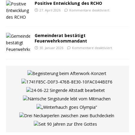
Positive Entwicklung des RCHO
27. April 2026
Kommentare deaktiviert
Gemeinderat bestätigt
Feuerwehrkommandant
30. Januar 2026
Kommentare deaktiviert