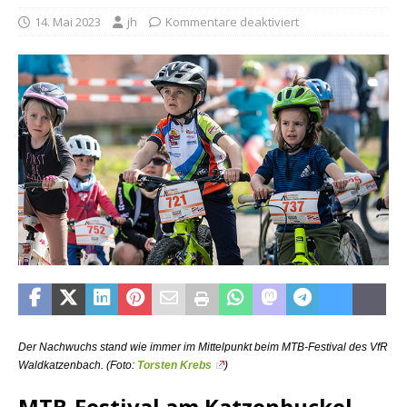
14. Mai 2023
jh
Kommentare deaktiviert
Der Nachwuchs stand wie immer im Mittelpunkt beim MTB-Festival des VfR
Waldkatzenbach. (Foto:
Torsten Krebs
)
MTB-Festival am Katzenbuckel