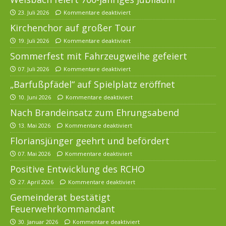
23. Juli 2026
Kommentare deaktiviert
Kirchenchor auf großer Tour
19. Juli 2026
Kommentare deaktiviert
Sommerfest mit Fahrzeugweihe gefeiert
07. Juli 2026
Kommentare deaktiviert
„Barfußpfädel“ auf Spielplatz eröffnet
10. Juni 2026
Kommentare deaktiviert
Nach Brandeinsatz zum Ehrungsabend
13. Mai 2026
Kommentare deaktiviert
Floriansjünger geehrt und befördert
07. Mai 2026
Kommentare deaktiviert
Positive Entwicklung des RCHO
27. April 2026
Kommentare deaktiviert
Gemeinderat bestätigt
Feuerwehrkommandant
30. Januar 2026
Kommentare deaktiviert