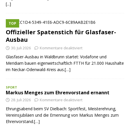
[...]
TOP
Offizieller Spatenstich für Glasfaser-
Ausbau
30. Juli 2026
Kommentare deaktiviert
Glasfaser-Ausbau in Waldbrunn startet: Vodafone und
Meridiam bauen eigenwirtschaftlich FTTH für 21.000 Haushalte
im Neckar-Odenwald-Kreis aus.[…]
SPORT
Markus Menges zum Ehrenvorstand ernannt
28. Juli 2026
Kommentare deaktiviert
Ehrungsabend beim SV Dielbach: Sportfest, Meisterehrung,
Vereinsjubiläen und die Ernennung von Markus Menges zum
Ehrenvorstand.[…]