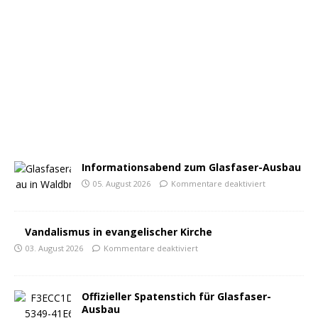
Informationsabend zum Glasfaser-Ausbau
05. August 2026
Kommentare deaktiviert
Vandalismus in evangelischer Kirche
03. August 2026
Kommentare deaktiviert
Offizieller Spatenstich für Glasfaser-
Ausbau