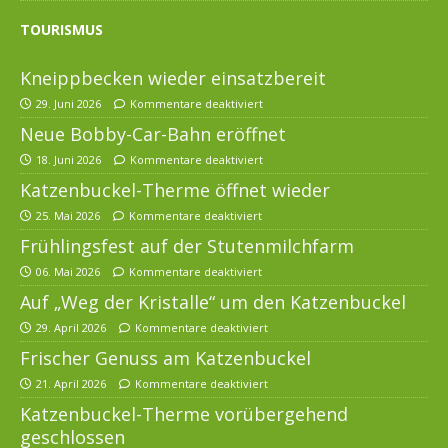
TOURISMUS
Kneippbecken wieder einsatzbereit
29. Juni 2026
Kommentare deaktiviert
Neue Bobby-Car-Bahn eröffnet
18. Juni 2026
Kommentare deaktiviert
Katzenbuckel-Therme öffnet wieder
25. Mai 2026
Kommentare deaktiviert
Frühlingsfest auf der Stutenmilchfarm
06. Mai 2026
Kommentare deaktiviert
Auf „Weg der Kristalle“ um den Katzenbuckel
29. April 2026
Kommentare deaktiviert
Frischer Genuss am Katzenbuckel
21. April 2026
Kommentare deaktiviert
Katzenbuckel-Therme vorübergehend
geschlossen