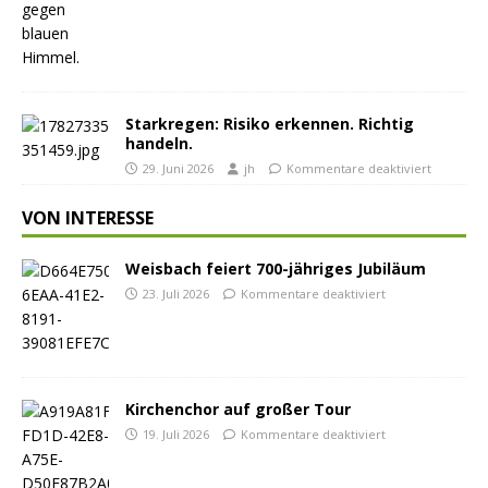
Starkregen: Risiko erkennen. Richtig
handeln.
29. Juni 2026
jh
Kommentare deaktiviert
VON INTERESSE
Weisbach feiert 700-jähriges Jubiläum
23. Juli 2026
Kommentare deaktiviert
Kirchenchor auf großer Tour
19. Juli 2026
Kommentare deaktiviert