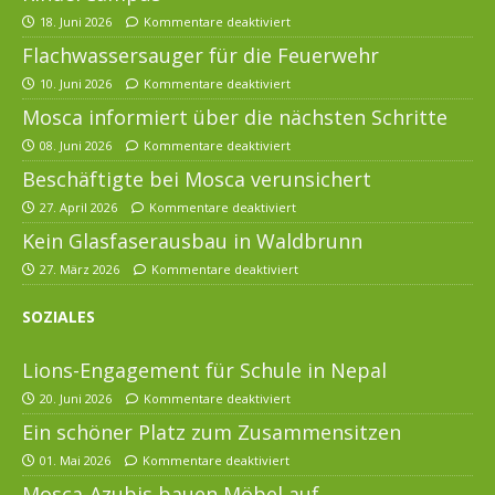
18. Juni 2026
Kommentare deaktiviert
Flachwassersauger für die Feuerwehr
10. Juni 2026
Kommentare deaktiviert
Mosca informiert über die nächsten Schritte
08. Juni 2026
Kommentare deaktiviert
Beschäftigte bei Mosca verunsichert
27. April 2026
Kommentare deaktiviert
Kein Glasfaserausbau in Waldbrunn
27. März 2026
Kommentare deaktiviert
SOZIALES
Lions-Engagement für Schule in Nepal
20. Juni 2026
Kommentare deaktiviert
Ein schöner Platz zum Zusammensitzen
01. Mai 2026
Kommentare deaktiviert
Mosca-Azubis bauen Möbel auf