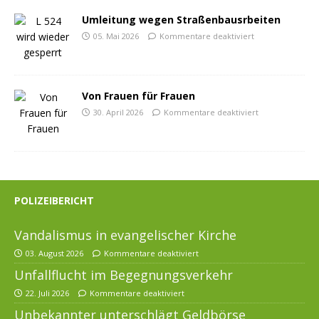
Umleitung wegen Straßenbausrbeiten
05. Mai 2026
Kommentare deaktiviert
Von Frauen für Frauen
30. April 2026
Kommentare deaktiviert
POLIZEIBERICHT
Vandalismus in evangelischer Kirche
03. August 2026
Kommentare deaktiviert
Unfallflucht im Begegnungsverkehr
22. Juli 2026
Kommentare deaktiviert
Unbekannter unterschlägt Geldbörse