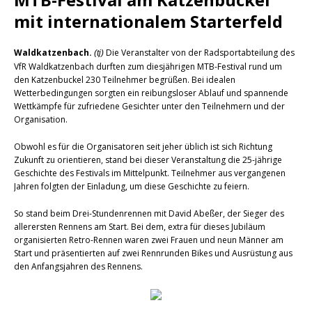
mit internationalem Starterfeld
Waldkatzenbach.
Die Veranstalter von der Radsportabteilung des
(tj)
VfR Waldkatzenbach durften zum diesjährigen MTB-Festival rund um
den Katzenbuckel 230 Teilnehmer begrüßen. Bei idealen
Wetterbedingungen sorgten ein reibungsloser Ablauf und spannende
Wettkämpfe für zufriedene Gesichter unter den Teilnehmern und der
Organisation.
Obwohl es für die Organisatoren seit jeher üblich ist sich Richtung
Zukunft zu orientieren, stand bei dieser Veranstaltung die 25-jährige
Geschichte des Festivals im Mittelpunkt. Teilnehmer aus vergangenen
Jahren folgten der Einladung, um diese Geschichte zu feiern.
So stand beim Drei-Stundenrennen mit David Abeßer, der Sieger des
allerersten Rennens am Start. Bei dem, extra für dieses Jubiläum
organisierten Retro-Rennen waren zwei Frauen und neun Männer am
Start und präsentierten auf zwei Rennrunden Bikes und Ausrüstung aus
den Anfangsjahren des Rennens.