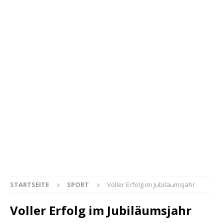
STARTSEITE
SPORT
Voller Erfolg im Jubiläumsjahr
Voller Erfolg im Jubiläumsjahr