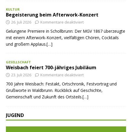
KULTUR
Begeisterung beim Afterwork-Konzert
26. Juli 2026
Kommentare deaktiviert
Gelungene Premiere in Schollbrunn: Der MGV 1867 überzeugte
mit einem Afterwork-Konzert, vielfältigen Chören, Cocktails
und großem Applaus.[…]
GESELLSCHAFT
Weisbach feiert 700-jähriges Jubiläum
23. Juli 2026
Kommentare deaktiviert
700 Jahre Weisbach: Festakt, Ortschronik, Festvortrag und
Grußworte in Waldbrunn. Rückblick auf Geschichte,
Gemeinschaft und Zukunft des Ortsteils.[…]
JUGEND