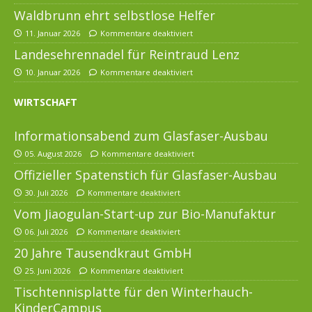
Waldbrunn ehrt selbstlose Helfer
11. Januar 2026
Kommentare deaktiviert
Landesehrennadel für Reintraud Lenz
10. Januar 2026
Kommentare deaktiviert
WIRTSCHAFT
Informationsabend zum Glasfaser-Ausbau
05. August 2026
Kommentare deaktiviert
Offizieller Spatenstich für Glasfaser-Ausbau
30. Juli 2026
Kommentare deaktiviert
Vom Jiaogulan-Start-up zur Bio-Manufaktur
06. Juli 2026
Kommentare deaktiviert
20 Jahre Tausendkraut GmbH
25. Juni 2026
Kommentare deaktiviert
Tischtennisplatte für den Winterhauch-
KinderCampus