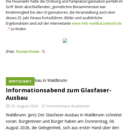
Die Feuerwehr hatte die Ordnung und Parkplatzorganisation perfekt im
Griff. Beim abschließenden, gemütlichen Beisammensein war
Einstimmigkeit bei den Organisatoren, die Veranstaltung auch über
dieses 25. Jahr hinaus fortzuführen. Bilder und ausführliche
Ergebnislisten sind auf der Internetseite
www.mtb-waldkatzenbach.de
zu finden.
(Foto:
Torsten Krebs
)
WIRTSCHAFT
Informationsabend zum Glasfaser-
Ausbau
05. August 2026
Kommentare deaktiviert
Waldbrunn. (pm) Der Glasfaser-Ausbau in Waldbrunn schreitet
voran. Bürgerinnen und Bürger haben am Donnerstag, 06.
August 2026, die Gelegenheit, sich aus erster Hand über den