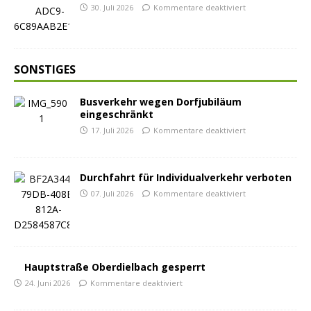
30. Juli 2026
Kommentare deaktiviert
SONSTIGES
Busverkehr wegen Dorfjubiläum
eingeschränkt
17. Juli 2026
Kommentare deaktiviert
Durchfahrt für Individualverkehr verboten
07. Juli 2026
Kommentare deaktiviert
Hauptstraße Oberdielbach gesperrt
24. Juni 2026
Kommentare deaktiviert