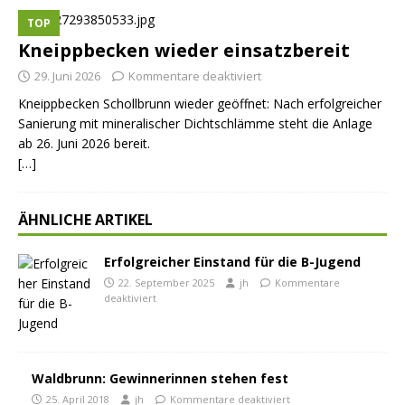
TOP
Kneippbecken wieder einsatzbereit
29. Juni 2026
Kommentare deaktiviert
Kneippbecken Schollbrunn wieder geöffnet: Nach erfolgreicher
Sanierung mit mineralischer Dichtschlämme steht die Anlage
ab 26. Juni 2026 bereit.
[…]
ÄHNLICHE ARTIKEL
Erfolgreicher Einstand für die B-Jugend
22. September 2025
jh
Kommentare
deaktiviert
Waldbrunn: Gewinnerinnen stehen fest
25. April 2018
jh
Kommentare deaktiviert