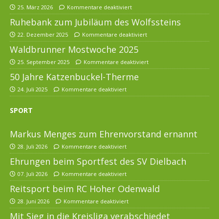
25. März 2026
Kommentare deaktiviert
Ruhebank zum Jubiläum des Wolfssteins
22. Dezember 2025
Kommentare deaktiviert
Waldbrunner Mostwoche 2025
25. September 2025
Kommentare deaktiviert
50 Jahre Katzenbuckel-Therme
24. Juli 2025
Kommentare deaktiviert
SPORT
Markus Menges zum Ehrenvorstand ernannt
28. Juli 2026
Kommentare deaktiviert
Ehrungen beim Sportfest des SV Dielbach
07. Juli 2026
Kommentare deaktiviert
Reitsport beim RC Hoher Odenwald
28. Juni 2026
Kommentare deaktiviert
Mit Sieg in die Kreisliga verabschiedet