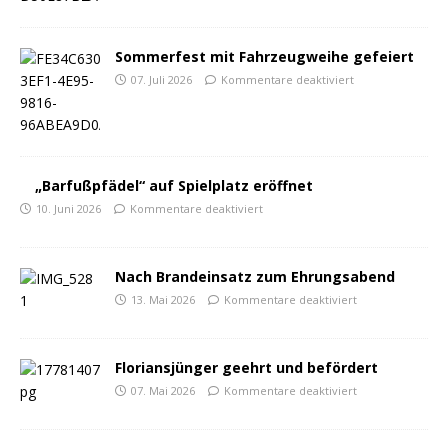
Sommerfest mit Fahrzeugweihe gefeiert
07. Juli 2026
Kommentare deaktiviert
„Barfußpfädel“ auf Spielplatz eröffnet
10. Juni 2026
Kommentare deaktiviert
Nach Brandeinsatz zum Ehrungsabend
13. Mai 2026
Kommentare deaktiviert
Floriansjünger geehrt und befördert
07. Mai 2026
Kommentare deaktiviert