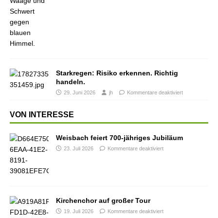
Starkregen: Risiko erkennen. Richtig
handeln.
29. Juni 2026
jh
Kommentare deaktiviert
VON INTERESSE
Weisbach feiert 700-jähriges Jubiläum
23. Juli 2026
Kommentare deaktiviert
Kirchenchor auf großer Tour
19. Juli 2026
Kommentare deaktiviert