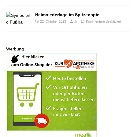
Heimniederlage im Spitzenspiel
22. Oktober 2023
jh
Kommentare deaktiviert
Werbung