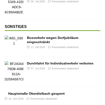
30. Juli 2026
Kommentare deaktiviert
SONSTIGES
Busverkehr wegen Dorfjubiläum
eingeschränkt
17. Juli 2026
Kommentare deaktiviert
Durchfahrt für Individualverkehr verboten
07. Juli 2026
Kommentare deaktiviert
Hauptstraße Oberdielbach gesperrt
24. Juni 2026
Kommentare deaktiviert