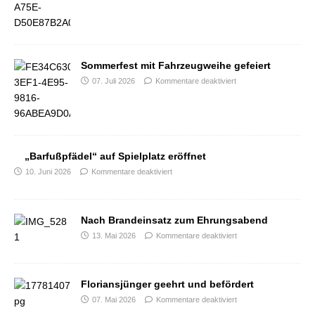
Sommerfest mit Fahrzeugweihe gefeiert
07. Juli 2026
Kommentare deaktiviert
„Barfußpfädel“ auf Spielplatz eröffnet
10. Juni 2026
Kommentare deaktiviert
Nach Brandeinsatz zum Ehrungsabend
13. Mai 2026
Kommentare deaktiviert
Floriansjünger geehrt und befördert
07. Mai 2026
Kommentare deaktiviert