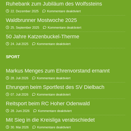
Ruhebank zum Jubiläum des Wolfssteins
22. Dezember 2025
Kommentare deaktiviert
Waldbrunner Mostwoche 2025
25. September 2025
Kommentare deaktiviert
50 Jahre Katzenbuckel-Therme
24. Juli 2025
Kommentare deaktiviert
SPORT
Markus Menges zum Ehrenvorstand ernannt
28. Juli 2026
Kommentare deaktiviert
Ehrungen beim Sportfest des SV Dielbach
07. Juli 2026
Kommentare deaktiviert
Reitsport beim RC Hoher Odenwald
28. Juni 2026
Kommentare deaktiviert
Mit Sieg in die Kreisliga verabschiedet
30. Mai 2026
Kommentare deaktiviert