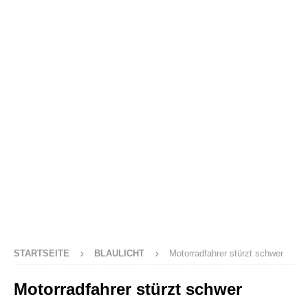
STARTSEITE
BLAULICHT
Motorradfahrer stürzt schwer
Motorradfahrer stürzt schwer