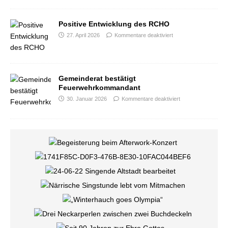
Positive Entwicklung des RCHO
27. April 2026
Kommentare deaktiviert
Gemeinderat bestätigt
Feuerwehrkommandant
30. Januar 2026
Kommentare deaktiviert