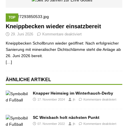
TOP
Kneippbecken wieder einsatzbereit
29. Juni 2026
Kommentare deaktiviert
Kneippbecken Schollbrunn wieder geöffnet: Nach erfolgreicher
Sanierung mit mineralischer Dichtschlämme steht die Anlage ab
26. Juni 2026 bereit.
[…]
ÄHNLICHE ARTIKEL
Knapper Heimsieg im Winterhauch-Derby
17. November 2024
jh
Kommentare deaktiviert
SC Weisbach holt nächsten Punkt
07. November 2022
jh
Kommentare deaktiviert