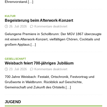
Ehrenvorstand.[…]
KULTUR
Begeisterung beim Afterwork-Konzert
26. Juli 2026
Kommentare deaktiviert
Gelungene Premiere in Schollbrunn: Der MGV 1867 überzeugte
mit einem Afterwork-Konzert, vielfältigen Chören, Cocktails und
großem Applaus.[…]
GESELLSCHAFT
Weisbach feiert 700-jähriges Jubiläum
23. Juli 2026
Kommentare deaktiviert
700 Jahre Weisbach: Festakt, Ortschronik, Festvortrag und
Grußworte in Waldbrunn. Rückblick auf Geschichte,
Gemeinschaft und Zukunft des Ortsteils.[…]
JUGEND