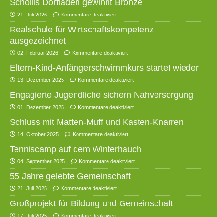
Schollis Dorfladen gewinnt Bronze
21. Juli 2026
Kommentare deaktiviert
Realschule für Wirtschaftskompetenz
ausgezeichnet
02. Februar 2026
Kommentare deaktiviert
Eltern-Kind-Anfängerschwimmkurs startet wieder
13. Dezember 2025
Kommentare deaktiviert
Engagierte Jugendliche sichern Nahversorgung
01. Dezember 2025
Kommentare deaktiviert
Schluss mit Matten-Muff und Kasten-Knarren
14. Oktober 2025
Kommentare deaktiviert
Tenniscamp auf dem Winterhauch
04. September 2025
Kommentare deaktiviert
55 Jahre gelebte Gemeinschaft
21. Juli 2025
Kommentare deaktiviert
Großprojekt für Bildung und Gemeinschaft
17. Juli 2025
Kommentare deaktiviert