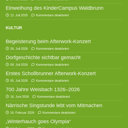
Einweihung des KinderCampus Waldbrunn
12. Juli 2025
Kommentare deaktiviert
KULTUR
Begeisterung beim Afterwork-Konzert
26. Juli 2026
Kommentare deaktiviert
Dorfgeschichte sichtbar gemacht
08. Juli 2026
Kommentare deaktiviert
Erstes Schollbrunner Afterwork-Konzert
05. Juli 2026
Kommentare deaktiviert
700 Jahre Weisbach 1326–2026
16. Juni 2026
Kommentare deaktiviert
Närrische Singstunde lebt vom Mitmachen
16. Februar 2026
Kommentare deaktiviert
„Winterhauch goes Olympia“