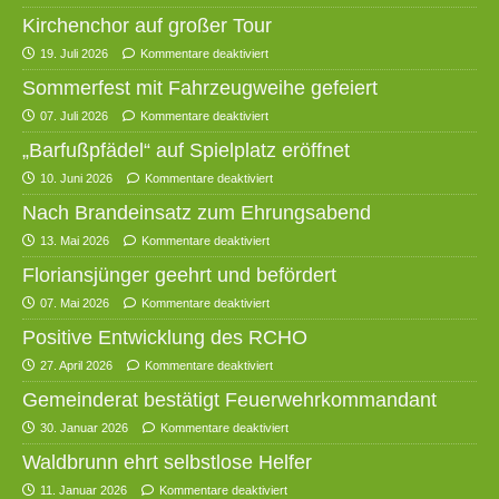
Kirchenchor auf großer Tour
19. Juli 2026
Kommentare deaktiviert
Sommerfest mit Fahrzeugweihe gefeiert
07. Juli 2026
Kommentare deaktiviert
„Barfußpfädel“ auf Spielplatz eröffnet
10. Juni 2026
Kommentare deaktiviert
Nach Brandeinsatz zum Ehrungsabend
13. Mai 2026
Kommentare deaktiviert
Floriansjünger geehrt und befördert
07. Mai 2026
Kommentare deaktiviert
Positive Entwicklung des RCHO
27. April 2026
Kommentare deaktiviert
Gemeinderat bestätigt Feuerwehrkommandant
30. Januar 2026
Kommentare deaktiviert
Waldbrunn ehrt selbstlose Helfer
11. Januar 2026
Kommentare deaktiviert