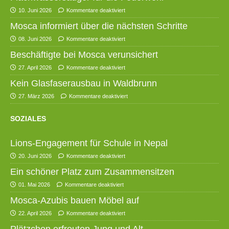
10. Juni 2026
Kommentare deaktiviert
Mosca informiert über die nächsten Schritte
08. Juni 2026
Kommentare deaktiviert
Beschäftigte bei Mosca verunsichert
27. April 2026
Kommentare deaktiviert
Kein Glasfaserausbau in Waldbrunn
27. März 2026
Kommentare deaktiviert
SOZIALES
Lions-Engagement für Schule in Nepal
20. Juni 2026
Kommentare deaktiviert
Ein schöner Platz zum Zusammensitzen
01. Mai 2026
Kommentare deaktiviert
Mosca-Azubis bauen Möbel auf
22. April 2026
Kommentare deaktiviert
Plätzchen erfreuten Jung und Alt