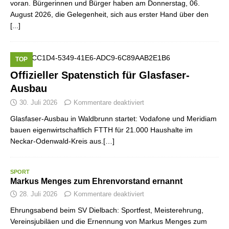
voran. Bürgerinnen und Bürger haben am Donnerstag, 06.
August 2026, die Gelegenheit, sich aus erster Hand über den
[...]
TOP
Offizieller Spatenstich für Glasfaser-
Ausbau
30. Juli 2026
Kommentare deaktiviert
Glasfaser-Ausbau in Waldbrunn startet: Vodafone und Meridiam
bauen eigenwirtschaftlich FTTH für 21.000 Haushalte im
Neckar-Odenwald-Kreis aus.[…]
SPORT
Markus Menges zum Ehrenvorstand ernannt
28. Juli 2026
Kommentare deaktiviert
Ehrungsabend beim SV Dielbach: Sportfest, Meisterehrung,
Vereinsjubiläen und die Ernennung von Markus Menges zum