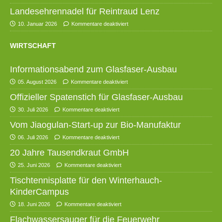
Landesehrennadel für Reintraud Lenz
10. Januar 2026
Kommentare deaktiviert
WIRTSCHAFT
Informationsabend zum Glasfaser-Ausbau
05. August 2026
Kommentare deaktiviert
Offizieller Spatenstich für Glasfaser-Ausbau
30. Juli 2026
Kommentare deaktiviert
Vom Jiaogulan-Start-up zur Bio-Manufaktur
06. Juli 2026
Kommentare deaktiviert
20 Jahre Tausendkraut GmbH
25. Juni 2026
Kommentare deaktiviert
Tischtennisplatte für den Winterhauch-
KinderCampus
18. Juni 2026
Kommentare deaktiviert
Flachwassersauger für die Feuerwehr