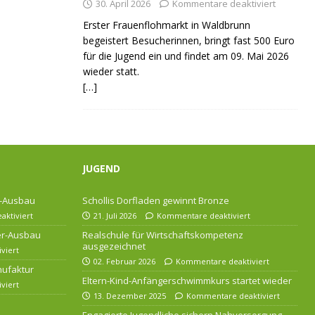
30. April 2026
Kommentare deaktiviert
Erster Frauenflohmarkt in Waldbrunn
begeistert Besucherinnen, bringt fast 500 Euro
für die Jugend ein und findet am 09. Mai 2026
wieder statt.
[…]
JUGEND
r-Ausbau
Schollis Dorfladen gewinnt Bronze
ktiviert
21. Juli 2026
Kommentare deaktiviert
ser-Ausbau
Realschule für Wirtschaftskompetenz
ausgezeichnet
viert
02. Februar 2026
Kommentare deaktiviert
nufaktur
Eltern-Kind-Anfängerschwimmkurs startet wieder
viert
13. Dezember 2025
Kommentare deaktiviert