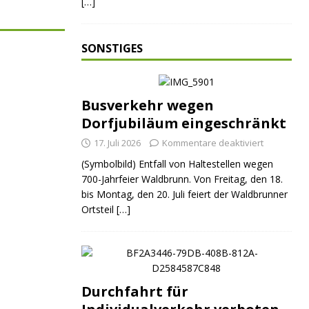
[…]
SONSTIGES
Busverkehr wegen
Dorfjubiläum eingeschränkt
17. Juli 2026
Kommentare deaktiviert
(Symbolbild) Entfall von Haltestellen wegen
700-Jahrfeier Waldbrunn. Von Freitag, den 18.
bis Montag, den 20. Juli feiert der Waldbrunner
Ortsteil
[…]
Durchfahrt für