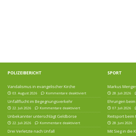
POLIZEIBERICHT
SPORT
Vandalismus in evangelischer Kirche
Markus Menges
03. August 2026
Kommentare deaktiviert
28. Juli 2026
Unfallflucht im Begegnungsverkehr
Ehrungen beim 
22. Juli 2026
Kommentare deaktiviert
07. Juli 2026
Unbekannter unterschlägt Geldbörse
Reitsport beim
22. Juli 2026
Kommentare deaktiviert
28. Juni 2026
Drei Verletzte nach Unfall
Mit Sieg in die