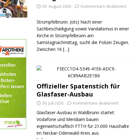
03. August 2026
Kommentare deaktiviert
Strümpfelbrunn. (ots) Nach einer
Sachbeschädigung sowie Vandalismus in einer
Kirche in Strümpfelbrunn am
Samstagnachmittag, sucht die Polizei Zeugen.
Zwischen 16
[…]
Offizieller Spatenstich für
Glasfaser-Ausbau
30. Juli 2026
Kommentare deaktiviert
Glasfaser-Ausbau in Waldbrunn startet:
Vodafone und Meridiam bauen
eigenwirtschaftlich FTTH für 21.000 Haushalte
im Neckar-Odenwald-Kreis aus.