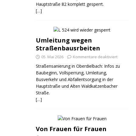
Hauptstraße 82 komplett gesperrt.
[…]
Umleitung wegen
Straßenbausrbeiten
05. Mai 2026
Kommentare deaktiviert
Straßensanierung in Oberdielbach: Infos zu
Baubeginn, Vollsperrung, Umleitung,
Busverkehr und Abfallentsorgung in der
Hauptstraße und Alten Waldkatzenbacher
Straße.
[…]
Von Frauen für Frauen