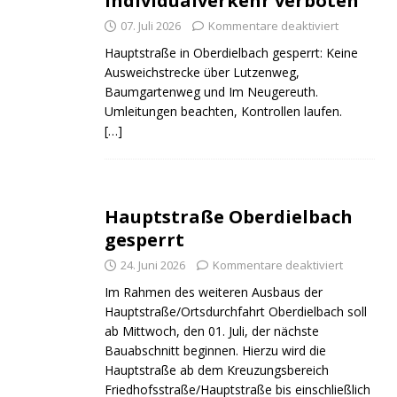
Individualverkehr verboten
07. Juli 2026
Kommentare deaktiviert
Hauptstraße in Oberdielbach gesperrt: Keine
Ausweichstrecke über Lutzenweg,
Baumgartenweg und Im Neugereuth.
Umleitungen beachten, Kontrollen laufen.
[…]
Hauptstraße Oberdielbach
gesperrt
24. Juni 2026
Kommentare deaktiviert
Im Rahmen des weiteren Ausbaus der
Hauptstraße/Ortsdurchfahrt Oberdielbach soll
ab Mittwoch, den 01. Juli, der nächste
Bauabschnitt beginnen. Hierzu wird die
Hauptstraße ab dem Kreuzungsbereich
Friedhofsstraße/Hauptstraße bis einschließlich