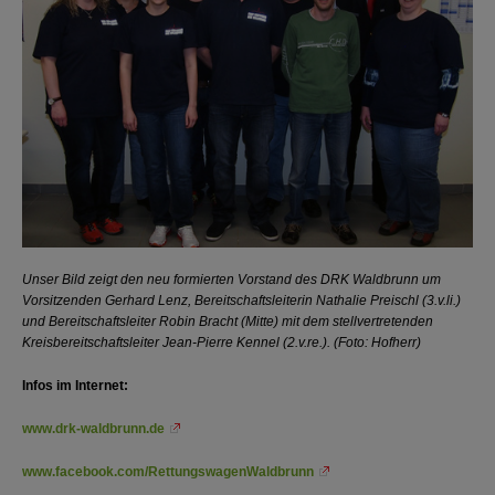
Unser Bild zeigt den neu formierten Vorstand des DRK Waldbrunn um
Vorsitzenden Gerhard Lenz, Bereitschaftsleiterin Nathalie Preischl (3.v.li.)
und Bereitschaftsleiter Robin Bracht (Mitte) mit dem stellvertretenden
Kreisbereitschaftsleiter Jean-Pierre Kennel (2.v.re.). (Foto: Hofherr)
Infos im Internet:
www.drk-waldbrunn.de
www.facebook.com/RettungswagenWaldbrunn