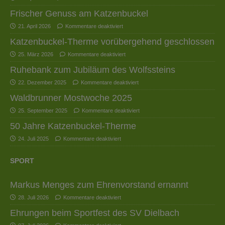
Frischer Genuss am Katzenbuckel
21. April 2026
Kommentare deaktiviert
Katzenbuckel-Therme vorübergehend geschlossen
25. März 2026
Kommentare deaktiviert
Ruhebank zum Jubiläum des Wolfssteins
22. Dezember 2025
Kommentare deaktiviert
Waldbrunner Mostwoche 2025
25. September 2025
Kommentare deaktiviert
50 Jahre Katzenbuckel-Therme
24. Juli 2025
Kommentare deaktiviert
SPORT
Markus Menges zum Ehrenvorstand ernannt
28. Juli 2026
Kommentare deaktiviert
Ehrungen beim Sportfest des SV Dielbach