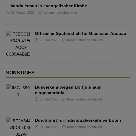
Vandalismus in evangelischer Kirche
03. August 2026
Kommentare deaktiviert
Offizieller Spatenstich für Glasfaser-Ausbau
30. Juli 2026
Kommentare deaktiviert
SONSTIGES
Busverkehr wegen Dorfjubiläum
eingeschränkt
17. Juli 2026
Kommentare deaktiviert
Durchfahrt für Individualverkehr verboten
07. Juli 2026
Kommentare deaktiviert