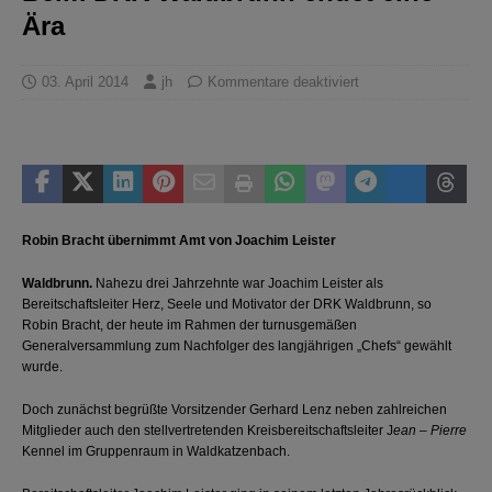
Ära
03. April 2014
jh
Kommentare deaktiviert
Robin Bracht übernimmt Amt von Joachim Leister
Waldbrunn.
Nahezu drei Jahrzehnte war Joachim Leister als
Bereitschaftsleiter Herz, Seele und Motivator der DRK Waldbrunn, so
Robin Bracht, der heute im Rahmen der turnusgemäßen
Generalversammlung zum Nachfolger des langjährigen „Chefs“ gewählt
wurde.
Doch zunächst begrüßte Vorsitzender Gerhard Lenz neben zahlreichen
Mitglieder auch den stellvertretenden Kreisbereitschaftsleiter J
ean – Pierre
Kennel im Gruppenraum in Waldkatzenbach.