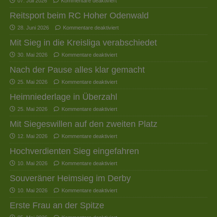
07. Juli 2026
Kommentare deaktiviert
Reitsport beim RC Hoher Odenwald
28. Juni 2026
Kommentare deaktiviert
Mit Sieg in die Kreisliga verabschiedet
30. Mai 2026
Kommentare deaktiviert
Nach der Pause alles klar gemacht
25. Mai 2026
Kommentare deaktiviert
Heimniederlage in Überzahl
25. Mai 2026
Kommentare deaktiviert
Mit Siegeswillen auf den zweiten Platz
12. Mai 2026
Kommentare deaktiviert
Hochverdienten Sieg eingefahren
10. Mai 2026
Kommentare deaktiviert
Souveräner Heimsieg im Derby
10. Mai 2026
Kommentare deaktiviert
Erste Frau an der Spitze