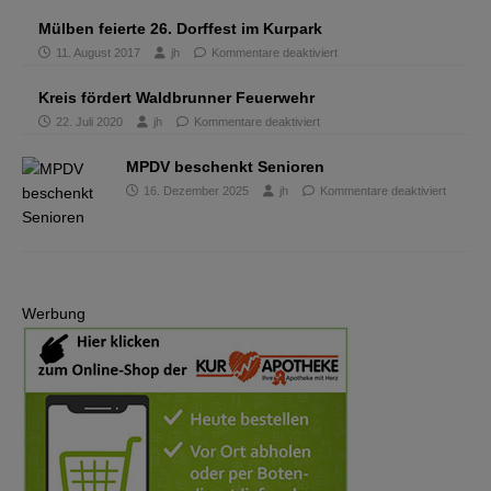
Mülben feierte 26. Dorffest im Kurpark
11. August 2017
jh
Kommentare deaktiviert
Kreis fördert Waldbrunner Feuerwehr
22. Juli 2020
jh
Kommentare deaktiviert
MPDV beschenkt Senioren
16. Dezember 2025
jh
Kommentare deaktiviert
Werbung