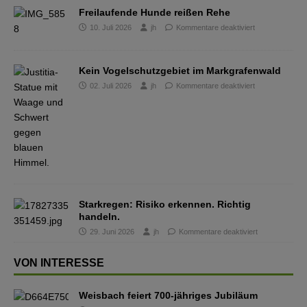
Freilaufende Hunde reißen Rehe
10. Juli 2026
jh
Kommentare deaktiviert
Kein Vogelschutzgebiet im Markgrafenwald
02. Juli 2026
jh
Kommentare deaktiviert
Starkregen: Risiko erkennen. Richtig
handeln.
29. Juni 2026
jh
Kommentare deaktiviert
VON INTERESSE
Weisbach feiert 700-jähriges Jubiläum