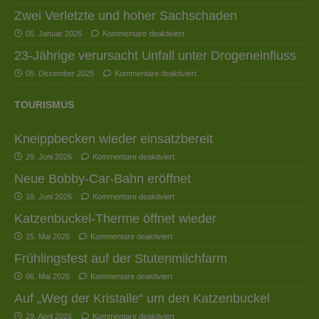
Zwei Verletzte und hoher Sachschaden
05. Januar 2026
Kommentare deaktiviert
23-Jährige verursacht Unfall unter Drogeneinfluss
05. Dezember 2025
Kommentare deaktiviert
TOURISMUS
Kneippbecken wieder einsatzbereit
29. Juni 2026
Kommentare deaktiviert
Neue Bobby-Car-Bahn eröffnet
18. Juni 2026
Kommentare deaktiviert
Katzenbuckel-Therme öffnet wieder
25. Mai 2026
Kommentare deaktiviert
Frühlingsfest auf der Stutenmilchfarm
06. Mai 2026
Kommentare deaktiviert
Auf „Weg der Kristalle“ um den Katzenbuckel
29. April 2026
Kommentare deaktiviert