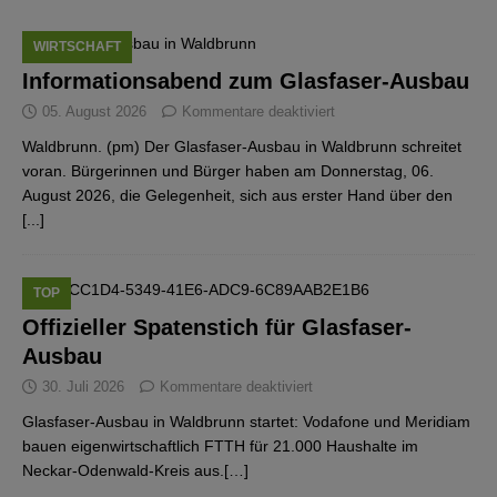
WIRTSCHAFT
Informationsabend zum Glasfaser-Ausbau
05. August 2026
Kommentare deaktiviert
Waldbrunn. (pm) Der Glasfaser-Ausbau in Waldbrunn schreitet
voran. Bürgerinnen und Bürger haben am Donnerstag, 06.
August 2026, die Gelegenheit, sich aus erster Hand über den
[...]
TOP
Offizieller Spatenstich für Glasfaser-
Ausbau
30. Juli 2026
Kommentare deaktiviert
Glasfaser-Ausbau in Waldbrunn startet: Vodafone und Meridiam
bauen eigenwirtschaftlich FTTH für 21.000 Haushalte im
Neckar-Odenwald-Kreis aus.[…]