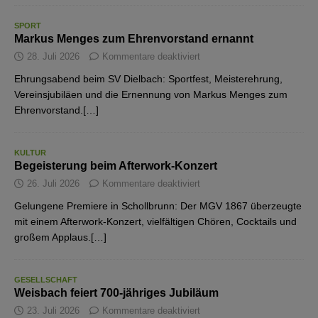
SPORT
Markus Menges zum Ehrenvorstand ernannt
28. Juli 2026
Kommentare deaktiviert
Ehrungsabend beim SV Dielbach: Sportfest, Meisterehrung,
Vereinsjubiläen und die Ernennung von Markus Menges zum
Ehrenvorstand.[…]
KULTUR
Begeisterung beim Afterwork-Konzert
26. Juli 2026
Kommentare deaktiviert
Gelungene Premiere in Schollbrunn: Der MGV 1867 überzeugte
mit einem Afterwork-Konzert, vielfältigen Chören, Cocktails und
großem Applaus.[…]
GESELLSCHAFT
Weisbach feiert 700-jähriges Jubiläum
23. Juli 2026
Kommentare deaktiviert