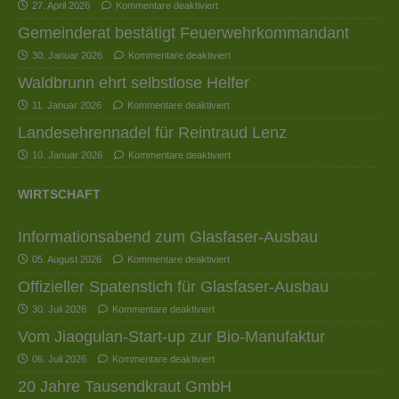
27. April 2026
Kommentare deaktiviert
Gemeinderat bestätigt Feuerwehrkommandant
30. Januar 2026
Kommentare deaktiviert
Waldbrunn ehrt selbstlose Helfer
11. Januar 2026
Kommentare deaktiviert
Landesehrennadel für Reintraud Lenz
10. Januar 2026
Kommentare deaktiviert
WIRTSCHAFT
Informationsabend zum Glasfaser-Ausbau
05. August 2026
Kommentare deaktiviert
Offizieller Spatenstich für Glasfaser-Ausbau
30. Juli 2026
Kommentare deaktiviert
Vom Jiaogulan-Start-up zur Bio-Manufaktur
06. Juli 2026
Kommentare deaktiviert
20 Jahre Tausendkraut GmbH