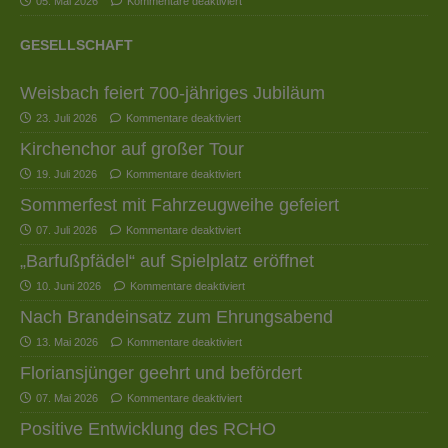
05. Mai 2026
Kommentare deaktiviert
GESELLSCHAFT
Weisbach feiert 700-jähriges Jubiläum
23. Juli 2026
Kommentare deaktiviert
Kirchenchor auf großer Tour
19. Juli 2026
Kommentare deaktiviert
Sommerfest mit Fahrzeugweihe gefeiert
07. Juli 2026
Kommentare deaktiviert
„Barfußpfädel“ auf Spielplatz eröffnet
10. Juni 2026
Kommentare deaktiviert
Nach Brandeinsatz zum Ehrungsabend
13. Mai 2026
Kommentare deaktiviert
Floriansjünger geehrt und befördert
07. Mai 2026
Kommentare deaktiviert
Positive Entwicklung des RCHO