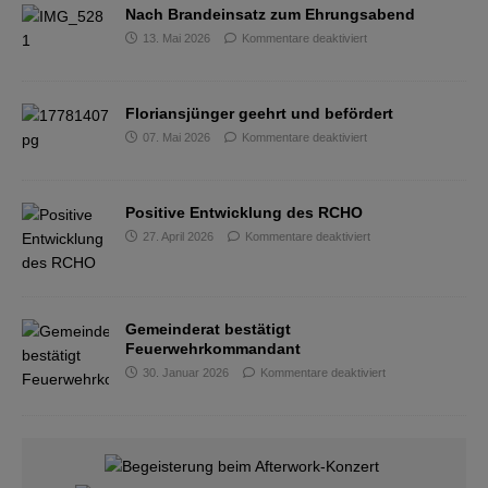
Nach Brandeinsatz zum Ehrungsabend
13. Mai 2026
Kommentare deaktiviert
Floriansjünger geehrt und befördert
07. Mai 2026
Kommentare deaktiviert
Positive Entwicklung des RCHO
27. April 2026
Kommentare deaktiviert
Gemeinderat bestätigt
Feuerwehrkommandant
30. Januar 2026
Kommentare deaktiviert