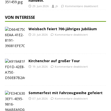
handeln.
29. Juni 2026
jh
Kommentare deaktiviert
VON INTERESSE
Weisbach feiert 700-jähriges Jubiläum
23. Juli 2026
Kommentare deaktiviert
Kirchenchor auf großer Tour
19. Juli 2026
Kommentare deaktiviert
Sommerfest mit Fahrzeugweihe gefeiert
07. Juli 2026
Kommentare deaktiviert