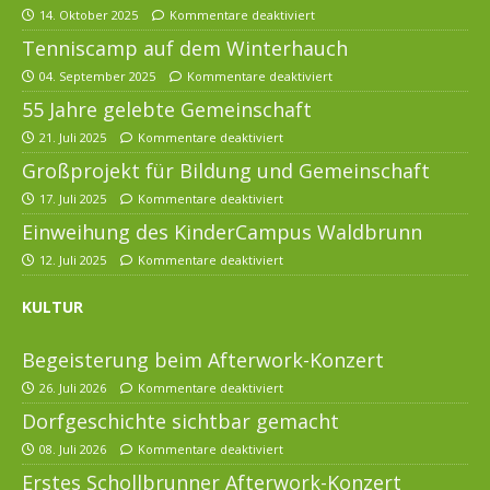
14. Oktober 2025
Kommentare deaktiviert
Tenniscamp auf dem Winterhauch
04. September 2025
Kommentare deaktiviert
55 Jahre gelebte Gemeinschaft
21. Juli 2025
Kommentare deaktiviert
Großprojekt für Bildung und Gemeinschaft
17. Juli 2025
Kommentare deaktiviert
Einweihung des KinderCampus Waldbrunn
12. Juli 2025
Kommentare deaktiviert
KULTUR
Begeisterung beim Afterwork-Konzert
26. Juli 2026
Kommentare deaktiviert
Dorfgeschichte sichtbar gemacht
08. Juli 2026
Kommentare deaktiviert
Erstes Schollbrunner Afterwork-Konzert