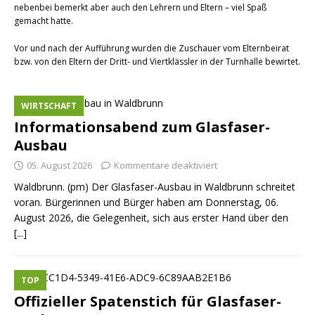
nebenbei bemerkt aber auch den Lehrern und Eltern – viel Spaß
gemacht hatte.
Vor und nach der Aufführung wurden die Zuschauer vom Elternbeirat
bzw. von den Eltern der Dritt- und Viertklässler in der Turnhalle bewirtet.
WIRTSCHAFT
Informationsabend zum Glasfaser-
Ausbau
05. August 2026
Kommentare deaktiviert
Waldbrunn. (pm) Der Glasfaser-Ausbau in Waldbrunn schreitet
voran. Bürgerinnen und Bürger haben am Donnerstag, 06.
August 2026, die Gelegenheit, sich aus erster Hand über den
[...]
TOP
Offizieller Spatenstich für Glasfaser-