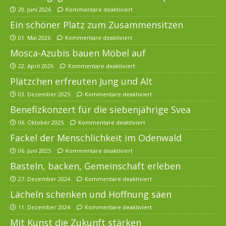
20. Juni 2026
Kommentare deaktiviert
Ein schöner Platz zum Zusammensitzen
01. Mai 2026
Kommentare deaktiviert
Mosca-Azubis bauen Möbel auf
22. April 2026
Kommentare deaktiviert
Plätzchen erfreuten Jung und Alt
03. Dezember 2025
Kommentare deaktiviert
Benefizkonzert für die siebenjährige Svea
06. Oktober 2025
Kommentare deaktiviert
Fackel der Menschlichkeit im Odenwald
06. Juni 2025
Kommentare deaktiviert
Basteln, backen, Gemeinschaft erleben
27. Dezember 2024
Kommentare deaktiviert
Lächeln schenken und Hoffnung säen
11. Dezember 2024
Kommentare deaktiviert
Mit Kunst die Zukunft stärken