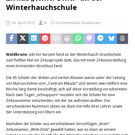
Winterhauchschule
04. April 2015
jh
Kommentare deaktiviert
Waldbrunn.
(vk)
Vor kurzem fand an der Winterhauch-Grundschule
zum fünften Mal ein Zirkusprojekt statt, das mit einer Zirkusvorstellung
einen krönenden Abschluss fand.
Die 65 Schüler der dritten und vierten Klassen waren unter der Leitung
von Marcus Kohne vom „Centrum Mikado“ und seinen zwei Helfern eine
Woche lang damit beschäftigt, sich auf diese Vorstellung vorzubereiten.
Nach zwei Tagen „schnuppern“ mussten sich die Schüler für eine
Zirkusnummer entscheiden, mit der sie auftreten wollten. Die
verschiedenen Nummern übten sie dann mit Hilfe ihrer Lehrer sowie
der Unterstützung von Eltern ein.
Nachdem die Schüler aus verschiedenen Vorschlägen „ihren“
Zirkusnamen „Winti-Dinti“ gewählt hatten, war es dann an eimem