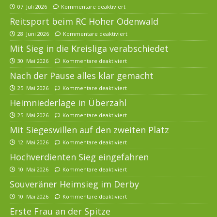
07. Juli 2026
Kommentare deaktiviert
Reitsport beim RC Hoher Odenwald
28. Juni 2026
Kommentare deaktiviert
Mit Sieg in die Kreisliga verabschiedet
30. Mai 2026
Kommentare deaktiviert
Nach der Pause alles klar gemacht
25. Mai 2026
Kommentare deaktiviert
Heimniederlage in Überzahl
25. Mai 2026
Kommentare deaktiviert
Mit Siegeswillen auf den zweiten Platz
12. Mai 2026
Kommentare deaktiviert
Hochverdienten Sieg eingefahren
10. Mai 2026
Kommentare deaktiviert
Souveräner Heimsieg im Derby
10. Mai 2026
Kommentare deaktiviert
Erste Frau an der Spitze