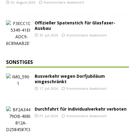
03. August 2026
Kommentare deaktiviert
Offizieller Spatenstich für Glasfaser-
Ausbau
30. Juli 2026
Kommentare deaktiviert
SONSTIGES
Busverkehr wegen Dorfjubiläum
eingeschränkt
17. Juli 2026
Kommentare deaktiviert
Durchfahrt für Individualverkehr verboten
07. Juli 2026
Kommentare deaktiviert