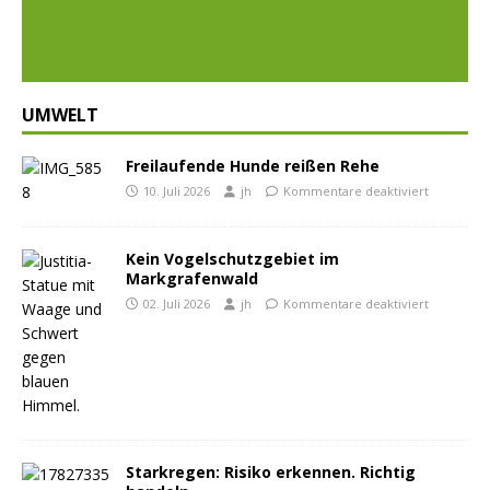
ious
t
UMWELT
Freilaufende Hunde reißen Rehe
10. Juli 2026
jh
Kommentare deaktiviert
Kein Vogelschutzgebiet im
Markgrafenwald
02. Juli 2026
jh
Kommentare deaktiviert
Starkregen: Risiko erkennen. Richtig