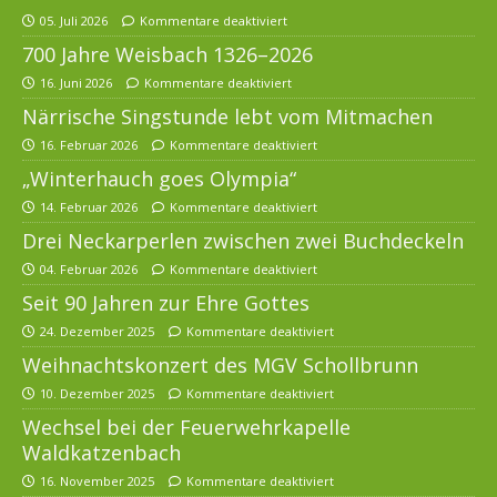
05. Juli 2026
Kommentare deaktiviert
700 Jahre Weisbach 1326–2026
16. Juni 2026
Kommentare deaktiviert
Närrische Singstunde lebt vom Mitmachen
16. Februar 2026
Kommentare deaktiviert
„Winterhauch goes Olympia“
14. Februar 2026
Kommentare deaktiviert
Drei Neckarperlen zwischen zwei Buchdeckeln
04. Februar 2026
Kommentare deaktiviert
Seit 90 Jahren zur Ehre Gottes
24. Dezember 2025
Kommentare deaktiviert
Weihnachtskonzert des MGV Schollbrunn
10. Dezember 2025
Kommentare deaktiviert
Wechsel bei der Feuerwehrkapelle
Waldkatzenbach
16. November 2025
Kommentare deaktiviert