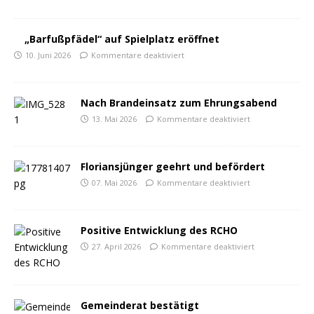
„Barfußpfädel“ auf Spielplatz eröffnet
10. Juni 2026
Kommentare deaktiviert
Nach Brandeinsatz zum Ehrungsabend
13. Mai 2026
Kommentare deaktiviert
Floriansjünger geehrt und befördert
07. Mai 2026
Kommentare deaktiviert
Positive Entwicklung des RCHO
27. April 2026
Kommentare deaktiviert
Gemeinderat bestätigt