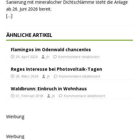
Sanierung mit mineralischer Dichtschlämme steht die Anlage
ab 26. Juni 2026 bereit.
[…]
ÄHNLICHE ARTIKEL
Flamingos im Odenwald chancenlos
29. April 2024
jh
Kommentare deaktiviert
Reges Interesse bei Photovoltaik-Tagen
28. März 2024
jh
Kommentare deaktiviert
Waldbrunn: Einbruch in Wohnhaus
01. Februar 2018
jh
Kommentare deaktiviert
Werbung
Werbung