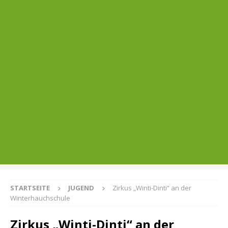
STARTSEITE
JUGEND
Zirkus „Winti-Dinti“ an der
Winterhauchschule
Zirkus „Winti-Dinti“ an der