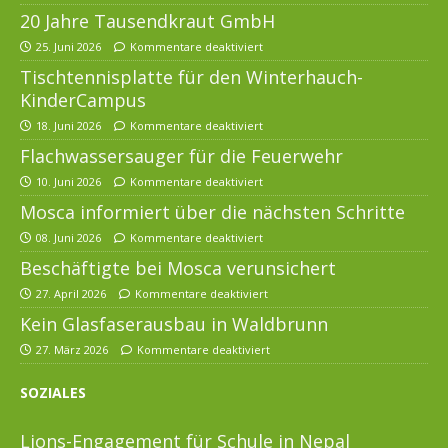
20 Jahre Tausendkraut GmbH
25. Juni 2026
Kommentare deaktiviert
Tischtennisplatte für den Winterhauch-
KinderCampus
18. Juni 2026
Kommentare deaktiviert
Flachwassersauger für die Feuerwehr
10. Juni 2026
Kommentare deaktiviert
Mosca informiert über die nächsten Schritte
08. Juni 2026
Kommentare deaktiviert
Beschäftigte bei Mosca verunsichert
27. April 2026
Kommentare deaktiviert
Kein Glasfaserausbau in Waldbrunn
27. März 2026
Kommentare deaktiviert
SOZIALES
Lions-Engagement für Schule in Nepal