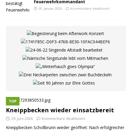
Feuerwehrkommandant
30. Januar 2026
Kommentare deaktiviert
TOP
Kneippbecken wieder einsatzbereit
29. Juni 2026
Kommentare deaktiviert
Kneippbecken Schollbrunn wieder geöffnet: Nach erfolgreicher