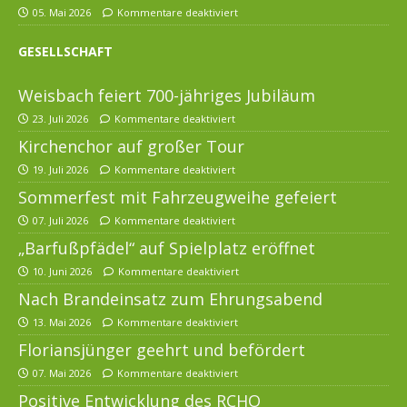
05. Mai 2026
Kommentare deaktiviert
GESELLSCHAFT
Weisbach feiert 700-jähriges Jubiläum
23. Juli 2026
Kommentare deaktiviert
Kirchenchor auf großer Tour
19. Juli 2026
Kommentare deaktiviert
Sommerfest mit Fahrzeugweihe gefeiert
07. Juli 2026
Kommentare deaktiviert
„Barfußpfädel“ auf Spielplatz eröffnet
10. Juni 2026
Kommentare deaktiviert
Nach Brandeinsatz zum Ehrungsabend
13. Mai 2026
Kommentare deaktiviert
Floriansjünger geehrt und befördert
07. Mai 2026
Kommentare deaktiviert
Positive Entwicklung des RCHO