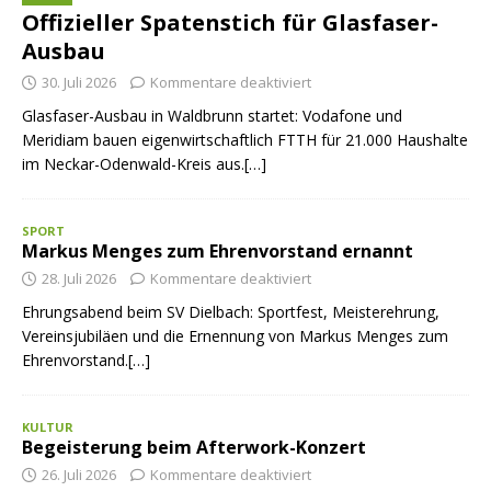
Offizieller Spatenstich für Glasfaser-
Ausbau
30. Juli 2026
Kommentare deaktiviert
Glasfaser-Ausbau in Waldbrunn startet: Vodafone und
Meridiam bauen eigenwirtschaftlich FTTH für 21.000 Haushalte
im Neckar-Odenwald-Kreis aus.[…]
SPORT
Markus Menges zum Ehrenvorstand ernannt
28. Juli 2026
Kommentare deaktiviert
Ehrungsabend beim SV Dielbach: Sportfest, Meisterehrung,
Vereinsjubiläen und die Ernennung von Markus Menges zum
Ehrenvorstand.[…]
KULTUR
Begeisterung beim Afterwork-Konzert
26. Juli 2026
Kommentare deaktiviert