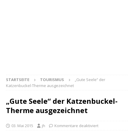
STARTSEITE
TOURISMUS
„Gute Seele“ der
Katzenbuckel-Therme ausgezeichnet
„Gute Seele“ der Katzenbuckel-
Therme ausgezeichnet
03. Mai 2015
jh
Kommentare deaktiviert