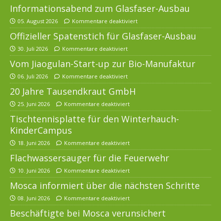
Informationsabend zum Glasfaser-Ausbau
05. August 2026
Kommentare deaktiviert
Offizieller Spatenstich für Glasfaser-Ausbau
30. Juli 2026
Kommentare deaktiviert
Vom Jiaogulan-Start-up zur Bio-Manufaktur
06. Juli 2026
Kommentare deaktiviert
20 Jahre Tausendkraut GmbH
25. Juni 2026
Kommentare deaktiviert
Tischtennisplatte für den Winterhauch-
KinderCampus
18. Juni 2026
Kommentare deaktiviert
Flachwassersauger für die Feuerwehr
10. Juni 2026
Kommentare deaktiviert
Mosca informiert über die nächsten Schritte
08. Juni 2026
Kommentare deaktiviert
Beschäftigte bei Mosca verunsichert