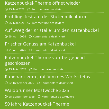
Katzenbuckel-Therme öffnet wieder
25. Mai 2026
Kommentare deaktiviert
Frühlingsfest auf der Stutenmilchfarm
06. Mai 2026
Kommentare deaktiviert
Auf „Weg der Kristalle“ um den Katzenbuckel
29. April 2026
Kommentare deaktiviert
Frischer Genuss am Katzenbuckel
21. April 2026
Kommentare deaktiviert
Katzenbuckel-Therme vorübergehend
geschlossen
25. März 2026
Kommentare deaktiviert
Ruhebank zum Jubiläum des Wolfssteins
22. Dezember 2025
Kommentare deaktiviert
Waldbrunner Mostwoche 2025
25. September 2025
Kommentare deaktiviert
50 Jahre Katzenbuckel-Therme