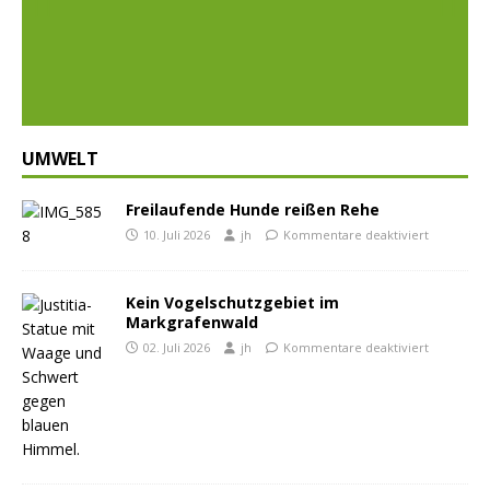
Prev
Nex
ious
t
UMWELT
Freilaufende Hunde reißen Rehe
10. Juli 2026
jh
Kommentare deaktiviert
Kein Vogelschutzgebiet im
Markgrafenwald
02. Juli 2026
jh
Kommentare deaktiviert