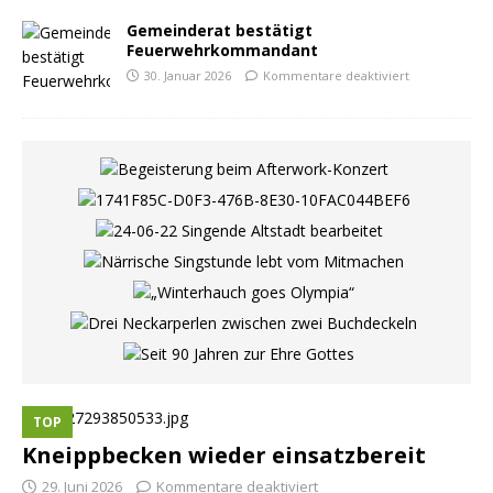
Gemeinderat bestätigt
Feuerwehrkommandant
30. Januar 2026
Kommentare deaktiviert
TOP
Kneippbecken wieder einsatzbereit
29. Juni 2026
Kommentare deaktiviert