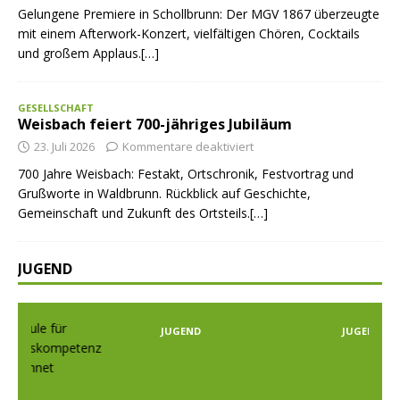
Gelungene Premiere in Schollbrunn: Der MGV 1867 überzeugte
mit einem Afterwork-Konzert, vielfältigen Chören, Cocktails
und großem Applaus.[…]
GESELLSCHAFT
Weisbach feiert 700-jähriges Jubiläum
23. Juli 2026
Kommentare deaktiviert
700 Jahre Weisbach: Festakt, Ortschronik, Festvortrag und
Grußworte in Waldbrunn. Rückblick auf Geschichte,
Gemeinschaft und Zukunft des Ortsteils.[…]
JUGEND
JUGEND
JUGEND