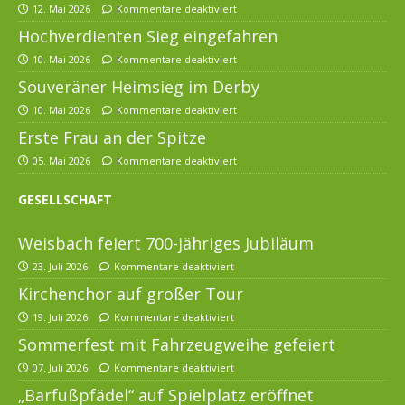
12. Mai 2026
Kommentare deaktiviert
Hochverdienten Sieg eingefahren
10. Mai 2026
Kommentare deaktiviert
Souveräner Heimsieg im Derby
10. Mai 2026
Kommentare deaktiviert
Erste Frau an der Spitze
05. Mai 2026
Kommentare deaktiviert
GESELLSCHAFT
Weisbach feiert 700-jähriges Jubiläum
23. Juli 2026
Kommentare deaktiviert
Kirchenchor auf großer Tour
19. Juli 2026
Kommentare deaktiviert
Sommerfest mit Fahrzeugweihe gefeiert
07. Juli 2026
Kommentare deaktiviert
„Barfußpfädel“ auf Spielplatz eröffnet