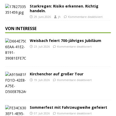
Starkregen: Risiko erkennen. Richtig
handeln.
29. Juni 2026
jh
Kommentare deaktiviert
VON INTERESSE
Weisbach feiert 700-jähriges Jubiläum
23. Juli 2026
Kommentare deaktiviert
Kirchenchor auf großer Tour
19. Juli 2026
Kommentare deaktiviert
Sommerfest mit Fahrzeugweihe gefeiert
07. Juli 2026
Kommentare deaktiviert