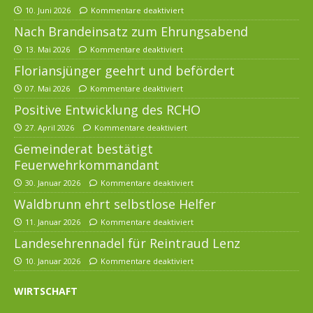
10. Juni 2026
Kommentare deaktiviert
Nach Brandeinsatz zum Ehrungsabend
13. Mai 2026
Kommentare deaktiviert
Floriansjünger geehrt und befördert
07. Mai 2026
Kommentare deaktiviert
Positive Entwicklung des RCHO
27. April 2026
Kommentare deaktiviert
Gemeinderat bestätigt
Feuerwehrkommandant
30. Januar 2026
Kommentare deaktiviert
Waldbrunn ehrt selbstlose Helfer
11. Januar 2026
Kommentare deaktiviert
Landesehrennadel für Reintraud Lenz
10. Januar 2026
Kommentare deaktiviert
WIRTSCHAFT