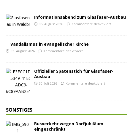
Informationsabend zum Glasfaser-Ausbau
05. August 2026
Kommentare deaktiviert
Vandalismus in evangelischer Kirche
03. August 2026
Kommentare deaktiviert
Offizieller Spatenstich für Glasfaser-
Ausbau
30. Juli 2026
Kommentare deaktiviert
SONSTIGES
Busverkehr wegen Dorfjubiläum
eingeschränkt