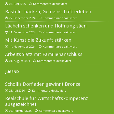
06. Juni 2025
Kommentare deaktiviert
Basteln, backen, Gemeinschaft erleben
27. Dezember 2024
Kommentare deaktiviert
Lächeln schenken und Hoffnung säen
11. Dezember 2024
Kommentare deaktiviert
Mit Kunst die Zukunft stärken
14. November 2024
Kommentare deaktiviert
Arbeitsplatz mit Familienanschluss
01. August 2024
Kommentare deaktiviert
JUGEND
Schollis Dorfladen gewinnt Bronze
21. Juli 2026
Kommentare deaktiviert
Realschule für Wirtschaftskompetenz
ausgezeichnet
02. Februar 2026
Kommentare deaktiviert