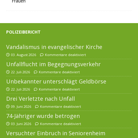
POLIZEIBERICHT
Vandalismus in evangelischer Kirche
03. August 2026
Kommentare deaktiviert
Unfallflucht im Begegnungsverkehr
22. Juli 2026
Kommentare deaktiviert
Unbekannter unterschlägt Geldbörse
22. Juli 2026
Kommentare deaktiviert
Drei Verletzte nach Unfall
09. Juni 2026
Kommentare deaktiviert
74-Jähriger wurde betrogen
03. Juni 2026
Kommentare deaktiviert
Versuchter Einbruch in Seniorenheim