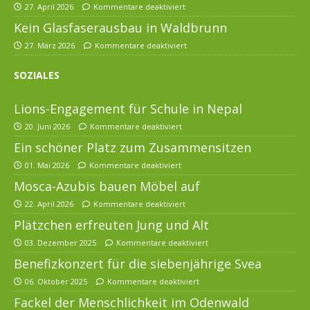
27. April 2026
Kommentare deaktiviert
Kein Glasfaserausbau in Waldbrunn
27. März 2026
Kommentare deaktiviert
SOZIALES
Lions-Engagement für Schule in Nepal
20. Juni 2026
Kommentare deaktiviert
Ein schöner Platz zum Zusammensitzen
01. Mai 2026
Kommentare deaktiviert
Mosca-Azubis bauen Möbel auf
22. April 2026
Kommentare deaktiviert
Plätzchen erfreuten Jung und Alt
03. Dezember 2025
Kommentare deaktiviert
Benefizkonzert für die siebenjährige Svea
06. Oktober 2025
Kommentare deaktiviert
Fackel der Menschlichkeit im Odenwald