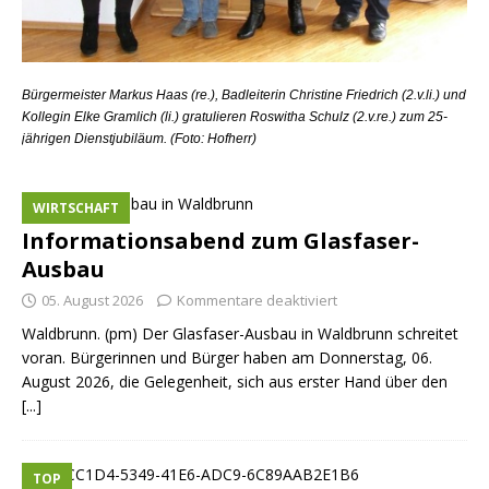
Bürgermeister Markus Haas (re.), Badleiterin Christine Friedrich (2.v.li.) und
Kollegin Elke Gramlich (li.) gratulieren Roswitha Schulz (2.v.re.) zum 25-
jährigen Dienstjubiläum. (Foto: Hofherr)
WIRTSCHAFT
Informationsabend zum Glasfaser-
Ausbau
05. August 2026
Kommentare deaktiviert
Waldbrunn. (pm) Der Glasfaser-Ausbau in Waldbrunn schreitet
voran. Bürgerinnen und Bürger haben am Donnerstag, 06.
August 2026, die Gelegenheit, sich aus erster Hand über den
[...]
TOP