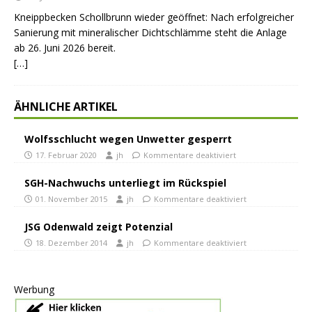
Kneippbecken Schollbrunn wieder geöffnet: Nach erfolgreicher
Sanierung mit mineralischer Dichtschlämme steht die Anlage
ab 26. Juni 2026 bereit.
[…]
ÄHNLICHE ARTIKEL
Wolfsschlucht wegen Unwetter gesperrt
17. Februar 2020
jh
Kommentare deaktiviert
SGH-Nachwuchs unterliegt im Rückspiel
01. November 2015
jh
Kommentare deaktiviert
JSG Odenwald zeigt Potenzial
18. Dezember 2014
jh
Kommentare deaktiviert
Werbung