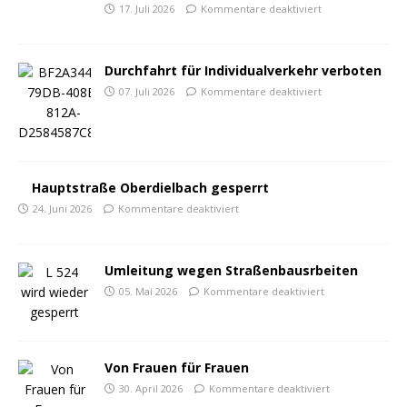
17. Juli 2026
Kommentare deaktiviert
Durchfahrt für Individualverkehr verboten
07. Juli 2026
Kommentare deaktiviert
Hauptstraße Oberdielbach gesperrt
24. Juni 2026
Kommentare deaktiviert
Umleitung wegen Straßenbausrbeiten
05. Mai 2026
Kommentare deaktiviert
Von Frauen für Frauen
30. April 2026
Kommentare deaktiviert