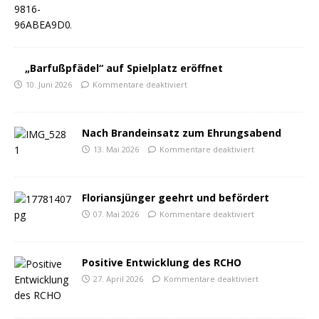
„Barfußpfädel“ auf Spielplatz eröffnet
10. Juni 2026
Kommentare deaktiviert
Nach Brandeinsatz zum Ehrungsabend
13. Mai 2026
Kommentare deaktiviert
Floriansjünger geehrt und befördert
07. Mai 2026
Kommentare deaktiviert
Positive Entwicklung des RCHO
27. April 2026
Kommentare deaktiviert