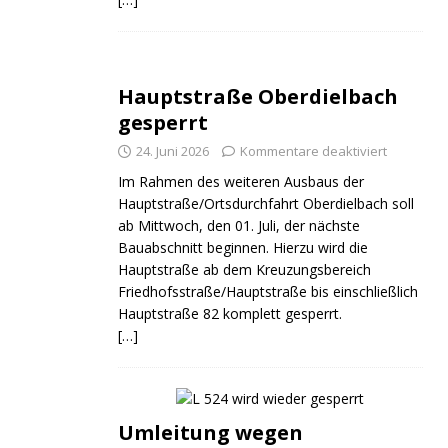
Hauptstraße Oberdielbach
gesperrt
24. Juni 2026
Kommentare deaktiviert
Im Rahmen des weiteren Ausbaus der
Hauptstraße/Ortsdurchfahrt Oberdielbach soll
ab Mittwoch, den 01. Juli, der nächste
Bauabschnitt beginnen. Hierzu wird die
Hauptstraße ab dem Kreuzungsbereich
Friedhofsstraße/Hauptstraße bis einschließlich
Hauptstraße 82 komplett gesperrt.
[…]
Umleitung wegen