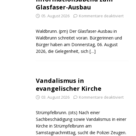
Glasfaser-Ausbau
05. August 2026
Kommentare deaktiviert
Waldbrunn. (pm) Der Glasfaser-Ausbau in
Waldbrunn schreitet voran. Bürgerinnen und
Bürger haben am Donnerstag, 06. August
2026, die Gelegenheit, sich
[…]
Vandalismus in
evangelischer Kirche
03. August 2026
Kommentare deaktiviert
Strümpfelbrunn. (ots) Nach einer
Sachbeschädigung sowie Vandalismus in einer
Kirche in Strümpfelbrunn am
Samstagnachmittag, sucht die Polizei Zeugen.