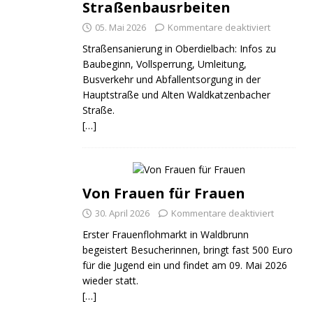
Straßenbausrbeiten
05. Mai 2026
Kommentare deaktiviert
Straßensanierung in Oberdielbach: Infos zu
Baubeginn, Vollsperrung, Umleitung,
Busverkehr und Abfallentsorgung in der
Hauptstraße und Alten Waldkatzenbacher
Straße.
[…]
Von Frauen für Frauen
30. April 2026
Kommentare deaktiviert
Erster Frauenflohmarkt in Waldbrunn
begeistert Besucherinnen, bringt fast 500 Euro
für die Jugend ein und findet am 09. Mai 2026
wieder statt.
[…]