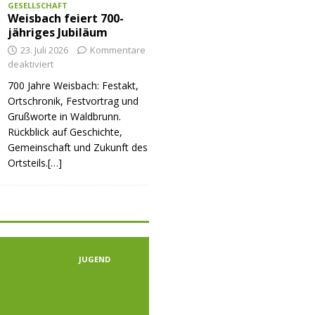
GESELLSCHAFT
Weisbach feiert 700-
jähriges Jubiläum
23. Juli 2026
Kommentare
deaktiviert
700 Jahre Weisbach: Festakt,
Ortschronik, Festvortrag und
Grußworte in Waldbrunn.
Rückblick auf Geschichte,
Gemeinschaft und Zukunft des
Ortsteils.[…]
JUGEND
JUGEND
JUGE