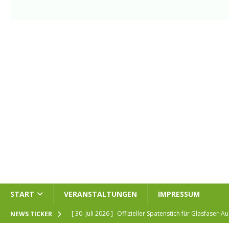
START
VERANSTALTUNGEN
IMPRESSUM
[ 30. Juli 2026 ]
Offizieller Spatenstich für Glasfaser-
NEWS TICKER