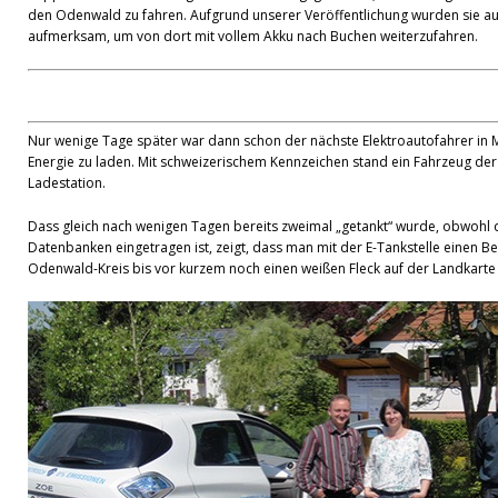
den Odenwald zu fahren. Aufgrund unserer Veröffentlichung wurden sie au
aufmerksam, um von dort mit vollem Akku nach Buchen weiterzufahren.
Nur wenige Tage später war dann schon der nächste Elektroautofahrer in
Energie zu laden. Mit schweizerischem Kennzeichen stand ein Fahrzeug der
Ladestation.
Dass gleich nach wenigen Tagen bereits zweimal „getankt“ wurde, obwohl die
Datenbanken eingetragen ist, zeigt, dass man mit der E-Tankstelle einen 
Odenwald-Kreis bis vor kurzem noch einen weißen Fleck auf der Landkarte fü