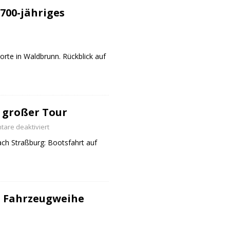
700-jähriges
orte in Waldbrunn. Rückblick auf
 großer Tour
are deaktiviert
ch Straßburg: Bootsfahrt auf
 Fahrzeugweihe