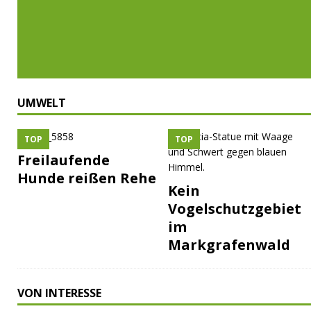
UMWELT
TOP
TOP
Freilaufende
Hunde reißen Rehe
Kein
Vogelschutzgebiet
im
Markgrafenwald
VON INTERESSE