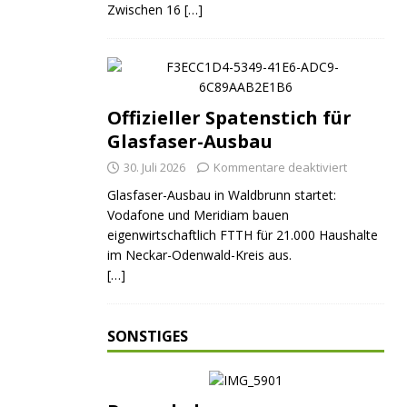
Zwischen 16
[…]
Offizieller Spatenstich für
Glasfaser-Ausbau
30. Juli 2026
Kommentare deaktiviert
Glasfaser-Ausbau in Waldbrunn startet:
Vodafone und Meridiam bauen
eigenwirtschaftlich FTTH für 21.000 Haushalte
im Neckar-Odenwald-Kreis aus.
[…]
SONSTIGES