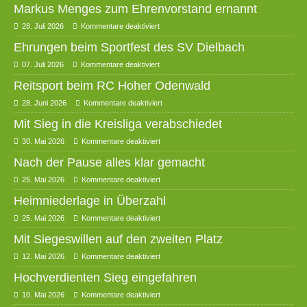
Markus Menges zum Ehrenvorstand ernannt
28. Juli 2026
Kommentare deaktiviert
Ehrungen beim Sportfest des SV Dielbach
07. Juli 2026
Kommentare deaktiviert
Reitsport beim RC Hoher Odenwald
28. Juni 2026
Kommentare deaktiviert
Mit Sieg in die Kreisliga verabschiedet
30. Mai 2026
Kommentare deaktiviert
Nach der Pause alles klar gemacht
25. Mai 2026
Kommentare deaktiviert
Heimniederlage in Überzahl
25. Mai 2026
Kommentare deaktiviert
Mit Siegeswillen auf den zweiten Platz
12. Mai 2026
Kommentare deaktiviert
Hochverdienten Sieg eingefahren
10. Mai 2026
Kommentare deaktiviert