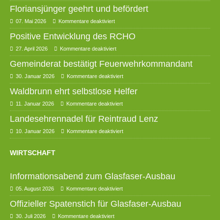
Floriansjünger geehrt und befördert
07. Mai 2026
Kommentare deaktiviert
Positive Entwicklung des RCHO
27. April 2026
Kommentare deaktiviert
Gemeinderat bestätigt Feuerwehrkommandant
30. Januar 2026
Kommentare deaktiviert
Waldbrunn ehrt selbstlose Helfer
11. Januar 2026
Kommentare deaktiviert
Landesehrennadel für Reintraud Lenz
10. Januar 2026
Kommentare deaktiviert
WIRTSCHAFT
Informationsabend zum Glasfaser-Ausbau
05. August 2026
Kommentare deaktiviert
Offizieller Spatenstich für Glasfaser-Ausbau
30. Juli 2026
Kommentare deaktiviert