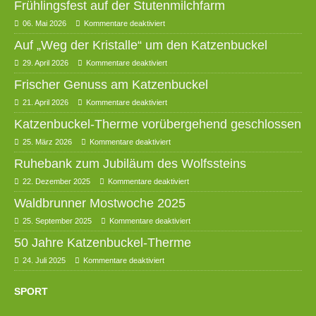
Frühlingsfest auf der Stutenmilchfarm
06. Mai 2026
Kommentare deaktiviert
Auf „Weg der Kristalle“ um den Katzenbuckel
29. April 2026
Kommentare deaktiviert
Frischer Genuss am Katzenbuckel
21. April 2026
Kommentare deaktiviert
Katzenbuckel-Therme vorübergehend geschlossen
25. März 2026
Kommentare deaktiviert
Ruhebank zum Jubiläum des Wolfssteins
22. Dezember 2025
Kommentare deaktiviert
Waldbrunner Mostwoche 2025
25. September 2025
Kommentare deaktiviert
50 Jahre Katzenbuckel-Therme
24. Juli 2025
Kommentare deaktiviert
SPORT