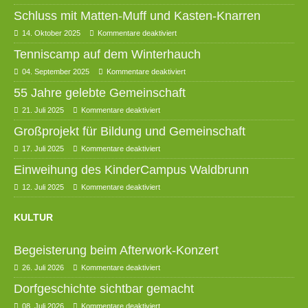
Schluss mit Matten-Muff und Kasten-Knarren
14. Oktober 2025
Kommentare deaktiviert
Tenniscamp auf dem Winterhauch
04. September 2025
Kommentare deaktiviert
55 Jahre gelebte Gemeinschaft
21. Juli 2025
Kommentare deaktiviert
Großprojekt für Bildung und Gemeinschaft
17. Juli 2025
Kommentare deaktiviert
Einweihung des KinderCampus Waldbrunn
12. Juli 2025
Kommentare deaktiviert
KULTUR
Begeisterung beim Afterwork-Konzert
26. Juli 2026
Kommentare deaktiviert
Dorfgeschichte sichtbar gemacht
08. Juli 2026
Kommentare deaktiviert