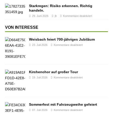
Starkregen: Risiko erkennen. Richtig
handeln.
29. Juni 2026
jh
Kommentare deaktiviert
VON INTERESSE
Weisbach feiert 700-jähriges Jubiläum
23. Juli 2026
Kommentare deaktiviert
Kirchenchor auf großer Tour
19. Juli 2026
Kommentare deaktiviert
Sommerfest mit Fahrzeugweihe gefeiert
07. Juli 2026
Kommentare deaktiviert