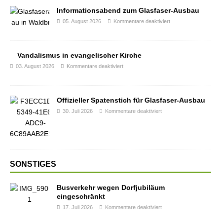
Informationsabend zum Glasfaser-Ausbau
05. August 2026
Kommentare deaktiviert
Vandalismus in evangelischer Kirche
03. August 2026
Kommentare deaktiviert
Offizieller Spatenstich für Glasfaser-Ausbau
30. Juli 2026
Kommentare deaktiviert
SONSTIGES
Busverkehr wegen Dorfjubiläum
eingeschränkt
17. Juli 2026
Kommentare deaktiviert