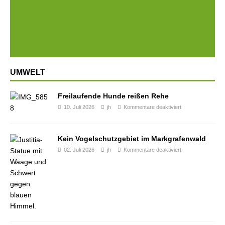
Prev
Next
ious
UMWELT
Freilaufende Hunde reißen Rehe
10. Juli 2026
jh
Kommentare deaktiviert
Kein Vogelschutzgebiet im Markgrafenwald
02. Juli 2026
jh
Kommentare deaktiviert