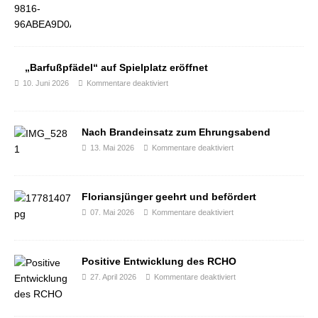
„Barfußpfädel“ auf Spielplatz eröffnet
10. Juni 2026
Kommentare deaktiviert
Nach Brandeinsatz zum Ehrungsabend
13. Mai 2026
Kommentare deaktiviert
Floriansjünger geehrt und befördert
07. Mai 2026
Kommentare deaktiviert
Positive Entwicklung des RCHO
27. April 2026
Kommentare deaktiviert