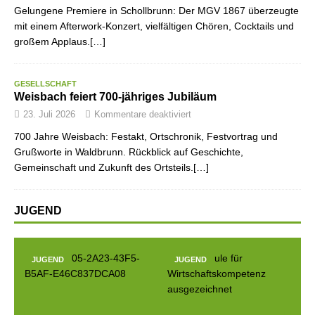
Gelungene Premiere in Schollbrunn: Der MGV 1867 überzeugte
mit einem Afterwork-Konzert, vielfältigen Chören, Cocktails und
großem Applaus.[…]
GESELLSCHAFT
Weisbach feiert 700-jähriges Jubiläum
23. Juli 2026
Kommentare deaktiviert
700 Jahre Weisbach: Festakt, Ortschronik, Festvortrag und
Grußworte in Waldbrunn. Rückblick auf Geschichte,
Gemeinschaft und Zukunft des Ortsteils.[…]
JUGEND
JUGEND
JUGEND