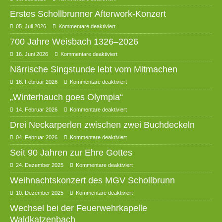
Erstes Schollbrunner Afterwork-Konzert
05. Juli 2026
Kommentare deaktiviert
700 Jahre Weisbach 1326–2026
16. Juni 2026
Kommentare deaktiviert
Närrische Singstunde lebt vom Mitmachen
16. Februar 2026
Kommentare deaktiviert
„Winterhauch goes Olympia“
14. Februar 2026
Kommentare deaktiviert
Drei Neckarperlen zwischen zwei Buchdeckeln
04. Februar 2026
Kommentare deaktiviert
Seit 90 Jahren zur Ehre Gottes
24. Dezember 2025
Kommentare deaktiviert
Weihnachtskonzert des MGV Schollbrunn
10. Dezember 2025
Kommentare deaktiviert
Wechsel bei der Feuerwehrkapelle
Waldkatzenbach