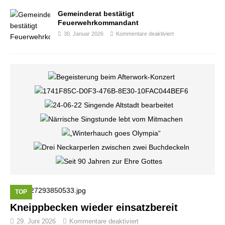
Gemeinderat bestätigt
Feuerwehrkommandant
30. Januar 2026
Kommentare deaktiviert
TOP
Kneippbecken wieder einsatzbereit
29. Juni 2026
Kommentare deaktiviert