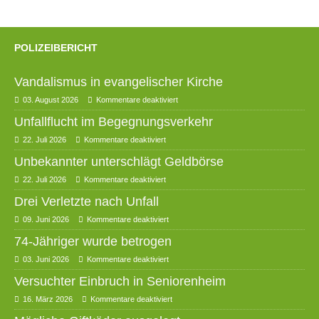
POLIZEIBERICHT
Vandalismus in evangelischer Kirche
03. August 2026
Kommentare deaktiviert
Unfallflucht im Begegnungsverkehr
22. Juli 2026
Kommentare deaktiviert
Unbekannter unterschlägt Geldbörse
22. Juli 2026
Kommentare deaktiviert
Drei Verletzte nach Unfall
09. Juni 2026
Kommentare deaktiviert
74-Jähriger wurde betrogen
03. Juni 2026
Kommentare deaktiviert
Versuchter Einbruch in Seniorenheim
16. März 2026
Kommentare deaktiviert