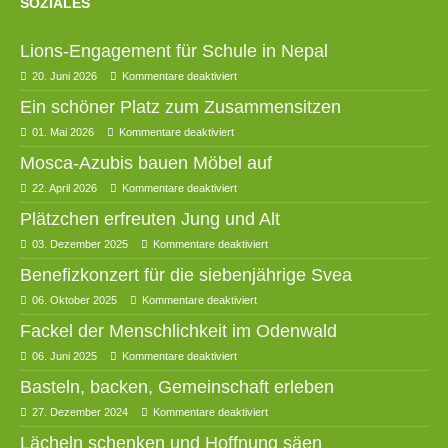
SOZIALES
Lions-Engagement für Schule in Nepal
20. Juni 2026
Kommentare deaktiviert
Ein schöner Platz zum Zusammensitzen
01. Mai 2026
Kommentare deaktiviert
Mosca-Azubis bauen Möbel auf
22. April 2026
Kommentare deaktiviert
Plätzchen erfreuten Jung und Alt
03. Dezember 2025
Kommentare deaktiviert
Benefizkonzert für die siebenjährige Svea
06. Oktober 2025
Kommentare deaktiviert
Fackel der Menschlichkeit im Odenwald
06. Juni 2025
Kommentare deaktiviert
Basteln, backen, Gemeinschaft erleben
27. Dezember 2024
Kommentare deaktiviert
Lächeln schenken und Hoffnung säen