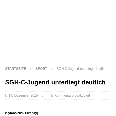
STARTSEITE
SPORT
SGH-C-Jugend unterliegt deutlich
SGH-C-Jugend unterliegt deutlich
14. Dezember 2015
jh
Kommentare deaktiviert
(Symbolbild - Pixabay)