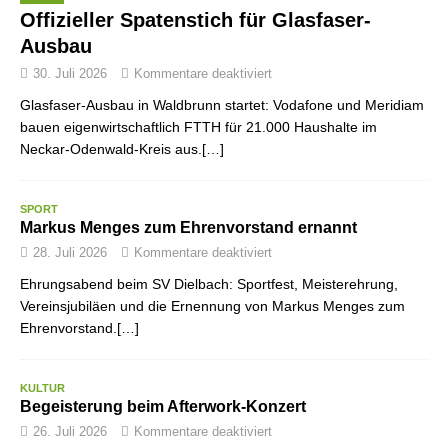
Offizieller Spatenstich für Glasfaser-
Ausbau
30. Juli 2026
Kommentare deaktiviert
Glasfaser-Ausbau in Waldbrunn startet: Vodafone und Meridiam
bauen eigenwirtschaftlich FTTH für 21.000 Haushalte im
Neckar-Odenwald-Kreis aus.[…]
SPORT
Markus Menges zum Ehrenvorstand ernannt
28. Juli 2026
Kommentare deaktiviert
Ehrungsabend beim SV Dielbach: Sportfest, Meisterehrung,
Vereinsjubiläen und die Ernennung von Markus Menges zum
Ehrenvorstand.[…]
KULTUR
Begeisterung beim Afterwork-Konzert
26. Juli 2026
Kommentare deaktiviert