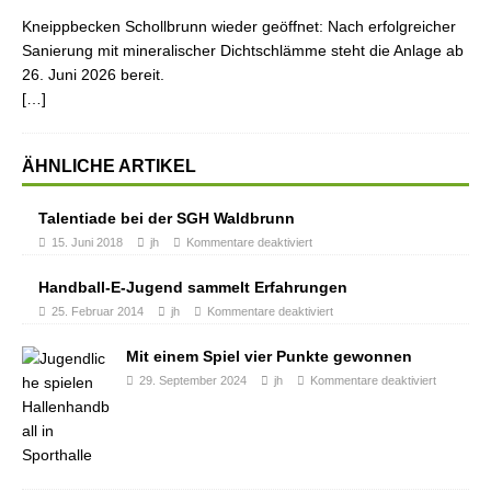
Kneippbecken Schollbrunn wieder geöffnet: Nach erfolgreicher
Sanierung mit mineralischer Dichtschlämme steht die Anlage ab
26. Juni 2026 bereit.
[…]
ÄHNLICHE ARTIKEL
Talentiade bei der SGH Waldbrunn
15. Juni 2018
jh
Kommentare deaktiviert
Handball-E-Jugend sammelt Erfahrungen
25. Februar 2014
jh
Kommentare deaktiviert
Mit einem Spiel vier Punkte gewonnen
29. September 2024
jh
Kommentare deaktiviert