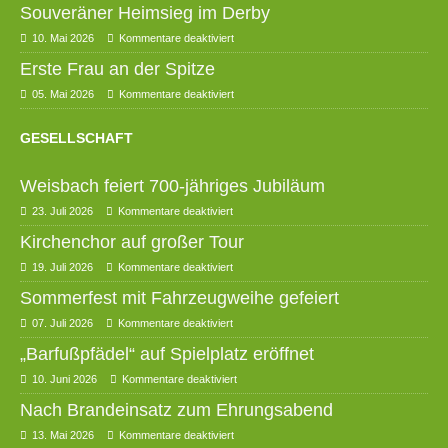
Souveräner Heimsieg im Derby
10. Mai 2026
Kommentare deaktiviert
Erste Frau an der Spitze
05. Mai 2026
Kommentare deaktiviert
GESELLSCHAFT
Weisbach feiert 700-jähriges Jubiläum
23. Juli 2026
Kommentare deaktiviert
Kirchenchor auf großer Tour
19. Juli 2026
Kommentare deaktiviert
Sommerfest mit Fahrzeugweihe gefeiert
07. Juli 2026
Kommentare deaktiviert
„Barfußpfädel“ auf Spielplatz eröffnet
10. Juni 2026
Kommentare deaktiviert
Nach Brandeinsatz zum Ehrungsabend
13. Mai 2026
Kommentare deaktiviert