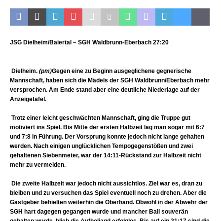
JSG Dielheim/Baiertal – SGH Waldbrunn-Eberbach 27:20
Dielheim.
(pm)
Gegen eine zu Beginn ausgeglichene gegnerische
Mannschaft, haben sich die Mädels der SGH Waldbrunn/Eberbach mehr
versprochen. Am Ende stand aber eine deutliche Niederlage auf der
Anzeigetafel.
Trotz einer leicht geschwächten Mannschaft, ging die Truppe gut
motiviert ins Spiel. Bis Mitte der ersten Halbzeit lag man sogar mit 6:7
und 7:8 in Führung. Der Vorsprung konnte jedoch nicht lange gehalten
werden. Nach einigen unglücklichen Tempogegenstößen und zwei
gehaltenen Siebenmeter, war der 14:11-Rückstand zur Halbzeit nicht
mehr zu vermeiden.
Die zweite Halbzeit war jedoch nicht aussichtlos. Ziel war es, dran zu
bleiben und zu versuchen das Spiel eventuell noch zu drehen. Aber die
Gastgeber behielten weiterhin die Oberhand. Obwohl in der Abwehr der
SGH hart dagegen gegangen wurde und mancher Ball souverän