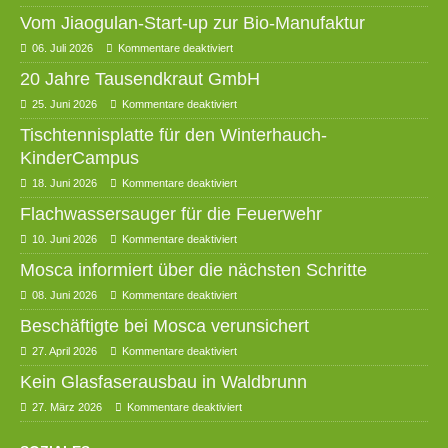
Vom Jiaogulan-Start-up zur Bio-Manufaktur
06. Juli 2026
Kommentare deaktiviert
20 Jahre Tausendkraut GmbH
25. Juni 2026
Kommentare deaktiviert
Tischtennisplatte für den Winterhauch-
KinderCampus
18. Juni 2026
Kommentare deaktiviert
Flachwassersauger für die Feuerwehr
10. Juni 2026
Kommentare deaktiviert
Mosca informiert über die nächsten Schritte
08. Juni 2026
Kommentare deaktiviert
Beschäftigte bei Mosca verunsichert
27. April 2026
Kommentare deaktiviert
Kein Glasfaserausbau in Waldbrunn
27. März 2026
Kommentare deaktiviert