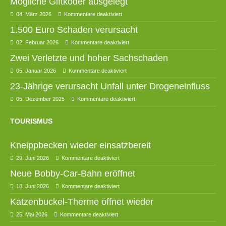
Mögliche Giftköder ausgelegt
04. März 2026
Kommentare deaktiviert
1.500 Euro Schaden verursacht
02. Februar 2026
Kommentare deaktiviert
Zwei Verletzte und hoher Sachschaden
05. Januar 2026
Kommentare deaktiviert
23-Jährige verursacht Unfall unter Drogeneinfluss
05. Dezember 2025
Kommentare deaktiviert
TOURISMUS
Kneippbecken wieder einsatzbereit
29. Juni 2026
Kommentare deaktiviert
Neue Bobby-Car-Bahn eröffnet
18. Juni 2026
Kommentare deaktiviert
Katzenbuckel-Therme öffnet wieder
25. Mai 2026
Kommentare deaktiviert