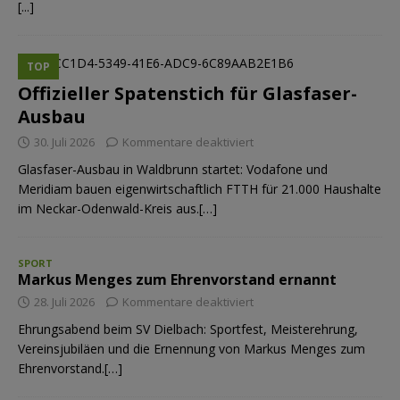
[...]
TOP
Offizieller Spatenstich für Glasfaser-
Ausbau
30. Juli 2026
Kommentare deaktiviert
Glasfaser-Ausbau in Waldbrunn startet: Vodafone und
Meridiam bauen eigenwirtschaftlich FTTH für 21.000 Haushalte
im Neckar-Odenwald-Kreis aus.[…]
SPORT
Markus Menges zum Ehrenvorstand ernannt
28. Juli 2026
Kommentare deaktiviert
Ehrungsabend beim SV Dielbach: Sportfest, Meisterehrung,
Vereinsjubiläen und die Ernennung von Markus Menges zum
Ehrenvorstand.[…]