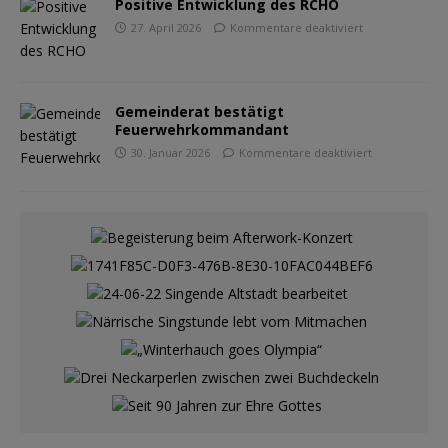
Positive Entwicklung des RCHO
27. April 2026
Kommentare deaktiviert
Gemeinderat bestätigt
Feuerwehrkommandant
30. Januar 2026
Kommentare deaktiviert