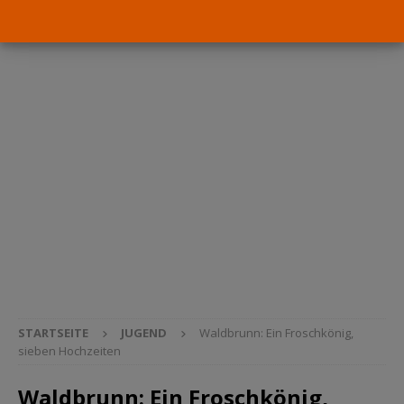
STARTSEITE
JUGEND
Waldbrunn: Ein Froschkönig,
sieben Hochzeiten
Waldbrunn: Ein Froschkönig,