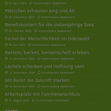
22. April 2026
Kommentare deaktiviert
Plätzchen erfreuten Jung und Alt
03. Dezember 2025
Kommentare deaktiviert
Benefizkonzert für die siebenjährige Svea
06. Oktober 2025
Kommentare deaktiviert
Fackel der Menschlichkeit im Odenwald
06. Juni 2025
Kommentare deaktiviert
Basteln, backen, Gemeinschaft erleben
27. Dezember 2024
Kommentare deaktiviert
Lächeln schenken und Hoffnung säen
11. Dezember 2024
Kommentare deaktiviert
Mit Kunst die Zukunft stärken
14. November 2024
Kommentare deaktiviert
Arbeitsplatz mit Familienanschluss
01. August 2024
Kommentare deaktiviert
JUGEND