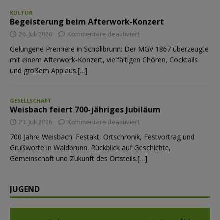
KULTUR
Begeisterung beim Afterwork-Konzert
26. Juli 2026
Kommentare deaktiviert
Gelungene Premiere in Schollbrunn: Der MGV 1867 überzeugte
mit einem Afterwork-Konzert, vielfältigen Chören, Cocktails
und großem Applaus.[…]
GESELLSCHAFT
Weisbach feiert 700-jähriges Jubiläum
23. Juli 2026
Kommentare deaktiviert
700 Jahre Weisbach: Festakt, Ortschronik, Festvortrag und
Grußworte in Waldbrunn. Rückblick auf Geschichte,
Gemeinschaft und Zukunft des Ortsteils.[…]
JUGEND