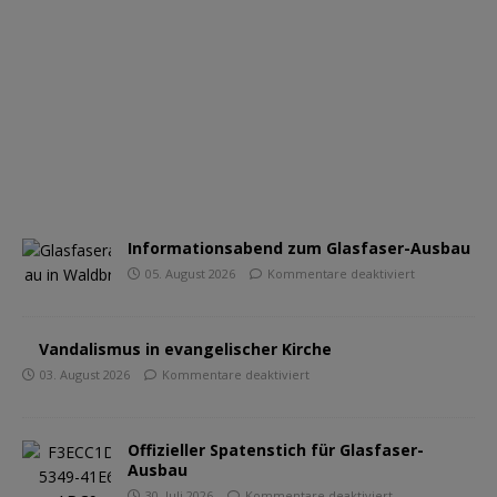
Informationsabend zum Glasfaser-Ausbau
05. August 2026
Kommentare deaktiviert
Vandalismus in evangelischer Kirche
03. August 2026
Kommentare deaktiviert
Offizieller Spatenstich für Glasfaser-
Ausbau
30. Juli 2026
Kommentare deaktiviert