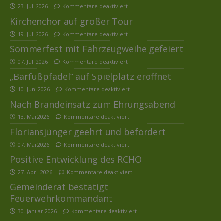
23. Juli 2026
Kommentare deaktiviert
Kirchenchor auf großer Tour
19. Juli 2026
Kommentare deaktiviert
Sommerfest mit Fahrzeugweihe gefeiert
07. Juli 2026
Kommentare deaktiviert
„Barfußpfädel“ auf Spielplatz eröffnet
10. Juni 2026
Kommentare deaktiviert
Nach Brandeinsatz zum Ehrungsabend
13. Mai 2026
Kommentare deaktiviert
Floriansjünger geehrt und befördert
07. Mai 2026
Kommentare deaktiviert
Positive Entwicklung des RCHO
27. April 2026
Kommentare deaktiviert
Gemeinderat bestätigt
Feuerwehrkommandant
30. Januar 2026
Kommentare deaktiviert