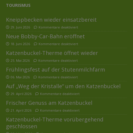
TOURISMUS
Kneippbecken wieder einsatzbereit
29. Juni 2026
Kommentare deaktiviert
Neue Bobby-Car-Bahn eröffnet
18. Juni 2026
Kommentare deaktiviert
Katzenbuckel-Therme öffnet wieder
25. Mai 2026
Kommentare deaktiviert
Frühlingsfest auf der Stutenmilchfarm
06. Mai 2026
Kommentare deaktiviert
Auf „Weg der Kristalle“ um den Katzenbuckel
29. April 2026
Kommentare deaktiviert
Frischer Genuss am Katzenbuckel
21. April 2026
Kommentare deaktiviert
Katzenbuckel-Therme vorübergehend
geschlossen