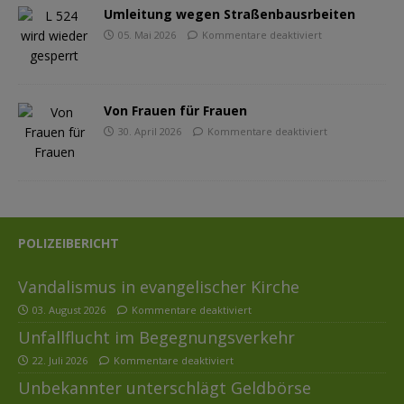
Umleitung wegen Straßenbausrbeiten
05. Mai 2026
Kommentare deaktiviert
Von Frauen für Frauen
30. April 2026
Kommentare deaktiviert
POLIZEIBERICHT
Vandalismus in evangelischer Kirche
03. August 2026
Kommentare deaktiviert
Unfallflucht im Begegnungsverkehr
22. Juli 2026
Kommentare deaktiviert
Unbekannter unterschlägt Geldbörse