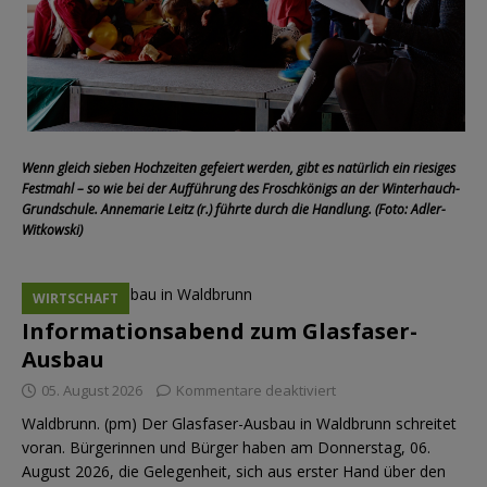
Wenn gleich sieben Hochzeiten gefeiert werden, gibt es natürlich ein riesiges
Festmahl – so wie bei der Aufführung des Froschkönigs an der Winterhauch-
Grundschule. Annemarie Leitz (r.) führte durch die Handlung. (Foto: Adler-
Witkowski)
WIRTSCHAFT
Informationsabend zum Glasfaser-
Ausbau
05. August 2026
Kommentare deaktiviert
Waldbrunn. (pm) Der Glasfaser-Ausbau in Waldbrunn schreitet
voran. Bürgerinnen und Bürger haben am Donnerstag, 06.
August 2026, die Gelegenheit, sich aus erster Hand über den