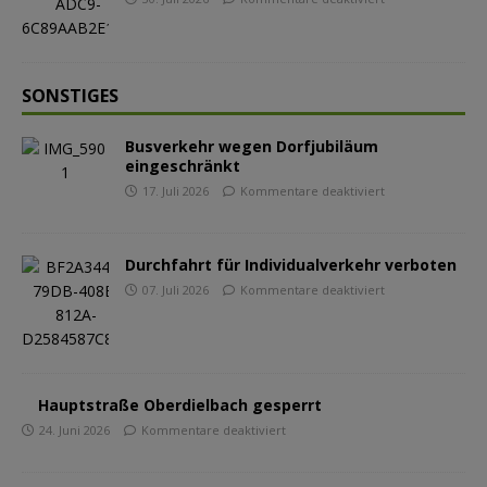
SONSTIGES
Busverkehr wegen Dorfjubiläum
eingeschränkt
17. Juli 2026
Kommentare deaktiviert
Durchfahrt für Individualverkehr verboten
07. Juli 2026
Kommentare deaktiviert
Hauptstraße Oberdielbach gesperrt
24. Juni 2026
Kommentare deaktiviert