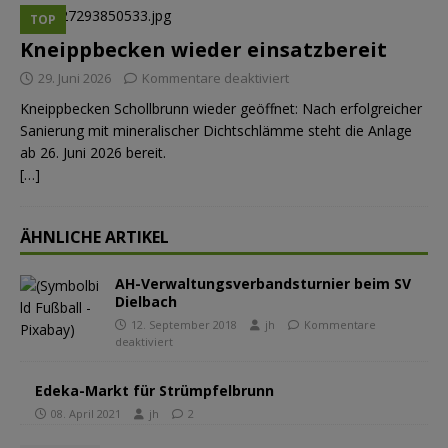
TOP
Kneippbecken wieder einsatzbereit
29. Juni 2026
Kommentare deaktiviert
Kneippbecken Schollbrunn wieder geöffnet: Nach erfolgreicher
Sanierung mit mineralischer Dichtschlämme steht die Anlage
ab 26. Juni 2026 bereit.
[…]
ÄHNLICHE ARTIKEL
AH-Verwaltungsverbandsturnier beim SV
Dielbach
12. September 2018
jh
Kommentare
deaktiviert
Edeka-Markt für Strümpfelbrunn
08. April 2021
jh
2