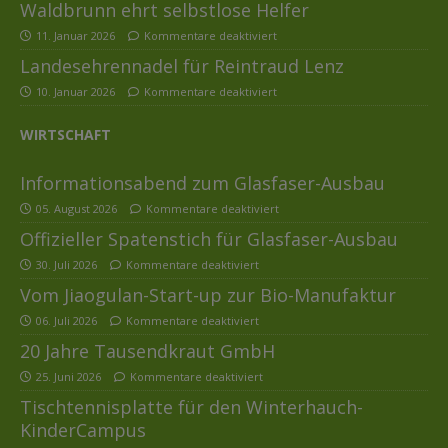
Waldbrunn ehrt selbstlose Helfer
11. Januar 2026
Kommentare deaktiviert
Landesehrennadel für Reintraud Lenz
10. Januar 2026
Kommentare deaktiviert
WIRTSCHAFT
Informationsabend zum Glasfaser-Ausbau
05. August 2026
Kommentare deaktiviert
Offizieller Spatenstich für Glasfaser-Ausbau
30. Juli 2026
Kommentare deaktiviert
Vom Jiaogulan-Start-up zur Bio-Manufaktur
06. Juli 2026
Kommentare deaktiviert
20 Jahre Tausendkraut GmbH
25. Juni 2026
Kommentare deaktiviert
Tischtennisplatte für den Winterhauch-
KinderCampus