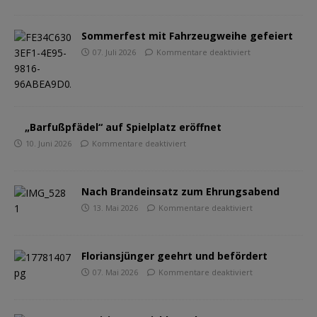
Sommerfest mit Fahrzeugweihe gefeiert
07. Juli 2026
Kommentare deaktiviert
„Barfußpfädel“ auf Spielplatz eröffnet
10. Juni 2026
Kommentare deaktiviert
Nach Brandeinsatz zum Ehrungsabend
13. Mai 2026
Kommentare deaktiviert
Floriansjünger geehrt und befördert
07. Mai 2026
Kommentare deaktiviert