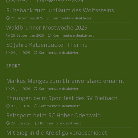
25. März 2026
Kommentare deaktiviert
Ruhebank zum Jubiläum des Wolfssteins
22. Dezember 2025
Kommentare deaktiviert
Waldbrunner Mostwoche 2025
25. September 2025
Kommentare deaktiviert
50 Jahre Katzenbuckel-Therme
24. Juli 2025
Kommentare deaktiviert
SPORT
Markus Menges zum Ehrenvorstand ernannt
28. Juli 2026
Kommentare deaktiviert
Ehrungen beim Sportfest des SV Dielbach
07. Juli 2026
Kommentare deaktiviert
Reitsport beim RC Hoher Odenwald
28. Juni 2026
Kommentare deaktiviert
Mit Sieg in die Kreisliga verabschiedet