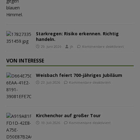
Starkregen: Risiko erkennen. Richtig
handeln.
29. Juni 2026
jh
Kommentare deaktiviert
VON INTERESSE
Weisbach feiert 700-jähriges Jubiläum
23. Juli 2026
Kommentare deaktiviert
Kirchenchor auf großer Tour
19. Juli 2026
Kommentare deaktiviert