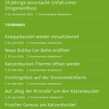
23-Jährige verursacht Unfall unter
Drogeneinfluss
05. Dezember 2025
Kommentare deaktiviert
TOURISMUS
Kneippbecken wieder einsatzbereit
29. Juni 2026
Kommentare deaktiviert
Neue Bobby-Car-Bahn eröffnet
18. Juni 2026
Kommentare deaktiviert
Katzenbuckel-Therme öffnet wieder
25. Mai 2026
Kommentare deaktiviert
Frühlingsfest auf der Stutenmilchfarm
06. Mai 2026
Kommentare deaktiviert
Auf „Weg der Kristalle“ um den Katzenbuckel
29. April 2026
Kommentare deaktiviert
Frischer Genuss am Katzenbuckel