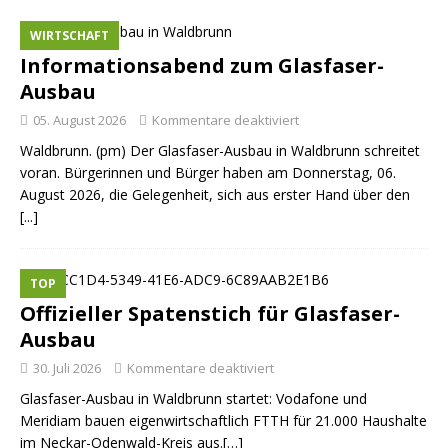
WIRTSCHAFT
Informationsabend zum Glasfaser-
Ausbau
05. August 2026
Kommentare deaktiviert
Waldbrunn. (pm) Der Glasfaser-Ausbau in Waldbrunn schreitet
voran. Bürgerinnen und Bürger haben am Donnerstag, 06.
August 2026, die Gelegenheit, sich aus erster Hand über den
[...]
TOP
Offizieller Spatenstich für Glasfaser-
Ausbau
30. Juli 2026
Kommentare deaktiviert
Glasfaser-Ausbau in Waldbrunn startet: Vodafone und
Meridiam bauen eigenwirtschaftlich FTTH für 21.000 Haushalte
im Neckar-Odenwald-Kreis aus.[…]