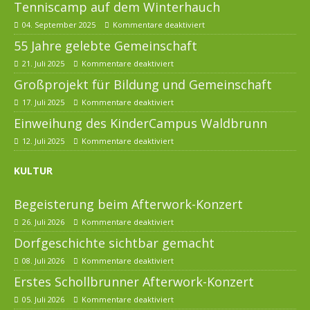
Tenniscamp auf dem Winterhauch
04. September 2025
Kommentare deaktiviert
55 Jahre gelebte Gemeinschaft
21. Juli 2025
Kommentare deaktiviert
Großprojekt für Bildung und Gemeinschaft
17. Juli 2025
Kommentare deaktiviert
Einweihung des KinderCampus Waldbrunn
12. Juli 2025
Kommentare deaktiviert
KULTUR
Begeisterung beim Afterwork-Konzert
26. Juli 2026
Kommentare deaktiviert
Dorfgeschichte sichtbar gemacht
08. Juli 2026
Kommentare deaktiviert
Erstes Schollbrunner Afterwork-Konzert
05. Juli 2026
Kommentare deaktiviert