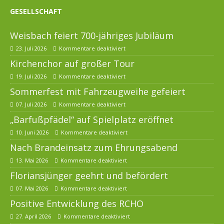
GESELLSCHAFT
Weisbach feiert 700-jähriges Jubiläum
23. Juli 2026
Kommentare deaktiviert
Kirchenchor auf großer Tour
19. Juli 2026
Kommentare deaktiviert
Sommerfest mit Fahrzeugweihe gefeiert
07. Juli 2026
Kommentare deaktiviert
„Barfußpfädel“ auf Spielplatz eröffnet
10. Juni 2026
Kommentare deaktiviert
Nach Brandeinsatz zum Ehrungsabend
13. Mai 2026
Kommentare deaktiviert
Floriansjünger geehrt und befördert
07. Mai 2026
Kommentare deaktiviert
Positive Entwicklung des RCHO
27. April 2026
Kommentare deaktiviert