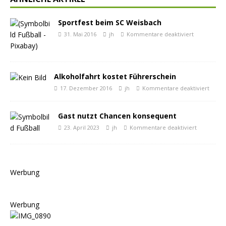
Sportfest beim SC Weisbach
31. Mai 2016
jh
Kommentare deaktiviert
Alkoholfahrt kostet Führerschein
17. Dezember 2016
jh
Kommentare deaktiviert
Gast nutzt Chancen konsequent
23. April 2023
jh
Kommentare deaktiviert
Werbung
Werbung