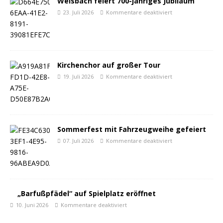
Weisbach feiert 700-jähriges Jubiläum
23. Juli 2026
Kommentare deaktiviert
Kirchenchor auf großer Tour
19. Juli 2026
Kommentare deaktiviert
Sommerfest mit Fahrzeugweihe gefeiert
07. Juli 2026
Kommentare deaktiviert
„Barfußpfädel“ auf Spielplatz eröffnet
10. Juni 2026
Kommentare deaktiviert