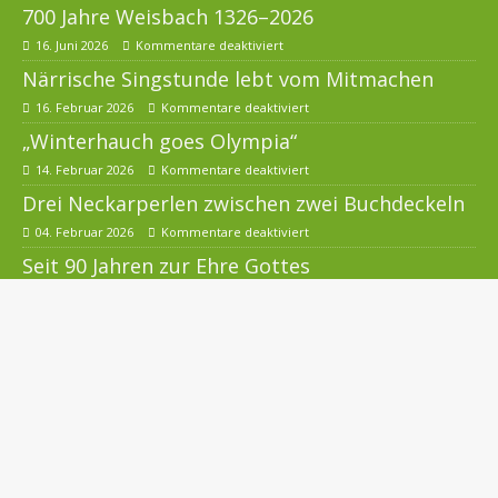
700 Jahre Weisbach 1326–2026
16. Juni 2026
Kommentare deaktiviert
Närrische Singstunde lebt vom Mitmachen
16. Februar 2026
Kommentare deaktiviert
„Winterhauch goes Olympia“
14. Februar 2026
Kommentare deaktiviert
Drei Neckarperlen zwischen zwei Buchdeckeln
04. Februar 2026
Kommentare deaktiviert
Seit 90 Jahren zur Ehre Gottes
24. Dezember 2025
Kommentare deaktiviert
Weihnachtskonzert des MGV Schollbrunn
10. Dezember 2025
Kommentare deaktiviert
Wechsel bei der Feuerwehrkapelle
Waldkatzenbach
16. November 2025
Kommentare deaktiviert