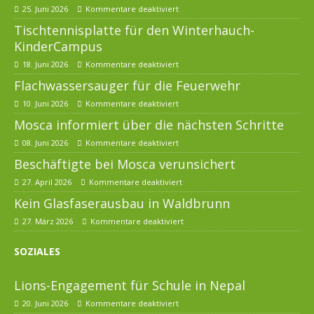
25. Juni 2026
Kommentare deaktiviert
Tischtennisplatte für den Winterhauch-
KinderCampus
18. Juni 2026
Kommentare deaktiviert
Flachwassersauger für die Feuerwehr
10. Juni 2026
Kommentare deaktiviert
Mosca informiert über die nächsten Schritte
08. Juni 2026
Kommentare deaktiviert
Beschäftigte bei Mosca verunsichert
27. April 2026
Kommentare deaktiviert
Kein Glasfaserausbau in Waldbrunn
27. März 2026
Kommentare deaktiviert
SOZIALES
Lions-Engagement für Schule in Nepal
20. Juni 2026
Kommentare deaktiviert