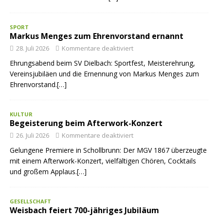
SPORT
Markus Menges zum Ehrenvorstand ernannt
28. Juli 2026
Kommentare deaktiviert
Ehrungsabend beim SV Dielbach: Sportfest, Meisterehrung,
Vereinsjubiläen und die Ernennung von Markus Menges zum
Ehrenvorstand.[…]
KULTUR
Begeisterung beim Afterwork-Konzert
26. Juli 2026
Kommentare deaktiviert
Gelungene Premiere in Schollbrunn: Der MGV 1867 überzeugte
mit einem Afterwork-Konzert, vielfältigen Chören, Cocktails
und großem Applaus.[…]
GESELLSCHAFT
Weisbach feiert 700-jähriges Jubiläum