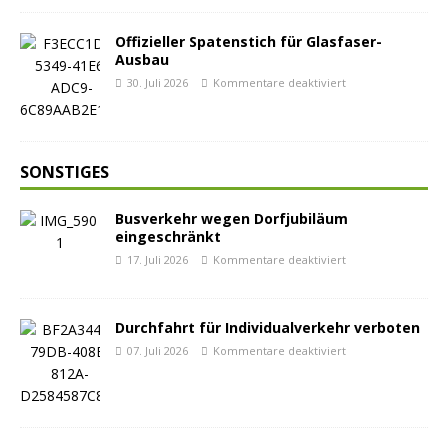
Offizieller Spatenstich für Glasfaser-
Ausbau
30. Juli 2026
Kommentare deaktiviert
SONSTIGES
Busverkehr wegen Dorfjubiläum
eingeschränkt
17. Juli 2026
Kommentare deaktiviert
Durchfahrt für Individualverkehr verboten
07. Juli 2026
Kommentare deaktiviert