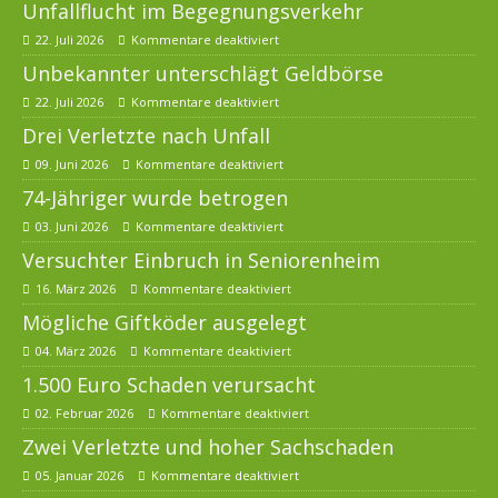
Unfallflucht im Begegnungsverkehr
22. Juli 2026
Kommentare deaktiviert
Unbekannter unterschlägt Geldbörse
22. Juli 2026
Kommentare deaktiviert
Drei Verletzte nach Unfall
09. Juni 2026
Kommentare deaktiviert
74-Jähriger wurde betrogen
03. Juni 2026
Kommentare deaktiviert
Versuchter Einbruch in Seniorenheim
16. März 2026
Kommentare deaktiviert
Mögliche Giftköder ausgelegt
04. März 2026
Kommentare deaktiviert
1.500 Euro Schaden verursacht
02. Februar 2026
Kommentare deaktiviert
Zwei Verletzte und hoher Sachschaden
05. Januar 2026
Kommentare deaktiviert