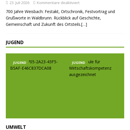
23. Juli 2026
Kommentare deaktiviert
700 Jahre Weisbach: Festakt, Ortschronik, Festvortrag und
Grußworte in Waldbrunn. Rückblick auf Geschichte,
Gemeinschaft und Zukunft des Ortsteils.[…]
JUGEND
JUGEND
JUGEND
Prev
Nex
ious
t
UMWELT