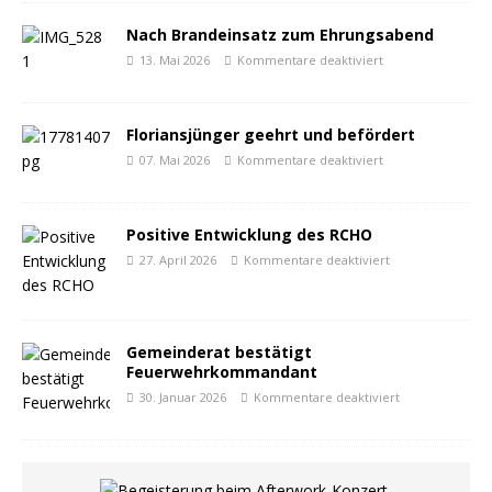
Nach Brandeinsatz zum Ehrungsabend
13. Mai 2026
Kommentare deaktiviert
Floriansjünger geehrt und befördert
07. Mai 2026
Kommentare deaktiviert
Positive Entwicklung des RCHO
27. April 2026
Kommentare deaktiviert
Gemeinderat bestätigt
Feuerwehrkommandant
30. Januar 2026
Kommentare deaktiviert