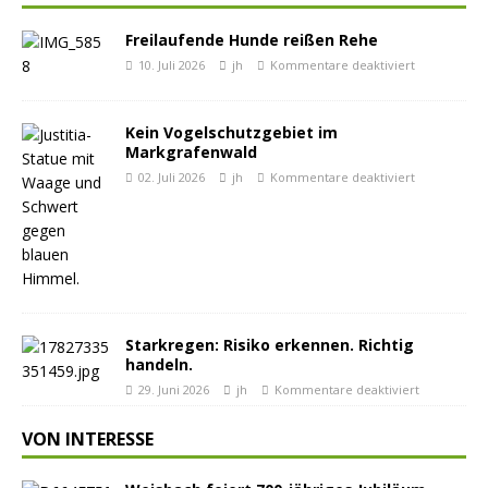
Freilaufende Hunde reißen Rehe
10. Juli 2026
jh
Kommentare deaktiviert
Kein Vogelschutzgebiet im
Markgrafenwald
02. Juli 2026
jh
Kommentare deaktiviert
Starkregen: Risiko erkennen. Richtig
handeln.
29. Juni 2026
jh
Kommentare deaktiviert
VON INTERESSE