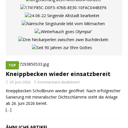
TOP
Kneippbecken wieder einsatzbereit
29. Juni 2026
Kommentare deaktiviert
Kneippbecken Schollbrunn wieder geöffnet: Nach erfolgreicher
Sanierung mit mineralischer Dichtschlämme steht die Anlage
ab 26. Juni 2026 bereit.
[…]
ÄHNLICHE ARTIKEL