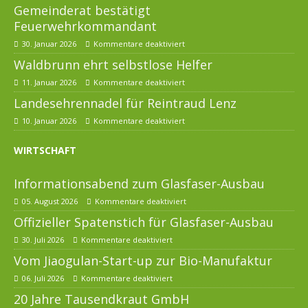
Gemeinderat bestätigt
Feuerwehrkommandant
30. Januar 2026
Kommentare deaktiviert
Waldbrunn ehrt selbstlose Helfer
11. Januar 2026
Kommentare deaktiviert
Landesehrennadel für Reintraud Lenz
10. Januar 2026
Kommentare deaktiviert
WIRTSCHAFT
Informationsabend zum Glasfaser-Ausbau
05. August 2026
Kommentare deaktiviert
Offizieller Spatenstich für Glasfaser-Ausbau
30. Juli 2026
Kommentare deaktiviert
Vom Jiaogulan-Start-up zur Bio-Manufaktur
06. Juli 2026
Kommentare deaktiviert
20 Jahre Tausendkraut GmbH