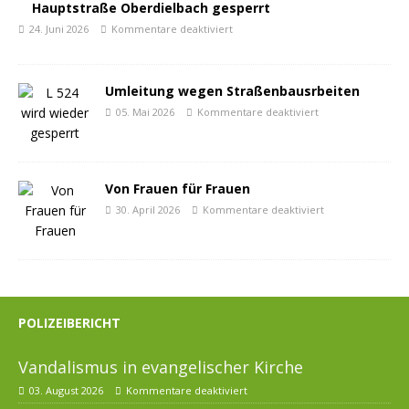
Hauptstraße Oberdielbach gesperrt
24. Juni 2026
Kommentare deaktiviert
Umleitung wegen Straßenbausrbeiten
05. Mai 2026
Kommentare deaktiviert
Von Frauen für Frauen
30. April 2026
Kommentare deaktiviert
POLIZEIBERICHT
Vandalismus in evangelischer Kirche
03. August 2026
Kommentare deaktiviert