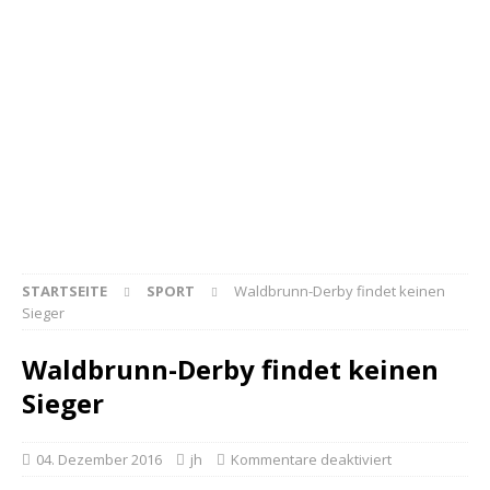
STARTSEITE
SPORT
Waldbrunn-Derby findet keinen
Sieger
Waldbrunn-Derby findet keinen
Sieger
04. Dezember 2016
jh
Kommentare deaktiviert