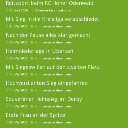
Reitsport beim RC Hoher Odenwald
28. Juni 2026
Kommentare deaktiviert
Mit Sieg in die Kreisliga verabschiedet
30. Mai 2026
Kommentare deaktiviert
Nach der Pause alles klar gemacht
25. Mai 2026
Kommentare deaktiviert
Heimniederlage in Überzahl
25. Mai 2026
Kommentare deaktiviert
Mit Siegeswillen auf den zweiten Platz
12. Mai 2026
Kommentare deaktiviert
Hochverdienten Sieg eingefahren
10. Mai 2026
Kommentare deaktiviert
Souveräner Heimsieg im Derby
10. Mai 2026
Kommentare deaktiviert
Erste Frau an der Spitze
05. Mai 2026
Kommentare deaktiviert