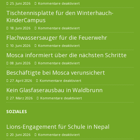
25. Juni 2026
Kommentare deaktiviert
Tischtennisplatte für den Winterhauch-
KinderCampus
18. Juni 2026
Kommentare deaktiviert
Flachwassersauger für die Feuerwehr
10. Juni 2026
Kommentare deaktiviert
Mosca informiert über die nächsten Schritte
08. Juni 2026
Kommentare deaktiviert
Beschäftigte bei Mosca verunsichert
27. April 2026
Kommentare deaktiviert
Kein Glasfaserausbau in Waldbrunn
27. März 2026
Kommentare deaktiviert
SOZIALES
Lions-Engagement für Schule in Nepal
20. Juni 2026
Kommentare deaktiviert