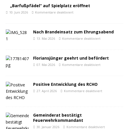
„Barfußpfädel“ auf Spielplatz eröffnet
10. Juni 2026
Kommentare deaktiviert
Nach Brandeinsatz zum Ehrungsabend
13. Mai 2026
Kommentare deaktiviert
Floriansjünger geehrt und befördert
07. Mai 2026
Kommentare deaktiviert
Positive Entwicklung des RCHO
27. April 2026
Kommentare deaktiviert
Gemeinderat bestätigt
Feuerwehrkommandant
30. Januar 2026
Kommentare deaktiviert