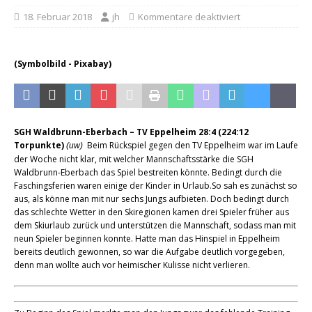
18. Februar 2018
jh
Kommentare deaktiviert
(Symbolbild - Pixabay)
SGH Waldbrunn-Eberbach – TV Eppelheim 28:4 (224:12
Torpunkte)
Beim Rückspiel gegen den TV Eppelheim war im Laufe
(uw)
der Woche nicht klar, mit welcher Mannschaftsstärke die SGH
Waldbrunn-Eberbach das Spiel bestreiten könnte. Bedingt durch die
Faschingsferien waren einige der Kinder in Urlaub.So sah es zunächst so
aus, als könne man mit nur sechs Jungs aufbieten. Doch bedingt durch
das schlechte Wetter in den Skiregionen kamen drei Spieler früher aus
dem Skiurlaub zurück und unterstützen die Mannschaft, sodass man mit
neun Spieler beginnen konnte. Hatte man das Hinspiel in Eppelheim
bereits deutlich gewonnen, so war die Aufgabe deutlich vorgegeben,
denn man wollte auch vor heimischer Kulisse nicht verlieren.