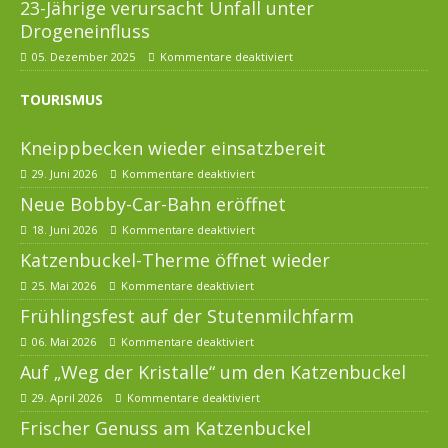
23-Jährige verursacht Unfall unter
Drogeneinfluss
05. Dezember 2025
Kommentare deaktiviert
TOURISMUS
Kneippbecken wieder einsatzbereit
29. Juni 2026
Kommentare deaktiviert
Neue Bobby-Car-Bahn eröffnet
18. Juni 2026
Kommentare deaktiviert
Katzenbuckel-Therme öffnet wieder
25. Mai 2026
Kommentare deaktiviert
Frühlingsfest auf der Stutenmilchfarm
06. Mai 2026
Kommentare deaktiviert
Auf „Weg der Kristalle“ um den Katzenbuckel
29. April 2026
Kommentare deaktiviert
Frischer Genuss am Katzenbuckel