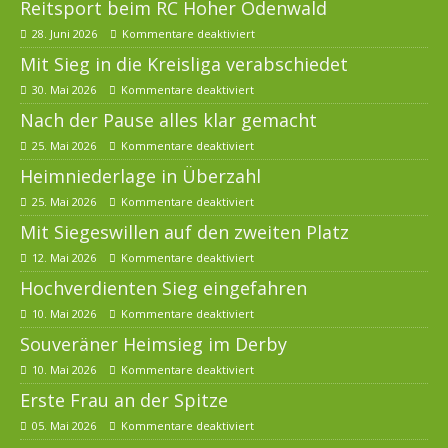
Reitsport beim RC Hoher Odenwald
28. Juni 2026
Kommentare deaktiviert
Mit Sieg in die Kreisliga verabschiedet
30. Mai 2026
Kommentare deaktiviert
Nach der Pause alles klar gemacht
25. Mai 2026
Kommentare deaktiviert
Heimniederlage in Überzahl
25. Mai 2026
Kommentare deaktiviert
Mit Siegeswillen auf den zweiten Platz
12. Mai 2026
Kommentare deaktiviert
Hochverdienten Sieg eingefahren
10. Mai 2026
Kommentare deaktiviert
Souveräner Heimsieg im Derby
10. Mai 2026
Kommentare deaktiviert
Erste Frau an der Spitze
05. Mai 2026
Kommentare deaktiviert