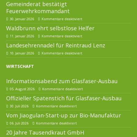
Gemeinderat bestätigt
Feuerwehrkommandant
30. Januar 2026
Kommentare deaktiviert
Waldbrunn ehrt selbstlose Helfer
11. Januar 2026
Kommentare deaktiviert
Landesehrennadel für Reintraud Lenz
10. Januar 2026
Kommentare deaktiviert
WIRTSCHAFT
Informationsabend zum Glasfaser-Ausbau
05. August 2026
Kommentare deaktiviert
Offizieller Spatenstich für Glasfaser-Ausbau
30. Juli 2026
Kommentare deaktiviert
Vom Jiaogulan-Start-up zur Bio-Manufaktur
06. Juli 2026
Kommentare deaktiviert
20 Jahre Tausendkraut GmbH