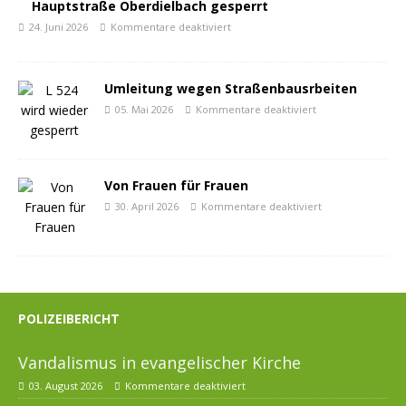
Hauptstraße Oberdielbach gesperrt
24. Juni 2026
Kommentare deaktiviert
Umleitung wegen Straßenbausrbeiten
05. Mai 2026
Kommentare deaktiviert
Von Frauen für Frauen
30. April 2026
Kommentare deaktiviert
POLIZEIBERICHT
Vandalismus in evangelischer Kirche
03. August 2026
Kommentare deaktiviert