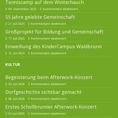
Tenniscamp auf dem Winterhauch
04. September 2025
Kommentare deaktiviert
55 Jahre gelebte Gemeinschaft
21. Juli 2025
Kommentare deaktiviert
Großprojekt für Bildung und Gemeinschaft
17. Juli 2025
Kommentare deaktiviert
Einweihung des KinderCampus Waldbrunn
12. Juli 2025
Kommentare deaktiviert
KULTUR
Begeisterung beim Afterwork-Konzert
26. Juli 2026
Kommentare deaktiviert
Dorfgeschichte sichtbar gemacht
08. Juli 2026
Kommentare deaktiviert
Erstes Schollbrunner Afterwork-Konzert
05. Juli 2026
Kommentare deaktiviert