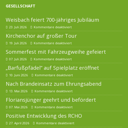
GESELLSCHAFT
Weisbach feiert 700-jähriges Jubiläum
23. Juli 2026
Kommentare deaktiviert
Kirchenchor auf großer Tour
19. Juli 2026
Kommentare deaktiviert
Sommerfest mit Fahrzeugweihe gefeiert
07. Juli 2026
Kommentare deaktiviert
„Barfußpfädel“ auf Spielplatz eröffnet
10. Juni 2026
Kommentare deaktiviert
Nach Brandeinsatz zum Ehrungsabend
13. Mai 2026
Kommentare deaktiviert
Floriansjünger geehrt und befördert
07. Mai 2026
Kommentare deaktiviert
Positive Entwicklung des RCHO
27. April 2026
Kommentare deaktiviert