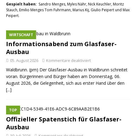
Gespielt haben:
Sandro Menges, Myles Nähr, Nick Keuchler, Moritz
Stauch, Emilio Menges Tom Fuhrmann, Marius Kij, Giulio Peipert und Max
Peipert.
WIRTSCHAFT
Informationsabend zum Glasfaser-
Ausbau
05. August 2026
Kommentare deaktiviert
Waldbrunn. (pm) Der Glasfaser-Ausbau in Waldbrunn schreitet
voran. Bürgerinnen und Bürger haben am Donnerstag, 06.
August 2026, die Gelegenheit, sich aus erster Hand über den
[...]
TOP
Offizieller Spatenstich für Glasfaser-
Ausbau
30. Juli 2026
Kommentare deaktiviert