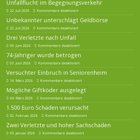
Unfallflucht im Begegnungsverkehr
22. Juli 2026
Kommentare deaktiviert
Unbekannter unterschlägt Geldbörse
22. Juli 2026
Kommentare deaktiviert
Drei Verletzte nach Unfall
09. Juni 2026
Kommentare deaktiviert
74-Jähriger wurde betrogen
03. Juni 2026
Kommentare deaktiviert
Versuchter Einbruch in Seniorenheim
16. März 2026
Kommentare deaktiviert
Mögliche Giftköder ausgelegt
04. März 2026
Kommentare deaktiviert
1.500 Euro Schaden verursacht
02. Februar 2026
Kommentare deaktiviert
Zwei Verletzte und hoher Sachschaden
05. Januar 2026
Kommentare deaktiviert