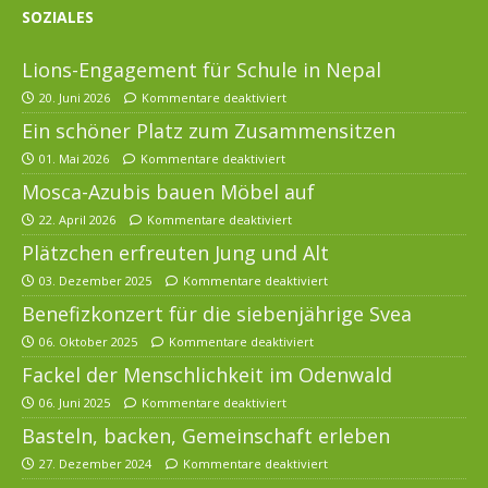
SOZIALES
Lions-Engagement für Schule in Nepal
20. Juni 2026
Kommentare deaktiviert
Ein schöner Platz zum Zusammensitzen
01. Mai 2026
Kommentare deaktiviert
Mosca-Azubis bauen Möbel auf
22. April 2026
Kommentare deaktiviert
Plätzchen erfreuten Jung und Alt
03. Dezember 2025
Kommentare deaktiviert
Benefizkonzert für die siebenjährige Svea
06. Oktober 2025
Kommentare deaktiviert
Fackel der Menschlichkeit im Odenwald
06. Juni 2025
Kommentare deaktiviert
Basteln, backen, Gemeinschaft erleben
27. Dezember 2024
Kommentare deaktiviert