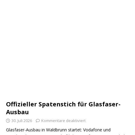
Offizieller Spatenstich für Glasfaser-
Ausbau
30. Juli 2026
Kommentare deaktiviert
Glasfaser-Ausbau in Waldbrunn startet: Vodafone und