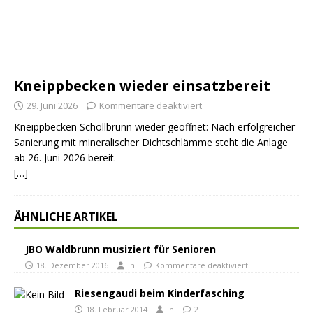
Kneippbecken wieder einsatzbereit
29. Juni 2026
Kommentare deaktiviert
Kneippbecken Schollbrunn wieder geöffnet: Nach erfolgreicher
Sanierung mit mineralischer Dichtschlämme steht die Anlage
ab 26. Juni 2026 bereit.
[…]
ÄHNLICHE ARTIKEL
JBO Waldbrunn musiziert für Senioren
18. Dezember 2016
jh
Kommentare deaktiviert
Riesengaudi beim Kinderfasching
18. Februar 2014
jh
2