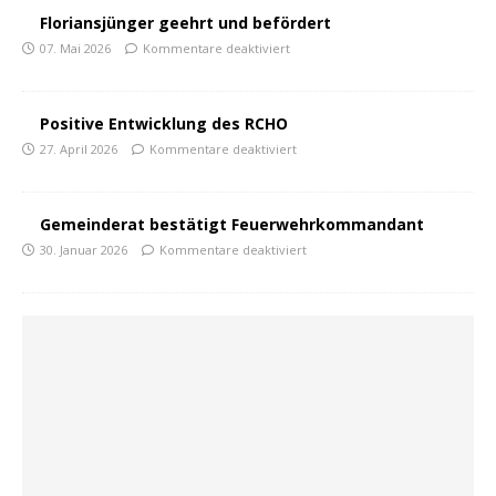
Floriansjünger geehrt und befördert
07. Mai 2026
Kommentare deaktiviert
Positive Entwicklung des RCHO
27. April 2026
Kommentare deaktiviert
Gemeinderat bestätigt Feuerwehrkommandant
30. Januar 2026
Kommentare deaktiviert