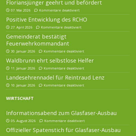
Floriansjünger geehrt und befördert
07. Mai 2026
Kommentare deaktiviert
Positive Entwicklung des RCHO
27. April 2026
Kommentare deaktiviert
Gemeinderat bestätigt
Feuerwehrkommandant
30. Januar 2026
Kommentare deaktiviert
Waldbrunn ehrt selbstlose Helfer
11. Januar 2026
Kommentare deaktiviert
Landesehrennadel für Reintraud Lenz
10. Januar 2026
Kommentare deaktiviert
WIRTSCHAFT
Informationsabend zum Glasfaser-Ausbau
05. August 2026
Kommentare deaktiviert
Offizieller Spatenstich für Glasfaser-Ausbau