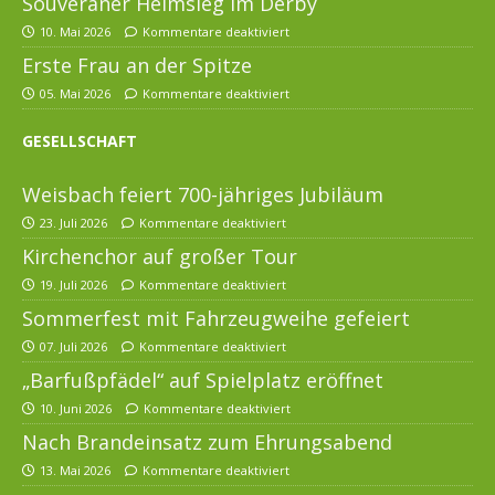
Souveräner Heimsieg im Derby
10. Mai 2026
Kommentare deaktiviert
Erste Frau an der Spitze
05. Mai 2026
Kommentare deaktiviert
GESELLSCHAFT
Weisbach feiert 700-jähriges Jubiläum
23. Juli 2026
Kommentare deaktiviert
Kirchenchor auf großer Tour
19. Juli 2026
Kommentare deaktiviert
Sommerfest mit Fahrzeugweihe gefeiert
07. Juli 2026
Kommentare deaktiviert
„Barfußpfädel“ auf Spielplatz eröffnet
10. Juni 2026
Kommentare deaktiviert
Nach Brandeinsatz zum Ehrungsabend
13. Mai 2026
Kommentare deaktiviert