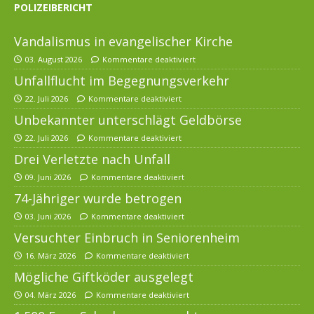
POLIZEIBERICHT
Vandalismus in evangelischer Kirche
03. August 2026
Kommentare deaktiviert
Unfallflucht im Begegnungsverkehr
22. Juli 2026
Kommentare deaktiviert
Unbekannter unterschlägt Geldbörse
22. Juli 2026
Kommentare deaktiviert
Drei Verletzte nach Unfall
09. Juni 2026
Kommentare deaktiviert
74-Jähriger wurde betrogen
03. Juni 2026
Kommentare deaktiviert
Versuchter Einbruch in Seniorenheim
16. März 2026
Kommentare deaktiviert
Mögliche Giftköder ausgelegt
04. März 2026
Kommentare deaktiviert