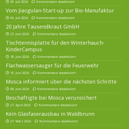
30. Juli 2026
Kommentare deaktiviert
Vom Jiaogulan-Start-up zur Bio-Manufaktur
06. Juli 2026
Kommentare deaktiviert
20 Jahre Tausendkraut GmbH
25. Juni 2026
Kommentare deaktiviert
Tischtennisplatte für den Winterhauch-
KinderCampus
18. Juni 2026
Kommentare deaktiviert
Flachwassersauger für die Feuerwehr
10. Juni 2026
Kommentare deaktiviert
Mosca informiert über die nächsten Schritte
08. Juni 2026
Kommentare deaktiviert
Beschäftigte bei Mosca verunsichert
27. April 2026
Kommentare deaktiviert
Kein Glasfaserausbau in Waldbrunn
27. März 2026
Kommentare deaktiviert