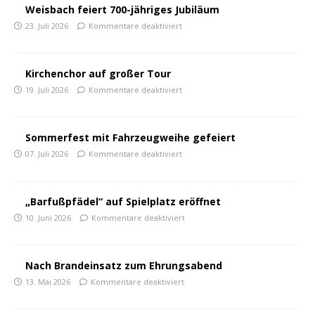
Weisbach feiert 700-jähriges Jubiläum
23. Juli 2026
Kommentare deaktiviert
Kirchenchor auf großer Tour
19. Juli 2026
Kommentare deaktiviert
Sommerfest mit Fahrzeugweihe gefeiert
07. Juli 2026
Kommentare deaktiviert
„Barfußpfädel“ auf Spielplatz eröffnet
10. Juni 2026
Kommentare deaktiviert
Nach Brandeinsatz zum Ehrungsabend
13. Mai 2026
Kommentare deaktiviert