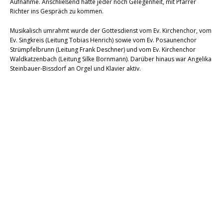
Aufnahme. Anschließend hatte jeder noch Gelegenheit, mit Pfarrer
Richter ins Gespräch zu kommen.
Musikalisch umrahmt wurde der Gottesdienst vom Ev. Kirchenchor, vom
Ev. Singkreis (Leitung Tobias Henrich) sowie vom Ev. Posaunenchor
Strümpfelbrunn (Leitung Frank Deschner) und vom Ev. Kirchenchor
Waldkatzenbach (Leitung Silke Bornmann). Darüber hinaus war Angelika
Steinbauer-Bissdorf an Orgel und Klavier aktiv.