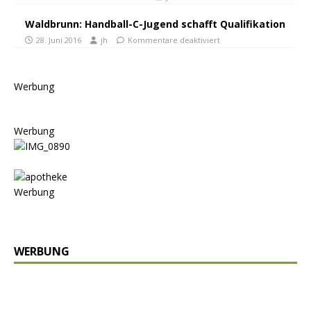
Waldbrunn: Handball-C-Jugend schafft Qualifikation
28. Juni 2016
jh
Kommentare deaktiviert
Werbung
Werbung
Werbung
WERBUNG