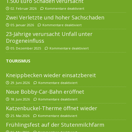
1.500 Euro Schaden verursacht
02. Februar 2026
Kommentare deaktiviert
Zwei Verletzte und hoher Sachschaden
05. Januar 2026
Kommentare deaktiviert
23-Jährige verursacht Unfall unter
Drogeneinfluss
05. Dezember 2025
Kommentare deaktiviert
TOURISMUS
Kneippbecken wieder einsatzbereit
29. Juni 2026
Kommentare deaktiviert
Neue Bobby-Car-Bahn eröffnet
18. Juni 2026
Kommentare deaktiviert
Katzenbuckel-Therme öffnet wieder
25. Mai 2026
Kommentare deaktiviert
Frühlingsfest auf der Stutenmilchfarm