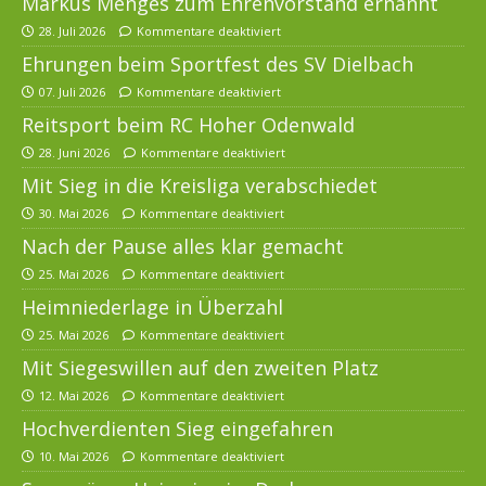
Markus Menges zum Ehrenvorstand ernannt
28. Juli 2026
Kommentare deaktiviert
Ehrungen beim Sportfest des SV Dielbach
07. Juli 2026
Kommentare deaktiviert
Reitsport beim RC Hoher Odenwald
28. Juni 2026
Kommentare deaktiviert
Mit Sieg in die Kreisliga verabschiedet
30. Mai 2026
Kommentare deaktiviert
Nach der Pause alles klar gemacht
25. Mai 2026
Kommentare deaktiviert
Heimniederlage in Überzahl
25. Mai 2026
Kommentare deaktiviert
Mit Siegeswillen auf den zweiten Platz
12. Mai 2026
Kommentare deaktiviert
Hochverdienten Sieg eingefahren
10. Mai 2026
Kommentare deaktiviert