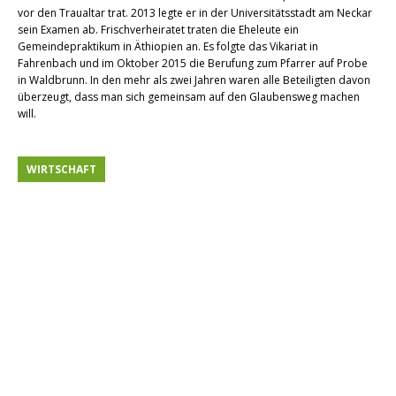
vor den Traualtar trat. 2013 legte er in der Universitätsstadt am Neckar
sein Examen ab. Frischverheiratet traten die Eheleute ein
Gemeindepraktikum in Äthiopien an. Es folgte das Vikariat in
Fahrenbach und im Oktober 2015 die Berufung zum Pfarrer auf Probe
in Waldbrunn. In den mehr als zwei Jahren waren alle Beteiligten davon
überzeugt, dass man sich gemeinsam auf den Glaubensweg machen
will.
WIRTSCHAFT