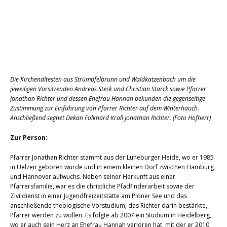
Die Kirchenältesten aus Strümpfelbrunn und Waldkatzenbach um die
jeweiligen Vorsitzenden Andreas Steck und Christian Starck sowie Pfarrer
Jonathan Richter und dessen Ehefrau Hannah bekunden die gegenseitige
Zustimmung zur Einführung von Pfarrer Richter auf dem Winterhauch.
Anschließend segnet Dekan Folkhard Krall Jonathan Richter. (Foto Hofherr)
Zur Person:
Pfarrer Jonathan Richter stammt aus der Lüneburger Heide, wo er 1985
in Uelzen geboren wurde und in einem kleinen Dorf zwischen Hamburg
und Hannover aufwuchs. Neben seiner Herkunft aus einer
Pfarrersfamilie, war es die christliche Pfadfinderarbeit sowie der
Zivildienst in einer Jugendfreizeitstätte am Plöner See und das
anschließende theologische Vorstudium, das Richter darin bestärkte,
Pfarrer werden zu wollen. Es folgte ab 2007 ein Studium in Heidelberg,
wo er auch sein Herz an Ehefrau Hannah verloren hat, mit der er 2010