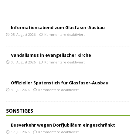
Informationsabend zum Glasfaser-Ausbau
05. August 2026
Kommentare deaktiviert
Vandalismus in evangelischer Kirche
03. August 2026
Kommentare deaktiviert
Offizieller Spatenstich für Glasfaser-Ausbau
30. Juli 2026
Kommentare deaktiviert
SONSTIGES
Busverkehr wegen Dorfjubiläum eingeschränkt
17. Juli 2026
Kommentare deaktiviert