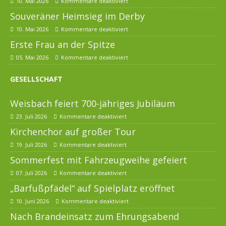
10. Mai 2026
Kommentare deaktiviert
Souveräner Heimsieg im Derby
10. Mai 2026
Kommentare deaktiviert
Erste Frau an der Spitze
05. Mai 2026
Kommentare deaktiviert
GESELLSCHAFT
Weisbach feiert 700-jähriges Jubiläum
23. Juli 2026
Kommentare deaktiviert
Kirchenchor auf großer Tour
19. Juli 2026
Kommentare deaktiviert
Sommerfest mit Fahrzeugweihe gefeiert
07. Juli 2026
Kommentare deaktiviert
„Barfußpfädel“ auf Spielplatz eröffnet
10. Juni 2026
Kommentare deaktiviert
Nach Brandeinsatz zum Ehrungsabend