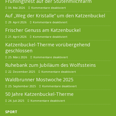
Frühlingsfest auf der Stutenmilchfarm
06. Mai 2026
Kommentare deaktiviert
Auf „Weg der Kristalle“ um den Katzenbuckel
29. April 2026
Kommentare deaktiviert
Frischer Genuss am Katzenbuckel
21. April 2026
Kommentare deaktiviert
Katzenbuckel-Therme vorübergehend
geschlossen
25. März 2026
Kommentare deaktiviert
Ruhebank zum Jubiläum des Wolfssteins
22. Dezember 2025
Kommentare deaktiviert
Waldbrunner Mostwoche 2025
25. September 2025
Kommentare deaktiviert
50 Jahre Katzenbuckel-Therme
24. Juli 2025
Kommentare deaktiviert
SPORT