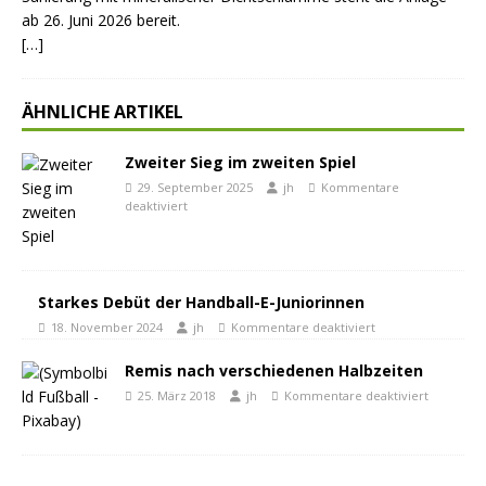
ab 26. Juni 2026 bereit.
[…]
ÄHNLICHE ARTIKEL
Zweiter Sieg im zweiten Spiel
29. September 2025
jh
Kommentare
deaktiviert
Starkes Debüt der Handball-E-Juniorinnen
18. November 2024
jh
Kommentare deaktiviert
Remis nach verschiedenen Halbzeiten
25. März 2018
jh
Kommentare deaktiviert