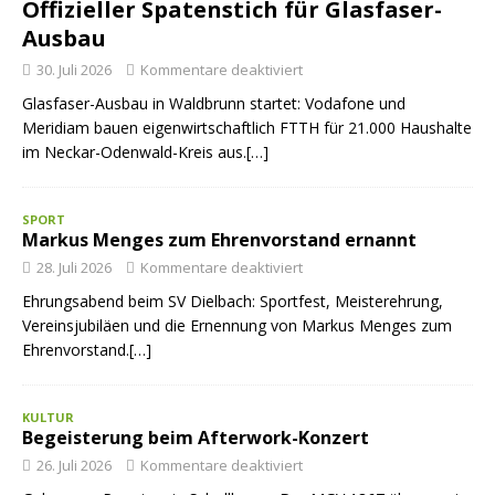
Offizieller Spatenstich für Glasfaser-
Ausbau
30. Juli 2026
Kommentare deaktiviert
Glasfaser-Ausbau in Waldbrunn startet: Vodafone und
Meridiam bauen eigenwirtschaftlich FTTH für 21.000 Haushalte
im Neckar-Odenwald-Kreis aus.[…]
SPORT
Markus Menges zum Ehrenvorstand ernannt
28. Juli 2026
Kommentare deaktiviert
Ehrungsabend beim SV Dielbach: Sportfest, Meisterehrung,
Vereinsjubiläen und die Ernennung von Markus Menges zum
Ehrenvorstand.[…]
KULTUR
Begeisterung beim Afterwork-Konzert
26. Juli 2026
Kommentare deaktiviert