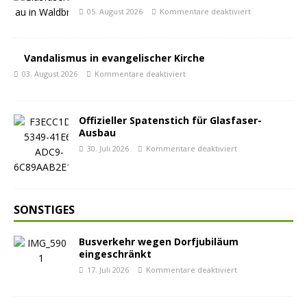
05. August 2026
Kommentare deaktiviert
Vandalismus in evangelischer Kirche
03. August 2026
Kommentare deaktiviert
Offizieller Spatenstich für Glasfaser-
Ausbau
30. Juli 2026
Kommentare deaktiviert
SONSTIGES
Busverkehr wegen Dorfjubiläum
eingeschränkt
17. Juli 2026
Kommentare deaktiviert