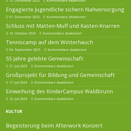
13. Dezember 2025
Kommentare deaktiviert
Engagierte Jugendliche sichern Nahversorgung
01. Dezember 2025
Kommentare deaktiviert
Schluss mit Matten-Muff und Kasten-Knarren
14. Oktober 2025
Kommentare deaktiviert
Tenniscamp auf dem Winterhauch
04. September 2025
Kommentare deaktiviert
55 Jahre gelebte Gemeinschaft
21. Juli 2025
Kommentare deaktiviert
Großprojekt für Bildung und Gemeinschaft
17. Juli 2025
Kommentare deaktiviert
Einweihung des KinderCampus Waldbrunn
12. Juli 2025
Kommentare deaktiviert
KULTUR
Begeisterung beim Afterwork-Konzert