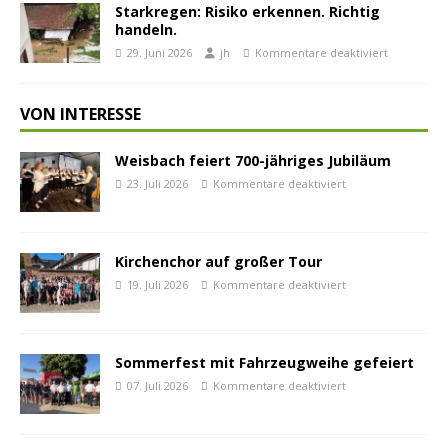
Starkregen: Risiko erkennen. Richtig
handeln.
29. Juni 2026
jh
Kommentare deaktiviert
VON INTERESSE
Weisbach feiert 700-jähriges Jubiläum
23. Juli 2026
Kommentare deaktiviert
Kirchenchor auf großer Tour
19. Juli 2026
Kommentare deaktiviert
Sommerfest mit Fahrzeugweihe gefeiert
07. Juli 2026
Kommentare deaktiviert