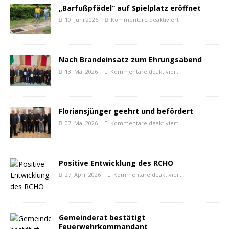
„Barfußpfädel“ auf Spielplatz eröffnet
10. Juni 2026
Kommentare deaktiviert
Nach Brandeinsatz zum Ehrungsabend
13. Mai 2026
Kommentare deaktiviert
Floriansjünger geehrt und befördert
07. Mai 2026
Kommentare deaktiviert
Positive Entwicklung des RCHO
27. April 2026
Kommentare deaktiviert
Gemeinderat bestätigt
Feuerwehrkommandant