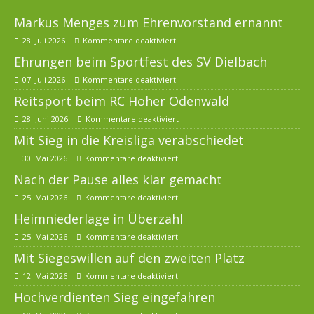
Markus Menges zum Ehrenvorstand ernannt
28. Juli 2026
Kommentare deaktiviert
Ehrungen beim Sportfest des SV Dielbach
07. Juli 2026
Kommentare deaktiviert
Reitsport beim RC Hoher Odenwald
28. Juni 2026
Kommentare deaktiviert
Mit Sieg in die Kreisliga verabschiedet
30. Mai 2026
Kommentare deaktiviert
Nach der Pause alles klar gemacht
25. Mai 2026
Kommentare deaktiviert
Heimniederlage in Überzahl
25. Mai 2026
Kommentare deaktiviert
Mit Siegeswillen auf den zweiten Platz
12. Mai 2026
Kommentare deaktiviert
Hochverdienten Sieg eingefahren