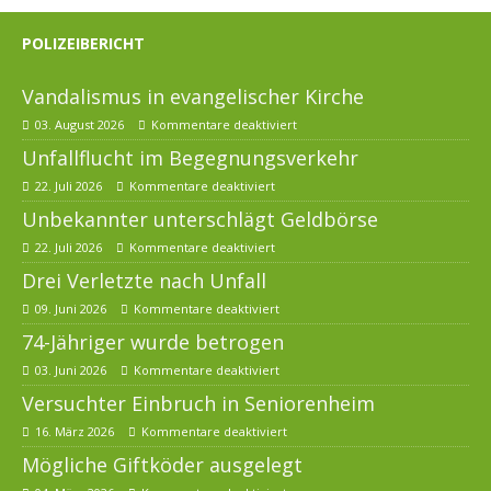
POLIZEIBERICHT
Vandalismus in evangelischer Kirche
03. August 2026
Kommentare deaktiviert
Unfallflucht im Begegnungsverkehr
22. Juli 2026
Kommentare deaktiviert
Unbekannter unterschlägt Geldbörse
22. Juli 2026
Kommentare deaktiviert
Drei Verletzte nach Unfall
09. Juni 2026
Kommentare deaktiviert
74-Jähriger wurde betrogen
03. Juni 2026
Kommentare deaktiviert
Versuchter Einbruch in Seniorenheim
16. März 2026
Kommentare deaktiviert
Mögliche Giftköder ausgelegt