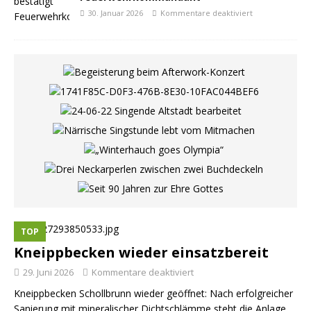
30. Januar 2026
Kommentare deaktiviert
TOP
Kneippbecken wieder einsatzbereit
29. Juni 2026
Kommentare deaktiviert
Kneippbecken Schollbrunn wieder geöffnet: Nach erfolgreicher
Sanierung mit mineralischer Dichtschlämme steht die Anlage