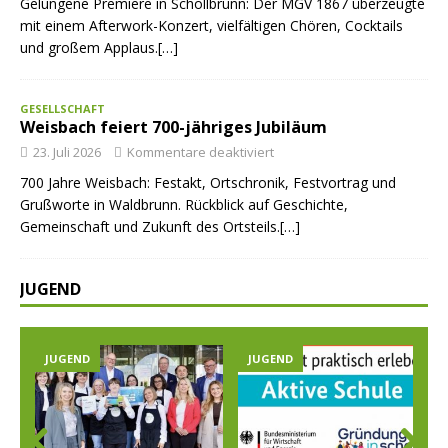
Gelungene Premiere in Schollbrunn: Der MGV 1867 überzeugte
mit einem Afterwork-Konzert, vielfältigen Chören, Cocktails
und großem Applaus.[…]
GESELLSCHAFT
Weisbach feiert 700-jähriges Jubiläum
23. Juli 2026
Kommentare deaktiviert
700 Jahre Weisbach: Festakt, Ortschronik, Festvortrag und
Grußworte in Waldbrunn. Rückblick auf Geschichte,
Gemeinschaft und Zukunft des Ortsteils.[…]
JUGEND
JUGEND
JUGEND