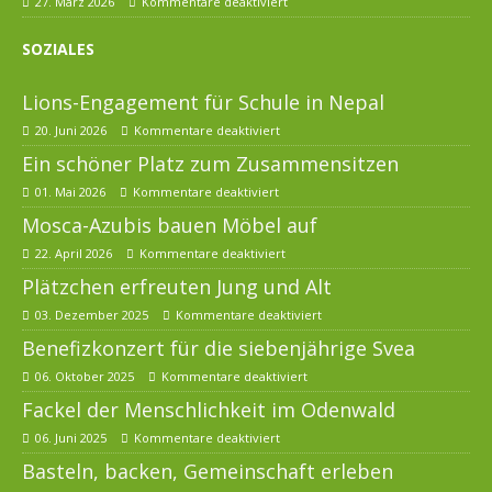
27. März 2026
Kommentare deaktiviert
SOZIALES
Lions-Engagement für Schule in Nepal
20. Juni 2026
Kommentare deaktiviert
Ein schöner Platz zum Zusammensitzen
01. Mai 2026
Kommentare deaktiviert
Mosca-Azubis bauen Möbel auf
22. April 2026
Kommentare deaktiviert
Plätzchen erfreuten Jung und Alt
03. Dezember 2025
Kommentare deaktiviert
Benefizkonzert für die siebenjährige Svea
06. Oktober 2025
Kommentare deaktiviert
Fackel der Menschlichkeit im Odenwald
06. Juni 2025
Kommentare deaktiviert
Basteln, backen, Gemeinschaft erleben