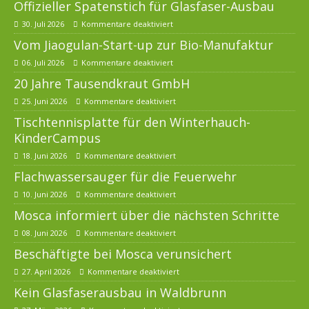
Offizieller Spatenstich für Glasfaser-Ausbau
30. Juli 2026
Kommentare deaktiviert
Vom Jiaogulan-Start-up zur Bio-Manufaktur
06. Juli 2026
Kommentare deaktiviert
20 Jahre Tausendkraut GmbH
25. Juni 2026
Kommentare deaktiviert
Tischtennisplatte für den Winterhauch-
KinderCampus
18. Juni 2026
Kommentare deaktiviert
Flachwassersauger für die Feuerwehr
10. Juni 2026
Kommentare deaktiviert
Mosca informiert über die nächsten Schritte
08. Juni 2026
Kommentare deaktiviert
Beschäftigte bei Mosca verunsichert
27. April 2026
Kommentare deaktiviert
Kein Glasfaserausbau in Waldbrunn