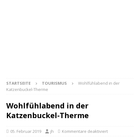
STARTSEITE
TOURISMUS
Wohlfühlabend in der
Katzenbuckel-Therme
Wohlfühlabend in der
Katzenbuckel-Therme
05. Februar 2019
jh
Kommentare deaktiviert