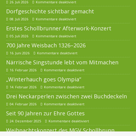
26. Juli 2026
Kommentare deaktiviert
Dorfgeschichte sichtbar gemacht
08. Juli 2026
Kommentare deaktiviert
Erstes Schollbrunner Afterwork-Konzert
05. Juli 2026
Kommentare deaktiviert
700 Jahre Weisbach 1326–2026
16. Juni 2026
Kommentare deaktiviert
Närrische Singstunde lebt vom Mitmachen
16. Februar 2026
Kommentare deaktiviert
„Winterhauch goes Olympia“
14. Februar 2026
Kommentare deaktiviert
Drei Neckarperlen zwischen zwei Buchdeckeln
04. Februar 2026
Kommentare deaktiviert
Seit 90 Jahren zur Ehre Gottes
24. Dezember 2025
Kommentare deaktiviert
Weihnachtskonzert des MGV Schollbrunn