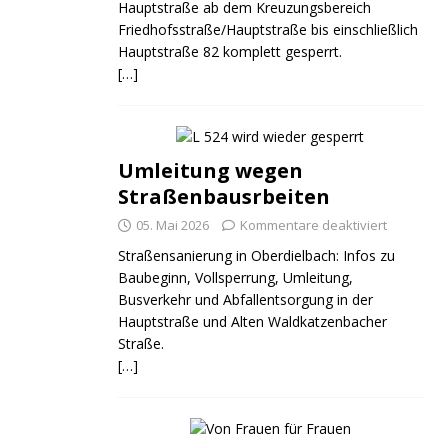
Hauptstraße ab dem Kreuzungsbereich
Friedhofsstraße/Hauptstraße bis einschließlich
Hauptstraße 82 komplett gesperrt.
ND
JUGEND
JUGEND
[…]
Umleitung wegen
Straßenbausrbeiten
05. Mai 2026
Kommentare deaktiviert
Straßensanierung in Oberdielbach: Infos zu
Baubeginn, Vollsperrung, Umleitung,
Busverkehr und Abfallentsorgung in der
Hauptstraße und Alten Waldkatzenbacher
Straße.
[…]