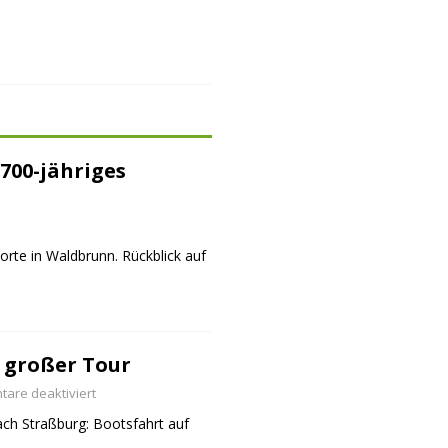
700-jähriges
orte in Waldbrunn. Rückblick auf
 großer Tour
are deaktiviert
ch Straßburg: Bootsfahrt auf