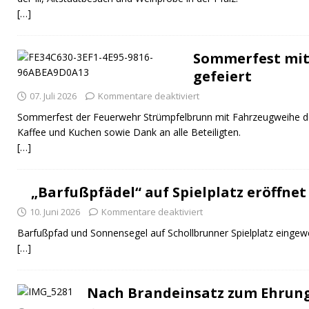
[…]
Sommerfest mit
gefeiert
07. Juli 2026
Kommentare deaktiviert
Sommerfest der Feuerwehr Strümpfelbrunn mit Fahrzeugweihe 
Kaffee und Kuchen sowie Dank an alle Beteiligten.
[…]
„Barfußpfädel“ auf Spielplatz eröffnet
10. Juni 2026
Kommentare deaktiviert
Barfußpfad und Sonnensegel auf Schollbrunner Spielplatz eingewe
[…]
Nach Brandeinsatz zum Ehrun