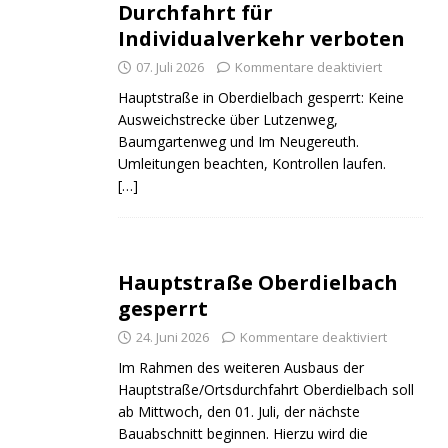
Durchfahrt für
Individualverkehr verboten
07. Juli 2026
Kommentare deaktiviert
Hauptstraße in Oberdielbach gesperrt: Keine
Ausweichstrecke über Lutzenweg,
Baumgartenweg und Im Neugereuth.
Umleitungen beachten, Kontrollen laufen.
[…]
Hauptstraße Oberdielbach
gesperrt
24. Juni 2026
Kommentare deaktiviert
Im Rahmen des weiteren Ausbaus der
Hauptstraße/Ortsdurchfahrt Oberdielbach soll
ab Mittwoch, den 01. Juli, der nächste
Bauabschnitt beginnen. Hierzu wird die