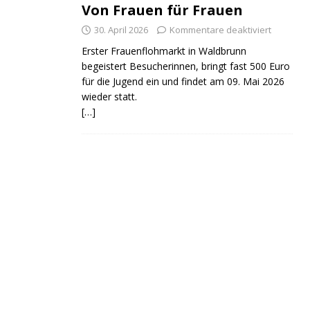
Von Frauen für Frauen
30. April 2026
Kommentare deaktiviert
Erster Frauenflohmarkt in Waldbrunn
begeistert Besucherinnen, bringt fast 500 Euro
für die Jugend ein und findet am 09. Mai 2026
wieder statt.
[…]