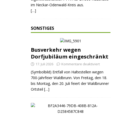
im Neckar-Odenwald-Kreis aus.
[…]
SONSTIGES
Busverkehr wegen
Dorfjubiläum eingeschränkt
17. Juli 2026
Kommentare deaktiviert
(Symbolbild) Entfall von Haltestellen wegen
700-Jahrfeier Waldbrunn. Von Freitag, den 18.
bis Montag, den 20. Juli feiert der Waldbrunner
Ortsteil
[…]