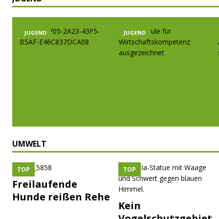
JUGEND
JUGEND
UMWELT
TOP
TOP
Freilaufende
Hunde reißen Rehe
Kein
Vogelschutzgebiet