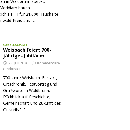
au in Waldbrunn startet:
Meridiam bauen
tlich FTTH für 21.000 Haushalte
nwald-Kreis aus.[…]
GESELLSCHAFT
Weisbach feiert 700-
jähriges Jubiläum
23. Juli 2026
Kommentare
deaktiviert
700 Jahre Weisbach: Festakt,
Ortschronik, Festvortrag und
Grußworte in Waldbrunn.
Rückblick auf Geschichte,
Gemeinschaft und Zukunft des
Ortsteils.[…]