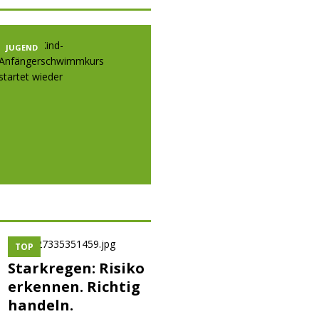
JUGEND
JUGEND
JUGE
TOP
Starkregen: Risiko
erkennen. Richtig
handeln.