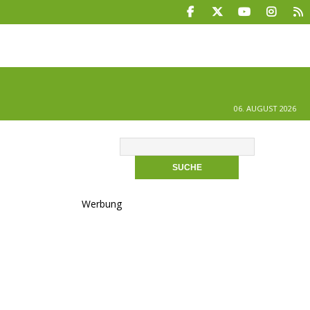
06. AUGUST 2026
Werbung