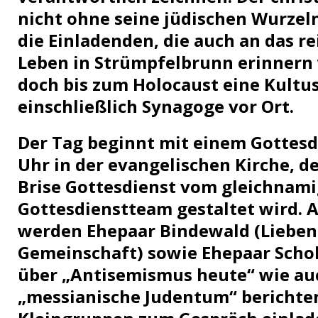
nicht ohne seine jüdischen Wurzeln
die Einladenden, die auch an das re
Leben in Strümpfelbrunn erinnern 
doch bis zum Holocaust eine Kult
einschließlich Synagoge vor Ort.
Der Tag beginnt mit einem Gottesd
Uhr in der evangelischen Kirche, de
Brise Gottesdienst vom gleichnam
Gottesdienstteam gestaltet wird. 
werden Ehepaar Bindewald (Lieben
Gemeinschaft) sowie Ehepaar Scho
über „Antisemismus heute“ wie au
„messianische Judentum“ berichte