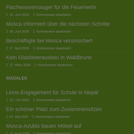
Flachwassersauger für die Feuerwehr
10. Juni 2026
Kommentare deaktiviert
Mosca informiert über die nächsten Schritte
08. Juni 2026
Kommentare deaktiviert
Beschäftigte bei Mosca verunsichert
27. April 2026
Kommentare deaktiviert
Kein Glasfaserausbau in Waldbrunn
27. März 2026
Kommentare deaktiviert
SOZIALES
Lions-Engagement für Schule in Nepal
20. Juni 2026
Kommentare deaktiviert
Ein schöner Platz zum Zusammensitzen
01. Mai 2026
Kommentare deaktiviert
Mosca-Azubis bauen Möbel auf
22. April 2026
Kommentare deaktiviert