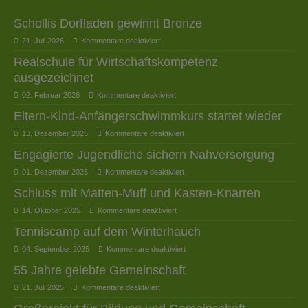
Schollis Dorfladen gewinnt Bronze
21. Juli 2026
Kommentare deaktiviert
Realschule für Wirtschaftskompetenz
ausgezeichnet
02. Februar 2026
Kommentare deaktiviert
Eltern-Kind-Anfängerschwimmkurs startet wieder
13. Dezember 2025
Kommentare deaktiviert
Engagierte Jugendliche sichern Nahversorgung
01. Dezember 2025
Kommentare deaktiviert
Schluss mit Matten-Muff und Kasten-Knarren
14. Oktober 2025
Kommentare deaktiviert
Tenniscamp auf dem Winterhauch
04. September 2025
Kommentare deaktiviert
55 Jahre gelebte Gemeinschaft
21. Juli 2025
Kommentare deaktiviert