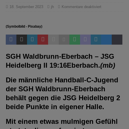
18. September 2023
jh
Kommentare deaktiviert
(Symbolbild - Pixabay)
SGH Waldbrunn-Eberbach – JSG
Heidelberg II 19:16
Eberbach.
(mb)
Die männliche Handball-C-Jugend
der SGH Waldbrunn-Eberbach
behält gegen die JSG Heidelberg 2
beide Punkte in eigener Halle.
Mit einem etwas mulmigen Gefühl