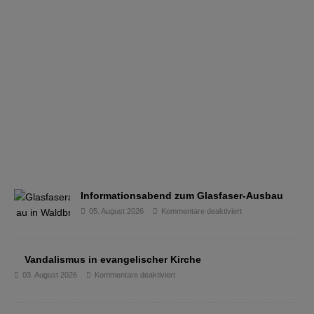
Informationsabend zum Glasfaser-Ausbau
05. August 2026
Kommentare deaktiviert
Vandalismus in evangelischer Kirche
03. August 2026
Kommentare deaktiviert