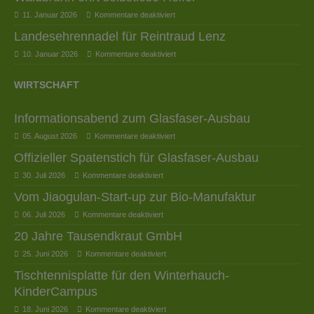
11. Januar 2026
Kommentare deaktiviert
Landesehrennadel für Reintraud Lenz
10. Januar 2026
Kommentare deaktiviert
WIRTSCHAFT
Informationsabend zum Glasfaser-Ausbau
05. August 2026
Kommentare deaktiviert
Offizieller Spatenstich für Glasfaser-Ausbau
30. Juli 2026
Kommentare deaktiviert
Vom Jiaogulan-Start-up zur Bio-Manufaktur
06. Juli 2026
Kommentare deaktiviert
20 Jahre Tausendkraut GmbH
25. Juni 2026
Kommentare deaktiviert
Tischtennisplatte für den Winterhauch-
KinderCampus
18. Juni 2026
Kommentare deaktiviert