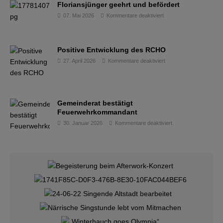
Floriansjünger geehrt und befördert
07. Mai 2026
Kommentare deaktiviert
Positive Entwicklung des RCHO
27. April 2026
Kommentare deaktiviert
Gemeinderat bestätigt
Feuerwehrkommandant
30. Januar 2026
Kommentare deaktiviert