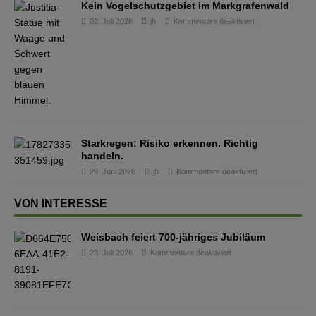
Kein Vogelschutzgebiet im Markgrafenwald
02. Juli 2026
jh
Kommentare deaktiviert
Starkregen: Risiko erkennen. Richtig
handeln.
29. Juni 2026
jh
Kommentare deaktiviert
VON INTERESSE
Weisbach feiert 700-jähriges Jubiläum
23. Juli 2026
Kommentare deaktiviert