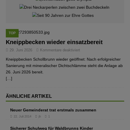
TOP
Kneippbecken wieder einsatzbereit
29. Juni 2026
Kommentare deaktiviert
Kneippbecken Schollbrunn wieder geöffnet: Nach erfolgreicher
Sanierung mit mineralischer Dichtschlämme steht die Anlage ab
26. Juni 2026 bereit.
[…]
ÄHNLICHE ARTIKEL
Neuer Gemeinderat trat erstmals zusammen
22. Juli 2014
jh
1
Sicherer Schulweg für Waldbrunns Kinder