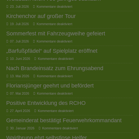
23. Juli 2026
Kommentare deaktiviert
Kirchenchor auf großer Tour
19. Juli 2026
Kommentare deaktiviert
Sommerfest mit Fahrzeugweihe gefeiert
07. Juli 2026
Kommentare deaktiviert
„Barfußpfädel“ auf Spielplatz eröffnet
10. Juni 2026
Kommentare deaktiviert
Nach Brandeinsatz zum Ehrungsabend
13. Mai 2026
Kommentare deaktiviert
Floriansjünger geehrt und befördert
07. Mai 2026
Kommentare deaktiviert
Positive Entwicklung des RCHO
27. April 2026
Kommentare deaktiviert
Gemeinderat bestätigt Feuerwehrkommandant
30. Januar 2026
Kommentare deaktiviert
Waldbrunn ehrt selbstlose Helfer