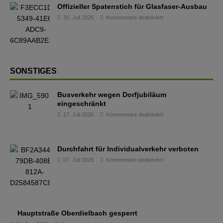
Offizieller Spatenstich für Glasfaser-Ausbau
30. Juli 2026
Kommentare deaktiviert
SONSTIGES
Busverkehr wegen Dorfjubiläum
eingeschränkt
17. Juli 2026
Kommentare deaktiviert
Durchfahrt für Individualverkehr verboten
07. Juli 2026
Kommentare deaktiviert
Hauptstraße Oberdielbach gesperrt