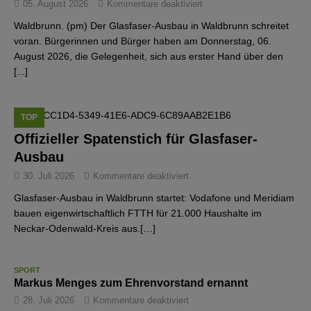
05. August 2026
Kommentare deaktiviert
Waldbrunn. (pm) Der Glasfaser-Ausbau in Waldbrunn schreitet
voran. Bürgerinnen und Bürger haben am Donnerstag, 06.
August 2026, die Gelegenheit, sich aus erster Hand über den
[...]
TOP
Offizieller Spatenstich für Glasfaser-
Ausbau
30. Juli 2026
Kommentare deaktiviert
Glasfaser-Ausbau in Waldbrunn startet: Vodafone und Meridiam
bauen eigenwirtschaftlich FTTH für 21.000 Haushalte im
Neckar-Odenwald-Kreis aus.[…]
SPORT
Markus Menges zum Ehrenvorstand ernannt
28. Juli 2026
Kommentare deaktiviert