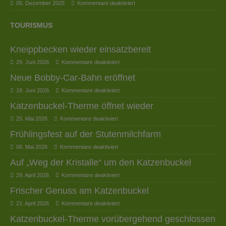
05. Dezember 2025
Kommentare deaktiviert
TOURISMUS
Kneippbecken wieder einsatzbereit
29. Juni 2026
Kommentare deaktiviert
Neue Bobby-Car-Bahn eröffnet
18. Juni 2026
Kommentare deaktiviert
Katzenbuckel-Therme öffnet wieder
25. Mai 2026
Kommentare deaktiviert
Frühlingsfest auf der Stutenmilchfarm
06. Mai 2026
Kommentare deaktiviert
Auf „Weg der Kristalle“ um den Katzenbuckel
29. April 2026
Kommentare deaktiviert
Frischer Genuss am Katzenbuckel
21. April 2026
Kommentare deaktiviert
Katzenbuckel-Therme vorübergehend geschlossen