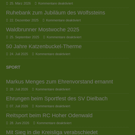
25. März 2026
Kommentare deaktiviert
Ruhebank zum Jubiläum des Wolfssteins
22. Dezember 2025
Kommentare deaktiviert
Waldbrunner Mostwoche 2025
25. September 2025
Kommentare deaktiviert
50 Jahre Katzenbuckel-Therme
24. Juli 2025
Kommentare deaktiviert
SPORT
Markus Menges zum Ehrenvorstand ernannt
28. Juli 2026
Kommentare deaktiviert
Ehrungen beim Sportfest des SV Dielbach
07. Juli 2026
Kommentare deaktiviert
Reitsport beim RC Hoher Odenwald
28. Juni 2026
Kommentare deaktiviert
Mit Sieg in die Kreisliga verabschiedet