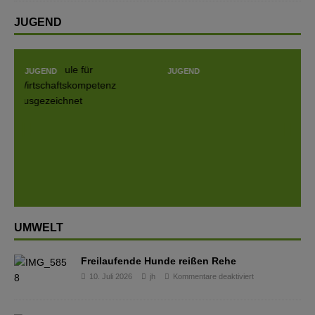
JUGEND
JUGEND
JUGEND
Prev
Next
ious
UMWELT
Freilaufende Hunde reißen Rehe
10. Juli 2026
jh
Kommentare deaktiviert