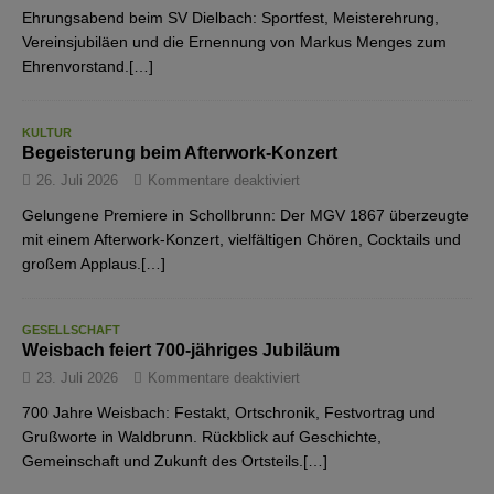
Ehrungsabend beim SV Dielbach: Sportfest, Meisterehrung,
Vereinsjubiläen und die Ernennung von Markus Menges zum
Ehrenvorstand.[…]
KULTUR
Begeisterung beim Afterwork-Konzert
26. Juli 2026
Kommentare deaktiviert
Gelungene Premiere in Schollbrunn: Der MGV 1867 überzeugte
mit einem Afterwork-Konzert, vielfältigen Chören, Cocktails und
großem Applaus.[…]
GESELLSCHAFT
Weisbach feiert 700-jähriges Jubiläum
23. Juli 2026
Kommentare deaktiviert
700 Jahre Weisbach: Festakt, Ortschronik, Festvortrag und
Grußworte in Waldbrunn. Rückblick auf Geschichte,
Gemeinschaft und Zukunft des Ortsteils.[…]