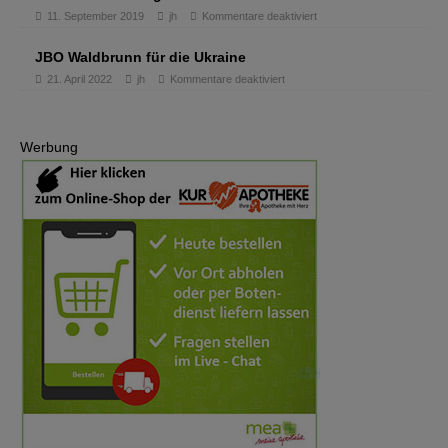
11. September 2019
jh
Kommentare deaktiviert
JBO Waldbrunn für die Ukraine
21. April 2022
jh
Kommentare deaktiviert
Werbung