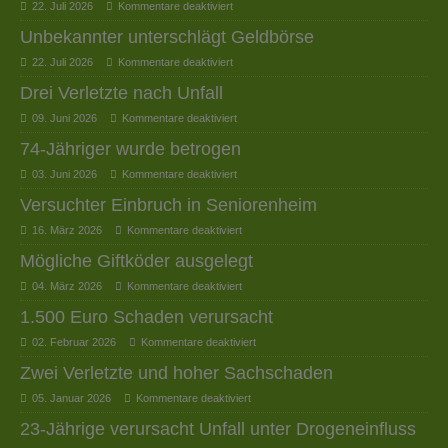
22. Juli 2026
Kommentare deaktiviert
Unbekannter unterschlägt Geldbörse
22. Juli 2026
Kommentare deaktiviert
Drei Verletzte nach Unfall
09. Juni 2026
Kommentare deaktiviert
74-Jähriger wurde betrogen
03. Juni 2026
Kommentare deaktiviert
Versuchter Einbruch in Seniorenheim
16. März 2026
Kommentare deaktiviert
Mögliche Giftköder ausgelegt
04. März 2026
Kommentare deaktiviert
1.500 Euro Schaden verursacht
02. Februar 2026
Kommentare deaktiviert
Zwei Verletzte und hoher Sachschaden
05. Januar 2026
Kommentare deaktiviert
23-Jährige verursacht Unfall unter Drogeneinfluss