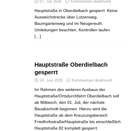
07. Juli 2026
Kommentare deaktiviert
Hauptstraße in Oberdielbach gesperrt: Keine
Ausweichstrecke über Lutzenweg,
Baumgartenweg und Im Neugereuth.
Umleitungen beachten, Kontrollen laufen.
[…]
Hauptstraße Oberdielbach
gesperrt
24. Juni 2026
Kommentare deaktiviert
Im Rahmen des weiteren Ausbaus der
Hauptstraße/Ortsdurchfahrt Oberdielbach soll
ab Mittwoch, den 01. Juli, der nächste
Bauabschnitt beginnen. Hierzu wird die
Hauptstraße ab dem Kreuzungsbereich
Friedhofsstraße/Hauptstraße bis einschließlich
Hauptstraße 82 komplett gesperrt.