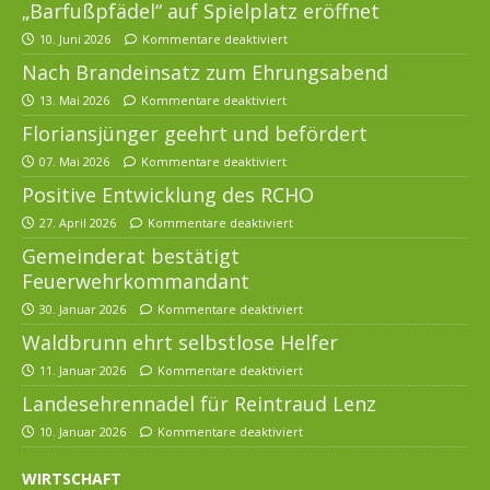
„Barfußpfädel“ auf Spielplatz eröffnet
10. Juni 2026
Kommentare deaktiviert
Nach Brandeinsatz zum Ehrungsabend
13. Mai 2026
Kommentare deaktiviert
Floriansjünger geehrt und befördert
07. Mai 2026
Kommentare deaktiviert
Positive Entwicklung des RCHO
27. April 2026
Kommentare deaktiviert
Gemeinderat bestätigt
Feuerwehrkommandant
30. Januar 2026
Kommentare deaktiviert
Waldbrunn ehrt selbstlose Helfer
11. Januar 2026
Kommentare deaktiviert
Landesehrennadel für Reintraud Lenz
10. Januar 2026
Kommentare deaktiviert
WIRTSCHAFT