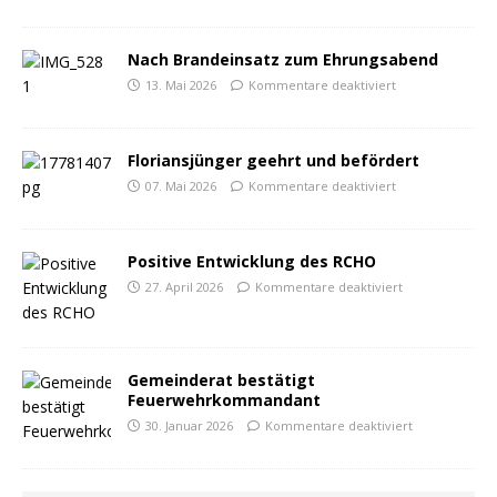
Nach Brandeinsatz zum Ehrungsabend
13. Mai 2026
Kommentare deaktiviert
Floriansjünger geehrt und befördert
07. Mai 2026
Kommentare deaktiviert
Positive Entwicklung des RCHO
27. April 2026
Kommentare deaktiviert
Gemeinderat bestätigt
Feuerwehrkommandant
30. Januar 2026
Kommentare deaktiviert