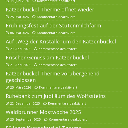
18. Juni 2026
Kommentare deaktiviert
Katzenbuckel-Therme öffnet wieder
25. Mai 2026
Kommentare deaktiviert
Frühlingsfest auf der Stutenmilchfarm
06. Mai 2026
Kommentare deaktiviert
Auf „Weg der Kristalle“ um den Katzenbuckel
29. April 2026
Kommentare deaktiviert
Frischer Genuss am Katzenbuckel
21. April 2026
Kommentare deaktiviert
Katzenbuckel-Therme vorübergehend
geschlossen
25. März 2026
Kommentare deaktiviert
Ruhebank zum Jubiläum des Wolfssteins
22. Dezember 2025
Kommentare deaktiviert
Waldbrunner Mostwoche 2025
25. September 2025
Kommentare deaktiviert
50 Jahre Katzenbuckel-Therme