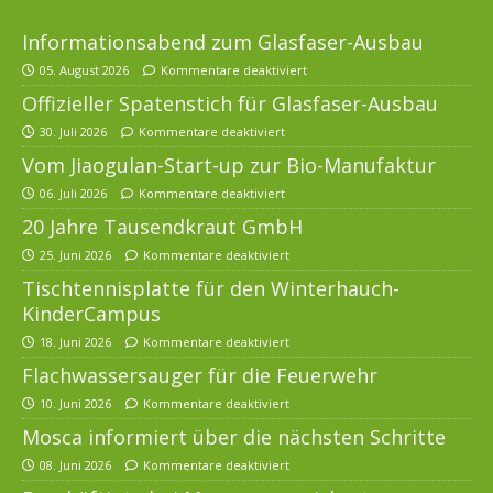
Informationsabend zum Glasfaser-Ausbau
05. August 2026
Kommentare deaktiviert
Offizieller Spatenstich für Glasfaser-Ausbau
30. Juli 2026
Kommentare deaktiviert
Vom Jiaogulan-Start-up zur Bio-Manufaktur
06. Juli 2026
Kommentare deaktiviert
20 Jahre Tausendkraut GmbH
25. Juni 2026
Kommentare deaktiviert
Tischtennisplatte für den Winterhauch-
KinderCampus
18. Juni 2026
Kommentare deaktiviert
Flachwassersauger für die Feuerwehr
10. Juni 2026
Kommentare deaktiviert
Mosca informiert über die nächsten Schritte
08. Juni 2026
Kommentare deaktiviert