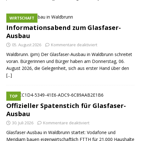
WIRTSCHAFT
Informationsabend zum Glasfaser-
Ausbau
05. August 2026
Kommentare deaktiviert
Waldbrunn. (pm) Der Glasfaser-Ausbau in Waldbrunn schreitet
voran. Bürgerinnen und Bürger haben am Donnerstag, 06.
August 2026, die Gelegenheit, sich aus erster Hand über den
[...]
TOP
Offizieller Spatenstich für Glasfaser-
Ausbau
30. Juli 2026
Kommentare deaktiviert
Glasfaser-Ausbau in Waldbrunn startet: Vodafone und
Meridiam bauen eigenwirtschaftlich FTTH für 21.000 Haushalte