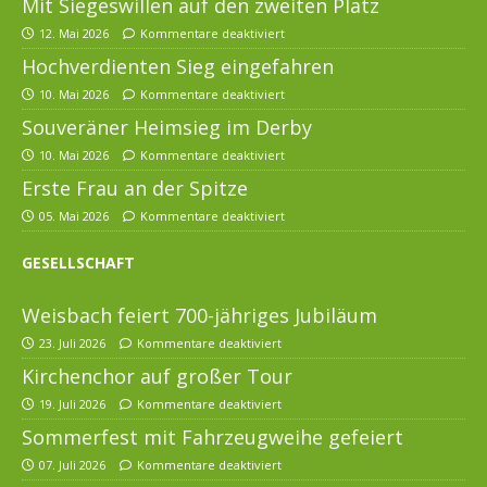
Mit Siegeswillen auf den zweiten Platz
12. Mai 2026
Kommentare deaktiviert
Hochverdienten Sieg eingefahren
10. Mai 2026
Kommentare deaktiviert
Souveräner Heimsieg im Derby
10. Mai 2026
Kommentare deaktiviert
Erste Frau an der Spitze
05. Mai 2026
Kommentare deaktiviert
GESELLSCHAFT
Weisbach feiert 700-jähriges Jubiläum
23. Juli 2026
Kommentare deaktiviert
Kirchenchor auf großer Tour
19. Juli 2026
Kommentare deaktiviert
Sommerfest mit Fahrzeugweihe gefeiert
07. Juli 2026
Kommentare deaktiviert