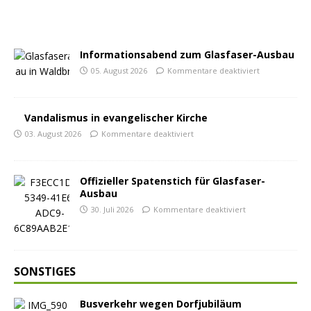
Informationsabend zum Glasfaser-Ausbau
05. August 2026
Kommentare deaktiviert
Vandalismus in evangelischer Kirche
03. August 2026
Kommentare deaktiviert
Offizieller Spatenstich für Glasfaser-
Ausbau
30. Juli 2026
Kommentare deaktiviert
SONSTIGES
Busverkehr wegen Dorfjubiläum