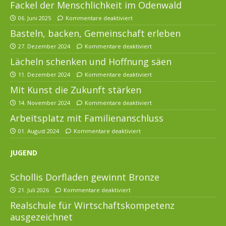
Fackel der Menschlichkeit im Odenwald
06. Juni 2025
Kommentare deaktiviert
Basteln, backen, Gemeinschaft erleben
27. Dezember 2024
Kommentare deaktiviert
Lächeln schenken und Hoffnung säen
11. Dezember 2024
Kommentare deaktiviert
Mit Kunst die Zukunft stärken
14. November 2024
Kommentare deaktiviert
Arbeitsplatz mit Familienanschluss
01. August 2024
Kommentare deaktiviert
JUGEND
Schollis Dorfladen gewinnt Bronze
21. Juli 2026
Kommentare deaktiviert
Realschule für Wirtschaftskompetenz
ausgezeichnet