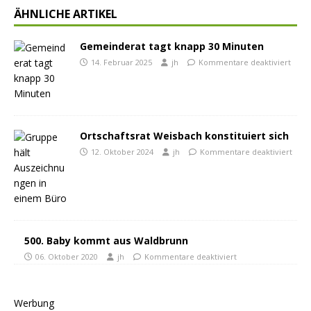
ÄHNLICHE ARTIKEL
Gemeinderat tagt knapp 30 Minuten
14. Februar 2025
jh
Kommentare deaktiviert
Ortschaftsrat Weisbach konstituiert sich
12. Oktober 2024
jh
Kommentare deaktiviert
500. Baby kommt aus Waldbrunn
06. Oktober 2020
jh
Kommentare deaktiviert
Werbung