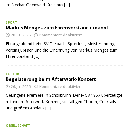
im Neckar-Odenwald-Kreis aus.[…]
SPORT
Markus Menges zum Ehrenvorstand ernannt
28. Juli 2026
Kommentare deaktiviert
Ehrungsabend beim SV Dielbach: Sportfest, Meisterehrung,
Vereinsjubiläen und die Ernennung von Markus Menges zum
Ehrenvorstand.[…]
KULTUR
Begeisterung beim Afterwork-Konzert
26. Juli 2026
Kommentare deaktiviert
Gelungene Premiere in Schollbrunn: Der MGV 1867 überzeugte
mit einem Afterwork-Konzert, vielfältigen Chören, Cocktails
und großem Applaus.[…]
GESELLSCHAFT