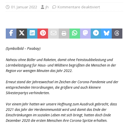
01. Januar 2022
jh
Kommentare deaktiviert
(Symbolbild – Pixabay)
Nahezu ohne Böller und Raketen, damit ohne Feinstaubbelastung und
Lärmbelästigung für Haus- und Wildtiere begrüßten die Menschen in der
Region vor wenigen Minuten das Jahr 2022.
Erneut stand der Jahreswechsel im Zeichen der Corona-Pandemie und der
entsprechenden Verordnungen, die größere und auch kleinere
Silvesterpartys verhinderten.
Vor einem Jahr hatten wir unsere Hoffnung zum Ausdruck gebracht, dass
2021 das Jahr der Herdenimmunität wird und damit das Ende der
Einschränkungen im sozialen Leben mit sich bringt, hatten doch Ende
Dezember 2020 die ersten Menschen ihre Corona-Spritze erhalten.