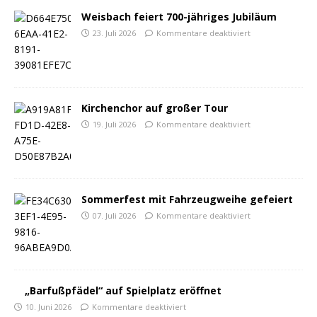
Weisbach feiert 700-jähriges Jubiläum
23. Juli 2026
Kommentare deaktiviert
Kirchenchor auf großer Tour
19. Juli 2026
Kommentare deaktiviert
Sommerfest mit Fahrzeugweihe gefeiert
07. Juli 2026
Kommentare deaktiviert
„Barfußpfädel“ auf Spielplatz eröffnet
10. Juni 2026
Kommentare deaktiviert