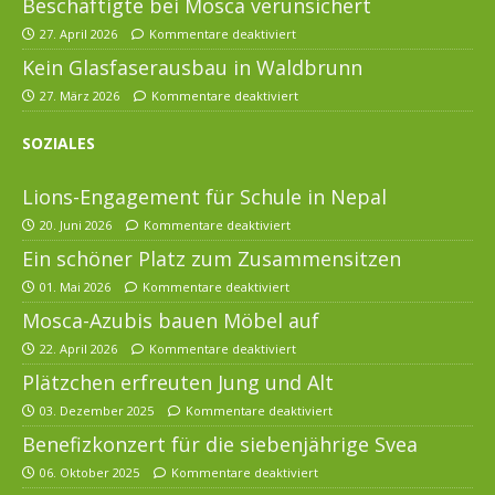
Beschäftigte bei Mosca verunsichert
27. April 2026
Kommentare deaktiviert
Kein Glasfaserausbau in Waldbrunn
27. März 2026
Kommentare deaktiviert
SOZIALES
Lions-Engagement für Schule in Nepal
20. Juni 2026
Kommentare deaktiviert
Ein schöner Platz zum Zusammensitzen
01. Mai 2026
Kommentare deaktiviert
Mosca-Azubis bauen Möbel auf
22. April 2026
Kommentare deaktiviert
Plätzchen erfreuten Jung und Alt
03. Dezember 2025
Kommentare deaktiviert
Benefizkonzert für die siebenjährige Svea
06. Oktober 2025
Kommentare deaktiviert