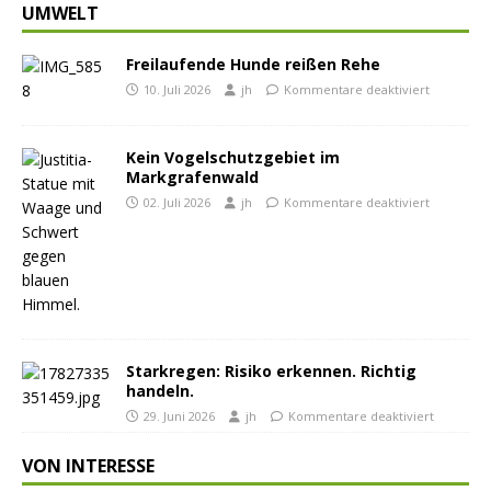
UMWELT
Freilaufende Hunde reißen Rehe
10. Juli 2026
jh
Kommentare deaktiviert
Kein Vogelschutzgebiet im
Markgrafenwald
02. Juli 2026
jh
Kommentare deaktiviert
Starkregen: Risiko erkennen. Richtig
handeln.
29. Juni 2026
jh
Kommentare deaktiviert
VON INTERESSE