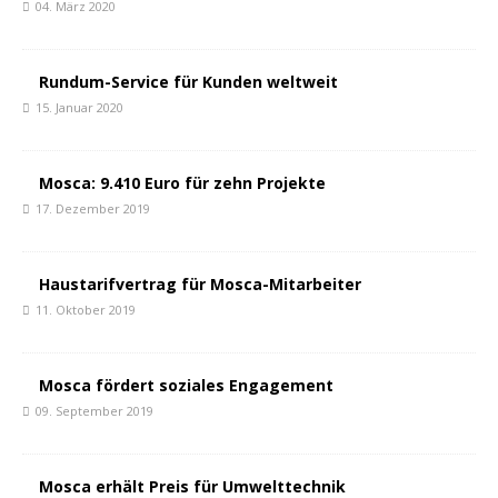
04. März 2020
Rundum-Service für Kunden weltweit
15. Januar 2020
Mosca: 9.410 Euro für zehn Projekte
17. Dezember 2019
Haustarifvertrag für Mosca-Mitarbeiter
11. Oktober 2019
Mosca fördert soziales Engagement
09. September 2019
Mosca erhält Preis für Umwelttechnik