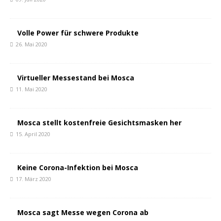
Volle Power für schwere Produkte
26. Mai 2020
Virtueller Messestand bei Mosca
11. Mai 2020
Mosca stellt kostenfreie Gesichtsmasken her
15. April 2020
Keine Corona-Infektion bei Mosca
17. März 2020
Mosca sagt Messe wegen Corona ab