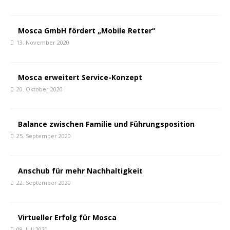
Mosca GmbH fördert „Mobile Retter“
13. November 2020
Mosca erweitert Service-Konzept
20. Oktober 2020
Balance zwischen Familie und Führungsposition
25. September 2020
Anschub für mehr Nachhaltigkeit
22. September 2020
Virtueller Erfolg für Mosca
09. Juli 2020