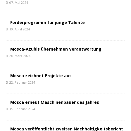
07. Mai 2024
Förderprogramm für junge Talente
10. April 2024
Mosca-Azubis übernehmen Verantwortung
26. März 2024
Mosca zeichnet Projekte aus
22. Februar 2024
Mosca erneut Maschinenbauer des Jahres
15. Februar 2024
Mosca veröffentlicht zweiten Nachhaltigkeitsbericht