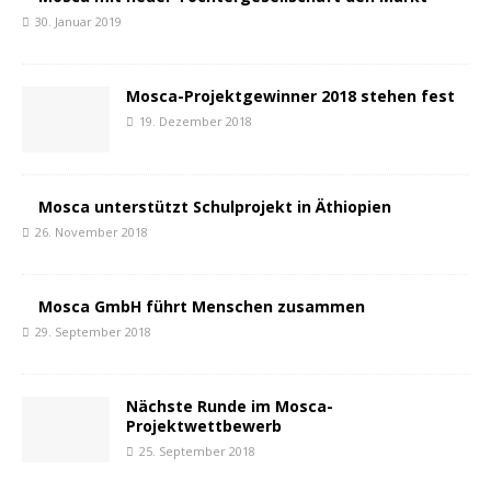
30. Januar 2019
Mosca-Projektgewinner 2018 stehen fest
19. Dezember 2018
Mosca unterstützt Schulprojekt in Äthiopien
26. November 2018
Mosca GmbH führt Menschen zusammen
29. September 2018
Nächste Runde im Mosca-
Projektwettbewerb
25. September 2018