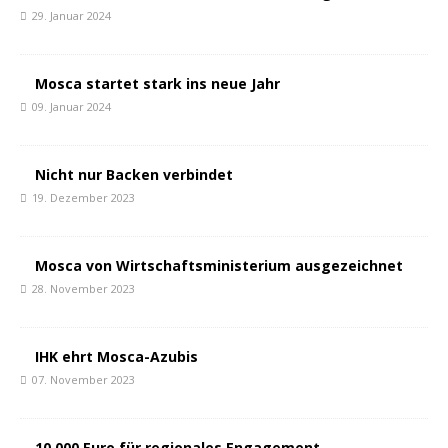
29. Januar 2024
Mosca startet stark ins neue Jahr
09. Januar 2024
Nicht nur Backen verbindet
19. Dezember 2023
Mosca von Wirtschaftsministerium ausgezeichnet
28. November 2023
IHK ehrt Mosca-Azubis
07. November 2023
10.000 Euro für regionales Engagement