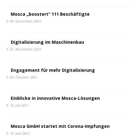
Mosca „boostert“ 111 Beschäftigte
09. Dezember 2021
Digitalisierung im Maschinenbau
23. November 2021
Engagement für mehr Digitalisierung
06. Oktober 2021
Einblicke in innovative Mosca-Lösungen
14. Juli 2021
Mosca GmbH startet mit Corona-Impfungen
16. Juni 2021