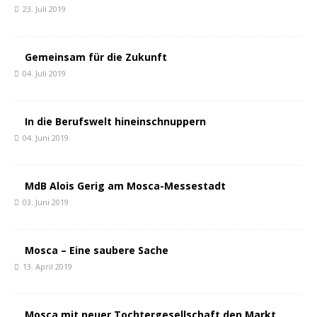
23. Juli 2019
Gemeinsam für die Zukunft
04. Juli 2019
In die Berufswelt hineinschnuppern
04. Juni 2019
MdB Alois Gerig am Mosca-Messestadt
03. Juni 2019
Mosca – Eine saubere Sache
13. April 2019
Mosca mit neuer Tochtergesellschaft den Markt