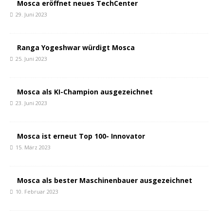
Mosca eröffnet neues TechCenter
29. Juni 2023
Ranga Yogeshwar würdigt Mosca
25. Juni 2023
Mosca als KI-Champion ausgezeichnet
23. Juni 2023
Mosca ist erneut Top 100- Innovator
15. März 2023
Mosca als bester Maschinenbauer ausgezeichnet
10. Februar 2023