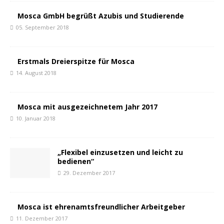
Mosca GmbH begrüßt Azubis und Studierende
05. September 2018
Erstmals Dreierspitze für Mosca
14. August 2018
Mosca mit ausgezeichnetem Jahr 2017
10. Januar 2018
„Flexibel einzusetzen und leicht zu
bedienen“
29. Dezember 2017
Mosca ist ehrenamtsfreundlicher Arbeitgeber
11. Dezember 2017