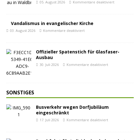
05. August 2026
Kommentare deaktiviert
Vandalismus in evangelischer Kirche
03. August 2026
Kommentare deaktiviert
Offizieller Spatenstich für Glasfaser-
Ausbau
30. Juli 2026
Kommentare deaktiviert
SONSTIGES
Busverkehr wegen Dorfjubiläum
eingeschränkt
17. Juli 2026
Kommentare deaktiviert