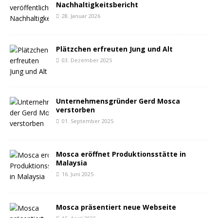
Nachhaltigkeitsbericht
28. Januar 2026
Plätzchen erfreuten Jung und Alt
03. Dezember 2025
Unternehmensgründer Gerd Mosca
verstorben
01. September 2025
Mosca eröffnet Produktionsstätte in
Malaysia
16. Juni 2025
Mosca präsentiert neue Webseite