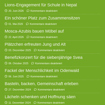
Lions-Engagement für Schule in Nepal
20. Juni 2026
Kommentare deaktiviert
Ein schöner Platz zum Zusammensitzen
01. Mai 2026
Kommentare deaktiviert
Mosca-Azubis bauen Möbel auf
22. April 2026
Kommentare deaktiviert
Plätzchen erfreuten Jung und Alt
03. Dezember 2025
Kommentare deaktiviert
Benefizkonzert für die siebenjährige Svea
06. Oktober 2025
Kommentare deaktiviert
Fackel der Menschlichkeit im Odenwald
06. Juni 2025
Kommentare deaktiviert
Basteln, backen, Gemeinschaft erleben
27. Dezember 2024
Kommentare deaktiviert
Lächeln schenken und Hoffnung säen
11. Dezember 2024
Kommentare deaktiviert