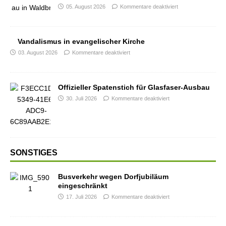
05. August 2026
Kommentare deaktiviert
Vandalismus in evangelischer Kirche
03. August 2026
Kommentare deaktiviert
Offizieller Spatenstich für Glasfaser-Ausbau
30. Juli 2026
Kommentare deaktiviert
SONSTIGES
Busverkehr wegen Dorfjubiläum
eingeschränkt
17. Juli 2026
Kommentare deaktiviert