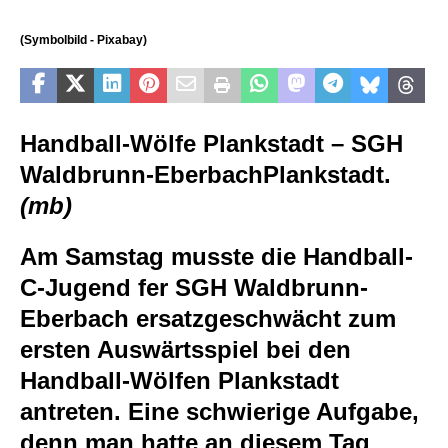
(Symbolbild - Pixabay)
Handball-Wölfe Plankstadt – SGH
Waldbrunn-Eberbach
Plankstadt.
(mb)
Am Samstag musste die Handball-
C-Jugend fer SGH Waldbrunn-
Eberbach ersatzgeschwächt zum
ersten Auswärtsspiel bei den
Handball-Wölfen Plankstadt
antreten. Eine schwierige Aufgabe,
denn man hatte an diesem Tag