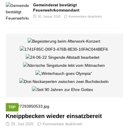
Gemeinderat bestätigt
Feuerwehrkommandant
30. Januar 2026
Kommentare deaktiviert
TOP
Kneippbecken wieder einsatzbereit
29. Juni 2026
Kommentare deaktiviert