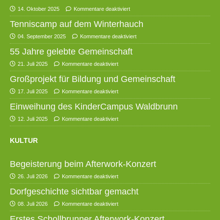
14. Oktober 2025
Kommentare deaktiviert
Tenniscamp auf dem Winterhauch
04. September 2025
Kommentare deaktiviert
55 Jahre gelebte Gemeinschaft
21. Juli 2025
Kommentare deaktiviert
Großprojekt für Bildung und Gemeinschaft
17. Juli 2025
Kommentare deaktiviert
Einweihung des KinderCampus Waldbrunn
12. Juli 2025
Kommentare deaktiviert
KULTUR
Begeisterung beim Afterwork-Konzert
26. Juli 2026
Kommentare deaktiviert
Dorfgeschichte sichtbar gemacht
08. Juli 2026
Kommentare deaktiviert
Erstes Schollbrunner Afterwork-Konzert