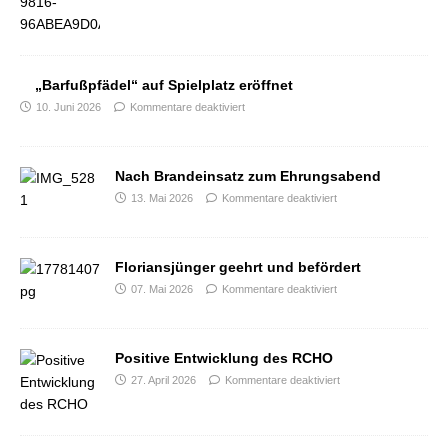
„Barfußpfädel“ auf Spielplatz eröffnet
10. Juni 2026
Kommentare deaktiviert
Nach Brandeinsatz zum Ehrungsabend
13. Mai 2026
Kommentare deaktiviert
Floriansjünger geehrt und befördert
07. Mai 2026
Kommentare deaktiviert
Positive Entwicklung des RCHO
27. April 2026
Kommentare deaktiviert