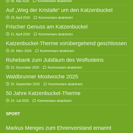
06. Mai 2026
Kommentare deaktiviert
Auf „Weg der Kristalle“ um den Katzenbuckel
29. April 2026
Kommentare deaktiviert
Frischer Genuss am Katzenbuckel
21. April 2026
Kommentare deaktiviert
Katzenbuckel-Therme vorübergehend geschlossen
25. März 2026
Kommentare deaktiviert
Ruhebank zum Jubiläum des Wolfssteins
22. Dezember 2025
Kommentare deaktiviert
Waldbrunner Mostwoche 2025
25. September 2025
Kommentare deaktiviert
50 Jahre Katzenbuckel-Therme
24. Juli 2025
Kommentare deaktiviert
SPORT
Markus Menges zum Ehrenvorstand ernannt