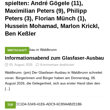
spielten:
André Gögele (11),
Maximilian Peters (9), Philipp
Peters (3), Florian Münch (1),
Hussein Mohamad, Marlon Krickl,
Ben Keßler
WIRTSCHAFT
Informationsabend zum Glasfaser-Ausbau
05. August 2026
Kommentare deaktiviert
Waldbrunn. (pm) Der Glasfaser-Ausbau in Waldbrunn schreitet
voran. Bürgerinnen und Bürger haben am Donnerstag, 06.
August 2026, die Gelegenheit, sich aus erster Hand über den
[...]
TOP