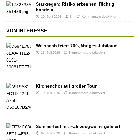
Starkregen: Risiko erkennen. Richtig
handeln.
29. Juni 2026
jh
Kommentare deaktiviert
VON INTERESSE
Weisbach feiert 700-jähriges Jubiläum
23. Juli 2026
Kommentare deaktiviert
Kirchenchor auf großer Tour
19. Juli 2026
Kommentare deaktiviert
Sommerfest mit Fahrzeugweihe gefeiert
07. Juli 2026
Kommentare deaktiviert