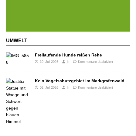
Prev
Next
ious
UMWELT
Freilaufende Hunde reißen Rehe
10. Juli 2026
jh
Kommentare deaktiviert
Kein Vogelschutzgebiet im Markgrafenwald
02. Juli 2026
jh
Kommentare deaktiviert