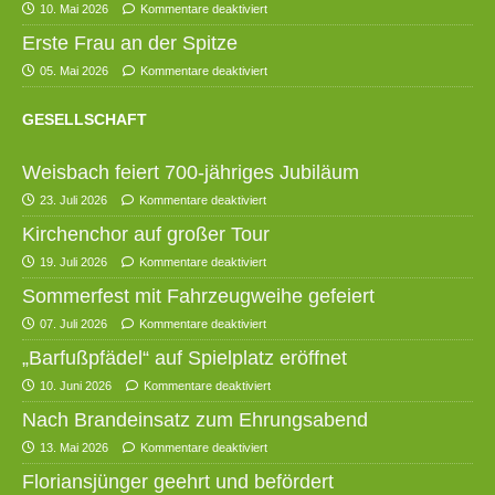
10. Mai 2026
Kommentare deaktiviert
Erste Frau an der Spitze
05. Mai 2026
Kommentare deaktiviert
GESELLSCHAFT
Weisbach feiert 700-jähriges Jubiläum
23. Juli 2026
Kommentare deaktiviert
Kirchenchor auf großer Tour
19. Juli 2026
Kommentare deaktiviert
Sommerfest mit Fahrzeugweihe gefeiert
07. Juli 2026
Kommentare deaktiviert
„Barfußpfädel“ auf Spielplatz eröffnet
10. Juni 2026
Kommentare deaktiviert
Nach Brandeinsatz zum Ehrungsabend
13. Mai 2026
Kommentare deaktiviert
Floriansjünger geehrt und befördert