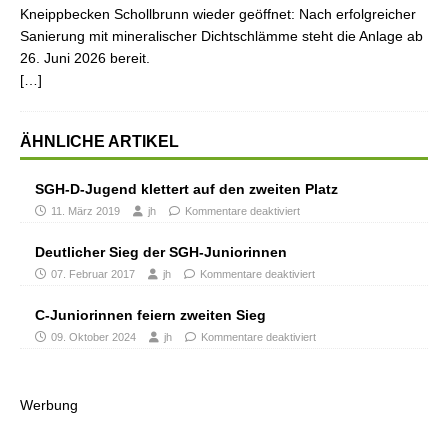
Kneippbecken Schollbrunn wieder geöffnet: Nach erfolgreicher
Sanierung mit mineralischer Dichtschlämme steht die Anlage ab
26. Juni 2026 bereit.
[…]
ÄHNLICHE ARTIKEL
SGH-D-Jugend klettert auf den zweiten Platz
11. März 2019
jh
Kommentare deaktiviert
Deutlicher Sieg der SGH-Juniorinnen
07. Februar 2017
jh
Kommentare deaktiviert
C-Juniorinnen feiern zweiten Sieg
09. Oktober 2024
jh
Kommentare deaktiviert
Werbung