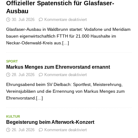
Offizieller Spatenstich für Glasfaser-
Ausbau
30. Juli 2026
Kommentare deaktiviert
Glasfaser-Ausbau in Waldbrunn startet: Vodafone und Meridiam
bauen eigenwirtschaftlich FTTH für 21.000 Haushalte im
Neckar-Odenwald-Kreis aus.[…]
SPORT
Markus Menges zum Ehrenvorstand ernannt
28. Juli 2026
Kommentare deaktiviert
Ehrungsabend beim SV Dielbach: Sportfest, Meisterehrung,
Vereinsjubiläen und die Ernennung von Markus Menges zum
Ehrenvorstand.[…]
KULTUR
Begeisterung beim Afterwork-Konzert
26. Juli 2026
Kommentare deaktiviert