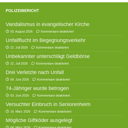
POLIZEIBERICHT
Vandalismus in evangelischer Kirche
03. August 2026
Kommentare deaktiviert
Unfallflucht im Begegnungsverkehr
22. Juli 2026
Kommentare deaktiviert
Unbekannter unterschlägt Geldbörse
22. Juli 2026
Kommentare deaktiviert
Drei Verletzte nach Unfall
09. Juni 2026
Kommentare deaktiviert
74-Jähriger wurde betrogen
03. Juni 2026
Kommentare deaktiviert
Versuchter Einbruch in Seniorenheim
16. März 2026
Kommentare deaktiviert
Mögliche Giftköder ausgelegt
04. März 2026
Kommentare deaktiviert