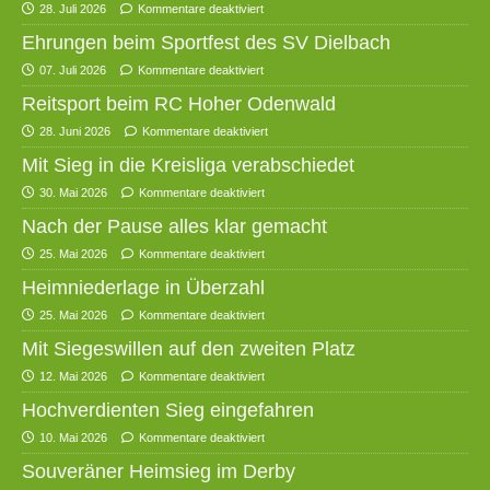
28. Juli 2026
Kommentare deaktiviert
Ehrungen beim Sportfest des SV Dielbach
07. Juli 2026
Kommentare deaktiviert
Reitsport beim RC Hoher Odenwald
28. Juni 2026
Kommentare deaktiviert
Mit Sieg in die Kreisliga verabschiedet
30. Mai 2026
Kommentare deaktiviert
Nach der Pause alles klar gemacht
25. Mai 2026
Kommentare deaktiviert
Heimniederlage in Überzahl
25. Mai 2026
Kommentare deaktiviert
Mit Siegeswillen auf den zweiten Platz
12. Mai 2026
Kommentare deaktiviert
Hochverdienten Sieg eingefahren
10. Mai 2026
Kommentare deaktiviert
Souveräner Heimsieg im Derby