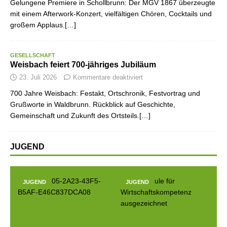
Gelungene Premiere in Schollbrunn: Der MGV 1867 überzeugte
mit einem Afterwork-Konzert, vielfältigen Chören, Cocktails und
großem Applaus.[…]
GESELLSCHAFT
Weisbach feiert 700-jähriges Jubiläum
23. Juli 2026
Kommentare deaktiviert
700 Jahre Weisbach: Festakt, Ortschronik, Festvortrag und
Grußworte in Waldbrunn. Rückblick auf Geschichte,
Gemeinschaft und Zukunft des Ortsteils.[…]
JUGEND
JUGEND
JUGEND