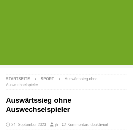
STARTSEITE
SPORT
Auswärtssieg ohne
Auswechselspieler
Auswärtssieg ohne
Auswechselspieler
24. September 2023
jh
Kommentare deaktiviert