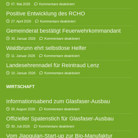
07. Mai 2026
Kommentare deaktiviert
Positive Entwicklung des RCHO
27. April 2026
Kommentare deaktiviert
Gemeinderat bestätigt Feuerwehrkommandant
30. Januar 2026
Kommentare deaktiviert
Waldbrunn ehrt selbstlose Helfer
11. Januar 2026
Kommentare deaktiviert
Landesehrennadel für Reintraud Lenz
10. Januar 2026
Kommentare deaktiviert
WIRTSCHAFT
Informationsabend zum Glasfaser-Ausbau
05. August 2026
Kommentare deaktiviert
Offizieller Spatenstich für Glasfaser-Ausbau
30. Juli 2026
Kommentare deaktiviert
Vom Jiaogulan-Start-up zur Bio-Manufaktur